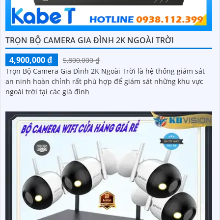
TRỌN BỘ CAMERA GIA ĐÌNH 2K NGOÀI TRỜI
4,900,000 ₫
5,800,000 ₫
Trọn Bộ Camera Gia Đình 2K Ngoài Trời là hệ thống giám sát
an ninh hoàn chỉnh rất phù hợp để giám sát những khu vực
ngoài trời tại các già đình