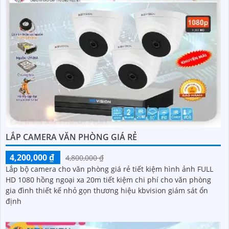
LẮP CAMERA VĂN PHÒNG GIÁ RẺ
4,200,000 ₫
4,800,000 ₫
Lắp bộ camera cho văn phòng giá rẻ tiết kiệm hình ảnh FULL
HD 1080 hồng ngoại xa 20m tiết kiệm chi phí cho văn phòng
gia đình thiết kế nhỏ gọn thương hiệu kbvision giám sát ổn
định