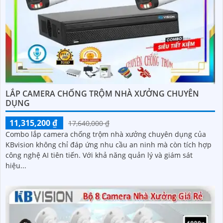
LẮP CAMERA CHỐNG TRỘM NHÀ XƯỞNG CHUYÊN
DỤNG
11,315,200 ₫
17,640,000 ₫
Combo lắp camera chống trộm nhà xưởng chuyên dụng của
KBvision không chỉ đáp ứng nhu cầu an ninh mà còn tích hợp
công nghệ AI tiên tiến. Với khả năng quản lý và giám sát
hiệu...