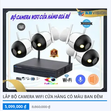
LẮP BỘ CAMERA WIFI CỬA HÀNG CÓ MÀU BAN ĐÊM
5,099,000 ₫
8,860,000 ₫