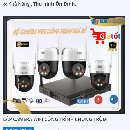
️☣️ Khả Năng :
Thu hình Ổn Định.
LẮP CAMERA WIFI CÔNG TRÌNH CHỐNG TRỘM