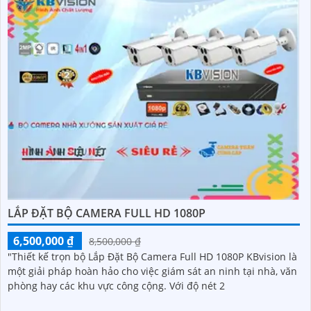
LẮP ĐẶT BỘ CAMERA FULL HD 1080P
6,500,000 ₫
8,500,000 ₫
"Thiết kế trọn bộ Lắp Đặt Bộ Camera Full HD 1080P KBvision là
một giải pháp hoàn hảo cho việc giám sát an ninh tại nhà, văn
phòng hay các khu vực công cộng. Với độ nét 2