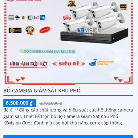
BỘ CAMERA GIÁM SÁT KHU PHỐ
6,500,000 ₫
8,700,000 ₫
để ®️ ' ' đẳng cấp chất lượng và hiệu suất của hệ thống camera
giám sát. Thiết kế trọn bộ Bộ Camera Giám Sát Khu Phố
KBvision được đánh giá cao bởi khả năng cung cấp thông...