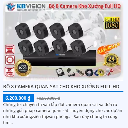
BỘ 8 CAMERA QUAN SAT CHO KHO XƯỞNG FULL HD
6,200,000 ₫
10,500,000 ₫
Chúng tôi chuyên tư vấn lắp đặt camera quan sát và đưa ra
những giải pháp camera quan sát chuyên dụng cho các dự án
như kho xưởng,siêu thị,văn phòng,. . Sau đây chúng ta cùng
tìm...