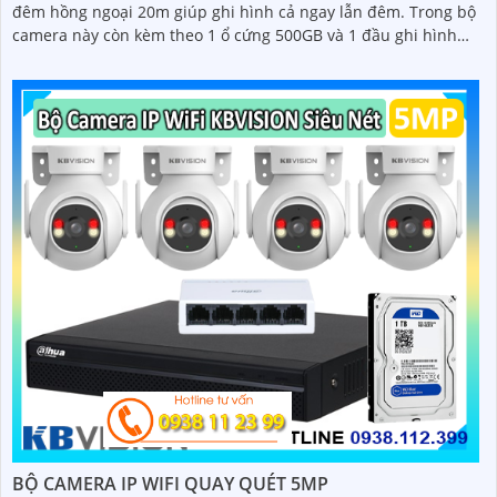
đêm hồng ngoại 20m giúp ghi hình cả ngay lẫn đêm. Trong bộ
camera này còn kèm theo 1 ổ cứng 500GB và 1 đầu ghi hình
analog KX-7104T giúp lưu trữ video giám sát trong 7 ngày cho
4 mắt camera
BỘ CAMERA IP WIFI QUAY QUÉT 5MP