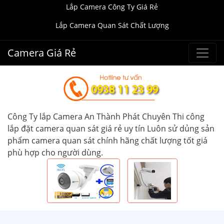
Lắp Camera Công Ty Giá Rẻ
Lắp Camera Quan Sát Chất Lượng
Camera Giá Rẻ
Công Ty lắp Camera An Thành Phát Chuyên Thi công
lắp đặt camera quan sát giá rẻ uy tín Luôn sử dủng sản
phẩm camera quan sát chính hãng chất lượng tốt giá
phù hợp cho người dùng.