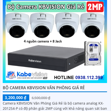
BỘ CAMERA KBVISION VĂN PHÒNG GIÁ RẺ
3,200,000 ₫
6,500,000 ₫
Camera KBVISION Văn Phòng Giá Rẻ là bộ camera analog KX-
2012S4-P có độ phân giải 2MP cùng với khả năng quan sát ban