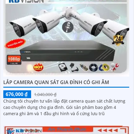
LẮP CAMERA QUAN SÁT GIA ĐÌNH CÓ GHI ÂM
676,000 ₫
1,040,000 ₫
Chúng tôi chuyên tư vấn lắp đặt camera quan sát chất lượng
cao chuyên dụng cho gia đình. Gói sản phâm bao gồm 4
camera ghi âm và 1 đầu ghi hình và ổ cứng lưu trũ