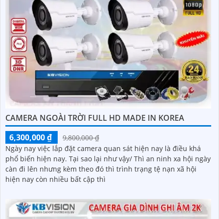
CAMERA NGOÀI TRỜI FULL HD MADE IN KOREA
6,300,000 ₫
9,800,000 ₫
Ngày nay việc lắp đặt camera quan sát hiện nay là điều khá
phổ biến hiện nay. Tại sao lại như vậy/ Thì an ninh xa hội ngày
càn đi lên nhưng kèm theo đó thì trình trạng tệ nạn xã hội
hiện nay còn nhiều bất cập thì