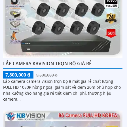
LẮP CAMERA KBVISION TRỌN BỘ GIÁ RẺ
7,800,000 ₫
9,500,000 ₫
Lắp camera camera vision trọn bộ 8 mắt giá rẻ chất lượng
FULL HD 1080P hồng ngoại giám sát về đêm 20m phù hợp cho
nhà xưởng kho hàng giá rẻ tiết kiệm chi phí, thương hiệu
camera...