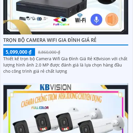
TRỌN BỘ CAMERA WIFI GIA ĐÌNH GIÁ RẺ
5,099,000 ₫
8,860,000 ₫
Thiết kế trọn bộ Camera Wifi Gia Đình Giá Rẻ KBvision với chất
lượng hình ảnh 2.0 MP được đánh giá là lựa chọn hàng đầu
cho công trình giá rẻ chất lượng