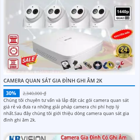
CAMERA QUAN SÁT GIA ĐÌNH GHI ÂM 2K
30%
2,340,000 ₫
Chúng tôi chuyên tư vấn và lắp đặt các gói camera quan sát
giá rẻ và đưa ra những giải pháp camera chi phí hợp lý
nhất.Sau đây chúng tôi giới thiệu dòng camera quan sát gia
đình ghi âm 2k.