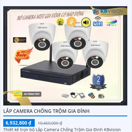
LẮP CAMERA CHỐNG TRỘM GIA ĐÌNH
6,932,800 ₫
10,460,000 ₫
Thiết kế trọn bộ Lắp Camera Chống Trộm Gia Đình KBvision