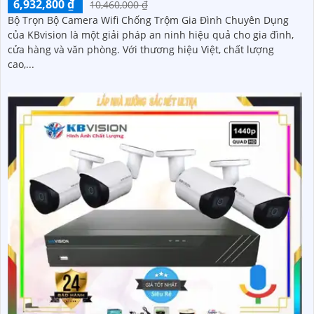
6,932,800 ₫
10,460,000 ₫
Bộ Trọn Bộ Camera Wifi Chống Trộm Gia Đình Chuyên Dụng
của KBvision là một giải pháp an ninh hiệu quả cho gia đình,
cửa hàng và văn phòng. Với thương hiệu Việt, chất lượng
cao,...