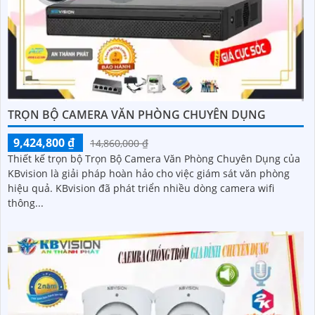
TRỌN BỘ CAMERA VĂN PHÒNG CHUYÊN DỤNG
9,424,800 ₫
14,860,000 ₫
Thiết kế trọn bộ Trọn Bộ Camera Văn Phòng Chuyên Dụng của
KBvision là giải pháp hoàn hảo cho việc giám sát văn phòng
hiệu quả. KBvision đã phát triển nhiều dòng camera wifi
thông...