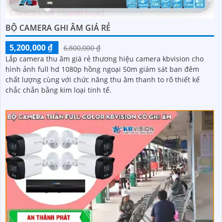
BỘ CAMERA GHI ÂM GIÁ RẺ
5,200,000 ₫
6,800,000 ₫
Lắp camera thu âm giá rẻ thương hiệu camera kbvision cho
hình ảnh full hd 1080p hồng ngoại 50m giám sát ban đêm
chất lượng cùng với chức năng thu âm thanh to rõ thiết kế
chắc chắn bằng kim loại tinh tế.