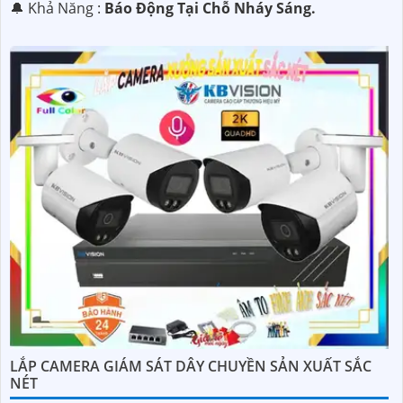
️🔔 Khả Năng :
Báo Động Tại Chỗ Nháy Sáng.
LẮP CAMERA GIÁM SÁT DÂY CHUYỀN SẢN XUẤT SẮC
NÉT