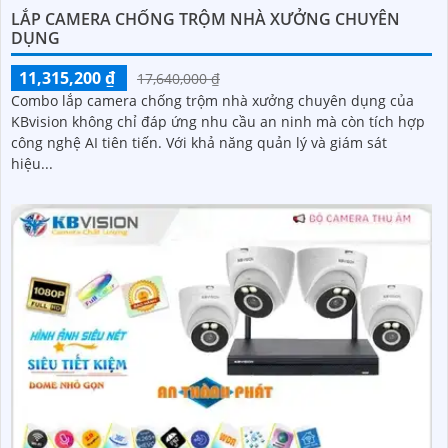
LẮP CAMERA CHỐNG TRỘM NHÀ XƯỞNG CHUYÊN
DỤNG
11,315,200 ₫
17,640,000 ₫
Combo lắp camera chống trộm nhà xưởng chuyên dụng của
KBvision không chỉ đáp ứng nhu cầu an ninh mà còn tích hợp
công nghệ AI tiên tiến. Với khả năng quản lý và giám sát
hiệu...