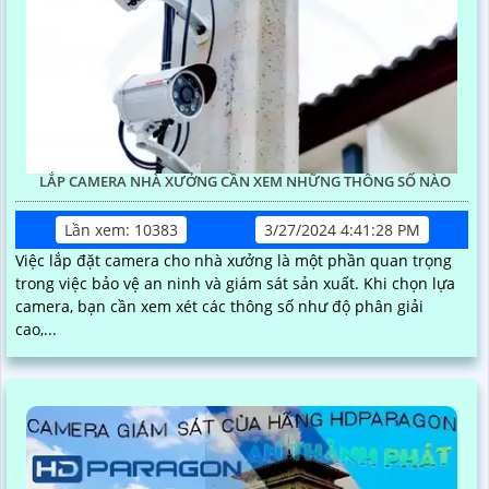
LẮP CAMERA NHÀ XƯỞNG CẦN XEM NHỮNG THÔNG SỐ NÀO
Lần xem: 10383
3/27/2024 4:41:28 PM
Việc lắp đặt camera cho nhà xưởng là một phần quan trọng
trong việc bảo vệ an ninh và giám sát sản xuất. Khi chọn lựa
camera, bạn cần xem xét các thông số như độ phân giải
cao,...