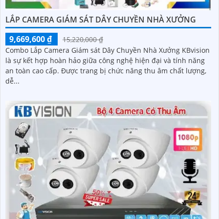
LẮP CAMERA GIÁM SÁT DÂY CHUYỀN NHÀ XƯỞNG
9,669,600 ₫
15,220,000 ₫
Combo Lắp Camera Giám sát Dây Chuyền Nhà Xưởng KBvision
là sự kết hợp hoàn hảo giữa công nghệ hiện đại và tính năng
an toàn cao cấp. Được trang bị chức năng thu âm chất lượng,
dễ...