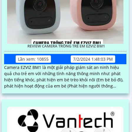
REVIEW CAMERA TRÔNG TRẺ EM EZVIZ BM1
Lần xem: 10855
7/2/2024 1:48:03 PM
Camera EZVIZ BM1 là một giải pháp giám sát an ninh hiệu
quả cho trẻ em với những tính năng thông minh như: phát
hiện tiếng khóc, phát hiện em bé trèo khỏi nôi (Em bé bỏ đi),
phát hiện hoạt động của em bé (Phát hiện người thông
minh).