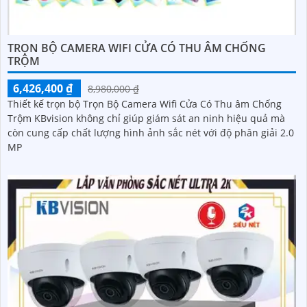
TRỌN BỘ CAMERA WIFI CỬA CÓ THU ÂM CHỐNG
TRỘM
6,426,400 ₫
8,980,000 ₫
Thiết kế trọn bộ Trọn Bộ Camera Wifi Cửa Có Thu âm Chống
Trộm KBvision không chỉ giúp giám sát an ninh hiệu quả mà
còn cung cấp chất lượng hình ảnh sắc nét với độ phân giải 2.0
MP