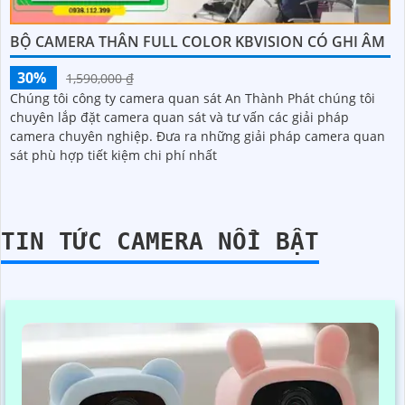
BỘ CAMERA THÂN FULL COLOR KBVISION CÓ GHI ÂM
30%
1,590,000 ₫
Chúng tôi công ty camera quan sát An Thành Phát chúng tôi
chuyên lắp đặt camera quan sát và tư vấn các giải pháp
camera chuyên nghiệp. Đưa ra những giải pháp camera quan
sát phù hợp tiết kiệm chi phí nhất
TIN TỨC CAMERA NỔI BẬT