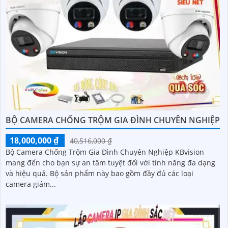
BỘ CAMERA CHỐNG TRỘM GIA ĐÌNH CHUYÊN NGHIỆP
18,000,000 ₫
40,516,000 ₫
Bộ Camera Chống Trộm Gia Đình Chuyên Nghiệp KBvision
mang đến cho bạn sự an tâm tuyệt đối với tính năng đa dạng
và hiệu quả. Bộ sản phẩm này bao gồm đầy đủ các loại
camera giám...