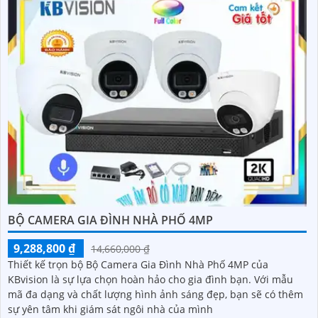
BỘ CAMERA GIA ĐÌNH NHÀ PHỐ 4MP
9,288,800 ₫
14,660,000 ₫
Thiết kế trọn bộ Bộ Camera Gia Đình Nhà Phố 4MP của
KBvision là sự lựa chọn hoàn hảo cho gia đình bạn. Với mẫu
mã đa dạng và chất lượng hình ảnh sáng đẹp, bạn sẽ có thêm
sự yên tâm khi giám sát ngôi nhà của mình