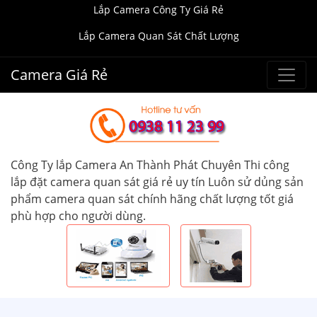
Lắp Camera Công Ty Giá Rẻ
Lắp Camera Quan Sát Chất Lượng
Camera Giá Rẻ
Công Ty lắp Camera An Thành Phát Chuyên Thi công
lắp đặt camera quan sát giá rẻ uy tín Luôn sử dủng sản
phẩm camera quan sát chính hãng chất lượng tốt giá
phù hợp cho người dùng.