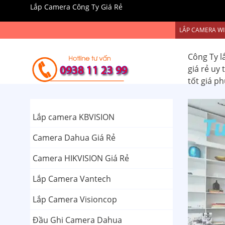
Lắp Camera Công Ty Giá Rẻ
LẮP CAMERA WI
Công Ty l
giá rẻ uy
tốt giá p
Lắp camera KBVISION
Camera Dahua Giá Rẻ
Camera HIKVISION Giá Rẻ
Lắp Camera Vantech
Lắp Camera Visioncop
Đầu Ghi Camera Dahua