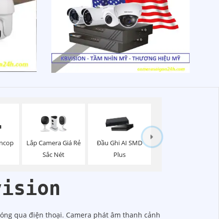
oncop
Lắp Camera Giá Rẻ
Đầu Ghi AI SMD
Sắc Nét
Plus
vision
hóng qua điện thoại. Camera phát âm thanh cảnh