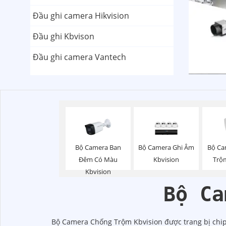
Đầu ghi camera Hikvision
Đầu ghi Kbvison
Đầu ghi camera Vantech
Bộ Camera Ban
Bộ Camera Ghi Âm
Bộ Ca
Đêm Có Màu
Kbvision
Trộ
Kbvision
Bộ Ca
Bộ Camera Chống Trộm Kbvision được trang bị chip