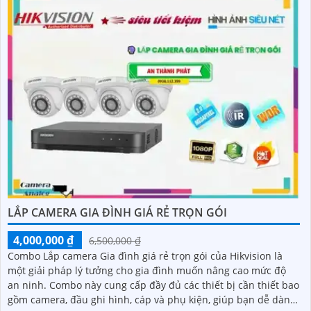
LẮP CAMERA GIA ĐÌNH GIÁ RẺ TRỌN GÓI
4,000,000 ₫
6,500,000 ₫
Combo Lắp camera Gia đình giá rẻ trọn gói của Hikvision là
một giải pháp lý tưởng cho gia đình muốn nâng cao mức độ
an ninh. Combo này cung cấp đầy đủ các thiết bị cần thiết bao
gồm camera, đầu ghi hình, cáp và phụ kiện, giúp bạn dễ dàng