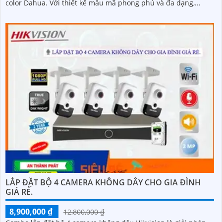
color Dahua. Với thiết kế mẫu mã phong phú và đa dạng,...
LẮP ĐẶT BỘ 4 CAMERA KHÔNG DÂY CHO GIA ĐÌNH
GIÁ RẺ.
8,900,000 ₫
12,800,000 ₫