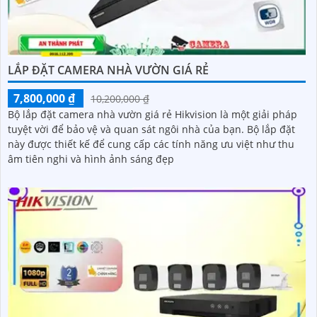
LẮP ĐẶT CAMERA NHÀ VƯỜN GIÁ RẺ
7,800,000 ₫
10,200,000 ₫
Bộ lắp đặt camera nhà vườn giá rẻ Hikvision là một giải pháp
tuyệt vời để bảo vệ và quan sát ngôi nhà của bạn. Bộ lắp đặt
này được thiết kế để cung cấp các tính năng ưu việt như thu
âm tiên nghi và hình ảnh sáng đẹp