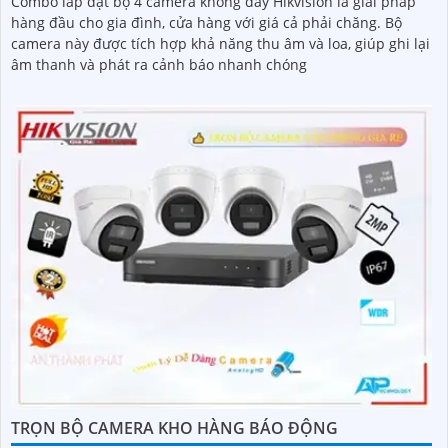
Combo lắp đặt bộ 4 camera không dây Hikvision là giải pháp
hàng đầu cho gia đình, cửa hàng với giá cả phải chăng. Bộ
camera này được tích hợp khả năng thu âm và loa, giúp ghi lại
âm thanh và phát ra cảnh báo nhanh chóng
TRỌN BỘ CAMERA KHO HÀNG BÁO ĐỘNG