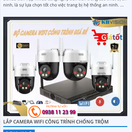
ninh, là sự lựa chọn tốt cho việc trang bị hệ thống an ninh. ...
LẮP CAMERA WIFI CÔNG TRÌNH CHỐNG TRỘM