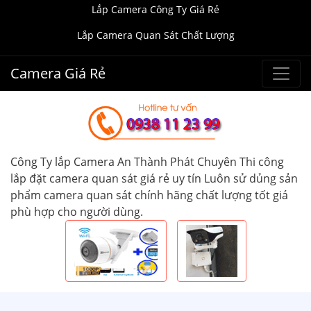
Lắp Camera Công Ty Giá Rẻ
Lắp Camera Quan Sát Chất Lượng
Camera Giá Rẻ
Công Ty lắp Camera An Thành Phát Chuyên Thi công
lắp đặt camera quan sát giá rẻ uy tín Luôn sử dủng sản
phẩm camera quan sát chính hãng chất lượng tốt giá
phù hợp cho người dùng.