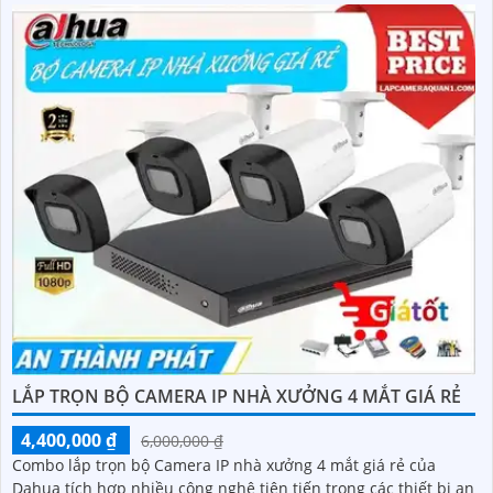
LẮP TRỌN BỘ CAMERA IP NHÀ XƯỞNG 4 MẮT GIÁ RẺ
4,400,000 ₫
6,000,000 ₫
Combo lắp trọn bộ Camera IP nhà xưởng 4 mắt giá rẻ của
Dahua tích hợp nhiều công nghệ tiên tiến trong các thiết bị an