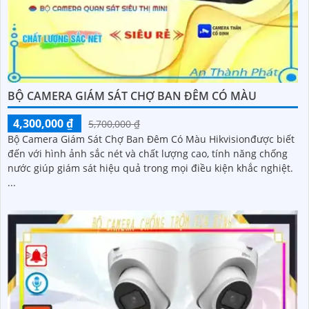
BỘ CAMERA GIÁM SÁT CHỢ BAN ĐÊM CÓ MÀU
4,300,000 ₫
5,700,000 ₫
Bộ Camera Giám Sát Chợ Ban Đêm Có Màu Hikvisionđược biết
đến với hình ảnh sắc nét và chất lượng cao, tính năng chống
nước giúp giám sát hiệu quả trong mọi điều kiện khắc nghiệt.
...