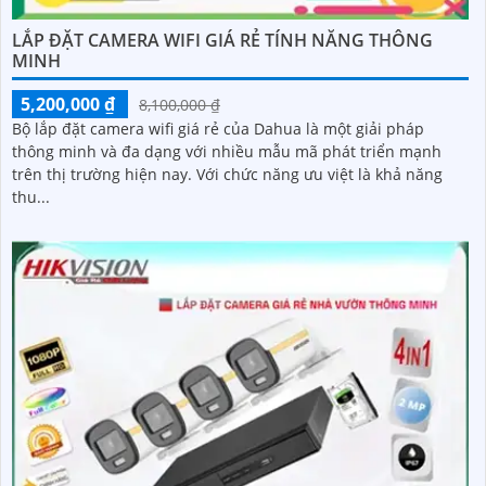
LẮP ĐẶT CAMERA WIFI GIÁ RẺ TÍNH NĂNG THÔNG
MINH
5,200,000 ₫
8,100,000 ₫
Bộ lắp đặt camera wifi giá rẻ của Dahua là một giải pháp
thông minh và đa dạng với nhiều mẫu mã phát triển mạnh
trên thị trường hiện nay. Với chức năng ưu việt là khả năng
thu...