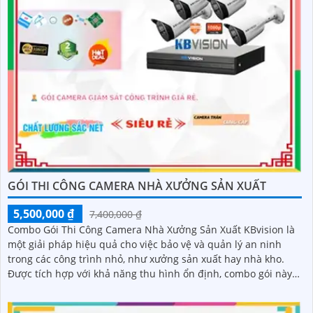
GÓI THI CÔNG CAMERA NHÀ XƯỞNG SẢN XUẤT
5,500,000 ₫
7,400,000 ₫
Combo Gói Thi Công Camera Nhà Xưởng Sản Xuất KBvision là
một giải pháp hiệu quả cho việc bảo vệ và quản lý an ninh
trong các công trình nhỏ, như xưởng sản xuất hay nhà kho.
Được tích hợp với khả năng thu hình ổn định, combo gói này
đáng để lựa chọn