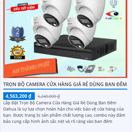
TRỌN BỘ CAMERA CỬA HÀNG GIÁ RẺ DÙNG BAN ĐÊM
4,563,200 ₫
6,240,000 ₫
Lắp Đặt Trọn Bộ Camera Cửa Hàng Giá Rẻ Dùng Ban Đêm
Dahua là sự lựa chọn hoàn hảo cho việc bảo vệ cửa hàng của
bạn. Được trang bị sản phẩm chất lượng cao, combo này đảm
bảo cung cấp hình ảnh sắc nét và rõ ràng vào ban đêm