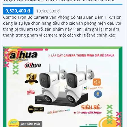
9,520,400 ₫
10,400,000 ₫
Combo Trọn Bộ Camera Văn Phòng Có Màu Ban Đêm Hikvision
đang là sự lựa chọn hàng đầu cho các văn phòng hiện đại. Với
trang bị thu âm to rõ, sản phẩm này ' ' an Tâm ghi lại mọi âm
thanh trong phạm vi camera một cách chi tiết và chính xác