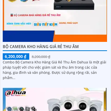
BỘ CAMERA KHO HÀNG GIÁ RẺ THU ÂM
6,200,000 ₫
8,200,000 ₫
Combo Bộ Camera Kho Hàng Giá Rẻ Thu Âm Dahua là một giải
pháp tuyệt vời cho việc giám sát và thu âm trong các cửa
hàng, gia đình và văn phòng. Được sử dụng rộng rãi, sản
phẩm...