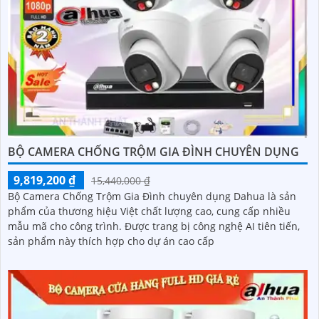
BỘ CAMERA CHỐNG TRỘM GIA ĐÌNH CHUYÊN DỤNG
9,819,200 ₫
15,440,000 ₫
Bộ Camera Chống Trộm Gia Đình chuyên dụng Dahua là sản
phẩm của thương hiệu Việt chất lượng cao, cung cấp nhiều
mẫu mã cho công trình. Được trang bị công nghệ AI tiên tiến,
sản phẩm này thích hợp cho dự án cao cấp