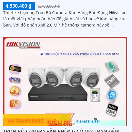
4,530,400 ₫
6,780,000 ₫
Thiết kế trọn bộ Trọn Bộ Camera Kho Hàng Báo Động Hikvision
là một giải pháp hoàn hảo để giám sát và bảo vệ kho hàng của
bạn. Với độ phân giải 2.0 MP, hệ thống camera này sẽ...
TRỌN BỘ CAMERA VĂN PHÒNG CÓ MÀU BAN ĐÊM