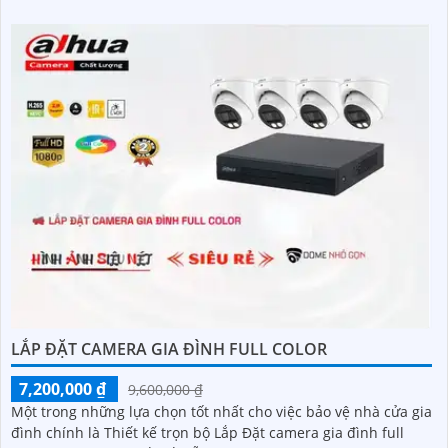
lắp đặt
LẮP ĐẶT CAMERA GIA ĐÌNH FULL COLOR
7,200,000 ₫
9,600,000 ₫
Một trong những lựa chọn tốt nhất cho việc bảo vệ nhà cửa gia
đình chính là Thiết kế trọn bộ Lắp Đặt camera gia đình full