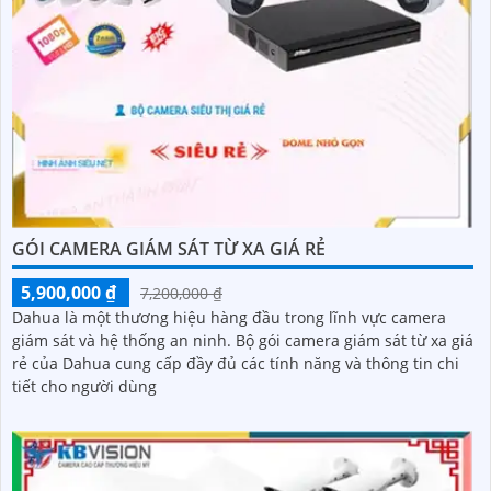
GÓI CAMERA GIÁM SÁT TỪ XA GIÁ RẺ
5,900,000 ₫
7,200,000 ₫
Dahua là một thương hiệu hàng đầu trong lĩnh vực camera
giám sát và hệ thống an ninh. Bộ gói camera giám sát từ xa giá
rẻ của Dahua cung cấp đầy đủ các tính năng và thông tin chi
tiết cho người dùng