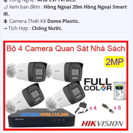
🌙 Xem ban đêm :
Hồng Ngoại 20m Hồng Ngoại Smart
IR.
🐜 Camera Thiết Kế
Dome Plastic.
️⇝ Tích Hợp :
Chống Nước.