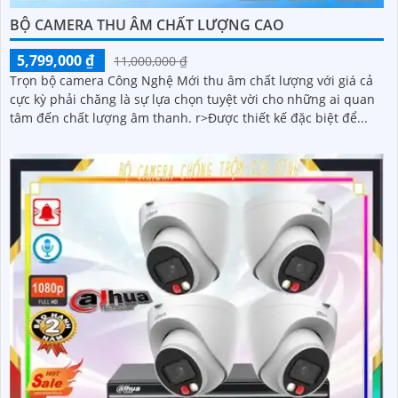
BỘ CAMERA THU ÂM CHẤT LƯỢNG CAO
5,799,000 ₫
11,000,000 ₫
Trọn bộ camera Công Nghệ Mới thu âm chất lượng với giá cả
cực kỳ phải chăng là sự lựa chọn tuyệt vời cho những ai quan
tâm đến chất lượng âm thanh. r>Được thiết kế đặc biệt để...