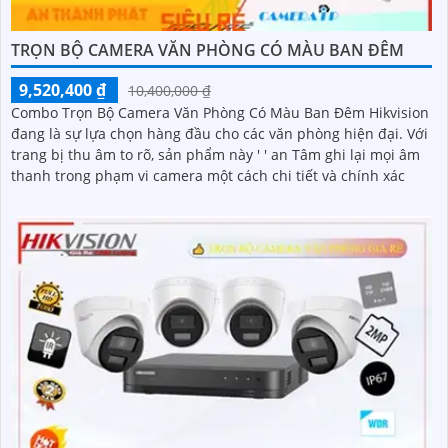
TRỌN BỘ CAMERA VĂN PHÒNG CÓ MÀU BAN ĐÊM
9,520,400 ₫
10,400,000 ₫
Combo Trọn Bộ Camera Văn Phòng Có Màu Ban Đêm Hikvision
đang là sự lựa chọn hàng đầu cho các văn phòng hiện đại. Với
trang bị thu âm to rõ, sản phẩm này ' ' an Tâm ghi lại mọi âm
thanh trong phạm vi camera một cách chi tiết và chính xác