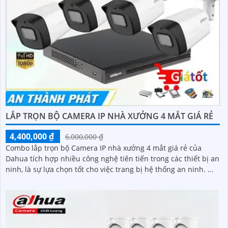
LẮP TRỌN BỘ CAMERA IP NHÀ XƯỞNG 4 MẮT GIÁ RẺ
4,400,000 ₫
6,000,000 ₫
Combo lắp trọn bộ Camera IP nhà xưởng 4 mắt giá rẻ của
Dahua tích hợp nhiều công nghệ tiên tiến trong các thiết bị an
ninh, là sự lựa chọn tốt cho việc trang bị hệ thống an ninh. ...