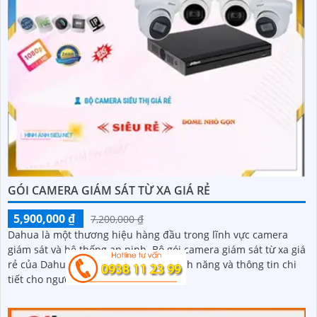
GÓI CAMERA GIÁM SÁT TỪ XA GIÁ RẺ
5,900,000 ₫
7,200,000 ₫
Dahua là một thương hiệu hàng đầu trong lĩnh vực camera
giám sát và hệ thống an ninh. Bộ gói camera giám sát từ xa giá
rẻ của Dahua cung cấp đầy đủ các tính năng và thông tin chi
tiết cho người dùng