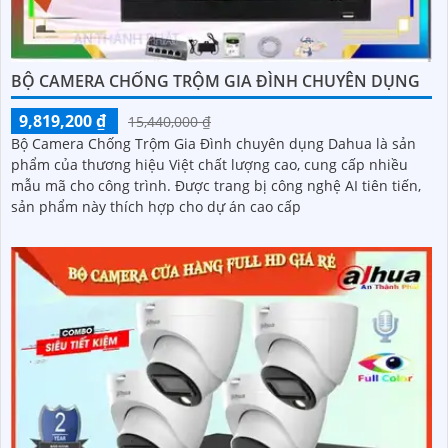
BỘ CAMERA CHỐNG TRỘM GIA ĐÌNH CHUYÊN DỤNG
9,819,200 ₫
15,440,000 ₫
Bộ Camera Chống Trộm Gia Đình chuyên dụng Dahua là sản
phẩm của thương hiệu Việt chất lượng cao, cung cấp nhiều
mẫu mã cho công trình. Được trang bị công nghệ AI tiên tiến,
sản phẩm này thích hợp cho dự án cao cấp