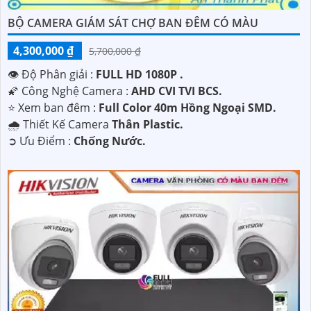
BỘ CAMERA GIÁM SÁT CHỢ BAN ĐÊM CÓ MÀU
4,300,000 ₫
5,700,000 ₫
👁 Độ Phân giải :
FULL HD 1080P .
🌠 Công Nghệ Camera :
AHD CVI TVI BCS.
⭐ Xem ban đêm :
Full Color 40m Hồng Ngoại SMD.
🌧️ Thiết Kế Camera
Thân Plastic.
️➲ Ưu Điểm :
Chống Nước.