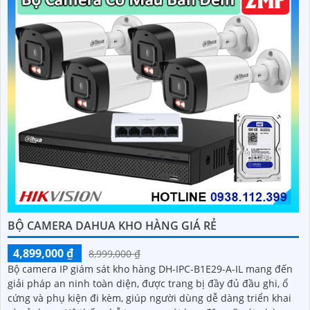
BỘ CAMERA DAHUA KHO HÀNG GIÁ RẺ
4,899,000 ₫
8,999,000 ₫
Bộ camera IP giám sát kho hàng DH-IPC-B1E29-A-IL mang đến
giải pháp an ninh toàn diện, được trang bị đầy đủ đầu ghi, ổ
cứng và phụ kiện đi kèm, giúp người dùng dễ dàng triển khai