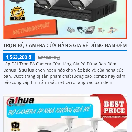
TRỌN BỘ CAMERA CỬA HÀNG GIÁ RẺ DÙNG BAN ĐÊM
4,563,200 ₫
6,240,000 ₫
Lắp Đặt Trọn Bộ Camera Cửa Hàng Giá Rẻ Dùng Ban Đêm
Dahua là sự lựa chọn hoàn hảo cho việc bảo vệ cửa hàng của
bạn. Được trang bị sản phẩm chất lượng cao, combo này đảm
bảo cung cấp hình ảnh sắc nét và rõ ràng vào ban đêm