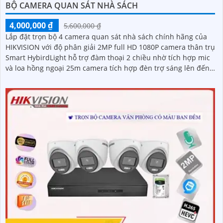
BỘ CAMERA QUAN SÁT NHÀ SÁCH
4,000,000 ₫
5,600,000 ₫
Lắp đặt trọn bộ 4 camera quan sát nhà sách chính hãng của
HIKVISION với độ phân giải 2MP full HD 1080P camera thân trụ
Smart HybirdLight hỗ trợ đàm thoại 2 chiều nhờ tích hợp mic
và loa hồng ngoại 25m camera tích hợp đèn trợ sáng lên đến
20m cho hình ảnh ban đêm có màu.