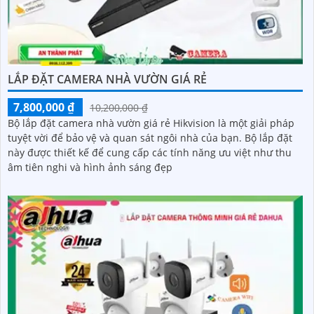
LẮP ĐẶT CAMERA NHÀ VƯỜN GIÁ RẺ
7,800,000 ₫
10,200,000 ₫
Bộ lắp đặt camera nhà vườn giá rẻ Hikvision là một giải pháp
tuyệt vời để bảo vệ và quan sát ngôi nhà của bạn. Bộ lắp đặt
này được thiết kế để cung cấp các tính năng ưu việt như thu
âm tiên nghi và hình ảnh sáng đẹp