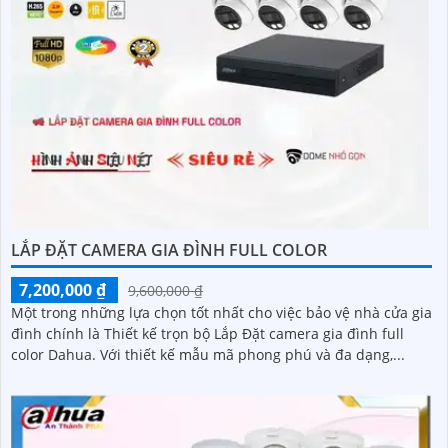
LẮP ĐẶT CAMERA GIA ĐÌNH FULL COLOR
7,200,000 ₫
9,600,000 ₫
Một trong những lựa chọn tốt nhất cho việc bảo vệ nhà cửa gia
đình chính là Thiết kế trọn bộ Lắp Đặt camera gia đình full
color Dahua. Với thiết kế mẫu mã phong phú và đa dạng,...