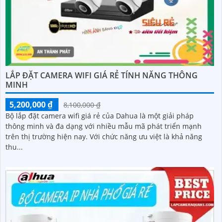
LẮP ĐẶT CAMERA WIFI GIÁ RẺ TÍNH NĂNG THÔNG
MINH
5,200,000 ₫
8,100,000 ₫
Bộ lắp đặt camera wifi giá rẻ của Dahua là một giải pháp
thông minh và đa dạng với nhiều mẫu mã phát triển mạnh
trên thị trường hiện nay. Với chức năng ưu việt là khả năng
thu...