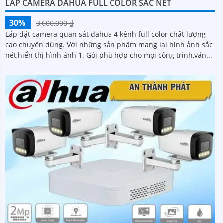
LẮP CAMERA DAHUA FULL COLOR SẮC NÉT
30%
3,600,000 ₫
Lắp đặt camera quan sát dahua 4 kênh full color chất lượng
cao chuyên dùng. Với những sản phẩm mang lại hình ảnh sắc
nét,hiển thị hình ảnh 1. Gói phù hợp cho mọi công trình,văn...