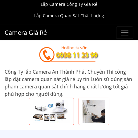
Lắp Camera Công Ty Giá Rẻ
Lắp Camera Quan Sát Chất Lượng
Camera Giá Rẻ
Công Ty lắp Camera An Thành Phát Chuyên Thi công
lắp đặt camera quan sát giá rẻ uy tín Luôn sử dủng sản
phẩm camera quan sát chính hãng chất lượng tốt giá
phù hợp cho người dùng.