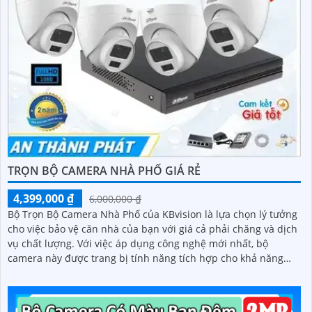
TRỌN BỘ CAMERA NHÀ PHỐ GIÁ RẺ
4,399,000 ₫
6,000,000 ₫
Bộ Trọn Bộ Camera Nhà Phố của KBvision là lựa chọn lý tưởng
cho việc bảo vệ căn nhà của bạn với giá cả phải chăng và dịch
vụ chất lượng. Với việc áp dụng công nghệ mới nhất, bộ
camera này được trang bị tính năng tích hợp cho khả năng
thu hình chất lượng cao