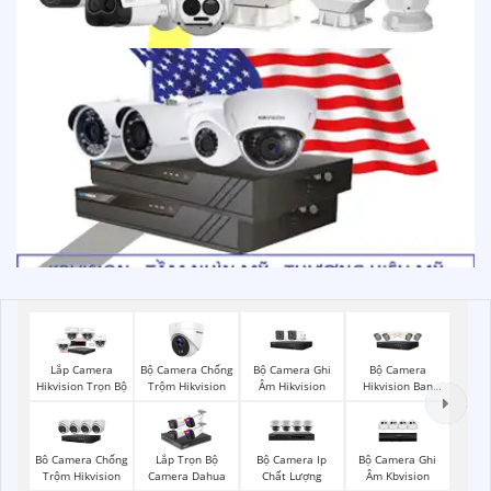
Bộ Camera Chống
Bộ Camera Ghi
Bộ Camera
Lắp Camera
Trộm Hikvision
Âm Hikvision
Hikvision Ban
Hikvision Trọn Bộ
Đêm Có Màu
Bộ Camera Ip
Bộ Camera Ghi
Bô Camera Chống
Lắp Trọn Bộ
Chất Lượng
Âm Kbvision
Trộm Hikvision
Camera Dahua