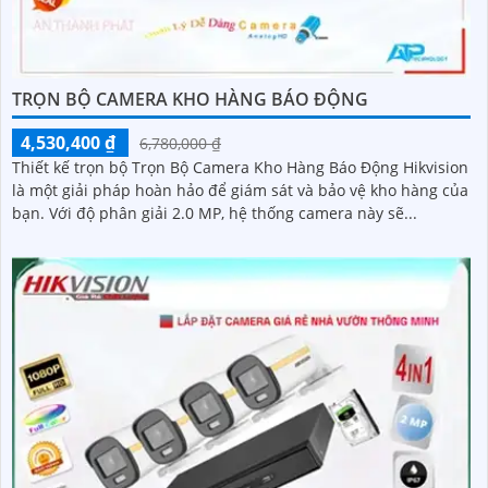
TRỌN BỘ CAMERA KHO HÀNG BÁO ĐỘNG
4,530,400 ₫
6,780,000 ₫
Thiết kế trọn bộ Trọn Bộ Camera Kho Hàng Báo Động Hikvision
là một giải pháp hoàn hảo để giám sát và bảo vệ kho hàng của
bạn. Với độ phân giải 2.0 MP, hệ thống camera này sẽ...