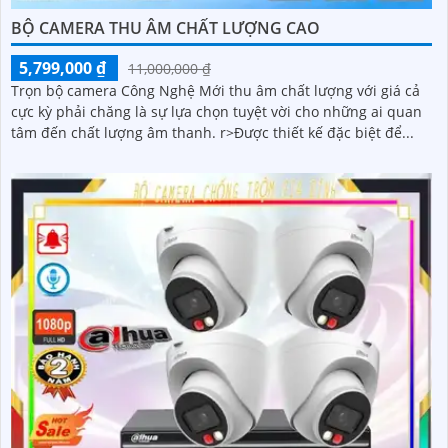
BỘ CAMERA THU ÂM CHẤT LƯỢNG CAO
5,799,000 ₫
11,000,000 ₫
Trọn bộ camera Công Nghệ Mới thu âm chất lượng với giá cả
cực kỳ phải chăng là sự lựa chọn tuyệt vời cho những ai quan
tâm đến chất lượng âm thanh. r>Được thiết kế đặc biệt để...