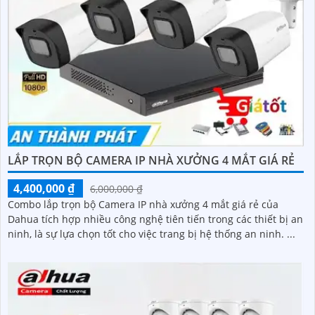
LẮP TRỌN BỘ CAMERA IP NHÀ XƯỞNG 4 MẮT GIÁ RẺ
4,400,000 ₫
6,000,000 ₫
Combo lắp trọn bộ Camera IP nhà xưởng 4 mắt giá rẻ của
Dahua tích hợp nhiều công nghệ tiên tiến trong các thiết bị an
ninh, là sự lựa chọn tốt cho việc trang bị hệ thống an ninh. ...