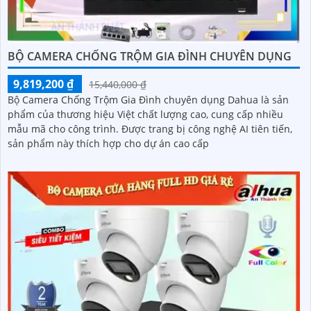
BỘ CAMERA CHỐNG TRỘM GIA ĐÌNH CHUYÊN DỤNG
9,819,200 ₫
15,440,000 ₫
Bộ Camera Chống Trộm Gia Đình chuyên dụng Dahua là sản
phẩm của thương hiệu Việt chất lượng cao, cung cấp nhiều
mẫu mã cho công trình. Được trang bị công nghệ AI tiên tiến,
sản phẩm này thích hợp cho dự án cao cấp