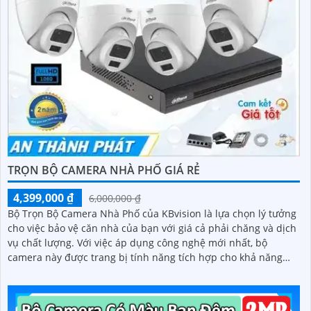
TRỌN BỘ CAMERA NHÀ PHỐ GIÁ RẺ
4,399,000 ₫
6,000,000 ₫
Bộ Trọn Bộ Camera Nhà Phố của KBvision là lựa chọn lý tưởng
cho việc bảo vệ căn nhà của bạn với giá cả phải chăng và dịch
vụ chất lượng. Với việc áp dụng công nghệ mới nhất, bộ
camera này được trang bị tính năng tích hợp cho khả năng
thu hình chất lượng cao