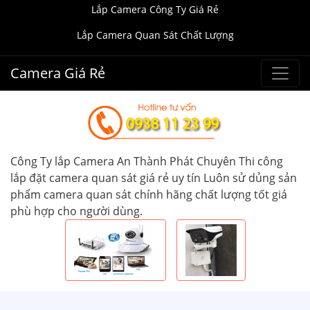
Lắp Camera Công Ty Giá Rẻ
Lắp Camera Quan Sát Chất Lượng
Camera Giá Rẻ
Công Ty lắp Camera An Thành Phát Chuyên Thi công
lắp đặt camera quan sát giá rẻ uy tín Luôn sử dủng sản
phẩm camera quan sát chính hãng chất lượng tốt giá
phù hợp cho người dùng.