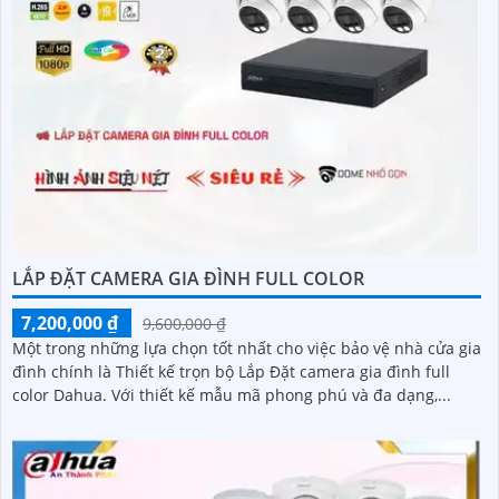
LẮP ĐẶT CAMERA GIA ĐÌNH FULL COLOR
7,200,000 ₫
9,600,000 ₫
Một trong những lựa chọn tốt nhất cho việc bảo vệ nhà cửa gia
đình chính là Thiết kế trọn bộ Lắp Đặt camera gia đình full
color Dahua. Với thiết kế mẫu mã phong phú và đa dạng,...