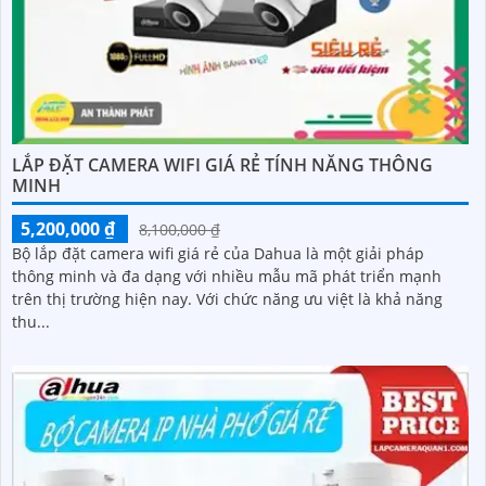
LẮP ĐẶT CAMERA WIFI GIÁ RẺ TÍNH NĂNG THÔNG
MINH
5,200,000 ₫
8,100,000 ₫
Bộ lắp đặt camera wifi giá rẻ của Dahua là một giải pháp
thông minh và đa dạng với nhiều mẫu mã phát triển mạnh
trên thị trường hiện nay. Với chức năng ưu việt là khả năng
thu...