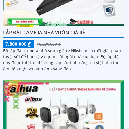
LẮP ĐẶT CAMERA NHÀ VƯỜN GIÁ RẺ
7,800,000 ₫
10,200,000 ₫
Bộ lắp đặt camera nhà vườn giá rẻ Hikvision là một giải pháp
tuyệt vời để bảo vệ và quan sát ngôi nhà của bạn. Bộ lắp đặt
này được thiết kế để cung cấp các tính năng ưu việt như thu
âm tiên nghi và hình ảnh sáng đẹp