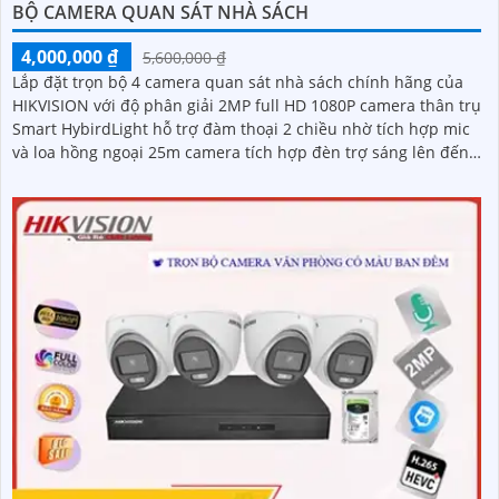
BỘ CAMERA QUAN SÁT NHÀ SÁCH
4,000,000 ₫
5,600,000 ₫
Lắp đặt trọn bộ 4 camera quan sát nhà sách chính hãng của
HIKVISION với độ phân giải 2MP full HD 1080P camera thân trụ
Smart HybirdLight hỗ trợ đàm thoại 2 chiều nhờ tích hợp mic
và loa hồng ngoại 25m camera tích hợp đèn trợ sáng lên đến
20m cho hình ảnh ban đêm có màu.