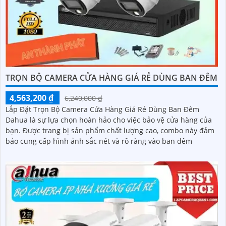
TRỌN BỘ CAMERA CỬA HÀNG GIÁ RẺ DÙNG BAN ĐÊM
4,563,200 ₫
6,240,000 ₫
Lắp Đặt Trọn Bộ Camera Cửa Hàng Giá Rẻ Dùng Ban Đêm
Dahua là sự lựa chọn hoàn hảo cho việc bảo vệ cửa hàng của
bạn. Được trang bị sản phẩm chất lượng cao, combo này đảm
bảo cung cấp hình ảnh sắc nét và rõ ràng vào ban đêm