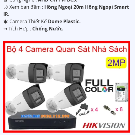
🌙 Xem ban đêm :
Hồng Ngoại 20m Hồng Ngoại Smart
IR.
🐜 Camera Thiết Kế
Dome Plastic.
️⇝ Tích Hợp :
Chống Nước.