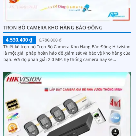
TRỌN BỘ CAMERA KHO HÀNG BÁO ĐỘNG
4,530,400 ₫
6,780,000 ₫
Thiết kế trọn bộ Trọn Bộ Camera Kho Hàng Báo Động Hikvision
là một giải pháp hoàn hảo để giám sát và bảo vệ kho hàng của
bạn. Với độ phân giải 2.0 MP, hệ thống camera này sẽ...