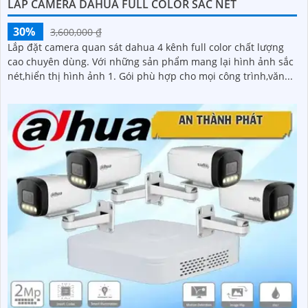
LẮP CAMERA DAHUA FULL COLOR SẮC NÉT
30%
3,600,000 ₫
Lắp đặt camera quan sát dahua 4 kênh full color chất lượng
cao chuyên dùng. Với những sản phẩm mang lại hình ảnh sắc
nét,hiển thị hình ảnh 1. Gói phù hợp cho mọi công trình,văn...