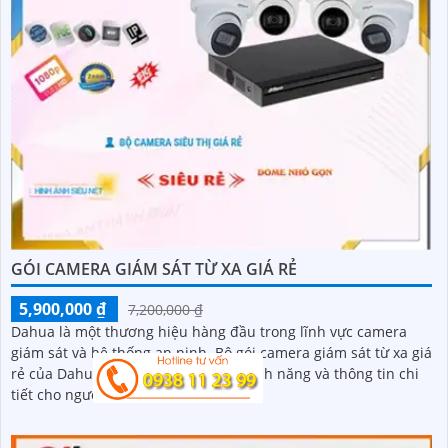
GÓI CAMERA GIÁM SÁT TỪ XA GIÁ RẺ
5,900,000 ₫
7,200,000 ₫
Dahua là một thương hiệu hàng đầu trong lĩnh vực camera
giám sát và hệ thống an ninh. Bộ gói camera giám sát từ xa giá
rẻ của Dahua cung cấp đầy đủ các tính năng và thông tin chi
tiết cho người dùng