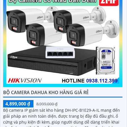
BỘ CAMERA DAHUA KHO HÀNG GIÁ RẺ
4,899,000 ₫
8,999,000 ₫
Bộ camera IP giám sát kho hàng DH-IPC-B1E29-A-IL mang đến
giải pháp an ninh toàn diện, được trang bị đầy đủ đầu ghi, ổ
cứng và phụ kiện đi kèm, giúp người dùng dễ dàng triển khai