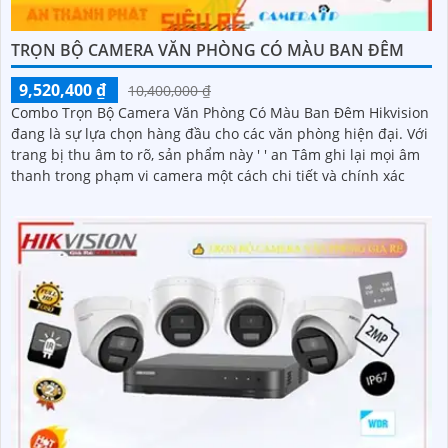
TRỌN BỘ CAMERA VĂN PHÒNG CÓ MÀU BAN ĐÊM
9,520,400 ₫
10,400,000 ₫
Combo Trọn Bộ Camera Văn Phòng Có Màu Ban Đêm Hikvision
đang là sự lựa chọn hàng đầu cho các văn phòng hiện đại. Với
trang bị thu âm to rõ, sản phẩm này ' ' an Tâm ghi lại mọi âm
thanh trong phạm vi camera một cách chi tiết và chính xác