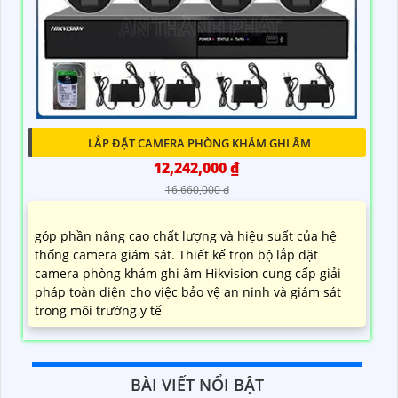
LẮP ĐẶT CAMERA PHÒNG KHÁM GHI ÂM
12,242,000 ₫
16,660,000 ₫
góp phần nâng cao chất lượng và hiệu suất của hệ
thống camera giám sát. Thiết kế trọn bộ lắp đặt
camera phòng khám ghi âm Hikvision cung cấp giải
pháp toàn diện cho việc bảo vệ an ninh và giám sát
trong môi trường y tế
BÀI VIẾT NỔI BẬT