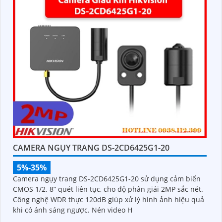
CAMERA NGỤY TRANG DS-2CD6425G1-20
5%-35%
Camera ngụy trang DS-2CD6425G1-20 sử dụng cảm biến
CMOS 1/2. 8” quét liên tục, cho độ phân giải 2MP sắc nét.
Công nghệ WDR thực 120dB giúp xử lý hình ảnh hiệu quả
khi có ánh sáng ngược. Nén video H