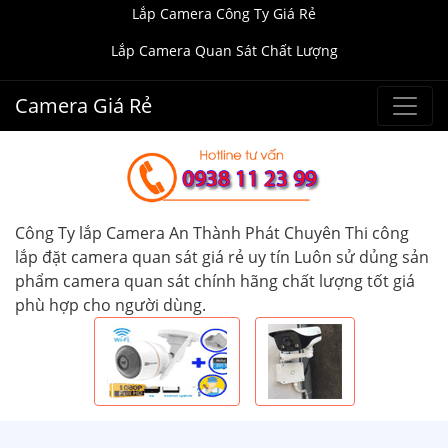
Lắp Camera Công Ty Giá Rẻ
Lắp Camera Quan Sát Chất Lượng
Camera Giá Rẻ
Công Ty lắp Camera An Thành Phát Chuyên Thi công
lắp đặt camera quan sát giá rẻ uy tín Luôn sử dủng sản
phẩm camera quan sát chính hãng chất lượng tốt giá
phù hợp cho người dùng.