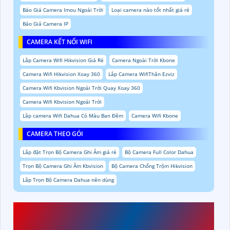
Báo Giá Camera Imou Ngoài Trời
Loại camera nào tốt nhất giá rẻ
Báo Giá Camera IP
CAMERA KẾT NỐI WIFI
Lắp Camera Wifi Hikvision Giá Rẻ
Camera Ngoài Trời Kbone
Camera Wifi Hikvision Xoay 360
Lắp Camera WifiThân Ezviz
Camera Wifi Kbvision Ngoài Trời Quay Xoay 360
Camera Wifi Kbvision Ngoài Trời
Lắp camera Wifi Dahua Có Màu Ban Đêm
Camera Wifi Kbone
CAMERA THEO GÓI
Lắp đặt Trọn Bộ Camera Ghi Âm giá rẻ
Bộ Camera Full Color Dahua
Trọn Bộ Camera Ghi Âm Kbvision
Bộ Camera Chống Trộm Hikvision
Lắp Trọn Bộ Camera Dahua nên dùng
TRỌN BỘ 4 CAMERA