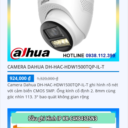
CAMERA DAHUA DH-HAC-HDW1500TQP-IL-T
924,000 ₫
1,320,000 ₫
Camera Dahua DH-HAC-HDW1500TQP-IL-T ghi hình rõ nét
với cảm biến CMOS 5MP. Ống kính cố định 2. 8mm cùng
góc nhìn 113. 3° bao quát không gian rộng