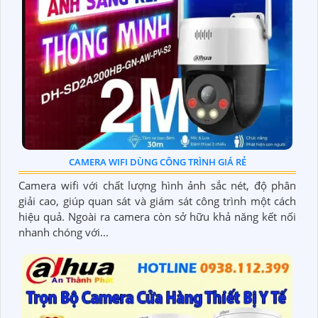
CAMERA WIFI DÙNG CÔNG TRÌNH GIÁ RẺ
Camera wifi với chất lượng hình ảnh sắc nét, độ phân
giải cao, giúp quan sát và giám sát công trình một cách
hiệu quả. Ngoài ra camera còn sở hữu khả năng kết nối
nhanh chóng với...