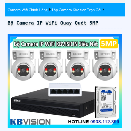
Trộm
Camera Wifi Chính Hãng
Lắp Camera Kbvision Trọn Gói
Bộ Camera IP WiFi Quay Quét 5MP