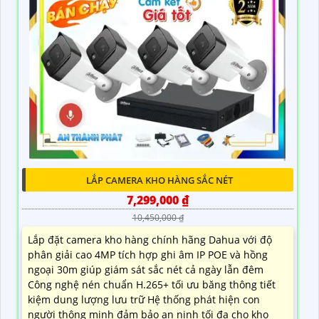
LẮP CAMERA KHO HÀNG SẮC NÉT
7,299,000 ₫
10,450,000 ₫
Lắp đặt camera kho hàng chính hãng Dahua với độ
phân giải cao 4MP tích hợp ghi âm IP POE và hồng
ngoại 30m giúp giám sát sắc nét cả ngày lẫn đêm
Công nghệ nén chuẩn H.265+ tối ưu băng thông tiết
kiệm dung lượng lưu trữ Hệ thống phát hiện con
người thông minh đảm bảo an ninh tối đa cho kho