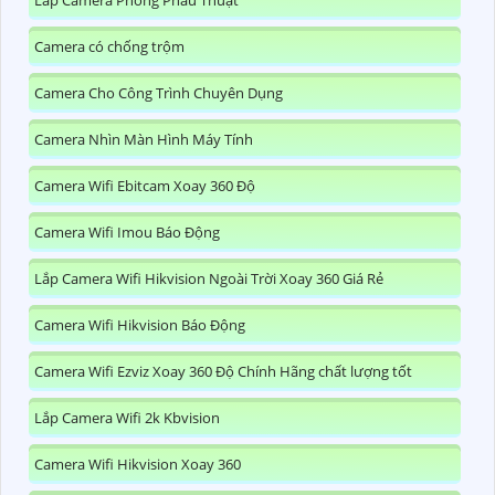
Lắp Camera Phòng Phẩu Thuật
Camera có chống trộm
Camera Cho Công Trình Chuyên Dụng
Camera Nhìn Màn Hình Máy Tính
Camera Wifi Ebitcam Xoay 360 Độ
Camera Wifi Imou Báo Động
Lắp Camera Wifi Hikvision Ngoài Trời Xoay 360 Giá Rẻ
Camera Wifi Hikvision Báo Động
Camera Wifi Ezviz Xoay 360 Độ Chính Hãng chất lượng tốt
Lắp Camera Wifi 2k Kbvision
Camera Wifi Hikvision Xoay 360