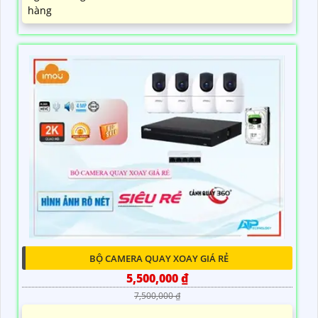
hàng
BỘ CAMERA QUAY XOAY GIÁ RẺ
5,500,000 ₫
7,500,000 ₫