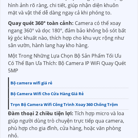
hình ảnh rõ ràng, chi tiết, giúp nhận diện khuôn
mặt và vật thể dễ dàng ngay cả khi phóng to.
Quay quét 360° toàn cảnh:
Camera có thể xoay
ngang 360° và dọc 180°, đảm bảo không bỏ sót bất
kỳ góc khuất nào, thích hợp cho khu vực rộng như
sân vườn, hành lang hay kho hàng.
Một Trong Những Lựa Chọn Bộ Sản Phẩm Tối Ưu
Có Thể Bạn Ưa Thích: Bộ Camera IP WiFi Quay Quét
5MP
Bộ camera wifi giá rẻ
Bộ Camera Wifi Cho Cửa Hàng Giá Rẻ
Trọn Bộ Camera Wifi Công Trình Xoay 360 Chống Trộm
Đàm thoại 2 chiều tiện lợi:
Tích hợp micro và loa
giúp người dùng trò chuyện trực tiếp qua camera,
phù hợp cho gia đình, cửa hàng, hoặc văn phòng
nhỏ.