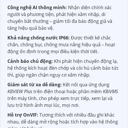
Công nghệ AI thông minh:
Nhận diện chính xác
người và phương tiện, phát hiện xâm nhập, di
chuyển bất thường – giảm tối đa báo động giả và
tăng hiệu quả bảo vệ.
Khả năng chống nước IP66:
Được thiết kế chắc
chắn, chống bụi, chống mưa nắng hiệu quả – hoạt
động ổn định trong mọi điều kiện thời tiết.
Cảnh báo chủ động:
Khi phát hiện chuyển động lạ,
hệ thống kích hoạt đèn chớp và còi hú cảnh báo tức
thì, giúp ngăn chặn nguy cơ xâm nhập.
Giám sát từ xa dễ dàng:
Kết nối qua ứng dụng
KBVIEW Plus
trên điện thoại hoặc phần mềm
KBiVMS
trên máy tính, cho phép xem trực tiếp, xem lại và
lưu trữ hình ảnh mọi lúc, mọi nơi.
Hỗ trợ OnVIF:
Tương thích với nhiều đầu ghi khác
nhau, dễ dàng mở rộng hoặc tích hợp vào hệ thống