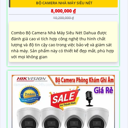
BỘ CAMERA NHÀ MÁY SIÊU NÉT
8,000,000 ₫
10,200,000 ₫
Combo Bộ Camera Nhà Máy Siêu Nét Dahua được
đánh giá cao vì tích hợp công nghệ thu hình chất
lượng và độ tin cậy cao trong việc bảo vệ và giám sát
nhà máy. Sản phẩm này có thiết kế đẹp mắt, phù hợp
với mọi không gian