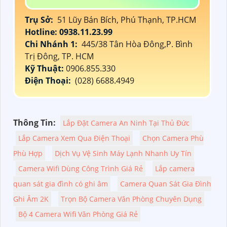
Trụ Sở:
51 Lũy Bán Bích, Phú Thạnh, TP.HCM
Hotline: 0938.11.23.99
Chi Nhánh 1:
445/38 Tân Hòa Đông,P. Bình
Trị Đông, TP. HCM
Kỹ Thuật:
0906.855.330
Điện Thoại:
(028) 6688.4949
Thông Tin:
Lắp Đặt Camera An Ninh Tại Thủ Đức
Lắp Camera Xem Qua Điện Thoại
Chọn Camera Phù
Phù Hợp
Dịch Vụ Vệ Sinh Máy Lạnh Nhanh Uy Tín
Camera Wifi Dùng Công Trình Giá Rẻ
Lắp camera
quan sát gia đình có ghi âm
Camera Quan Sát Gia Đình
Ghi Âm 2K
Trọn Bộ Camera Văn Phòng Chuyên Dụng
Bộ 4 Camera Wifi Văn Phòng Giá Rẻ