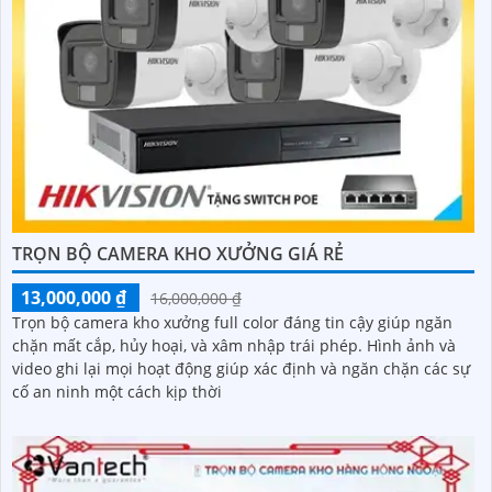
TRỌN BỘ CAMERA KHO XƯỞNG GIÁ RẺ
13,000,000 ₫
16,000,000 ₫
Trọn bộ camera kho xưởng full color đáng tin cậy giúp ngăn
chặn mất cắp, hủy hoại, và xâm nhập trái phép. Hình ảnh và
video ghi lại mọi hoạt động giúp xác định và ngăn chặn các sự
cố an ninh một cách kịp thời