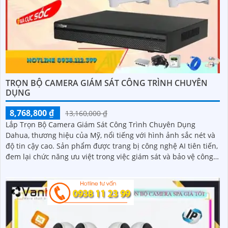
TRỌN BỘ CAMERA GIÁM SÁT CÔNG TRÌNH CHUYÊN
DỤNG
8,768,800 ₫
13,160,000 ₫
Lắp Trọn Bộ Camera Giám Sát Công Trình Chuyên Dụng
Dahua, thương hiệu của Mỹ, nổi tiếng với hình ảnh sắc nét và
độ tin cậy cao. Sản phẩm được trang bị công nghệ AI tiên tiến,
đem lại chức năng ưu việt trong việc giám sát và bảo vệ công
trình cao cấp