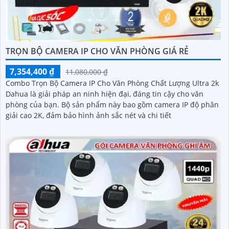
TRỌN BỘ CAMERA IP CHO VĂN PHÒNG GIÁ RẺ
7,354,400 ₫
11,080,000 ₫
Combo Trọn Bộ Camera IP Cho Văn Phòng Chất Lượng Ultra 2k
Dahua là giải pháp an ninh hiện đại, đáng tin cậy cho văn
phòng của bạn. Bộ sản phẩm này bao gồm camera IP độ phân
giải cao 2K, đảm bảo hình ảnh sắc nét và chi tiết