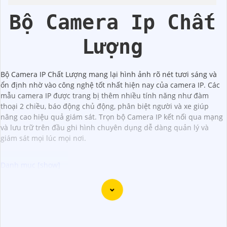
Bộ Camera Ip Chất
Lượng
Bộ Camera IP Chất Lượng mang lại hình ảnh rõ nét tươi sáng và
ổn định nhờ vào công nghệ tốt nhất hiện nay của camera IP. Các
mẫu camera IP được trang bị thêm nhiều tính năng như đàm
thoại 2 chiều, báo động chủ động, phân biệt người và xe giúp
nâng cao hiệu quả giám sát. Trọn bộ Camera IP kết nối qua mạng
và lưu trữ trên đầu ghi hình chuyên dụng dễ dàng quản lý và
giám sát mọi lúc mọi nơi.
Dạ chắc chắn, dưới đây là mẫu văn bản giới thiệu Lắp
Camera IP hình sắt và nét mà bạn có thể sử dụng: