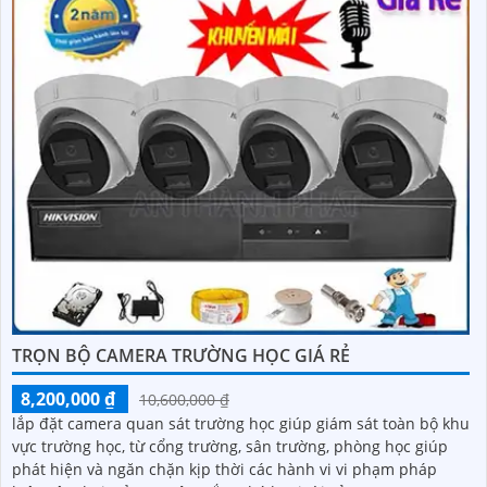
TRỌN BỘ CAMERA TRƯỜNG HỌC GIÁ RẺ
8,200,000 ₫
10,600,000 ₫
lắp đặt camera quan sát trường học giúp giám sát toàn bộ khu
vực trường học, từ cổng trường, sân trường, phòng học giúp
phát hiện và ngăn chặn kịp thời các hành vi vi phạm pháp