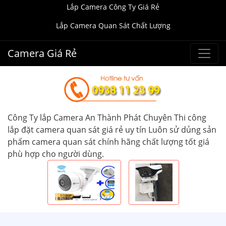
Lắp Camera Công Ty Giá Rẻ
Lắp Camera Quan Sát Chất Lượng
Camera Giá Rẻ
Công Ty lắp Camera An Thành Phát Chuyên Thi công
lắp đặt camera quan sát giá rẻ uy tín Luôn sử dủng sản
phẩm camera quan sát chính hãng chất lượng tốt giá
phù hợp cho người dùng.