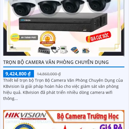
TRỌN BỘ CAMERA VĂN PHÒNG CHUYÊN DỤNG
9,424,800 ₫
14,860,000 ₫
Thiết kế trọn bộ Trọn Bộ Camera Văn Phòng Chuyên Dụng của
KBvision là giải pháp hoàn hảo cho việc giám sát văn phòng
hiệu quả. KBvision đã phát triển nhiều dòng camera wifi
thông...