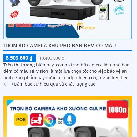
TRỌN BỘ CAMERA KHU PHỐ BAN ĐÊM CÓ MÀU
8,503,600 ₫
10,400,000 ₫
Trên thị trường hiện nay, combo trọn bộ camera khu phố ban
đêm có màu Hikvision là một lựa chọn tốt cho việc bảo vệ an
ninh. Sản phẩm này được tích hợp nhiều công nghệ tiên tiến,
♢ ' '>Đảm bảo sự hiệu quả và chất lượng cao