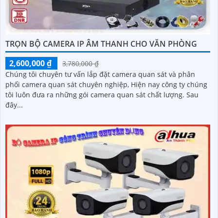
TRỌN BỘ CAMERA IP ÂM THANH CHO VĂN PHÒNG
2,600,000 ₫
3,780,000 ₫
Chúng tôi chuyên tư vấn lắp đặt camera quan sát và phân
phối camera quan sát chuyên nghiệp, Hiện nay công ty chúng
tôi luôn đưa ra những gói camera quan sát chất lượng. Sau
đây...