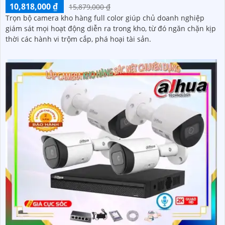
10,818,000 ₫
15,879,000 ₫
Trọn bộ camera kho hàng full color giúp chủ doanh nghiệp
giám sát mọi hoạt động diễn ra trong kho, từ đó ngăn chặn kịp
thời các hành vi trộm cắp, phá hoại tài sản.