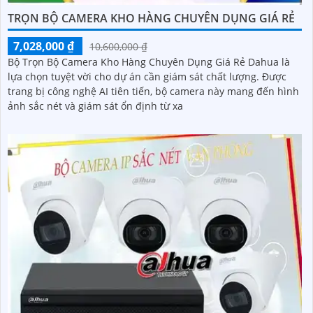
TRỌN BỘ CAMERA KHO HÀNG CHUYÊN DỤNG GIÁ RẺ
7,028,000 ₫
10,600,000 ₫
Bộ Trọn Bộ Camera Kho Hàng Chuyên Dụng Giá Rẻ Dahua là
lựa chọn tuyệt vời cho dự án cần giám sát chất lượng. Được
trang bị công nghệ AI tiên tiến, bộ camera này mang đến hình
ảnh sắc nét và giám sát ổn định từ xa