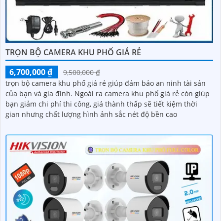
TRỌN BỘ CAMERA KHU PHỐ GIÁ RẺ
6,700,000 ₫
9,500,000 ₫
trọn bộ camera khu phố giá rẻ giúp đảm bảo an ninh tài sản
của bạn và gia đình. Ngoài ra camera khu phố giá rẻ còn giúp
bạn giảm chi phí thi công, giá thành thấp sẽ tiết kiệm thời
gian nhưng chất lượng hình ảnh sắc nét độ bền cao