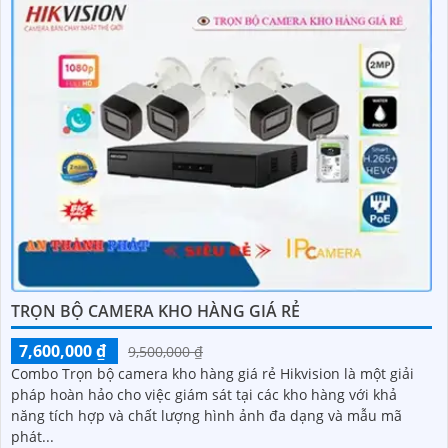
TRỌN BỘ CAMERA KHO HÀNG GIÁ RẺ
7,600,000 ₫
9,500,000 ₫
Combo Trọn bộ camera kho hàng giá rẻ Hikvision là một giải
pháp hoàn hảo cho việc giám sát tại các kho hàng với khả
năng tích hợp và chất lượng hình ảnh đa dạng và mẫu mã
phát...