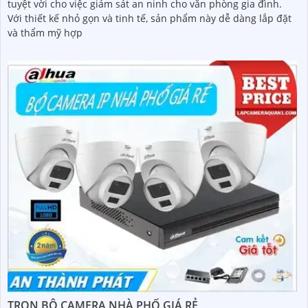
tuyệt vời cho việc giám sát an ninh cho văn phòng gia đình.
Với thiết kế nhỏ gọn và tinh tế, sản phẩm này dễ dàng lắp đặt
và thẩm mỹ hợp
TRỌN BỘ CAMERA NHÀ PHỐ GIÁ RẺ