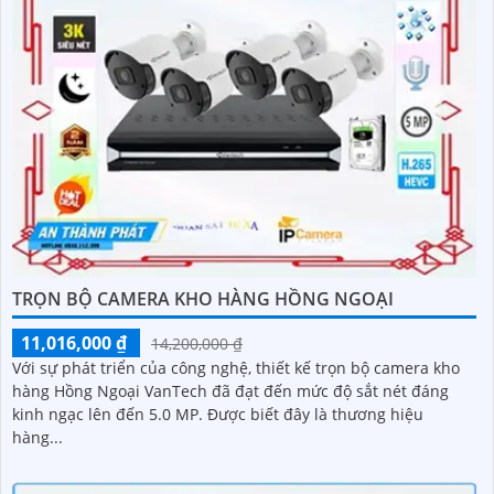
TRỌN BỘ CAMERA KHO HÀNG HỒNG NGOẠI
11,016,000 ₫
14,200,000 ₫
Với sự phát triển của công nghệ, thiết kế trọn bộ camera kho
hàng Hồng Ngoại VanTech đã đạt đến mức độ sắt nét đáng
kinh ngạc lên đến 5.0 MP. Được biết đây là thương hiệu
hàng...