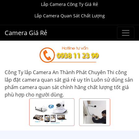
Lắp Camera Công Ty Giá Rẻ
Lắp Camera Quan Sát Chất Lượng
Camera Giá Rẻ
Công Ty lắp Camera An Thành Phát Chuyên Thi công
lắp đặt camera quan sát giá rẻ uy tín Luôn sử dủng sản
phẩm camera quan sát chính hãng chất lượng tốt giá
phù hợp cho người dùng.