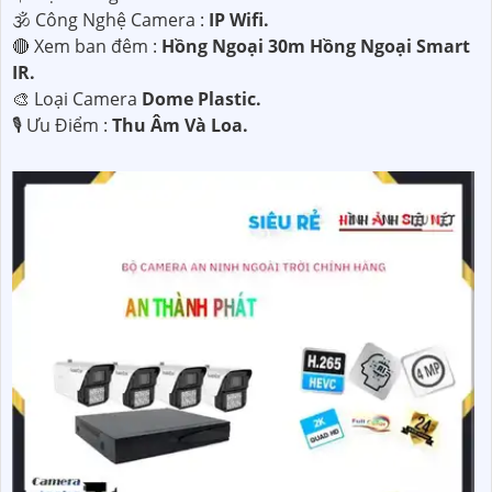
🕉️ Công Nghệ Camera :
IP Wifi.
🔴 Xem ban đêm :
Hồng Ngoại 30m Hồng Ngoại Smart
IR.
🎨 Loại Camera
Dome Plastic.
️🎙 Ưu Điểm :
Thu Âm Và Loa.