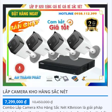
LẮP CAMERA KHO HÀNG SẮC NÉT
7,299,000 ₫
10,450,000 ₫
Combo Lắp Camera Kho Hàng Sắc Nét KBvision là giải pháp