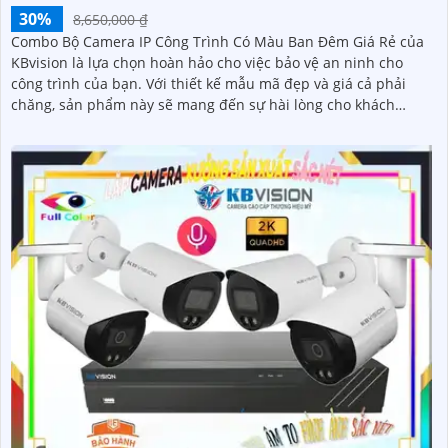
30%
8,650,000 ₫
Combo Bộ Camera IP Công Trình Có Màu Ban Đêm Giá Rẻ của
KBvision là lựa chọn hoàn hảo cho việc bảo vệ an ninh cho
công trình của bạn. Với thiết kế mẫu mã đẹp và giá cả phải
chăng, sản phẩm này sẽ mang đến sự hài lòng cho khách
hàng