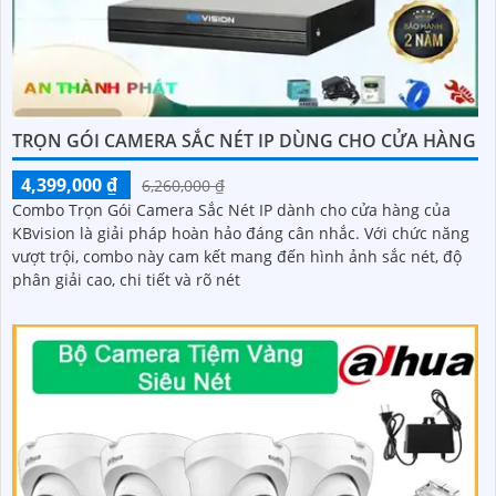
TRỌN GÓI CAMERA SẮC NÉT IP DÙNG CHO CỬA HÀNG
4,399,000 ₫
6,260,000 ₫
Combo Trọn Gói Camera Sắc Nét IP dành cho cửa hàng của
KBvision là giải pháp hoàn hảo đáng cân nhắc. Với chức năng
vượt trội, combo này cam kết mang đến hình ảnh sắc nét, độ
phân giải cao, chi tiết và rõ nét