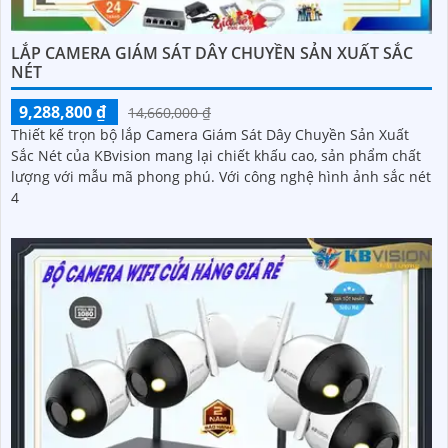
LẮP CAMERA GIÁM SÁT DÂY CHUYỀN SẢN XUẤT SẮC
NÉT
9,288,800 ₫
14,660,000 ₫
Thiết kế trọn bộ lắp Camera Giám Sát Dây Chuyền Sản Xuất
Sắc Nét của KBvision mang lại chiết khấu cao, sản phẩm chất
lượng với mẫu mã phong phú. Với công nghệ hình ảnh sắc nét
4