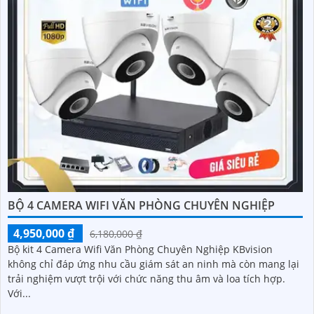
BỘ 4 CAMERA WIFI VĂN PHÒNG CHUYÊN NGHIỆP
4,950,000 ₫
6,180,000 ₫
Bộ kit 4 Camera Wifi Văn Phòng Chuyên Nghiệp KBvision
không chỉ đáp ứng nhu cầu giám sát an ninh mà còn mang lại
trải nghiệm vượt trội với chức năng thu âm và loa tích hợp.
Với...