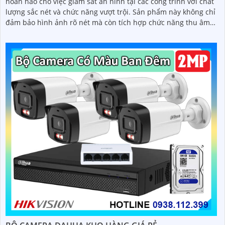
hoàn hảo cho việc giám sát an ninh tại các công trình với chất
lượng sắc nét và chức năng vượt trội. Sản phẩm này không chỉ
đảm bảo hình ảnh rõ nét mà còn tích hợp chức năng thu âm
tiên nghi, hỗ trợ việc giám sát một cách toàn diện và chính xác
hơn