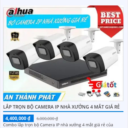
LẮP TRỌN BỘ CAMERA IP NHÀ XƯỞNG 4 MẮT GIÁ RẺ
4,400,000 ₫
6,000,000 ₫
Combo lắp trọn bộ Camera IP nhà xưởng 4 mắt giá rẻ của