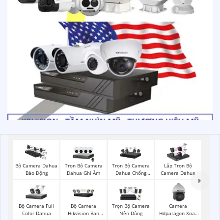
Trọn Bộ Camera
Trọn Bộ Camera
Bộ Camera Dahua
Lắp Trọn Bộ
Dahua Ghi Âm
Dahua Chống
Báo Động
Camera Dahua
Trộm
Bộ Camera Full
Bộ Camera
Trọn Bộ Camera
Camera
Color Dahua
Hikvision Ban
Nên Dùng
Hdparagon Xoay