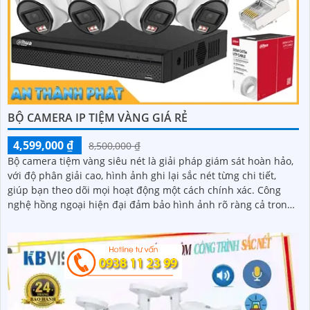
BỘ CAMERA IP TIỆM VÀNG GIÁ RẺ
4,599,000 ₫
8,500,000 ₫
Bộ camera tiệm vàng siêu nét là giải pháp giám sát hoàn hảo,
với độ phân giải cao, hình ảnh ghi lại sắc nét từng chi tiết,
giúp bạn theo dõi mọi hoạt động một cách chính xác. Công
nghệ hồng ngoại hiện đại đảm bảo hình ảnh rõ ràng cả trong
điều kiện thiếu sáng