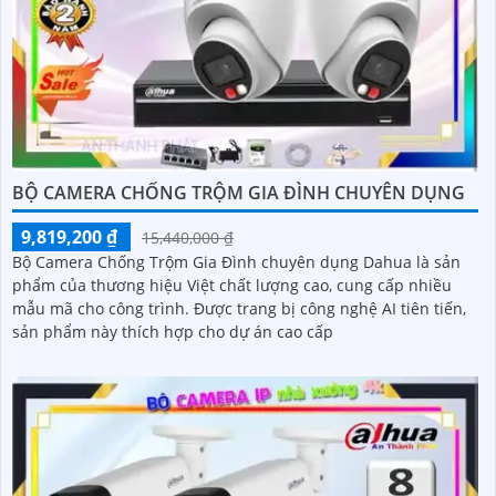
BỘ CAMERA CHỐNG TRỘM GIA ĐÌNH CHUYÊN DỤNG
9,819,200 ₫
15,440,000 ₫
Bộ Camera Chống Trộm Gia Đình chuyên dụng Dahua là sản
phẩm của thương hiệu Việt chất lượng cao, cung cấp nhiều
mẫu mã cho công trình. Được trang bị công nghệ AI tiên tiến,
sản phẩm này thích hợp cho dự án cao cấp