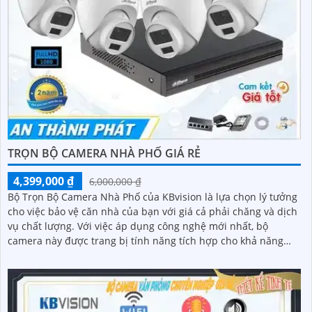
TRỌN BỘ CAMERA NHÀ PHỐ GIÁ RẺ
4,399,000 ₫
6,000,000 ₫
Bộ Trọn Bộ Camera Nhà Phố của KBvision là lựa chọn lý tưởng
cho việc bảo vệ căn nhà của bạn với giá cả phải chăng và dịch
vụ chất lượng. Với việc áp dụng công nghệ mới nhất, bộ
camera này được trang bị tính năng tích hợp cho khả năng
thu hình chất lượng cao