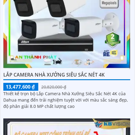
LẮP CAMERA NHÀ XƯỞNG SIÊU SẮC NÉT 4K
13,477,600 ₫
20,820,000 ₫
Thiết kế trọn bộ Lắp Camera Nhà Xưởng Siêu Sắc Nét 4K của
Dahua mang đến trải nghiệm tuyệt vời với màu sắc sáng đẹp,
độ phân giải 8.0 MP chất lượng cao