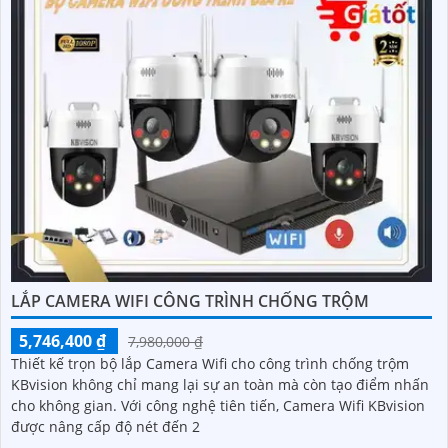
LẮP CAMERA WIFI CÔNG TRÌNH CHỐNG TRỘM
5,746,400 ₫
7,980,000 ₫
Thiết kế trọn bộ lắp Camera Wifi cho công trình chống trộm
KBvision không chỉ mang lại sự an toàn mà còn tạo điểm nhấn
cho không gian. Với công nghệ tiên tiến, Camera Wifi KBvision
được nâng cấp độ nét đến 2