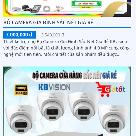
BỘ CAMERA GIA ĐÌNH SẮC NÉT GIÁ RẺ
7,000,000 ₫
13,540,000 ₫
Thiết kế trọn bộ Bộ Camera Gia Đình Sắc Nét Giá Rẻ KBvision
với đặc điểm nổi bật là chất lượng hình ảnh 4.0 MP cùng công
nghệ mới tiên tiến. Mỗi chi tiết của sản phẩm đều được...