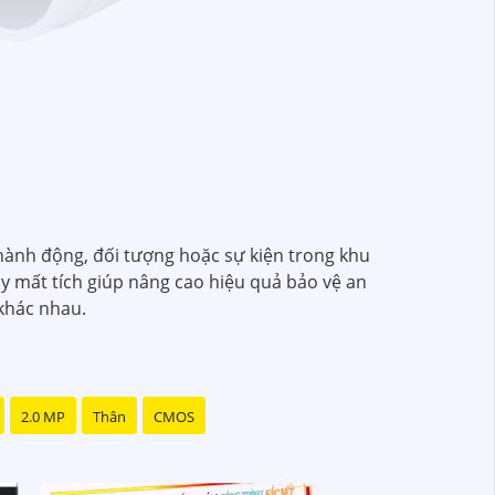
 hành động, đối tượng hoặc sự kiện trong khu
y mất tích giúp nâng cao hiệu quả bảo vệ an
 khác nhau.
2.0 MP
Thân
CMOS