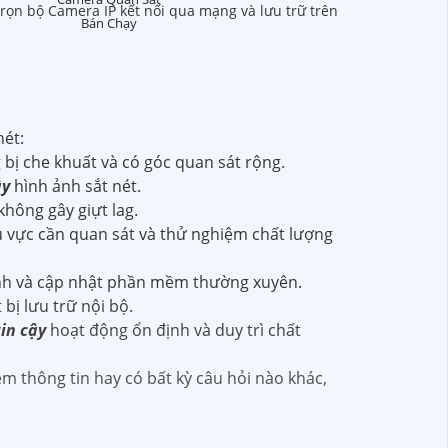
rọn bộ Camera IP kết nối qua mạng và lưu trữ trên
Bán Chạy
nét:
 bị che khuất và có góc quan sát rộng.
ậy
hình ảnh sắt nét.
hông gây giựt lag.
 vực cần quan sát và thử nghiệm chất lượng
nh và cập nhật phần mềm thường xuyên.
bị lưu trữ nội bộ.
in cậy
hoạt động ổn định và duy trì chất
m thông tin hay có bất kỳ câu hỏi nào khác,