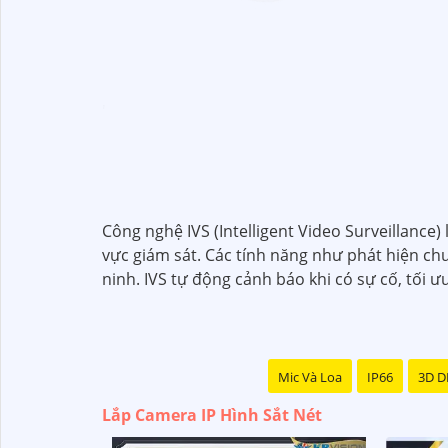
'
Công nghệ IVS (Intelligent Video Surveillance
vực giám sát. Các tính năng như phát hiện ch
ninh. IVS tự động cảnh báo khi có sự cố, tối ư
Mic Và Loa
IP66
3D 
Lắp Camera IP Hình Sắt Nét