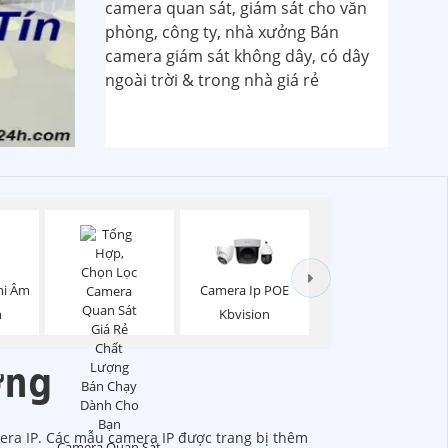
hi Âm
Camera Ip POE
n
Kbvision
ợng
era IP. Các mẫu camera IP được trang bị thêm
Camera Quan Sát