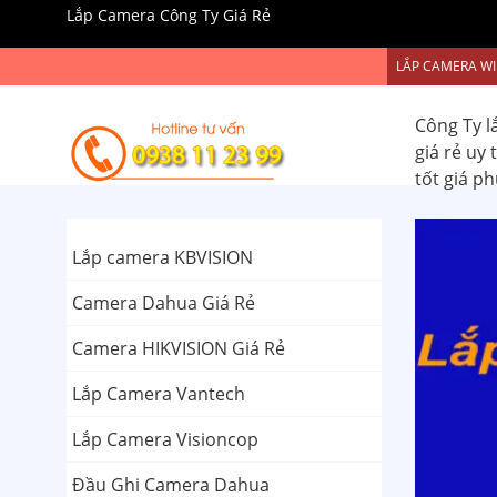
Lắp Camera Công Ty Giá Rẻ
LẮP CAMERA WI
Công Ty l
giá rẻ uy
tốt giá p
Lắp camera KBVISION
Camera Dahua Giá Rẻ
Camera HIKVISION Giá Rẻ
Lắp Camera Vantech
Lắp Camera Visioncop
Đầu Ghi Camera Dahua