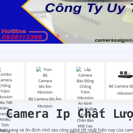
Bộ Camera G
Hikvisio
Bộ Camera Ghi Âm
Kbvision
 Camera Ip Chất Lư
tươi sáng và ổn định nhờ vào công nghệ tốt nhất hiện nay của cam
Bô Camera Chống