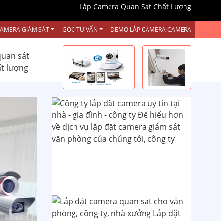
Lắp Camera Quan Sát Chất Lượng
CAMERA GIÁM SÁT
GÓC TƯ VẤN
DEMO LẮP CAMERA CAMERA
quan sát
ất lượng