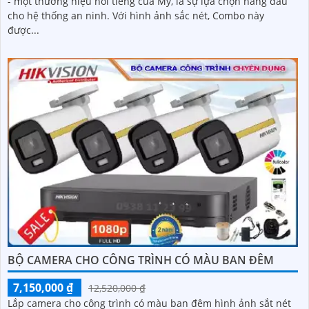
- một thương hiệu nổi tiếng của Mỹ, là sự lựa chọn hàng đầu
cho hệ thống an ninh. Với hình ảnh sắc nét, Combo này
được...
BỘ CAMERA CHO CÔNG TRÌNH CÓ MÀU BAN ĐÊM
7,150,000 ₫
12,520,000 ₫
Lắp camera cho công trình có màu ban đêm hình ảnh sắt nét