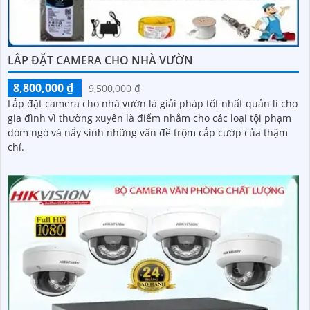
LẮP ĐẶT CAMERA CHO NHÀ VƯỜN
8,800,000 ₫
9,500,000 ₫
Lắp đặt camera cho nhà vườn là giải pháp tốt nhất quản lí cho
gia đình vì thường xuyên là điểm nhắm cho các loại tội phạm
dòm ngó và nẩy sinh những vấn đề trộm cắp cướp của thậm
chí.