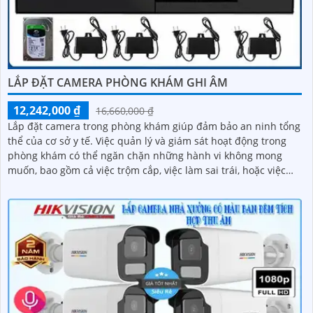
LẮP ĐẶT CAMERA PHÒNG KHÁM GHI ÂM
12,242,000 ₫
16,660,000 ₫
Lắp đặt camera trong phòng khám giúp đảm bảo an ninh tổng
thể của cơ sở y tế. Việc quản lý và giám sát hoạt động trong
phòng khám có thể ngăn chặn những hành vi không mong
muốn, bao gồm cả việc trộm cắp, việc làm sai trái, hoặc việc
xâm phạm an ninh