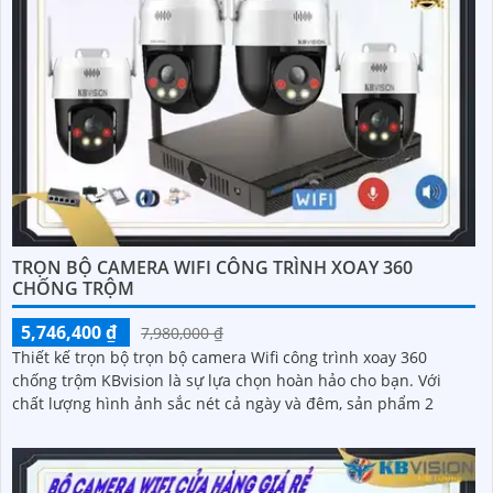
TRỌN BỘ CAMERA WIFI CÔNG TRÌNH XOAY 360
CHỐNG TRỘM
5,746,400 ₫
7,980,000 ₫
Thiết kế trọn bộ trọn bộ camera Wifi công trình xoay 360
chống trộm KBvision là sự lựa chọn hoàn hảo cho bạn. Với
chất lượng hình ảnh sắc nét cả ngày và đêm, sản phẩm 2