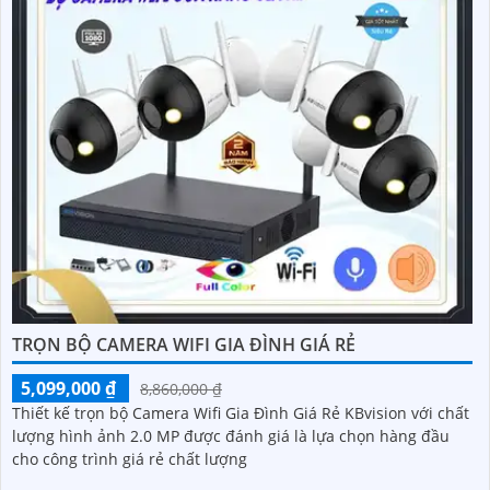
TRỌN BỘ CAMERA WIFI GIA ĐÌNH GIÁ RẺ
5,099,000 ₫
8,860,000 ₫
Thiết kế trọn bộ Camera Wifi Gia Đình Giá Rẻ KBvision với chất
lượng hình ảnh 2.0 MP được đánh giá là lựa chọn hàng đầu
cho công trình giá rẻ chất lượng