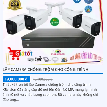
LẮP CAMERA CHỐNG TRỘM CHO CỘNG TRÌNH
19,000,000 ₫
43,180,000 ₫
Thiết kế trọn bộ lắp Camera chống trộm cho cộng trình
KBvision đã nâng cấp độ nét lên đến 4.0 MP, mang lại hình
ảnh rõ nét và chất lượng cao hơn. Bộ camera này không chỉ
đáp ứng...