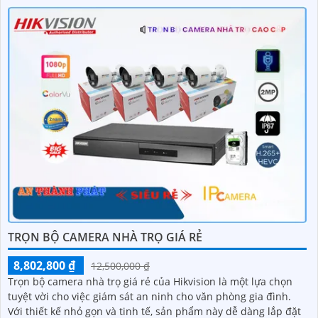
TRỌN BỘ CAMERA NHÀ TRỌ GIÁ RẺ
8,802,800 ₫
12,500,000 ₫
Trọn bộ camera nhà trọ giá rẻ của Hikvision là một lựa chọn
tuyệt vời cho việc giám sát an ninh cho văn phòng gia đình.
Với thiết kế nhỏ gọn và tinh tế, sản phẩm này dễ dàng lắp đặt