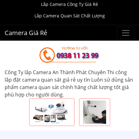
Lắp Camera Công Ty Giá Rẻ
Lắp Camera Quan Sát Chất Lượng
Camera Giá Rẻ
Công Ty lắp Camera An Thành Phát Chuyên Thi công
lắp đặt camera quan sát giá rẻ uy tín Luôn sử dủng sản
phẩm camera quan sát chính hãng chất lượng tốt giá
phù hợp cho người dùng.