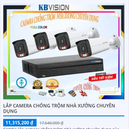
LẮP CAMERA CHỐNG TRỘM NHÀ XƯỞNG CHUYÊN
DỤNG
11,315,200 ₫
17,640,000 ₫