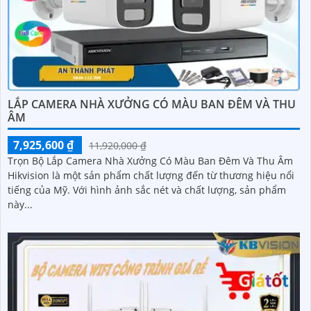
LẮP CAMERA NHÀ XƯỞNG CÓ MÀU BAN ĐÊM VÀ THU
ÂM
7,925,600 ₫
11,920,000 ₫
Trọn Bộ Lắp Camera Nhà Xưởng Có Màu Ban Đêm Và Thu Âm
Hikvision là một sản phẩm chất lượng đến từ thương hiệu nổi
tiếng của Mỹ. Với hình ảnh sắc nét và chất lượng, sản phẩm
này...