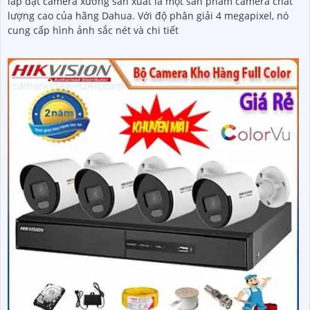
lắp đặt camera xưởng sản xuất là một sản phẩm camera chất
lượng cao của hãng Dahua. Với độ phân giải 4 megapixel, nó
cung cấp hình ảnh sắc nét và chi tiết