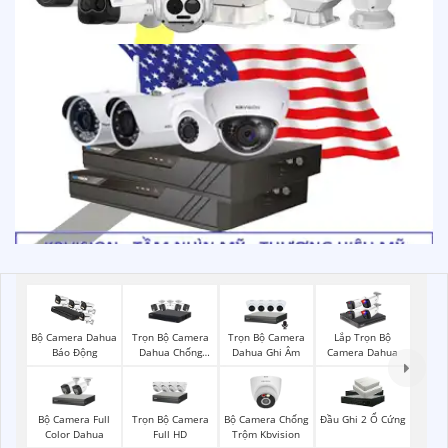
Trọn Bộ Camera
Trọn Bộ Camera
Bộ Camera Dahua
Lắp Trọn Bộ
Dahua Chống
Dahua Ghi Âm
Báo Động
Camera Dahua
Trộm
Bộ Camera Full
Trọn Bộ Camera
Bộ Camera Chống
Đầu Ghi 2 Ổ Cứng
Color Dahua
Full HD
Trộm Kbvision