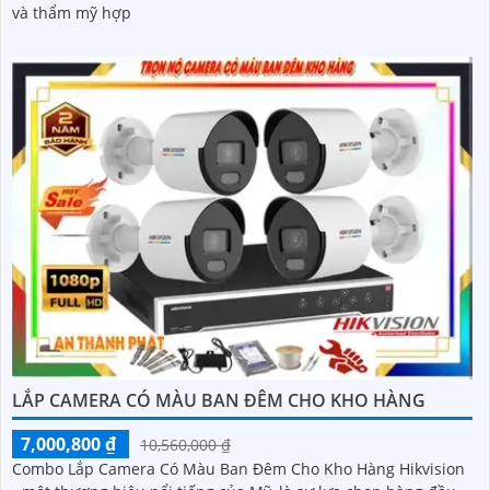
và thẩm mỹ hợp
LẮP CAMERA CÓ MÀU BAN ĐÊM CHO KHO HÀNG
7,000,800 ₫
10,560,000 ₫
Combo Lắp Camera Có Màu Ban Đêm Cho Kho Hàng Hikvision