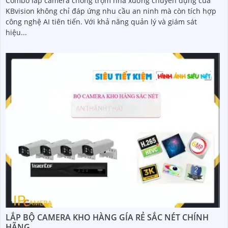
Combo lắp camera chống trộm nhà xưởng chuyên dụng của
KBvision không chỉ đáp ứng nhu cầu an ninh mà còn tích hợp
công nghệ AI tiên tiến. Với khả năng quản lý và giám sát
hiệu...
LẮP BỘ CAMERA KHO HÀNG GÍA RẺ SẮC NÉT CHÍNH
HÃNG