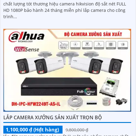
chất lượng tót thương hiệu camera hikvision độ sắt nét FULL
HD 1080P bảo hành 24 tháng miễn phí lắp camera cho công
trình...
LẮP CAMERA XƯỞNG SẢN XUẤT TRỌN BỘ
1,100,000 ₫ (H₫t hàng)
9,800,000 ₫