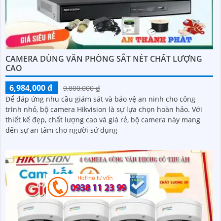
CAMERA DÙNG VĂN PHÒNG SẮT NÉT CHẤT LƯỢNG
CAO
6,984,000 ₫
9,800,000 ₫
Để đáp ứng nhu cầu giám sát và bảo vệ an ninh cho công
trình nhỏ, bộ camera Hikvision là sự lựa chọn hoàn hảo. Với
thiết kế đẹp, chất lượng cao và giá rẻ, bộ camera này mang
đến sự an tâm cho người sử dụng