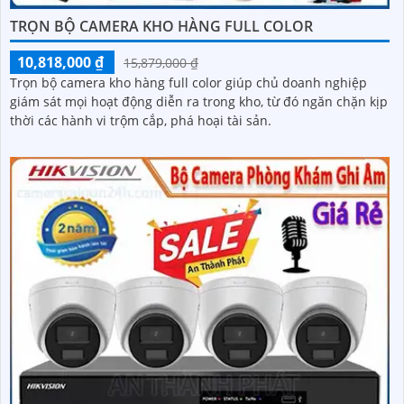
TRỌN BỘ CAMERA KHO HÀNG FULL COLOR
10,818,000 ₫
15,879,000 ₫
Trọn bộ camera kho hàng full color giúp chủ doanh nghiệp
giám sát mọi hoạt động diễn ra trong kho, từ đó ngăn chặn kịp
thời các hành vi trộm cắp, phá hoại tài sản.