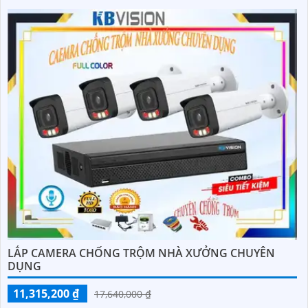
LẮP CAMERA CHỐNG TRỘM NHÀ XƯỞNG CHUYÊN
DỤNG
11,315,200 ₫
17,640,000 ₫