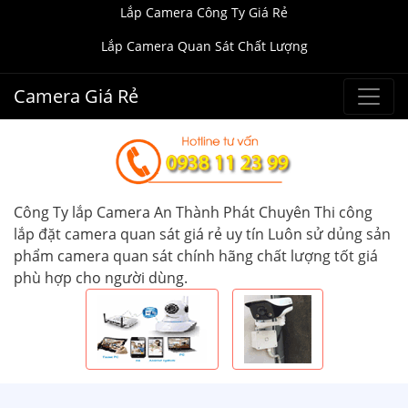
Lắp Camera Công Ty Giá Rẻ
Lắp Camera Quan Sát Chất Lượng
Camera Giá Rẻ
Công Ty lắp Camera An Thành Phát Chuyên Thi công
lắp đặt camera quan sát giá rẻ uy tín Luôn sử dủng sản
phẩm camera quan sát chính hãng chất lượng tốt giá
phù hợp cho người dùng.