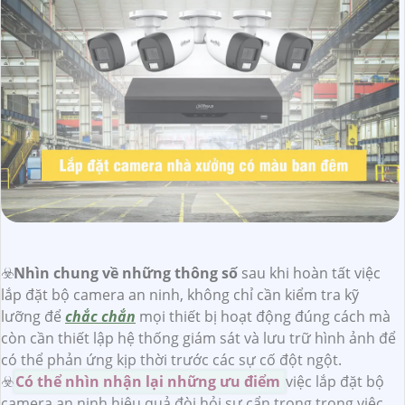
☣️
Nhìn chung về những thông số
sau khi hoàn tất việc
lắp đặt bộ camera an ninh, không chỉ cần kiểm tra kỹ
lưỡng để
chắc chắn
mọi thiết bị hoạt động đúng cách mà
còn cần thiết lập hệ thống giám sát và lưu trữ hình ảnh để
có thể phản ứng kịp thời trước các sự cố đột ngột.
☣️
Có thể nhìn nhận lại những ưu điểm
việc lắp đặt bộ
camera an ninh hiệu quả đòi hỏi sự cẩn trọng trong việc