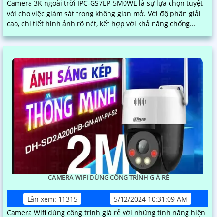
Camera 3K ngoài trời IPC-GS7EP-5M0WE là sự lựa chọn tuyệt
vời cho việc giám sát trong không gian mở. Với độ phân giải
cao, chi tiết hình ảnh rõ nét, kết hợp với khả năng chống...
CAMERA WIFI DÙNG CÔNG TRÌNH GIÁ RẺ
Lần xem: 11315
5/12/2024 10:31:09 AM
Camera Wifi dùng công trình giá rẻ với những tính năng hiện