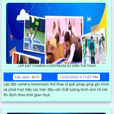
LẮP ĐẶT CAMERA LIVESTREAM SỰ KIỆN THỂ THAO
Lần xem: 4675
12/25/2025 5:17:07 PM
Lắp đặt camera livestream thể thao là giải pháp giúp ghi hình
và phát trực tiếp các trận đấu với chất lượng hình ảnh rõ nét
ổn định theo thời gian thực