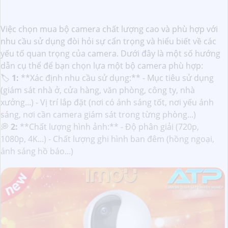
Việc chọn mua bộ camera chất lượng cao và phù hợp với
nhu cầu sử dụng đòi hỏi sự cẩn trọng và hiểu biết về các
yếu tố quan trọng của camera. Dưới đây là một số hướng
dẫn cụ thể để bạn chọn lựa một bộ camera phù hợp:
🏷
1:
**Xác định nhu cầu sử dụng:** - Mục tiêu sử dụng
(giám sát nhà ở, cửa hàng, văn phòng, công ty, nhà
xưởng...) - Vị trí lắp đặt (nơi có ánh sáng tốt, nơi yếu ánh
sáng, nơi cần camera giám sát trong từng phòng...)
💭
2:
**Chất lượng hình ảnh:** - Độ phân giải (720p,
1080p, 4K...) - Chất lượng ghi hình ban đêm (hồng ngoại,
ánh sáng hồ báo...)