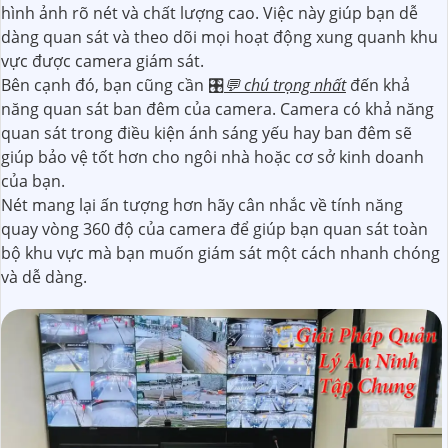
hình ảnh rõ nét và chất lượng cao. Việc này giúp bạn dễ
dàng quan sát và theo dõi mọi hoạt động xung quanh khu
vực được camera giám sát.
Bên cạnh đó, bạn cũng cần 🎛
💬 chú trọng nhất
đến khả
năng quan sát ban đêm của camera. Camera có khả năng
quan sát trong điều kiện ánh sáng yếu hay ban đêm sẽ
giúp bảo vệ tốt hơn cho ngôi nhà hoặc cơ sở kinh doanh
của bạn.
Nét mang lại ấn tượng hơn hãy cân nhắc về tính năng
quay vòng 360 độ của camera để giúp bạn quan sát toàn
bộ khu vực mà bạn muốn giám sát một cách nhanh chóng
và dễ dàng.