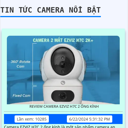
TIN TỨC CAMERA NỔI BẬT
REVIEW CAMERA EZVIZ H7C 2 ỐNG KÍNH
Lần xem: 10285
6/22/2024 5:31:32 PM
Camera EZVIZ H7C 2 ống kính là một sản phẩm camera an