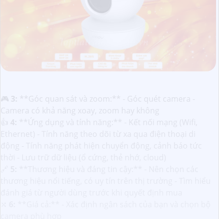
🎮
3:
**Góc quan sát và zoom:** - Góc quét camera -
Camera có khả năng xoay, zoom hay không
👍
4:
**Ứng dụng và tính năng:** - Kết nối mạng (Wifi,
Ethernet) - Tính năng theo dõi từ xa qua điện thoại di
động - Tính năng phát hiện chuyển động, cảnh báo tức
thời - Lưu trữ dữ liệu (ổ cứng, thẻ nhớ, cloud)
🔗
5:
**Thương hiệu và đáng tin cậy:** - Nên chọn các
thương hiệu nổi tiếng, có uy tín trên thị trường - Tìm hiểu
đánh giá từ người dùng trước khi quyết định mua
⤭
6:
**Giá cả:** - Xác định ngân sách của bạn và chọn bộ
camera phù hợp