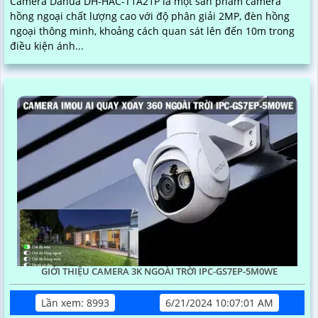
Camera Dahua DH-HAC-T1A21P là một sản phẩm camera
hồng ngoại chất lượng cao với độ phân giải 2MP, đèn hồng
ngoại thông minh, khoảng cách quan sát lên đến 10m trong
điều kiện ánh...
GIỚI THIỆU CAMERA 3K NGOÀI TRỜI IPC-GS7EP-5M0WE
Lần xem: 8993
6/21/2024 10:07:01 AM