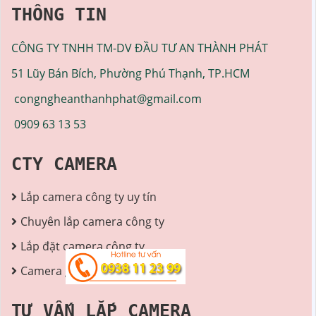
THÔNG TIN
CÔNG TY TNHH TM-DV ĐẦU TƯ AN THÀNH PHÁT
51 Lũy Bán Bích, Phường Phú Thạnh, TP.HCM
congngheanthanhphat@gmail.com
0909 63 13 53
CTY CAMERA
Lắp camera công ty uy tín
Chuyên lắp camera công ty
Lắp đặt camera công ty
Camera giá rẻ cho công ty
TƯ VẤN LẮP CAMERA