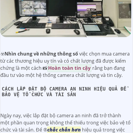
☣️
Nhìn chung về những thông số
việc chọn mua camera
từ các thương hiệu uy tín và có chất lượng đã được kiểm
chứng là một cách 📸
Hoàn toàn tin cậy
rằng bạn đang
đầu tư vào một hệ thống camera chất lượng và tin cậy.
CÁCH LẮP ĐẶT BỘ CAMERA AN NINH HIỆU QUẢ ĐỂ
BẢO VỆ TỔ CHỨC VÀ TÀI SẢN
Ngày nay, việc lắp đặt bộ camera an ninh đã trở thành
một phần quan trọng không thể thiếu trong việc bảo vệ tổ
chức và tài sản. Để ®️
chắc chắn hơn
hiệu quả trong việc