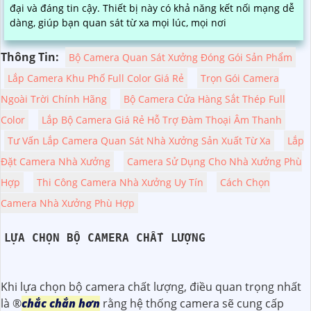
đại và đáng tin cậy. Thiết bị này có khả năng kết nối mạng dễ
dàng, giúp bạn quan sát từ xa mọi lúc, mọi nơi
Thông Tin:
Bộ Camera Quan Sát Xưởng Đóng Gói Sản Phẩm
Lắp Camera Khu Phố Full Color Giá Rẻ
Trọn Gói Camera
Ngoài Trời Chính Hãng
Bộ Camera Cửa Hàng Sắt Thép Full
Color
Lắp Bộ Camera Giá Rẻ Hỗ Trợ Đàm Thoại Âm Thanh
Tư Vấn Lắp Camera Quan Sát Nhà Xưởng Sản Xuất Từ Xa
Lắp
Đặt Camera Nhà Xưởng
Camera Sử Dụng Cho Nhà Xưởng Phù
Hợp
Thi Công Camera Nhà Xưởng Uy Tín
Cách Chọn
Camera Nhà Xưởng Phù Hợp
LỰA CHỌN BỘ CAMERA CHẤT LƯỢNG
Khi lựa chọn bộ camera chất lượng, điều quan trọng nhất
là ®️
chắc chắn hơn
rằng hệ thống camera sẽ cung cấp