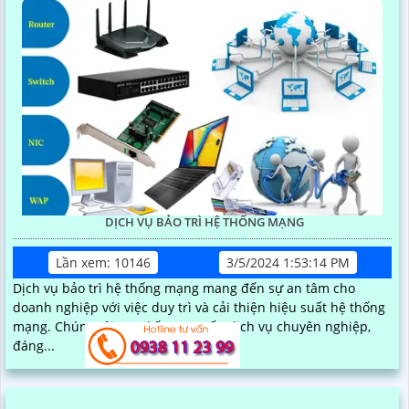
DỊCH VỤ BẢO TRÌ HỆ THỐNG MẠNG
Lần xem: 10146
3/5/2024 1:53:14 PM
Dịch vụ bảo trì hệ thống mạng mang đến sự an tâm cho
doanh nghiệp với việc duy trì và cải thiện hiệu suất hệ thống
mạng. Chúng tôi cam kết cung cấp dịch vụ chuyên nghiệp,
đáng...