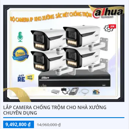
LẮP CAMERA CHỐNG TRỘM CHO NHÀ XƯỞNG
CHUYÊN DỤNG
9,492,800 ₫
14,960,000 ₫