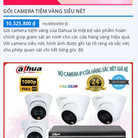
GÓI CAMERA TIỆM VÀNG SIÊU NÉT
10,325,800 ₫
16,000,000 ₫
Gói camera tiệm vàng của Dahua là một bộ sản phẩm hoàn
chỉnh giúp giám sát an ninh cho các cửa hàng vàng hiệu quả.
Với camera siêu nét, hình ảnh được ghi lại rõ ràng và sắc nét,
cho phép quan sát chi tiết từng góc độ