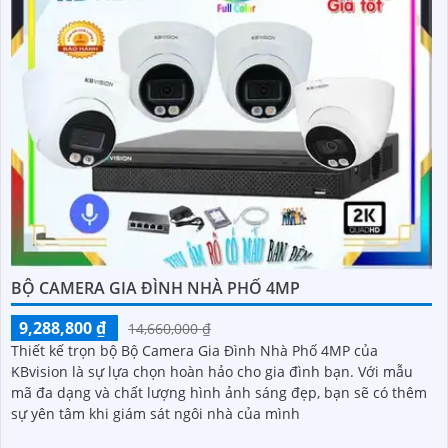
BỘ CAMERA GIA ĐÌNH NHÀ PHỐ 4MP
9,288,800 ₫
14,660,000 ₫
Thiết kế trọn bộ Bộ Camera Gia Đình Nhà Phố 4MP của
KBvision là sự lựa chọn hoàn hảo cho gia đình bạn. Với mẫu
mã đa dạng và chất lượng hình ảnh sáng đẹp, bạn sẽ có thêm
sự yên tâm khi giám sát ngôi nhà của mình