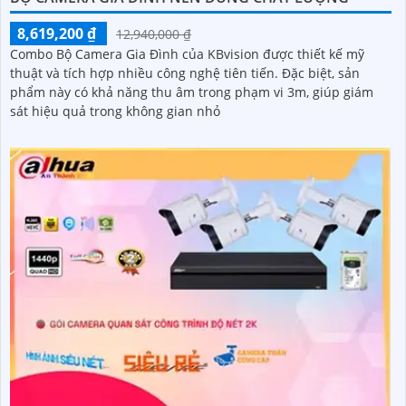
8,619,200 ₫
12,940,000 ₫
Combo Bộ Camera Gia Đình của KBvision được thiết kế mỹ
thuật và tích hợp nhiều công nghệ tiên tiến. Đặc biệt, sản
phẩm này có khả năng thu âm trong phạm vi 3m, giúp giám
sát hiệu quả trong không gian nhỏ