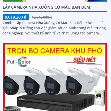
LẮP CAMERA NHÀ XƯỞNG CÓ MÀU BAN ĐÊM
8,619,200 ₫
12,940,000 ₫
Combo Lắp Camera Nhà Xưởng Có Màu Ban Đêm KBvision là
giải pháp lý tưởng cho việc giám sát an ninh trong môi trường
công nghiệp. Với thiết kế tinh tế và chất lượng tốt, camera...