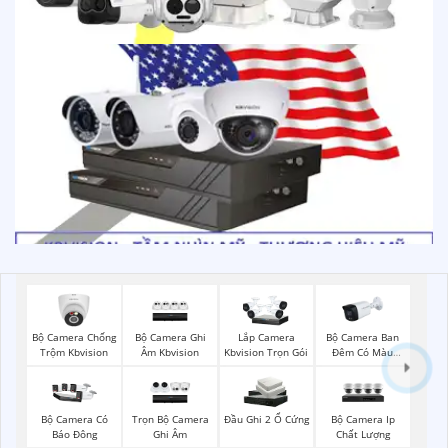
Bộ Camera Chống
Bộ Camera Ghi
Bộ Camera Ban
Lắp Camera
Trộm Kbvision
Âm Kbvision
Đêm Có Màu
Kbvision Trọn Gói
Kbvision
Trọn Bộ Camera
Bộ Camera Ip
Bộ Camera Có
Đầu Ghi 2 Ổ Cứng
Ghi Âm
Chất Lượng
Báo Đông