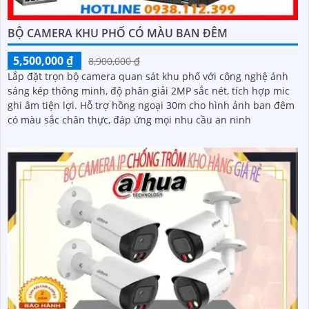
BỘ CAMERA KHU PHỐ CÓ MÀU BAN ĐÊM
5,500,000 ₫
8,900,000 ₫
Lắp đặt trọn bộ camera quan sát khu phố với công nghệ ánh
sáng kép thông minh, độ phân giải 2MP sắc nét, tích hợp mic
ghi âm tiện lợi. Hỗ trợ hồng ngoại 30m cho hình ảnh ban đêm
có màu sắc chân thực, đáp ứng mọi nhu cầu an ninh