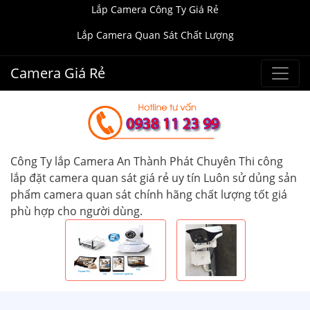
Lắp Camera Công Ty Giá Rẻ
Lắp Camera Quan Sát Chất Lượng
Camera Giá Rẻ
Công Ty lắp Camera An Thành Phát Chuyên Thi công
lắp đặt camera quan sát giá rẻ uy tín Luôn sử dủng sản
phẩm camera quan sát chính hãng chất lượng tốt giá
phù hợp cho người dùng.