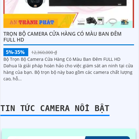
TRỌN BỘ CAMERA CỬA HÀNG CÓ MÀU BAN ĐÊM
FULL HD
5%-35%
12,360,000 ₫
Bộ Trọn Bộ Camera Cửa Hàng Có Màu Ban Đêm FULL HD
Dahua là giải pháp hoàn hảo cho việc giám sát an ninh tại cửa
hàng của bạn. Bộ trọn bộ này bao gồm các camera chất lượng
cao, hỗ...
TIN TỨC CAMERA NỔI BẬT