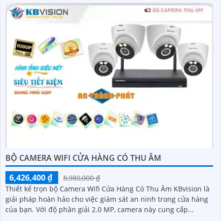
BỘ CAMERA WIFI CỬA HÀNG CÓ THU ÂM
6,426,400 ₫
8,980,000 ₫
Thiết kế trọn bộ Camera Wifi Cửa Hàng Có Thu Âm KBvision là
giải pháp hoàn hảo cho việc giám sát an ninh trong cửa hàng
của bạn. Với độ phân giải 2.0 MP, camera này cung cấp...