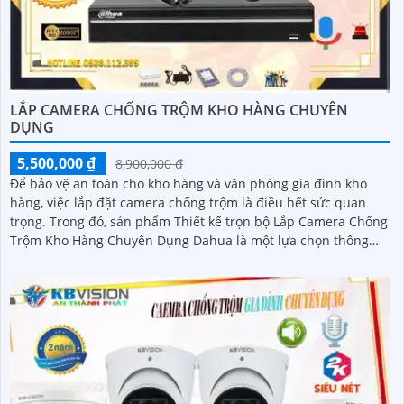
LẮP CAMERA CHỐNG TRỘM KHO HÀNG CHUYÊN
DỤNG
5,500,000 ₫
8,900,000 ₫
Để bảo vệ an toàn cho kho hàng và văn phòng gia đình kho
hàng, việc lắp đặt camera chống trộm là điều hết sức quan
trọng. Trong đó, sản phẩm Thiết kế trọn bộ Lắp Camera Chống
Trộm Kho Hàng Chuyên Dụng Dahua là một lựa chọn thông
minh