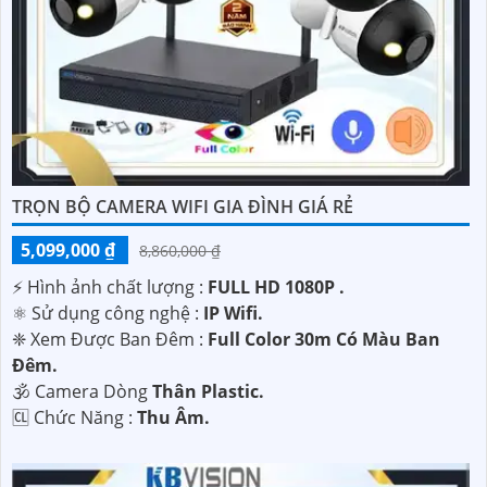
TRỌN BỘ CAMERA WIFI GIA ĐÌNH GIÁ RẺ
5,099,000 ₫
8,860,000 ₫
️⚡ Hình ảnh chất lượng :
FULL HD 1080P .
⚛️ Sử dụng công nghệ :
IP Wifi.
❈ Xem Được Ban Đêm :
Full Color 30m Có Màu Ban
Ðêm.
🕉️ Camera Dòng
Thân Plastic.
️🆑 Chức Năng :
Thu Âm.