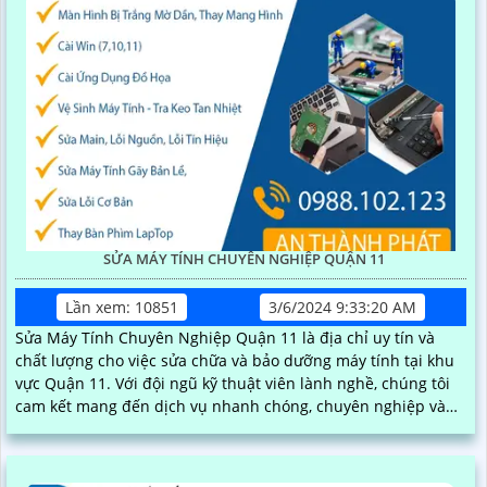
SỬA MÁY TÍNH CHUYÊN NGHIỆP QUẬN 11
Lần xem: 10851
3/6/2024 9:33:20 AM
Sửa Máy Tính Chuyên Nghiệp Quận 11 là địa chỉ uy tín và
chất lượng cho việc sửa chữa và bảo dưỡng máy tính tại khu
vực Quận 11. Với đội ngũ kỹ thuật viên lành nghề, chúng tôi
cam kết mang đến dịch vụ nhanh chóng, chuyên nghiệp và
hiệu quả