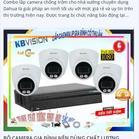
Combo lắp camera chống trộm cho nhà xưởng chuyên dụng
Dahua là giải pháp an ninh tối ưu với mức giá rẻ và uy tín trên
thị trường hiện nay. Được trang bị chức năng báo động tại...
BỘ CAMERA GIA ĐÌNH NÊN DÙNG CHẤT LƯỢNG