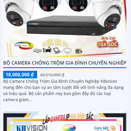
BỘ CAMERA CHỐNG TRỘM GIA ĐÌNH CHUYÊN NGHIỆP
18,000,000 ₫
40,516,000 ₫
Bộ Camera Chống Trộm Gia Đình Chuyên Nghiệp KBvision
mang đến cho bạn sự an tâm tuyệt đối với tính năng đa dạng
và hiệu quả. Bộ sản phẩm này bao gồm đầy đủ các loại
camera giám...