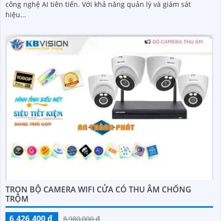
công nghệ AI tiên tiến. Với khả năng quản lý và giám sát
hiệu...
TRỌN BỘ CAMERA WIFI CỬA CÓ THU ÂM CHỐNG
TRỘM
6,426,400 ₫
8,980,000 ₫