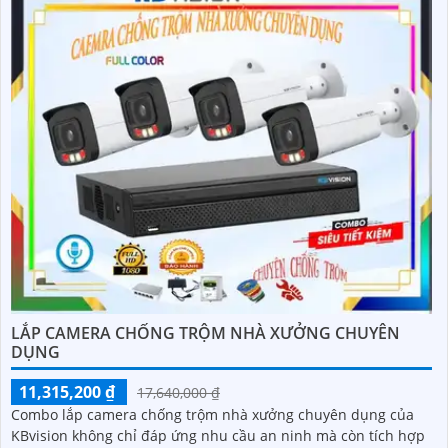
LẮP CAMERA CHỐNG TRỘM NHÀ XƯỞNG CHUYÊN
DỤNG
11,315,200 ₫
17,640,000 ₫
Combo lắp camera chống trộm nhà xưởng chuyên dụng của
KBvision không chỉ đáp ứng nhu cầu an ninh mà còn tích hợp