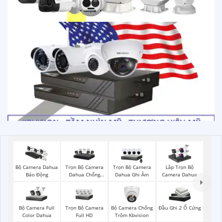
Trọn Bộ Camera
Trọn Bộ Camera
Bộ Camera Dahua
Lắp Trọn Bộ
Dahua Chống
Dahua Ghi Âm
Báo Động
Camera Dahua
Trộm
Bộ Camera Full
Trọn Bộ Camera
Bộ Camera Chống
Đầu Ghi 2 Ổ Cứng
Color Dahua
Full HD
Trộm Kbvision