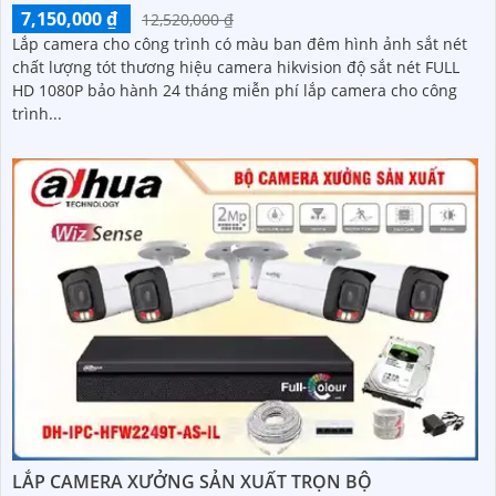
7,150,000 ₫
12,520,000 ₫
Lắp camera cho công trình có màu ban đêm hình ảnh sắt nét
chất lượng tót thương hiệu camera hikvision độ sắt nét FULL
HD 1080P bảo hành 24 tháng miễn phí lắp camera cho công
trình...
LẮP CAMERA XƯỞNG SẢN XUẤT TRỌN BỘ