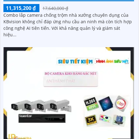
11,315,200 ₫
17,640,000 ₫
Combo lắp camera chống trộm nhà xưởng chuyên dụng của
KBvision không chỉ đáp ứng nhu cầu an ninh mà còn tích hợp
công nghệ AI tiên tiến. Với khả năng quản lý và giám sát
hiệu...