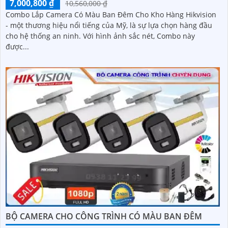
7,000,800 ₫
10,560,000 ₫
Combo Lắp Camera Có Màu Ban Đêm Cho Kho Hàng Hikvision
- một thương hiệu nổi tiếng của Mỹ, là sự lựa chọn hàng đầu
cho hệ thống an ninh. Với hình ảnh sắc nét, Combo này
được...
BỘ CAMERA CHO CÔNG TRÌNH CÓ MÀU BAN ĐÊM