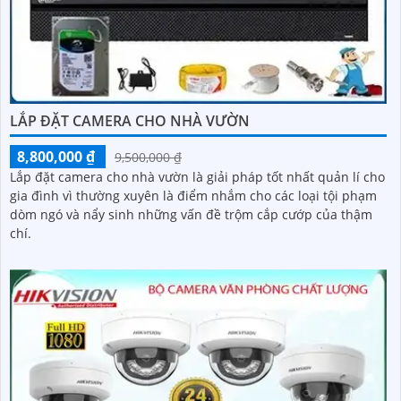
LẮP ĐẶT CAMERA CHO NHÀ VƯỜN
8,800,000 ₫
9,500,000 ₫
Lắp đặt camera cho nhà vườn là giải pháp tốt nhất quản lí cho
gia đình vì thường xuyên là điểm nhắm cho các loại tội phạm
dòm ngó và nẩy sinh những vấn đề trộm cắp cướp của thậm
chí.