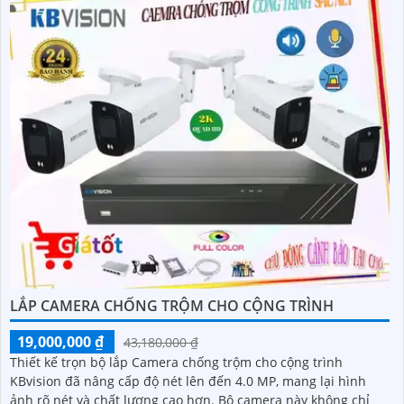
LẮP CAMERA CHỐNG TRỘM CHO CỘNG TRÌNH
19,000,000 ₫
43,180,000 ₫
Thiết kế trọn bộ lắp Camera chống trộm cho cộng trình
KBvision đã nâng cấp độ nét lên đến 4.0 MP, mang lại hình
ảnh rõ nét và chất lượng cao hơn. Bộ camera này không chỉ