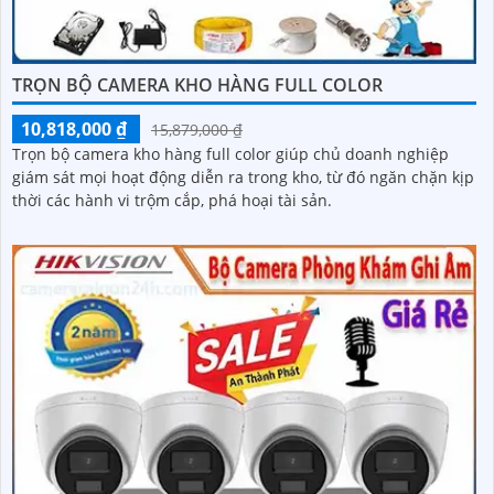
TRỌN BỘ CAMERA KHO HÀNG FULL COLOR
10,818,000 ₫
15,879,000 ₫
Trọn bộ camera kho hàng full color giúp chủ doanh nghiệp
giám sát mọi hoạt động diễn ra trong kho, từ đó ngăn chặn kịp
thời các hành vi trộm cắp, phá hoại tài sản.