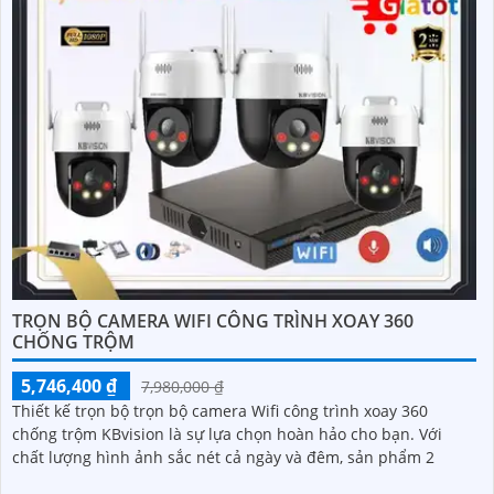
TRỌN BỘ CAMERA WIFI CÔNG TRÌNH XOAY 360
CHỐNG TRỘM
5,746,400 ₫
7,980,000 ₫
Thiết kế trọn bộ trọn bộ camera Wifi công trình xoay 360
chống trộm KBvision là sự lựa chọn hoàn hảo cho bạn. Với
chất lượng hình ảnh sắc nét cả ngày và đêm, sản phẩm 2