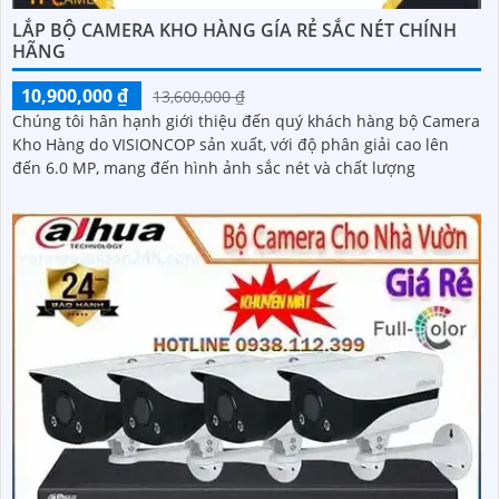
LẮP BỘ CAMERA KHO HÀNG GÍA RẺ SẮC NÉT CHÍNH
HÃNG
10,900,000 ₫
13,600,000 ₫
Chúng tôi hân hạnh giới thiệu đến quý khách hàng bộ Camera
Kho Hàng do VISIONCOP sản xuất, với độ phân giải cao lên
đến 6.0 MP, mang đến hình ảnh sắc nét và chất lượng