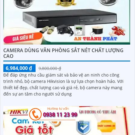
CAMERA DÙNG VĂN PHÒNG SẮT NÉT CHẤT LƯỢNG
CAO
6,984,000 ₫
9,800,000 ₫
Để đáp ứng nhu cầu giám sát và bảo vệ an ninh cho công
trình nhỏ, bộ camera Hikvision là sự lựa chọn hoàn hảo. Với
thiết kế đẹp, chất lượng cao và giá rẻ, bộ camera này mang
đến sự an tâm cho người sử dụng