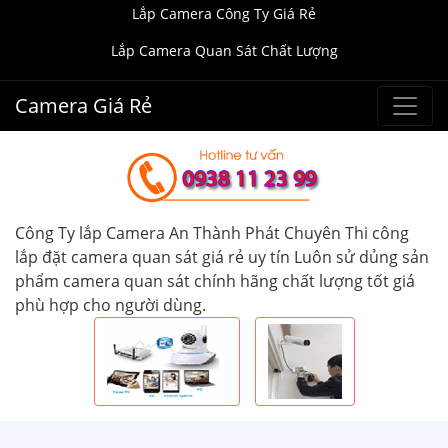
Lắp Camera Công Ty Giá Rẻ
Lắp Camera Quan Sát Chất Lượng
Camera Giá Rẻ
Công Ty lắp Camera An Thành Phát Chuyên Thi công
lắp đặt camera quan sát giá rẻ uy tín Luôn sử dủng sản
phẩm camera quan sát chính hãng chất lượng tốt giá
phù hợp cho người dùng.