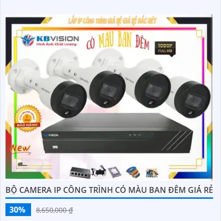
BỘ CAMERA IP CÔNG TRÌNH CÓ MÀU BAN ĐÊM GIÁ RẺ
30%
8,650,000 ₫