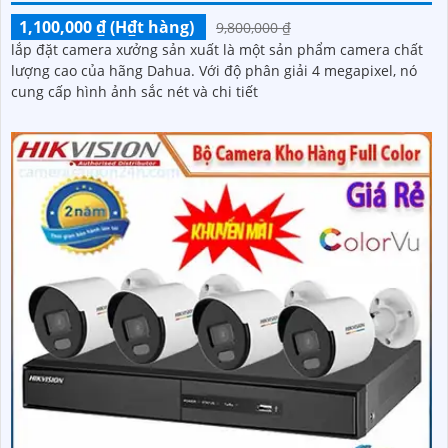
1,100,000 ₫ (H₫t hàng)
9,800,000 ₫
lắp đặt camera xưởng sản xuất là một sản phẩm camera chất
lượng cao của hãng Dahua. Với độ phân giải 4 megapixel, nó
cung cấp hình ảnh sắc nét và chi tiết