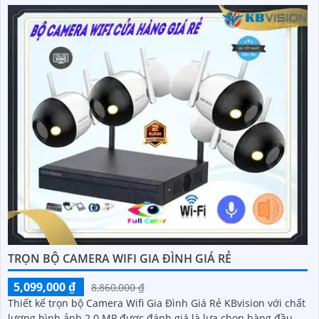
TRỌN BỘ CAMERA WIFI GIA ĐÌNH GIÁ RẺ
5,099,000 ₫
8,860,000 ₫
Thiết kế trọn bộ Camera Wifi Gia Đình Giá Rẻ KBvision với chất
lượng hình ảnh 2.0 MP được đánh giá là lựa chọn hàng đầu