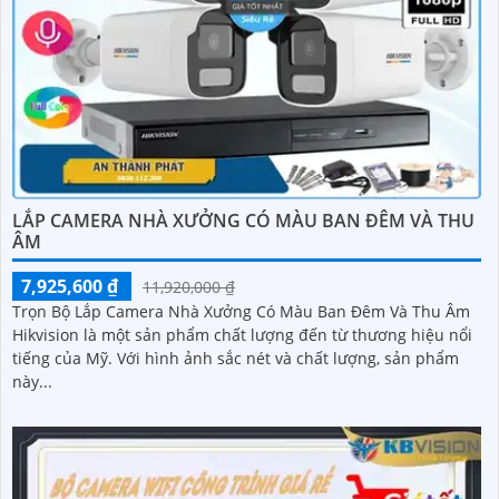
LẮP CAMERA NHÀ XƯỞNG CÓ MÀU BAN ĐÊM VÀ THU
ÂM
7,925,600 ₫
11,920,000 ₫
Trọn Bộ Lắp Camera Nhà Xưởng Có Màu Ban Đêm Và Thu Âm
Hikvision là một sản phẩm chất lượng đến từ thương hiệu nổi
tiếng của Mỹ. Với hình ảnh sắc nét và chất lượng, sản phẩm
này...