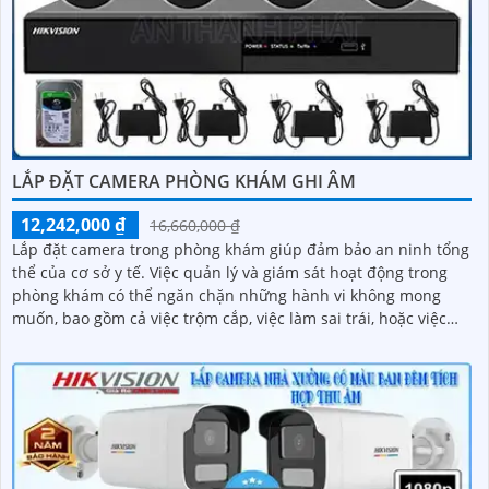
LẮP ĐẶT CAMERA PHÒNG KHÁM GHI ÂM
12,242,000 ₫
16,660,000 ₫
Lắp đặt camera trong phòng khám giúp đảm bảo an ninh tổng
thể của cơ sở y tế. Việc quản lý và giám sát hoạt động trong
phòng khám có thể ngăn chặn những hành vi không mong
muốn, bao gồm cả việc trộm cắp, việc làm sai trái, hoặc việc
xâm phạm an ninh