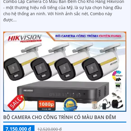
Combo Lắp Camera Có Màu Ban Đêm Cho Kho Hàng Hikvision
- một thương hiệu nổi tiếng của Mỹ, là sự lựa chọn hàng đầu
cho hệ thống an ninh. Với hình ảnh sắc nét, Combo này
được...
BỘ CAMERA CHO CÔNG TRÌNH CÓ MÀU BAN ĐÊM
7,150,000 ₫
12,520,000 ₫