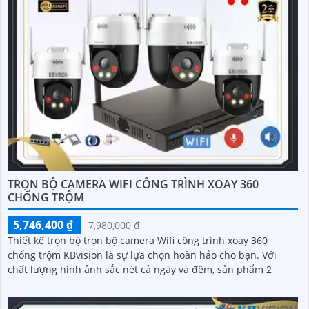
TRỌN BỘ CAMERA WIFI CÔNG TRÌNH XOAY 360
CHỐNG TRỘM
5,746,400 ₫
7,980,000 ₫
Thiết kế trọn bộ trọn bộ camera Wifi công trình xoay 360
chống trộm KBvision là sự lựa chọn hoàn hảo cho bạn. Với
chất lượng hình ảnh sắc nét cả ngày và đêm, sản phẩm 2