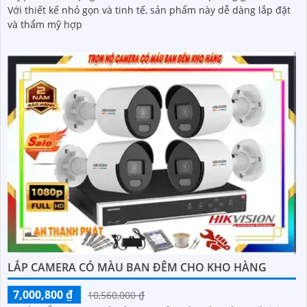
Với thiết kế nhỏ gọn và tinh tế, sản phẩm này dễ dàng lắp đặt
và thẩm mỹ hợp
LẮP CAMERA CÓ MÀU BAN ĐÊM CHO KHO HÀNG
7,000,800 ₫
10,560,000 ₫