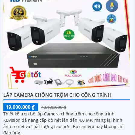
LẮP CAMERA CHỐNG TRỘM CHO CỘNG TRÌNH
19,000,000 ₫
43,180,000 ₫
Thiết kế trọn bộ lắp Camera chống trộm cho cộng trình
KBvision đã nâng cấp độ nét lên đến 4.0 MP, mang lại hình
ảnh rõ nét và chất lượng cao hơn. Bộ camera này không chỉ
đáp ứng...