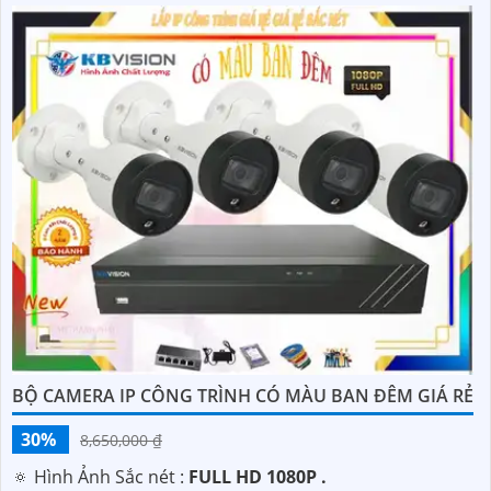
BỘ CAMERA IP CÔNG TRÌNH CÓ MÀU BAN ĐÊM GIÁ RẺ
30%
8,650,000 ₫
🔅 Hình Ảnh Sắc nét :
FULL HD 1080P .