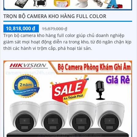
TRỌN BỘ CAMERA KHO HÀNG FULL COLOR
10,818,000 ₫
15,879,000 ₫
Trọn bộ camera kho hàng full color giúp chủ doanh nghiệp
giám sát mọi hoạt động diễn ra trong kho, từ đó ngăn chặn kịp
thời các hành vi trộm cắp, phá hoại tài sản.