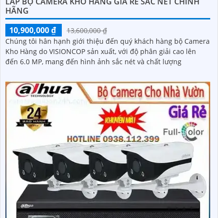
LẮP BỘ CAMERA KHO HÀNG GÍA RẺ SẮC NÉT CHÍNH
HÃNG
10,900,000 ₫
13,600,000 ₫
Chúng tôi hân hạnh giới thiệu đến quý khách hàng bộ Camera
Kho Hàng do VISIONCOP sản xuất, với độ phân giải cao lên
đến 6.0 MP, mang đến hình ảnh sắc nét và chất lượng