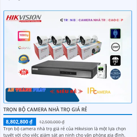
TRỌN BỘ CAMERA NHÀ TRỌ GIÁ RẺ
8,802,800 ₫
12,500,000 ₫
Trọn bộ camera nhà trọ giá rẻ của Hikvision là một lựa chọn
tuyệt vời cho việc giám sát an ninh cho văn phòng gia đình.