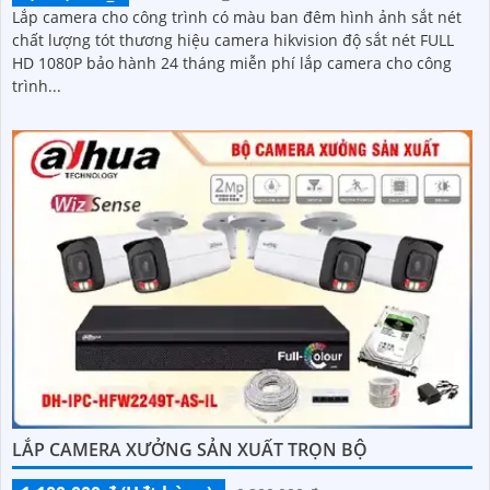
Lắp camera cho công trình có màu ban đêm hình ảnh sắt nét
chất lượng tót thương hiệu camera hikvision độ sắt nét FULL
HD 1080P bảo hành 24 tháng miễn phí lắp camera cho công
trình...
LẮP CAMERA XƯỞNG SẢN XUẤT TRỌN BỘ