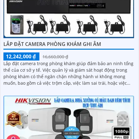
LẮP ĐẶT CAMERA PHÒNG KHÁM GHI ÂM
12,242,000 ₫
16,660,000 ₫
Lắp đặt camera trong phòng khám giúp đảm bảo an ninh tổng
thể của cơ sở y tế. Việc quản lý và giám sát hoạt động trong
phòng khám có thể ngăn chặn những hành vi không mong
muốn, bao gồm cả việc trộm cắp, việc làm sai trái, hoặc việc
xâm phạm an ninh