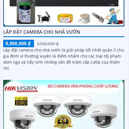
LẮP ĐẶT CAMERA CHO NHÀ VƯỜN
8,800,000 ₫
9,500,000 ₫
Lắp đặt camera cho nhà vườn là giải pháp tốt nhất quản lí cho
gia đình vì thường xuyên là điểm nhắm cho các loại tội phạm
dòm ngó và nẩy sinh những vấn đề trộm cắp cướp của thậm
chí.