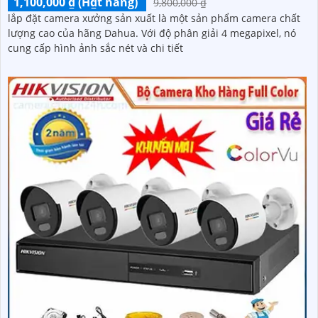
1,100,000 ₫ (H₫t hàng)
9,800,000 ₫
lắp đặt camera xưởng sản xuất là một sản phẩm camera chất
lượng cao của hãng Dahua. Với độ phân giải 4 megapixel, nó
cung cấp hình ảnh sắc nét và chi tiết