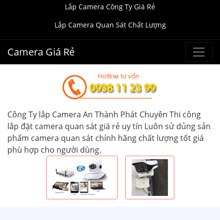
Lắp Camera Công Ty Giá Rẻ
Lắp Camera Quan Sát Chất Lượng
Camera Giá Rẻ
Công Ty lắp Camera An Thành Phát Chuyên Thi công
lắp đặt camera quan sát giá rẻ uy tín Luôn sử dủng sản
phẩm camera quan sát chính hãng chất lượng tốt giá
phù hợp cho người dùng.