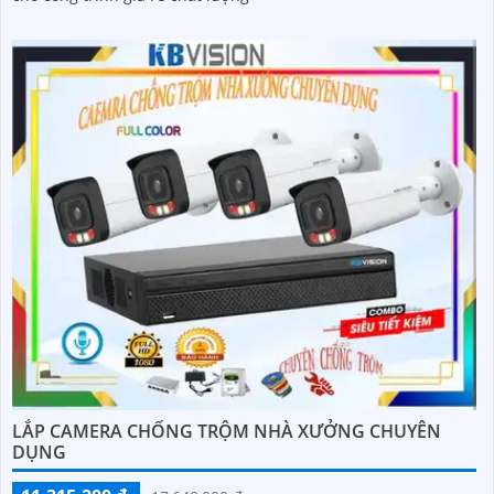
LẮP CAMERA CHỐNG TRỘM NHÀ XƯỞNG CHUYÊN
DỤNG