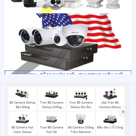
Trọn Bộ Camera
Trọn Bộ Camera
Bộ Camera Dahua
Lắp Trọn Bộ
Dahua Chống
Dahua Ghi Âm
Báo Động
Camera Dahua
Trộm
Bộ Camera Full
Trọn Bộ Camera
Bộ Camera Chống
Đầu Ghi 2 Ổ Cứng
Color Dahua
Full HD
Trộm Kbvision