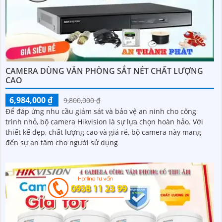
CAMERA DÙNG VĂN PHÒNG SẮT NÉT CHẤT LƯỢNG
CAO
6,984,000 ₫
9,800,000 ₫
Để đáp ứng nhu cầu giám sát và bảo vệ an ninh cho công
trình nhỏ, bộ camera Hikvision là sự lựa chọn hoàn hảo. Với
thiết kế đẹp, chất lượng cao và giá rẻ, bộ camera này mang
đến sự an tâm cho người sử dụng