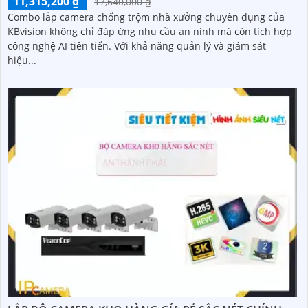
11,315,200 ₫
17,640,000 ₫
Combo lắp camera chống trộm nhà xưởng chuyên dụng của
KBvision không chỉ đáp ứng nhu cầu an ninh mà còn tích hợp
công nghệ AI tiên tiến. Với khả năng quản lý và giám sát
hiệu...