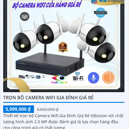
TRỌN BỘ CAMERA WIFI GIA ĐÌNH GIÁ RẺ
5,099,000 ₫
8,860,000 ₫
Thiết kế trọn bộ Camera Wifi Gia Đình Giá Rẻ KBvision với chất
lượng hình ảnh 2.0 MP được đánh giá là lựa chọn hàng đầu
cho công trình giá rẻ chất lượng