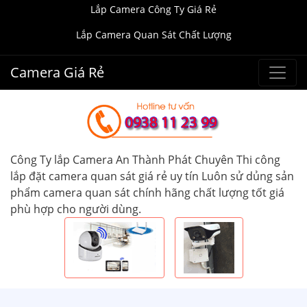
Lắp Camera Công Ty Giá Rẻ
Lắp Camera Quan Sát Chất Lượng
Camera Giá Rẻ
Công Ty lắp Camera An Thành Phát Chuyên Thi công
lắp đặt camera quan sát giá rẻ uy tín Luôn sử dủng sản
phẩm camera quan sát chính hãng chất lượng tốt giá
phù hợp cho người dùng.