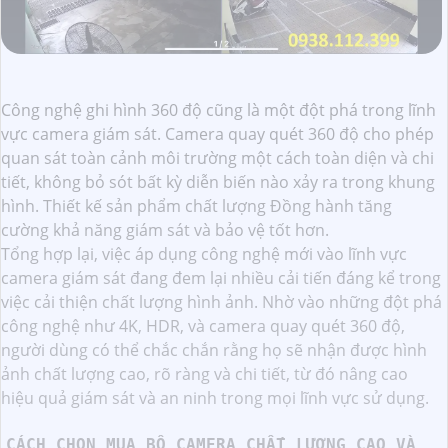
Công nghệ ghi hình 360 độ cũng là một đột phá trong lĩnh
vực camera giám sát. Camera quay quét 360 độ cho phép
quan sát toàn cảnh môi trường một cách toàn diện và chi
tiết, không bỏ sót bất kỳ diễn biến nào xảy ra trong khung
hình. Thiết kế sản phẩm chất lượng Đồng hành tăng
cường khả năng giám sát và bảo vệ tốt hơn.
Tổng hợp lại, việc áp dụng công nghệ mới vào lĩnh vực
camera giám sát đang đem lại nhiều cải tiến đáng kể trong
việc cải thiện chất lượng hình ảnh. Nhờ vào những đột phá
công nghệ như 4K, HDR, và camera quay quét 360 độ,
người dùng có thể chắc chắn rằng họ sẽ nhận được hình
ảnh chất lượng cao, rõ ràng và chi tiết, từ đó nâng cao
hiệu quả giám sát và an ninh trong mọi lĩnh vực sử dụng.
CÁCH CHỌN MUA BỘ CAMERA CHẤT LƯỢNG CAO VÀ