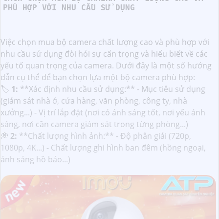
PHÙ HỢP VỚI NHU CẦU SỬ DỤNG
Việc chọn mua bộ camera chất lượng cao và phù hợp với
nhu cầu sử dụng đòi hỏi sự cẩn trọng và hiểu biết về các
yếu tố quan trọng của camera. Dưới đây là một số hướng
dẫn cụ thể để bạn chọn lựa một bộ camera phù hợp:
🏷
1:
**Xác định nhu cầu sử dụng:** - Mục tiêu sử dụng
(giám sát nhà ở, cửa hàng, văn phòng, công ty, nhà
xưởng...) - Vị trí lắp đặt (nơi có ánh sáng tốt, nơi yếu ánh
sáng, nơi cần camera giám sát trong từng phòng...)
💭
2:
**Chất lượng hình ảnh:** - Độ phân giải (720p,
1080p, 4K...) - Chất lượng ghi hình ban đêm (hồng ngoại,
ánh sáng hồ báo...)