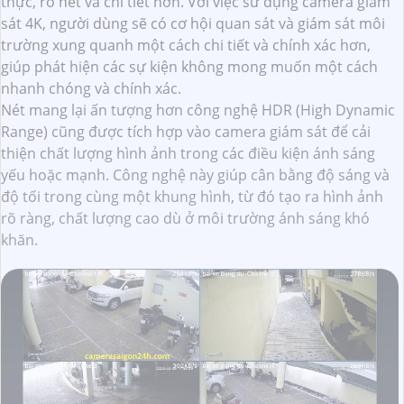
thực, rõ nét và chi tiết hơn. Với việc sử dụng camera giám
sát 4K, người dùng sẽ có cơ hội quan sát và giám sát môi
trường xung quanh một cách chi tiết và chính xác hơn,
giúp phát hiện các sự kiện không mong muốn một cách
nhanh chóng và chính xác.
Nét mang lại ấn tượng hơn công nghệ HDR (High Dynamic
Range) cũng được tích hợp vào camera giám sát để cải
thiện chất lượng hình ảnh trong các điều kiện ánh sáng
yếu hoặc mạnh. Công nghệ này giúp cân bằng độ sáng và
độ tối trong cùng một khung hình, từ đó tạo ra hình ảnh
rõ ràng, chất lượng cao dù ở môi trường ánh sáng khó
khăn.