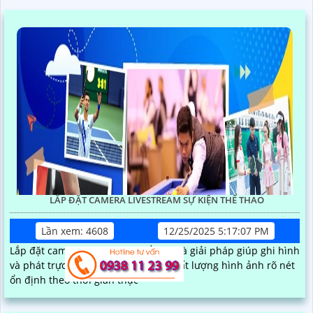
LẮP ĐẶT CAMERA LIVESTREAM SỰ KIỆN THỂ THAO
Lần xem: 4608
12/25/2025 5:17:07 PM
Lắp đặt camera livestream thể thao là giải pháp giúp ghi hình
và phát trực tiếp các trận đấu với chất lượng hình ảnh rõ nét
ổn định theo thời gian thực