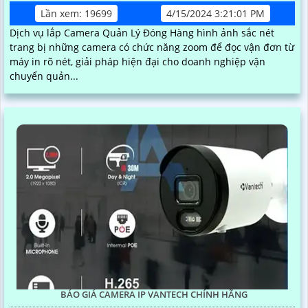
Lần xem: 19699
4/15/2024 3:21:01 PM
Dịch vụ lắp Camera Quản Lý Đóng Hàng hình ảnh sắc nét
trang bị những camera có chức năng zoom để đọc vận đơn từ
máy in rõ nét, giải pháp hiện đại cho doanh nghiệp vận
chuyển quản...
BÁO GIÁ CAMERA IP VANTECH CHÍNH HÃNG