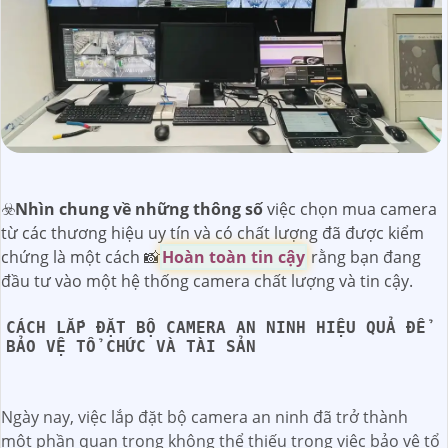
☣️
Nhìn chung về những thông số
việc chọn mua camera
từ các thương hiệu uy tín và có chất lượng đã được kiểm
chứng là một cách 📸
Hoàn toàn tin cậy
rằng bạn đang
đầu tư vào một hệ thống camera chất lượng và tin cậy.
CÁCH LẮP ĐẶT BỘ CAMERA AN NINH HIỆU QUẢ ĐỂ
BẢO VỆ TỔ CHỨC VÀ TÀI SẢN
Ngày nay, việc lắp đặt bộ camera an ninh đã trở thành
một phần quan trọng không thể thiếu trong việc bảo vệ tổ