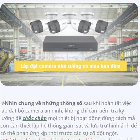
☣️
Nhìn chung về những thông số
sau khi hoàn tất việc
lắp đặt bộ camera an ninh, không chỉ cần kiểm tra kỹ
lưỡng để
chắc chắn
mọi thiết bị hoạt động đúng cách mà
còn cần thiết lập hệ thống giám sát và lưu trữ hình ảnh để
có thể phản ứng kịp thời trước các sự cố đột ngột.