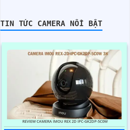
TIN TỨC CAMERA NỔI BẬT
REVIEW CAMERA IMOU REX 2D IPC-GK2DP-5C0W