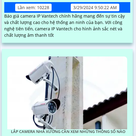
Lần xem: 10228
3/29/2024 9:50:22 AM
Báo giá camera IP Vantech chính hãng mang đến sự tin cậy
và chất lượng cao cho hệ thống an ninh của bạn. Với công
nghệ tiên tiến, camera IP Vantech cho hình ảnh sắc nét và
chất lượng âm thanh tốt
LẮP CAMERA NHÀ XƯỞNG CẦN XEM NHỮNG THÔNG SỐ NÀO