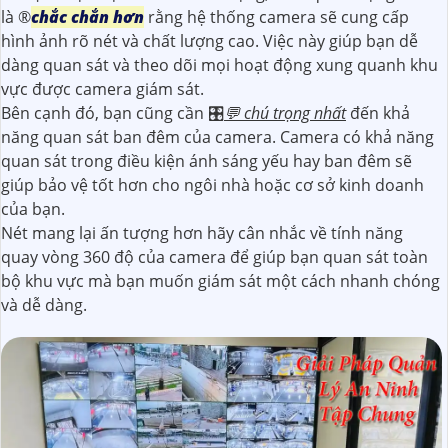
là ®️
chắc chắn hơn
rằng hệ thống camera sẽ cung cấp
hình ảnh rõ nét và chất lượng cao. Việc này giúp bạn dễ
dàng quan sát và theo dõi mọi hoạt động xung quanh khu
vực được camera giám sát.
Bên cạnh đó, bạn cũng cần 🎛
💬 chú trọng nhất
đến khả
năng quan sát ban đêm của camera. Camera có khả năng
quan sát trong điều kiện ánh sáng yếu hay ban đêm sẽ
giúp bảo vệ tốt hơn cho ngôi nhà hoặc cơ sở kinh doanh
của bạn.
Nét mang lại ấn tượng hơn hãy cân nhắc về tính năng
quay vòng 360 độ của camera để giúp bạn quan sát toàn
bộ khu vực mà bạn muốn giám sát một cách nhanh chóng
và dễ dàng.