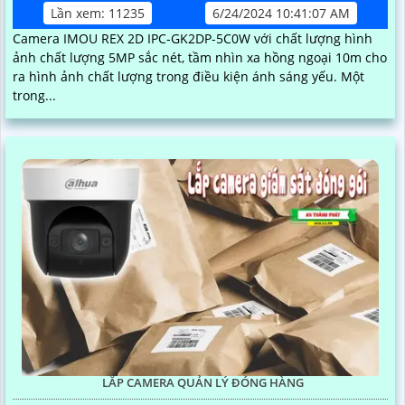
Lần xem: 11235
6/24/2024 10:41:07 AM
Camera IMOU REX 2D IPC-GK2DP-5C0W với chất lượng hình
ảnh chất lượng 5MP sắc nét, tầm nhìn xa hồng ngoại 10m cho
ra hình ảnh chất lượng trong điều kiện ánh sáng yếu. Một
trong...
LẮP CAMERA QUẢN LÝ ĐÓNG HÀNG