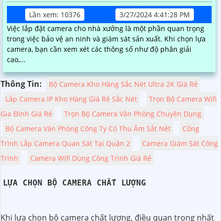
Lần xem: 10376
3/27/2024 4:41:28 PM
Việc lắp đặt camera cho nhà xưởng là một phần quan trọng
trong việc bảo vệ an ninh và giám sát sản xuất. Khi chọn lựa
camera, bạn cần xem xét các thông số như độ phân giải
cao,...
Thông Tin:
Bộ Camera Kho Hàng Sắc Nét Ultra 2K Giá Rẻ
Lắp Camera IP Kho Hàng Giá Rẻ Sắc Nét
Trọn Bộ Camera Wifi
Gia Đình Giá Rẻ
Trọn Bộ Camera Văn Phòng Chuyên Dụng
Bộ Camera Văn Phòng Công Ty Có Thu Âm Sắt Nét
Công
Trình Lắp Camera Quan Sát Tại Quận 2
Camera Giám Sát Công
Trình
Camera Wifi Dùng Công Trình Giá Rẻ
LỰA CHỌN BỘ CAMERA CHẤT LƯỢNG
Khi lựa chọn bộ camera chất lượng, điều quan trọng nhất