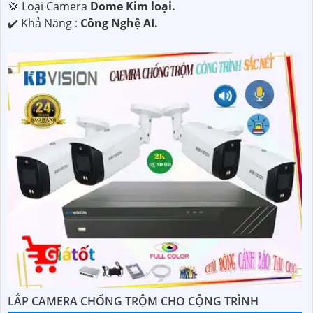
💢 Loại Camera
Dome Kim loại.
️✔️ Khả Năng :
Công Nghệ AI.
LẮP CAMERA CHỐNG TRỘM CHO CỘNG TRÌNH