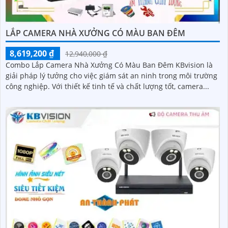
LẮP CAMERA NHÀ XƯỞNG CÓ MÀU BAN ĐÊM
8,619,200 ₫
12,940,000 ₫
Combo Lắp Camera Nhà Xưởng Có Màu Ban Đêm KBvision là
giải pháp lý tưởng cho việc giám sát an ninh trong môi trường
công nghiệp. Với thiết kế tinh tế và chất lượng tốt, camera...