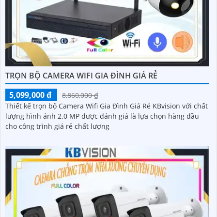
TRỌN BỘ CAMERA WIFI GIA ĐÌNH GIÁ RẺ
5,099,000 ₫
8,860,000 ₫
Thiết kế trọn bộ Camera Wifi Gia Đình Giá Rẻ KBvision với chất
lượng hình ảnh 2.0 MP được đánh giá là lựa chọn hàng đầu
cho công trình giá rẻ chất lượng