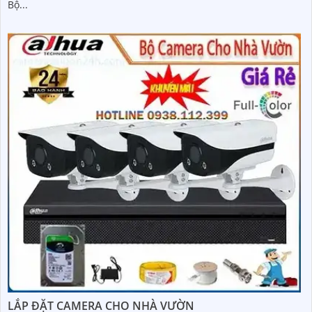
Bộ...
LẮP ĐẶT CAMERA CHO NHÀ VƯỜN