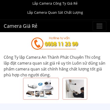
Lắp Camera Công Ty Giá Rẻ
Lắp Camera Quan Sát Chất Lượng
Camera Giá Rẻ
Công Ty lắp Camera An Thành Phát Chuyên Thi công
lắp đặt camera quan sát giá rẻ uy tín Luôn sử dủng sản
phẩm camera quan sát chính hãng chất lượng tốt giá
phù hợp cho người dùng.