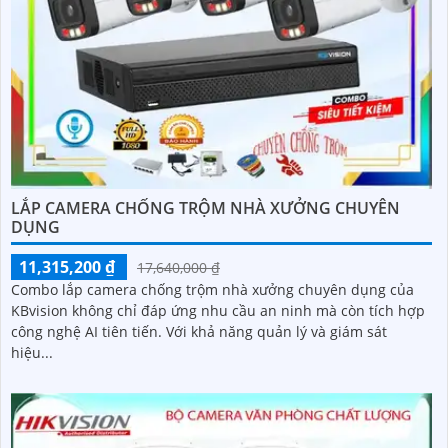
LẮP CAMERA CHỐNG TRỘM NHÀ XƯỞNG CHUYÊN
DỤNG
11,315,200 ₫
17,640,000 ₫
Combo lắp camera chống trộm nhà xưởng chuyên dụng của
KBvision không chỉ đáp ứng nhu cầu an ninh mà còn tích hợp
công nghệ AI tiên tiến. Với khả năng quản lý và giám sát
hiệu...