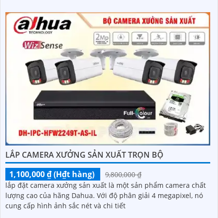
LẮP CAMERA XƯỞNG SẢN XUẤT TRỌN BỘ
1,100,000 ₫ (H₫t hàng)
9,800,000 ₫
lắp đặt camera xưởng sản xuất là một sản phẩm camera chất
lượng cao của hãng Dahua. Với độ phân giải 4 megapixel, nó
cung cấp hình ảnh sắc nét và chi tiết