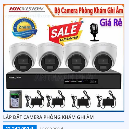
LẮP ĐẶT CAMERA PHÒNG KHÁM GHI ÂM
12,242,000 ₫
16,660,000 ₫