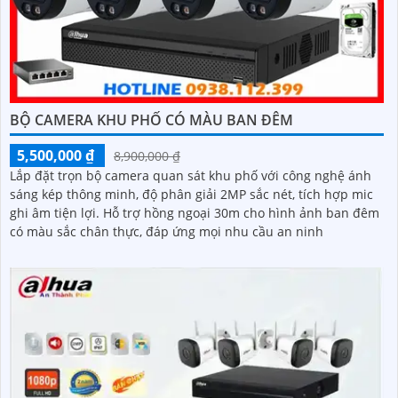
BỘ CAMERA KHU PHỐ CÓ MÀU BAN ĐÊM
5,500,000 ₫
8,900,000 ₫
Lắp đặt trọn bộ camera quan sát khu phố với công nghệ ánh
sáng kép thông minh, độ phân giải 2MP sắc nét, tích hợp mic
ghi âm tiện lợi. Hỗ trợ hồng ngoại 30m cho hình ảnh ban đêm
có màu sắc chân thực, đáp ứng mọi nhu cầu an ninh