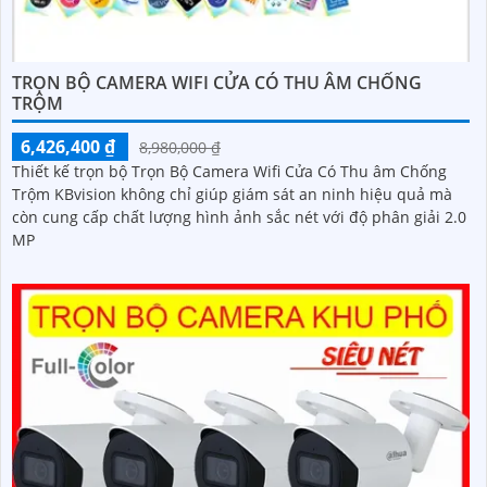
TRỌN BỘ CAMERA WIFI CỬA CÓ THU ÂM CHỐNG
TRỘM
6,426,400 ₫
8,980,000 ₫
Thiết kế trọn bộ Trọn Bộ Camera Wifi Cửa Có Thu âm Chống
Trộm KBvision không chỉ giúp giám sát an ninh hiệu quả mà
còn cung cấp chất lượng hình ảnh sắc nét với độ phân giải 2.0
MP