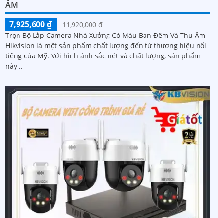
ÂM
7,925,600 ₫
11,920,000 ₫
Trọn Bộ Lắp Camera Nhà Xưởng Có Màu Ban Đêm Và Thu Âm
Hikvision là một sản phẩm chất lượng đến từ thương hiệu nổi
tiếng của Mỹ. Với hình ảnh sắc nét và chất lượng, sản phẩm
này...