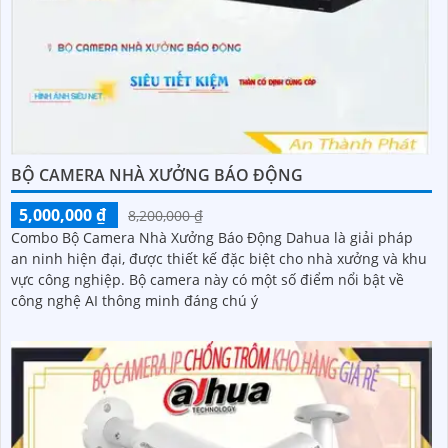
BỘ CAMERA NHÀ XƯỞNG BÁO ĐỘNG
5,000,000 ₫
8,200,000 ₫
Combo Bộ Camera Nhà Xưởng Báo Động Dahua là giải pháp
an ninh hiện đại, được thiết kế đặc biệt cho nhà xưởng và khu
vực công nghiệp. Bộ camera này có một số điểm nổi bật về
công nghệ AI thông minh đáng chú ý