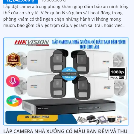
Lắp đặt camera trong phòng khám giúp đảm bảo an ninh tổng
thể của cơ sở y tế. Việc quản lý và giám sát hoạt động trong
phòng khám có thể ngăn chặn những hành vi không mong
muốn, bao gồm cả việc trộm cắp, việc làm sai trái, hoặc việc
xâm phạm an ninh
LẮP CAMERA NHÀ XƯỞNG CÓ MÀU BAN ĐÊM VÀ THU