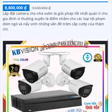
8,800,000 ₫
9,500,000 ₫
Lắp đặt camera cho nhà vườn là giải pháp tốt nhất quản lí cho
gia đình vì thường xuyên là điểm nhắm cho các loại tội phạm
dòm ngó và nẩy sinh những vấn đề trộm cắp cướp của thậm
chí.