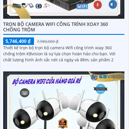
TRỌN BỘ CAMERA WIFI CÔNG TRÌNH XOAY 360
CHỐNG TRỘM
5,746,400 ₫
7,980,000 ₫
Thiết kế trọn bộ trọn bộ camera Wifi công trình xoay 360
chống trộm KBvision là sự lựa chọn hoàn hảo cho bạn. Với
chất lượng hình ảnh sắc nét cả ngày và đêm, sản phẩm 2