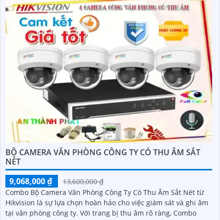
BỘ CAMERA VĂN PHÒNG CÔNG TY CÓ THU ÂM SẮT
NÉT
9,068,000 ₫
13,600,000 ₫
Combo Bộ Camera Văn Phòng Công Ty Có Thu Âm Sắt Nét từ
Hikvision là sự lựa chọn hoàn hảo cho việc giám sát và ghi âm
tại văn phòng công ty. Với trang bị thu âm rõ ràng, Combo