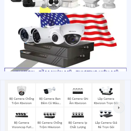
Bộ Camera Chống
Bộ Camera Ban
Bộ Camera Ghi
Lắp Camera
Trộm Kbvision
Đêm Có Màu
Âm Kbvision
Kbvision Trọn Gói
Kbvision
Bộ Camera
Bộ Camera Ip
Bô Camera Chống
Lắp Camera Giá
Visioncop Full
Chất Lượng
Trộm Hikvision
Rẻ Trọn Gói