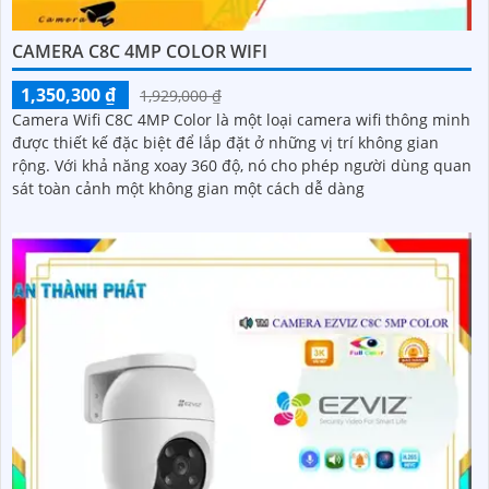
CAMERA C8C 4MP COLOR WIFI
1,350,300 ₫
1,929,000 ₫
Camera Wifi C8C 4MP Color là một loại camera wifi thông minh
được thiết kế đặc biệt để lắp đặt ở những vị trí không gian
rộng. Với khả năng xoay 360 độ, nó cho phép người dùng quan
sát toàn cảnh một không gian một cách dễ dàng