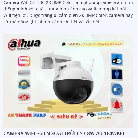
Camera Wifi CS-H8C 2K 3MP Color là một dòng camera an ninh
thông minh với chất lượng hình ảnh cao và tích hợp kết nối
Wifi tiện lợi. Được trang bị cảm biến 2K 3MP Color, camera này
có khả năng ghi lại hình ảnh chi tiết và sắc nét
CAMERA WIFI 360 NGOÀI TRỜI CS-C8W-A0-1F4WKFL