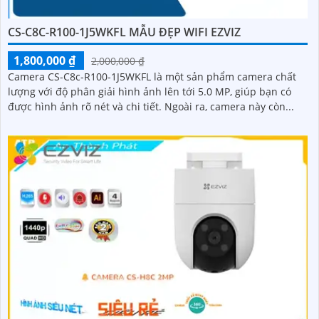
CS-C8C-R100-1J5WKFL MẪU ĐẸP WIFI EZVIZ
1,800,000 ₫
2,000,000 ₫
Camera CS-C8c-R100-1J5WKFL là một sản phẩm camera chất
lượng với độ phân giải hình ảnh lên tới 5.0 MP, giúp bạn có
được hình ảnh rõ nét và chi tiết. Ngoài ra, camera này còn...