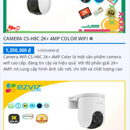
CAMERA CS-H8C 2K+ 4MP COLOR WIFI ✲
1,350,300 ₫
1,929,000 ₫
Camera Wifi CS-H8C 2K+ 4MP Color là một sản phẩm camera
wifi cao cấp, đáng tin cậy và hiệu quả. Với độ phân giải 2K+
4MP, nó cung cấp hình ảnh sắc nét, chi tiết và chất lượng cao