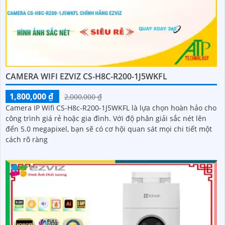
CAMERA WIFI EZVIZ CS-H8C-R200-1J5WKFL
1,800,000 ₫
2,000,000 ₫
Camera IP Wifi CS-H8c-R200-1J5WKFL là lựa chọn hoàn hảo cho
công trình giá rẻ hoặc gia đình. Với độ phân giải sắc nét lên
đến 5.0 megapixel, bạn sẽ có cơ hội quan sát mọi chi tiết một
cách rõ ràng