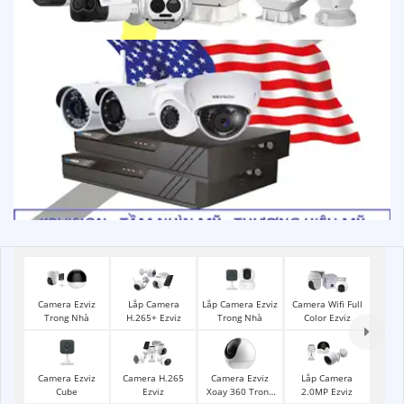
Lắp Camera Ezviz
Camera Ezviz
Lắp Camera
Camera Wifi Full
Trong Nhà
Trong Nhà
H.265+ Ezviz
Color Ezviz
Camera Ezviz
Camera Ezviz
Camera H.265
Lắp Camera
Cube
Xoay 360 Trong
Ezviz
2.0MP Ezviz