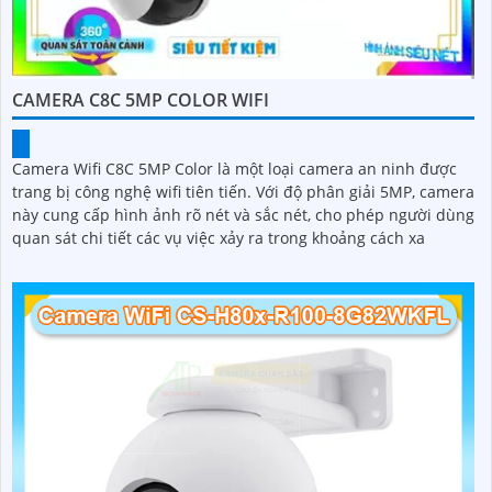
CAMERA C8C 5MP COLOR WIFI
Camera Wifi C8C 5MP Color là một loại camera an ninh được
trang bị công nghệ wifi tiên tiến. Với độ phân giải 5MP, camera
này cung cấp hình ảnh rõ nét và sắc nét, cho phép người dùng
quan sát chi tiết các vụ việc xảy ra trong khoảng cách xa