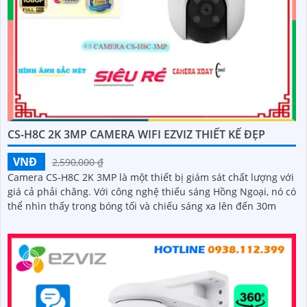
CS-H8C 2K 3MP CAMERA WIFI EZVIZ THIẾT KẾ ĐẸP
VNĐ
2,590,000 ₫
Camera CS-H8C 2K 3MP là một thiết bị giám sát chất lượng với
giá cả phải chăng. Với công nghệ thiếu sáng Hồng Ngoại, nó có
thể nhìn thấy trong bóng tối và chiếu sáng xa lên đến 30m