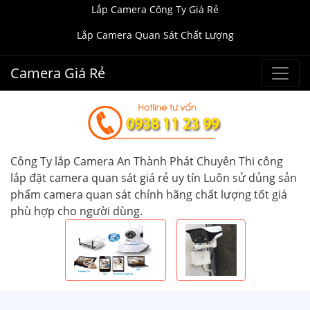
Lắp Camera Công Ty Giá Rẻ
Lắp Camera Quan Sát Chất Lượng
Camera Giá Rẻ
Công Ty lắp Camera An Thành Phát Chuyên Thi công
lắp đặt camera quan sát giá rẻ uy tín Luôn sử dủng sản
phẩm camera quan sát chính hãng chất lượng tốt giá
phù hợp cho người dùng.