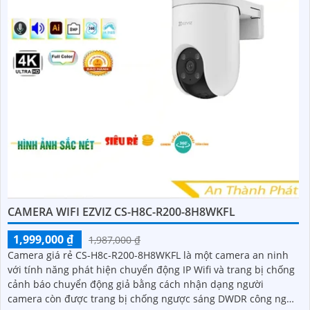
CAMERA WIFI EZVIZ CS-H8C-R200-8H8WKFL
1,999,000 ₫
1,987,000 ₫
Camera giá rẻ CS-H8c-R200-8H8WKFL là một camera an ninh
với tính năng phát hiện chuyển động IP Wifi và trang bị chống
cảnh báo chuyển động giả bằng cách nhận dạng người
camera còn được trang bị chống ngược sáng DWDR công nghệ