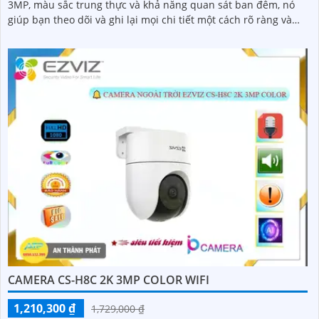
3MP, màu sắc trung thực và khả năng quan sát ban đêm, nó
giúp bạn theo dõi và ghi lại mọi chi tiết một cách rõ ràng và
chính xác
CAMERA CS-H8C 2K 3MP COLOR WIFI
1,210,300 ₫
1,729,000 ₫