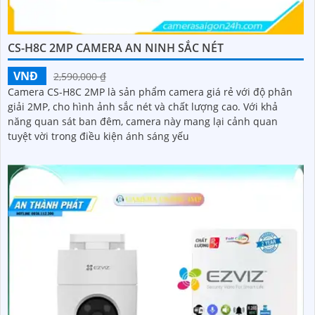
CS-H8C 2MP CAMERA AN NINH SẮC NÉT
VNĐ
2,590,000 ₫
Camera CS-H8C 2MP là sản phẩm camera giá rẻ với độ phân
giải 2MP, cho hình ảnh sắc nét và chất lượng cao. Với khả
năng quan sát ban đêm, camera này mang lại cảnh quan
tuyệt vời trong điều kiện ánh sáng yếu