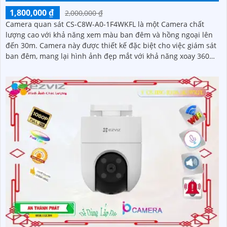
1,800,000 ₫
2,000,000 ₫
Camera quan sát CS-C8W-A0-1F4WKFL là một Camera chất
lượng cao với khả năng xem màu ban đêm và hồng ngoại lên
đến 30m. Camera này được thiết kế đặc biệt cho việc giám sát
ban đêm, mang lại hình ảnh đẹp mắt với khả năng xoay 360
độ