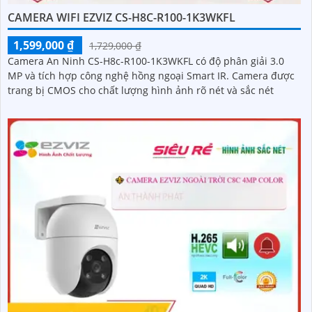
CAMERA WIFI EZVIZ CS-H8C-R100-1K3WKFL
1,599,000 ₫
1,729,000 ₫
Camera An Ninh CS-H8c-R100-1K3WKFL có độ phân giải 3.0
MP và tích hợp công nghệ hồng ngoại Smart IR. Camera được
trang bị CMOS cho chất lượng hình ảnh rõ nét và sắc nét