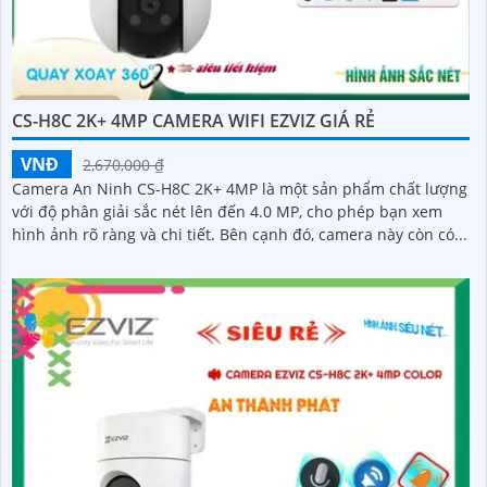
CS-H8C 2K+ 4MP CAMERA WIFI EZVIZ GIÁ RẺ
VNĐ
2,670,000 ₫
Camera An Ninh CS-H8C 2K+ 4MP là một sản phẩm chất lượng
với độ phân giải sắc nét lên đến 4.0 MP, cho phép bạn xem
hình ảnh rõ ràng và chi tiết. Bên cạnh đó, camera này còn có...