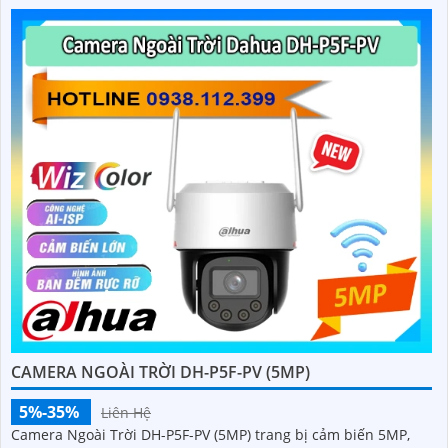
CAMERA NGOÀI TRỜI DH-P5F-PV (5MP)
5%-35%
Liên Hệ
Camera Ngoài Trời DH-P5F-PV (5MP) trang bị cảm biến 5MP,