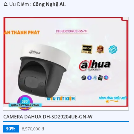
️🔮 Ưu Điểm :
Công Nghệ AI.
CAMERA DAHUA DH-SD29204UE-GN-W
30%
8,570,000 ₫