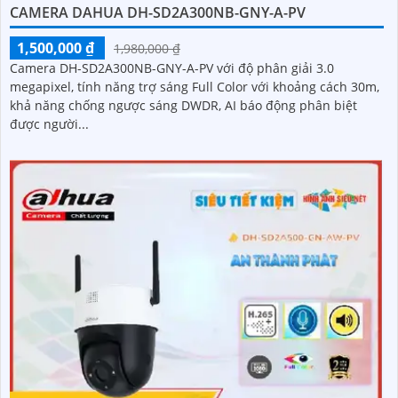
CAMERA DAHUA DH-SD2A300NB-GNY-A-PV
1,500,000 ₫
1,980,000 ₫
Camera DH-SD2A300NB-GNY-A-PV với độ phân giải 3.0
megapixel, tính năng trợ sáng Full Color với khoảng cách 30m,
khả năng chống ngược sáng DWDR, AI báo động phân biệt
được người...