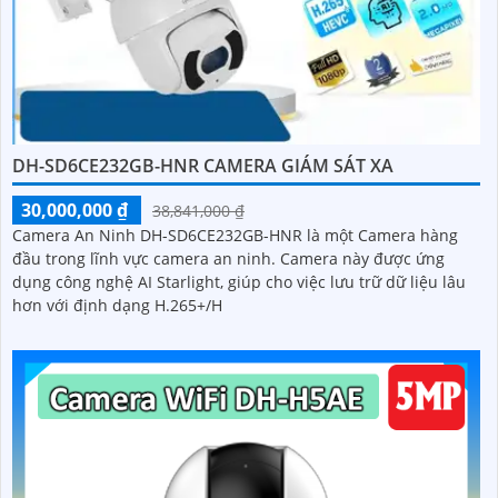
DH-SD6CE232GB-HNR CAMERA GIÁM SÁT XA
30,000,000 ₫
38,841,000 ₫
Camera An Ninh DH-SD6CE232GB-HNR là một Camera hàng
đầu trong lĩnh vực camera an ninh. Camera này được ứng
dụng công nghệ AI Starlight, giúp cho việc lưu trữ dữ liệu lâu
hơn với định dạng H.265+/H