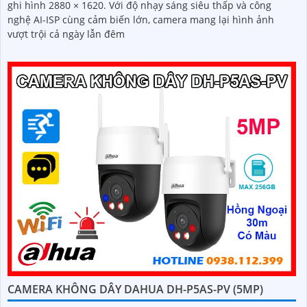
ghi hình 2880 × 1620. Với độ nhạy sáng siêu thấp và công
nghệ AI-ISP cùng cảm biến lớn, camera mang lại hình ảnh
vượt trội cả ngày lẫn đêm
CAMERA KHÔNG DÂY DAHUA DH-P5AS-PV (5MP)