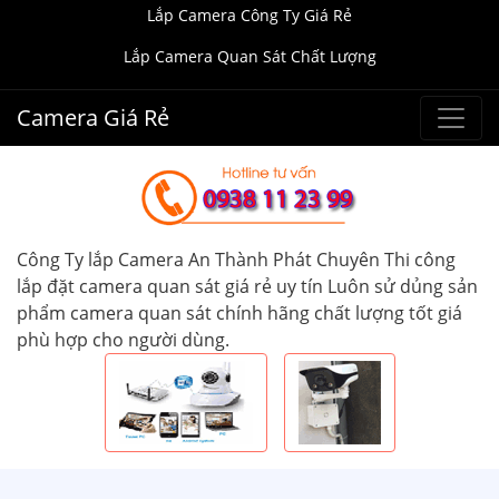
Lắp Camera Công Ty Giá Rẻ
Lắp Camera Quan Sát Chất Lượng
Camera Giá Rẻ
Công Ty lắp Camera An Thành Phát Chuyên Thi công
lắp đặt camera quan sát giá rẻ uy tín Luôn sử dủng sản
phẩm camera quan sát chính hãng chất lượng tốt giá
phù hợp cho người dùng.