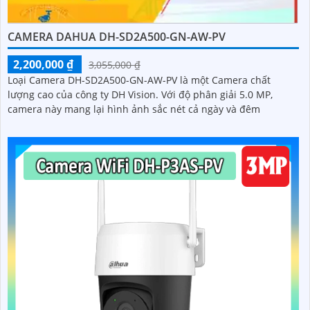
CAMERA DAHUA DH-SD2A500-GN-AW-PV
2,200,000 ₫
3,055,000 ₫
Loại Camera DH-SD2A500-GN-AW-PV là một Camera chất
lượng cao của công ty DH Vision. Với độ phân giải 5.0 MP,
camera này mang lại hình ảnh sắc nét cả ngày và đêm