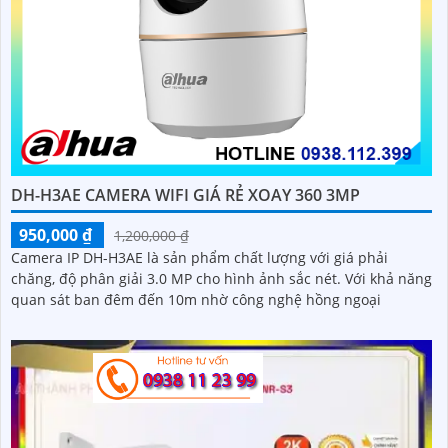
DH-H3AE CAMERA WIFI GIÁ RẺ XOAY 360 3MP
950,000 ₫
1,200,000 ₫
Camera IP DH-H3AE là sản phẩm chất lượng với giá phải
chăng, độ phân giải 3.0 MP cho hình ảnh sắc nét. Với khả năng
quan sát ban đêm đến 10m nhờ công nghệ hồng ngoại