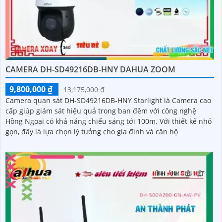
CAMERA DH-SD49216DB-HNY DAHUA ZOOM
9,800,000 ₫
13,175,000 ₫
Camera quan sát DH-SD49216DB-HNY Starlight là Camera cao
cấp giúp giám sát hiệu quả trong ban đêm với công nghệ
Hồng Ngoại có khả năng chiếu sáng tới 100m. Với thiết kế nhỏ
gọn, đây là lựa chọn lý tưởng cho gia đình và căn hộ