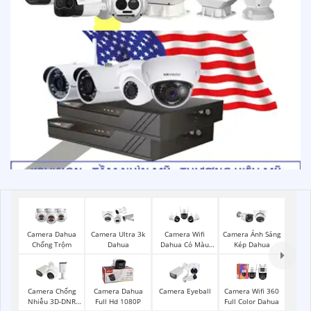
Camera Dahua
Camera Ultra 3k
Camera Wifi
Camera Ánh Sáng
Chống Trộm
Dahua
Dahua Có Màu
Kép Dahua
Ban Đêm
Camera Chống
Camera Dahua
Camera Eyeball
Camera Wifi 360
Nhiễu 3D-DNR
Full Hd 1080P
Full Color Dahua