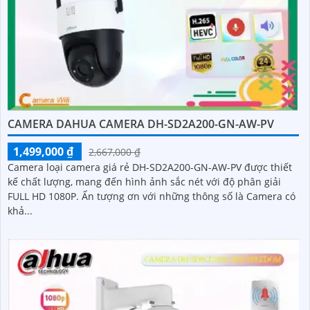
CAMERA DAHUA CAMERA DH-SD2A200-GN-AW-PV
1,499,000 ₫
2,667,000 ₫
Camera loại camera giá rẻ DH-SD2A200-GN-AW-PV được thiết
kế chất lượng, mang đến hình ảnh sắc nét với độ phân giải
FULL HD 1080P. Ấn tượng ơn với những thông số là Camera có
khả...