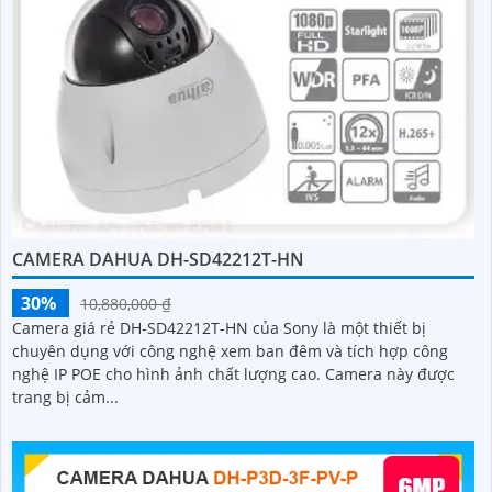
CAMERA DAHUA DH-SD42212T-HN
30%
10,880,000 ₫
Camera giá rẻ DH-SD42212T-HN của Sony là một thiết bị
chuyên dụng với công nghệ xem ban đêm và tích hợp công
nghệ IP POE cho hình ảnh chất lượng cao. Camera này được
trang bị cảm...