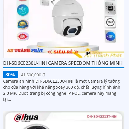
DH-SD6CE230U-HNI CAMERA SPEEDOM THÔNG MINH
30%
41,500,000 ₫
Camera an ninh DH-SD6CE230U-HNI là một Camera lý tưởng
cho cửa hàng với khả năng xoay 360 độ, chất lượng hình ảnh
2.0 MP. Được trang bị công nghệ IP POE, camera này mang
lại...