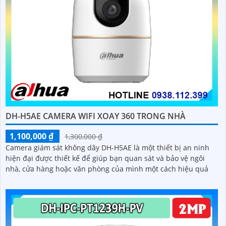
DH-H5AE CAMERA WIFI XOAY 360 TRONG NHÀ
1,100,000 ₫
1,300,000 ₫
Camera giám sát không dây DH-H5AE là một thiết bị an ninh
hiện đại được thiết kế để giúp bạn quan sát và bảo vệ ngôi
nhà, cửa hàng hoặc văn phòng của mình một cách hiệu quả