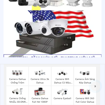
Camera Dahua
Camera Ultra 3k
Camera Wifi
Camera Ánh Sáng
Chống Trộm
Dahua
Dahua Có Màu
Kép Dahua
Ban Đêm
Camera Chống
Camera Dahua
Camera Eyeball
Camera Wifi 360
Nhiễu 3D-DNR
Full Hd 1080P
Full Color Dahua