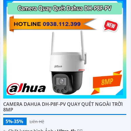
CAMERA DAHUA DH-P8F-PV QUAY QUÉT NGOÀI TRỜI
8MP
5%-35%
Liên Hệ