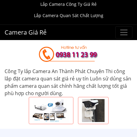
Lắp Camera Công Ty Giá Rẻ
Lắp Camera Quan Sát Chất Lượng
Camera Giá Rẻ
Công Ty lắp Camera An Thành Phát Chuyên Thi công
lắp đặt camera quan sát giá rẻ uy tín Luôn sử dủng sản
phẩm camera quan sát chính hãng chất lượng tốt giá
phù hợp cho người dùng.