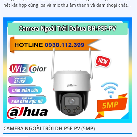
nét kêt hợp cùng loa và mic thu âm thanh và dàm thoại chát
lượng cao
CAMERA NGOÀI TRỜI DH-P5F-PV (5MP)