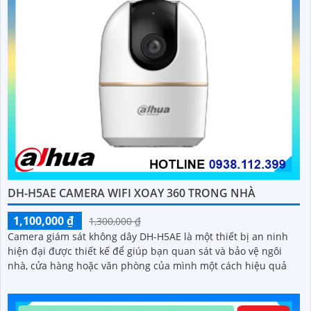
DH-H5AE CAMERA WIFI XOAY 360 TRONG NHÀ
1,100,000 ₫
1,300,000 ₫
Camera giám sát không dây DH-H5AE là một thiết bị an ninh
hiện đại được thiết kế để giúp bạn quan sát và bảo vệ ngôi
nhà, cửa hàng hoặc văn phòng của mình một cách hiệu quả