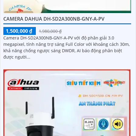
CAMERA DAHUA DH-SD2A300NB-GNY-A-PV
1,500,000 ₫
1,980,000 ₫
Camera DH-SD2A300NB-GNY-A-PV với độ phân giải 3.0
megapixel, tính năng trợ sáng Full Color với khoảng cách 30m,
khả năng chống ngược sáng DWDR, AI báo động phân biệt
được người...