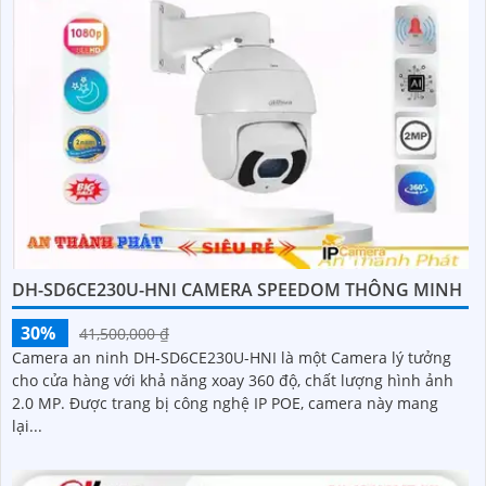
DH-SD6CE230U-HNI CAMERA SPEEDOM THÔNG MINH
30%
41,500,000 ₫
Camera an ninh DH-SD6CE230U-HNI là một Camera lý tưởng
cho cửa hàng với khả năng xoay 360 độ, chất lượng hình ảnh
2.0 MP. Được trang bị công nghệ IP POE, camera này mang
lại...