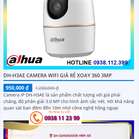
DH-H3AE CAMERA WIFI GIÁ RẺ XOAY 360 3MP
950,000 ₫
1,200,000 ₫
Camera IP DH-H3AE là sản phẩm chất lượng với giá phải
chăng, độ phân giải 3.0 MP cho hình ảnh sắc nét. Với khả năng
quan sát ban đêm đến 10m nhờ công nghệ hồng ngoại