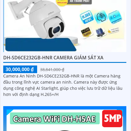
DH-SD6CE232GB-HNR CAMERA GIÁM SÁT XA
30,000,000 ₫
38,841,000 ₫
Camera An Ninh DH-SD6CE232GB-HNR là một Camera hàng
đầu trong lĩnh vực camera an ninh. Camera này được ứng
dụng công nghệ AI Starlight, giúp cho việc lưu trữ dữ liệu lâu
hơn với định dạng H.265+/H