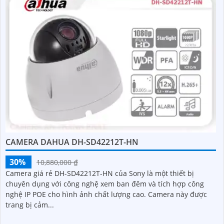
CAMERA DAHUA DH-SD42212T-HN
30%
10,880,000 ₫
Camera giá rẻ DH-SD42212T-HN của Sony là một thiết bị
chuyên dụng với công nghệ xem ban đêm và tích hợp công
nghệ IP POE cho hình ảnh chất lượng cao. Camera này được
trang bị cảm...