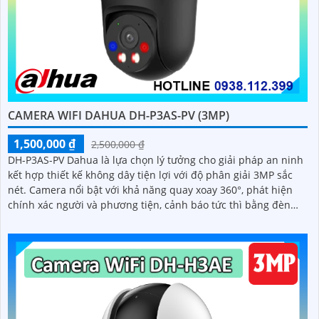
CAMERA WIFI DAHUA DH-P3AS-PV (3MP)
1,500,000 ₫
2,500,000 ₫
DH-P3AS-PV Dahua là lựa chọn lý tưởng cho giải pháp an ninh
kết hợp thiết kế không dây tiện lợi với độ phân giải 3MP sắc
nét. Camera nổi bật với khả năng quay xoay 360°, phát hiện
chính xác người và phương tiện, cảnh báo tức thì bằng đèn
nháy và còi hú