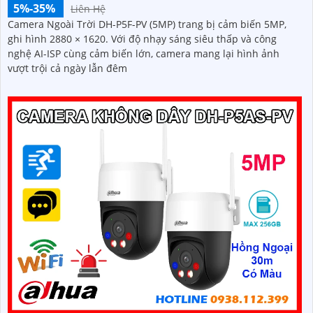
5%-35%
Liên Hệ
Camera Ngoài Trời DH-P5F-PV (5MP) trang bị cảm biến 5MP,
ghi hình 2880 × 1620. Với độ nhạy sáng siêu thấp và công
nghệ AI-ISP cùng cảm biến lớn, camera mang lại hình ảnh
vượt trội cả ngày lẫn đêm