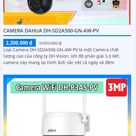
CAMERA DAHUA DH-SD2A500-GN-AW-PV
2,200,000 ₫
3,055,000 ₫
Loại Camera DH-SD2A500-GN-AW-PV là một Camera chất
lượng cao của công ty DH Vision. Với độ phân giải 5.0 MP,
camera này mang lại hình ảnh sắc nét cả ngày và đêm