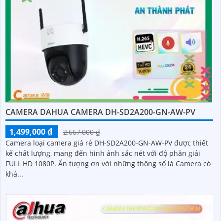
CAMERA DAHUA CAMERA DH-SD2A200-GN-AW-PV
1,499,000 ₫
2,667,000 ₫
Camera loại camera giá rẻ DH-SD2A200-GN-AW-PV được thiết
kế chất lượng, mang đến hình ảnh sắc nét với độ phân giải
FULL HD 1080P. Ấn tượng ơn với những thông số là Camera có
khả...