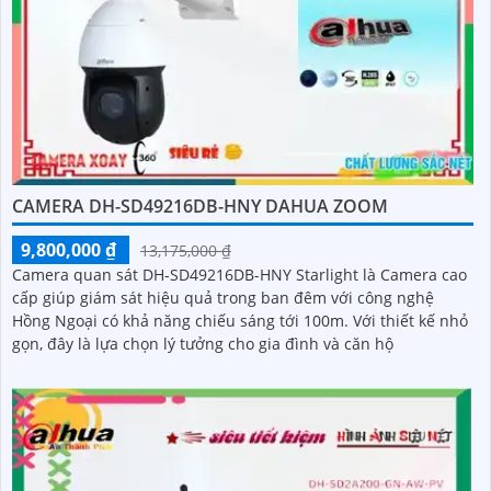
CAMERA DH-SD49216DB-HNY DAHUA ZOOM
9,800,000 ₫
13,175,000 ₫
Camera quan sát DH-SD49216DB-HNY Starlight là Camera cao
cấp giúp giám sát hiệu quả trong ban đêm với công nghệ
Hồng Ngoại có khả năng chiếu sáng tới 100m. Với thiết kế nhỏ
gọn, đây là lựa chọn lý tưởng cho gia đình và căn hộ