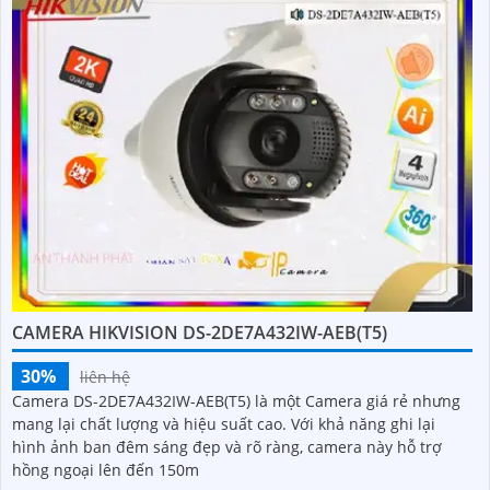
CAMERA HIKVISION DS-2DE7A432IW-AEB(T5)
30%
liên hệ
Camera DS-2DE7A432IW-AEB(T5) là một Camera giá rẻ nhưng
mang lại chất lượng và hiệu suất cao. Với khả năng ghi lại
hình ảnh ban đêm sáng đẹp và rõ ràng, camera này hỗ trợ
hồng ngoại lên đến 150m