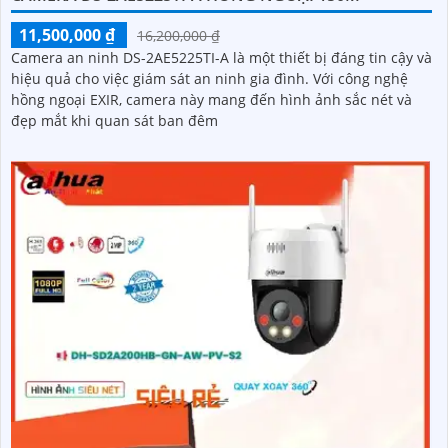
11,500,000 ₫
16,200,000 ₫
Camera an ninh DS-2AE5225TI-A là một thiết bị đáng tin cậy và
hiệu quả cho việc giám sát an ninh gia đình. Với công nghệ
hồng ngoại EXIR, camera này mang đến hình ảnh sắc nét và
đẹp mắt khi quan sát ban đêm