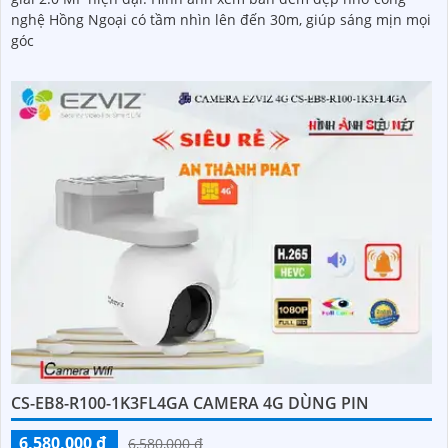
nghệ Hồng Ngoại có tầm nhìn lên đến 30m, giúp sáng mịn mọi
góc
CS-EB8-R100-1K3FL4GA CAMERA 4G DÙNG PIN
6,580,000 ₫
6,580,000 ₫