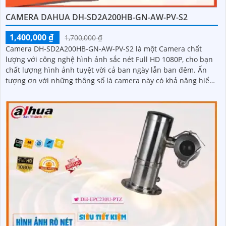
CAMERA DAHUA DH-SD2A200HB-GN-AW-PV-S2
1,400,000 ₫
1,700,000 ₫
Camera DH-SD2A200HB-GN-AW-PV-S2 là một Camera chất
lượng với công nghệ hình ảnh sắc nét Full HD 1080P, cho bạn
chất lượng hình ảnh tuyệt vời cả ban ngày lẫn ban đêm. Ấn
tượng ơn với những thông số là camera này có khả năng hiển
thị hình ảnh màu sắc đầy đủ trong khoảng cách 30m vào ban
đêm