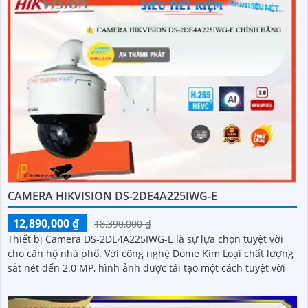
CAMERA HIKVISION DS-2DE4A225IWG-E
12,890,000 ₫
18,390,000 ₫
Thiết bị Camera DS-2DE4A225IWG-E là sự lựa chọn tuyệt vời
cho căn hộ nhà phố. Với công nghệ Dome Kim Loại chất lượng
sắt nét đến 2.0 MP, hình ảnh được tái tạo một cách tuyệt vời