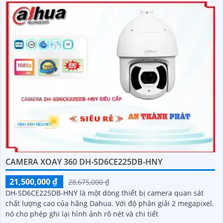
CAMERA XOAY 360 DH-SD6CE225DB-HNY
21,500,000 ₫
28,675,000 ₫
DH-SD6CE225DB-HNY là một dòng thiết bị camera quan sát
chất lượng cao của hãng Dahua. Với độ phân giải 2 megapixel,
nó cho phép ghi lại hình ảnh rõ nét và chi tiết