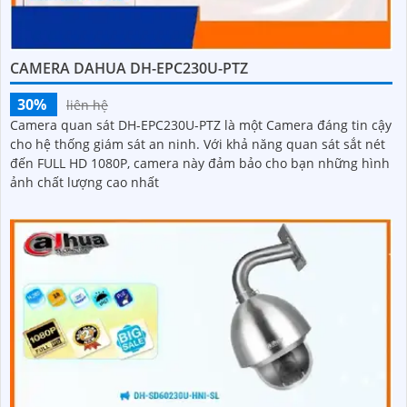
CAMERA DAHUA DH-EPC230U-PTZ
30%
liên hệ
Camera quan sát DH-EPC230U-PTZ là một Camera đáng tin cậy
cho hệ thống giám sát an ninh. Với khả năng quan sát sắt nét
đến FULL HD 1080P, camera này đảm bảo cho bạn những hình
ảnh chất lượng cao nhất