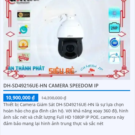
DH-SD49216UE-HN CAMERA SPEEDOM IP
10,900,000 ₫
14,398,000 ₫
Thiết bị Camera Giám Sát DH-SD49216UE-HN là sự lựa chọn
hoàn hảo cho gia đình căn hộ. Với khả năng xoay 360 độ, hình
ảnh sắc nét và chất lượng Full HD 1080P IP POE, camera này
đảm bảo mang lại hình ảnh trung thực và sắc nét