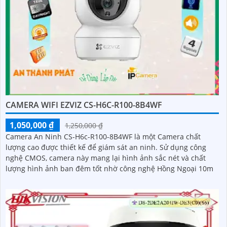
CAMERA WIFI EZVIZ CS-H6C-R100-8B4WF
1,050,000 ₫
1,250,000 ₫
Camera An Ninh CS-H6c-R100-8B4WF là một Camera chất
lượng cao được thiết kế để giám sát an ninh. Sử dụng công
nghệ CMOS, camera này mang lại hình ảnh sắc nét và chất
lượng hình ảnh ban đêm tốt nhờ công nghệ Hồng Ngoại 10m