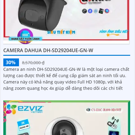
CAMERA DAHUA DH-SD29204UE-GN-W
30%
8,570,000 ₫
Camera an ninh DH-SD29204UE-GN-W là một loại camera chất
lượng cao được thiết kế để cung cấp giám sát an ninh tối ưu.
Camera này có khả năng quay video Full HD 1080p, với khả
năng zoom quang học 4x giúp dễ dàng theo dõi các chi tiết