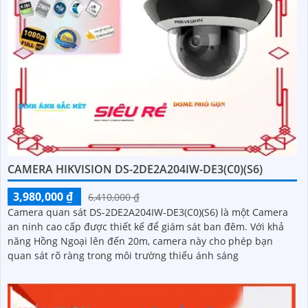
CAMERA HIKVISION DS-2DE2A204IW-DE3(C0)(S6)
3,980,000 ₫
6,410,000 ₫
Camera quan sát DS-2DE2A204IW-DE3(C0)(S6) là một Camera
an ninh cao cấp được thiết kế để giám sát ban đêm. Với khả
năng Hồng Ngoại lên đến 20m, camera này cho phép bạn
quan sát rõ ràng trong môi trường thiếu ánh sáng