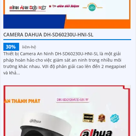
CAMERA DAHUA DH-SD60230U-HNI-SL
30%
liên hệ
Thiết bị Camera An Ninh DH-SD60230U-HNI-SL là một giải
pháp hoàn hảo cho việc giám sát an ninh trong nhiều môi
trường khác nhau. Với độ phân giải cao lên đến 2 megapixel
và khả...