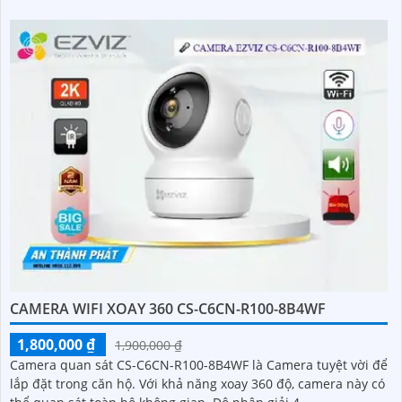
CAMERA WIFI XOAY 360 CS-C6CN-R100-8B4WF
1,800,000 ₫
1,900,000 ₫
Camera quan sát CS-C6CN-R100-8B4WF là Camera tuyệt vời để
lắp đặt trong căn hộ. Với khả năng xoay 360 độ, camera này có