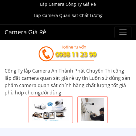
Lắp Camera Công Ty Giá Rẻ
Lắp Camera Quan Sát Chất Lượng
Camera Giá Rẻ
Công Ty lắp Camera An Thành Phát Chuyên Thi công
lắp đặt camera quan sát giá rẻ uy tín Luôn sử dủng sản
phẩm camera quan sát chính hãng chất lượng tốt giá
phù hợp cho người dùng.