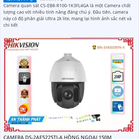
Camera quan sát CS-EB8-R100-1K3FL4GA là một Camera chất
lượng cao với nhiều tính năng đáng chú ý. Đầu tiên, camera
này có độ phân giải Ultra 2k lite, mang lại hình ảnh sắc nét và
chi tiết
CAMERA DS-2AE5225TI-A HỒNG NGOẠI 150M