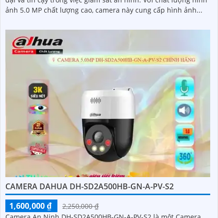
ảnh 5.0 MP chất lượng cao, camera này cung cấp hình ảnh...
CAMERA DAHUA DH-SD2A500HB-GN-A-PV-S2
1,600,000 ₫
2,250,000 ₫
Camera An Ninh DH-SD2A500HB-GN-A-PV-S2 là một Camera