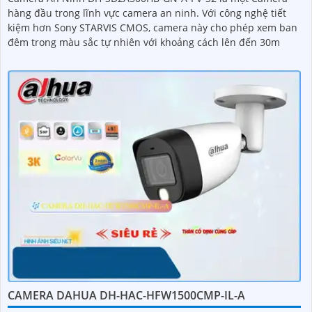
hàng đầu trong lĩnh vực camera an ninh. Với công nghệ tiết
kiệm hơn Sony STARVIS CMOS, camera này cho phép xem ban
đêm trong màu sắc tự nhiên với khoảng cách lên đến 30m
CAMERA DAHUA DH-HAC-HFW1500CMP-IL-A