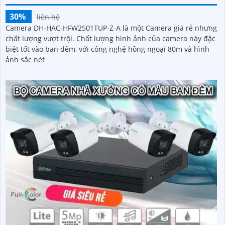
30%
liên hệ
Camera DH-HAC-HFW2501TUP-Z-A là một Camera giá rẻ nhưng
chất lượng vượt trội. Chất lượng hình ảnh của camera này đặc
biệt tốt vào ban đêm, với công nghệ hồng ngoại 80m và hình
ảnh sắc nét