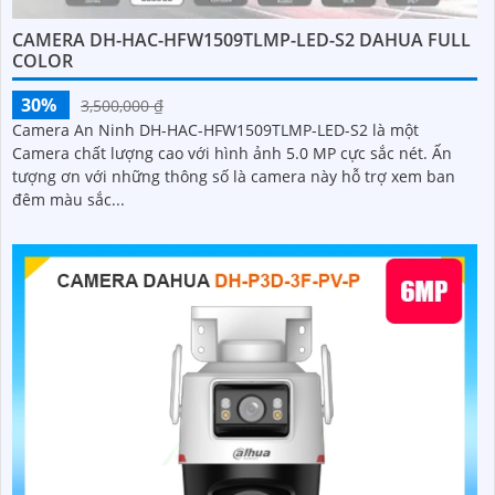
CAMERA DH-HAC-HFW1509TLMP-LED-S2 DAHUA FULL
COLOR
30%
3,500,000 ₫
Camera An Ninh DH-HAC-HFW1509TLMP-LED-S2 là một
Camera chất lượng cao với hình ảnh 5.0 MP cực sắc nét. Ấn
tượng ơn với những thông số là camera này hỗ trợ xem ban
đêm màu sắc...