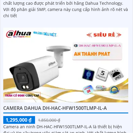
chất lượng cao được phát triển bởi hãng Dahua Technology.
Với độ phân giải 5MP, camera này cung cấp hình ảnh rõ nét và
chi tiết
CAMERA DAHUA DH-HAC-HFW1500TLMP-IL-A
1,295,000 ₫
1,850,000 ₫
Camera an ninh DH-HAC-HFW1500TLMP-IL-A là thiết bị hiện
đại và tin cậy trong việc giám sát an ninh. Với chất lượng hình