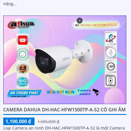
năng...
CAMERA DAHUA DH-HAC-HFW1500TP-A-S2 CÓ GHI ÂM
1,100,000 ₫
1,585,000 ₫
Loại Camera an ninh DH-HAC-HFW1500TP-A-S2 là một Camera