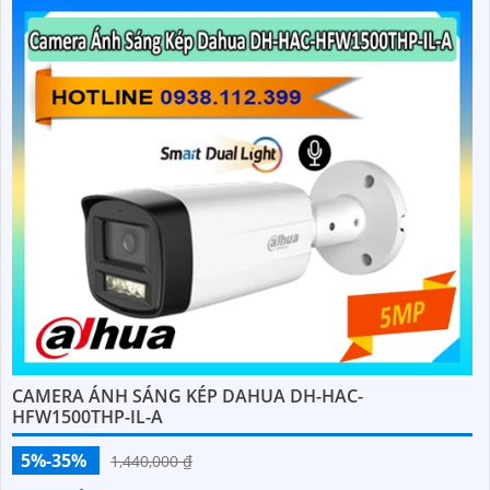
CAMERA ÁNH SÁNG KÉP DAHUA DH-HAC-
HFW1500THP-IL-A
5%-35%
1,440,000 ₫