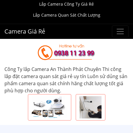
Lắp Camera Công Ty Giá Rẻ
Lắp Camera Quan Sát Chất Lượng
Camera Giá Rẻ
Công Ty lắp Camera An Thành Phát Chuyên Thi công
lắp đặt camera quan sát giá rẻ uy tín Luôn sử dủng sản
phẩm camera quan sát chính hãng chất lượng tốt giá
phù hợp cho người dùng.