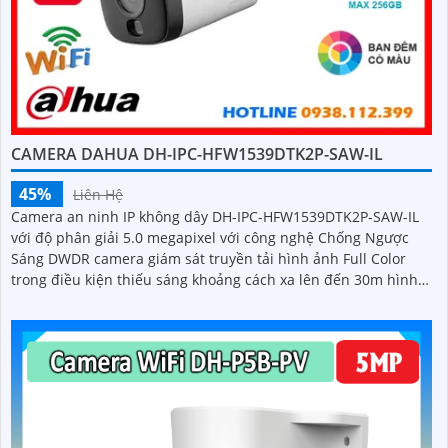
CAMERA DAHUA DH-IPC-HFW1539DTK2P-SAW-IL
45%
Liên Hệ
Camera an ninh IP không dây DH-IPC-HFW1539DTK2P-SAW-IL
với độ phân giải 5.0 megapixel với công nghệ Chống Ngược
Sáng DWDR camera giám sát truyền tải hình ảnh Full Color
trong điều kiện thiếu sáng khoảng cách xa lên đến 30m hình
ảnh siêu nét