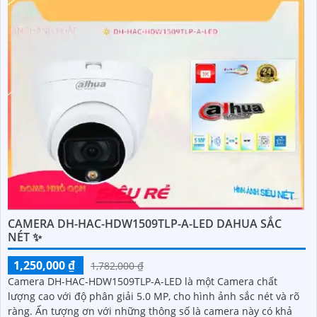
CAMERA DH-HAC-HDW1509TLP-A-LED DAHUA SẮC
NÉT ✨
1,250,000 ₫
1,782,000 ₫
Camera DH-HAC-HDW1509TLP-A-LED là một Camera chất
lượng cao với độ phân giải 5.0 MP, cho hình ảnh sắc nét và rõ
ràng. Ấn tượng ơn với những thông số là camera này có khả