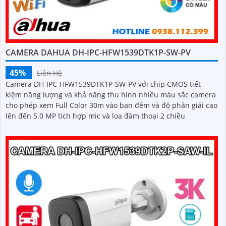
CAMERA DAHUA DH-IPC-HFW1539DTK1P-SW-PV
45%
Liên Hệ
Camera DH-IPC-HFW1539DTK1P-SW-PV với chip CMOS tiết
kiệm năng lượng và khả năng thu hình nhiều màu sắc camera
cho phép xem Full Color 30m vào ban đêm và độ phân giải cao
lên đến 5.0 MP tích hợp mic và loa đàm thoại 2 chiều