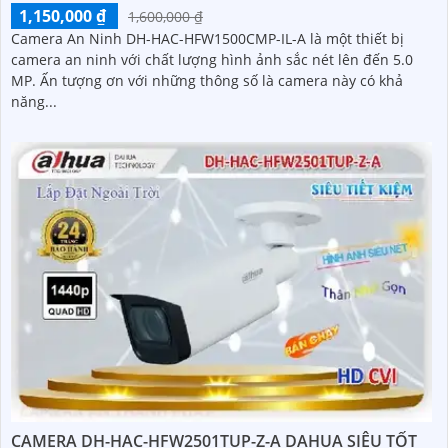
1,150,000 ₫
1,600,000 ₫
Camera An Ninh DH-HAC-HFW1500CMP-IL-A là một thiết bị
camera an ninh với chất lượng hình ảnh sắc nét lên đến 5.0
MP. Ấn tượng ơn với những thông số là camera này có khả
năng...
CAMERA DH-HAC-HFW2501TUP-Z-A DAHUA SIÊU TỐT