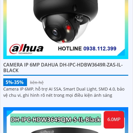
CAMERA IP 6MP DAHUA DH-IPC-HDBW3649R-ZAS-IL-
BLACK
5%-35%
liên hệ
Camera IP 6MP, hỗ trợ AI SSA, Smart Dual Light, SMD 4.0, bảo
vệ chu vi, ghi hình rõ nét trong mọi điều kiện ánh sáng