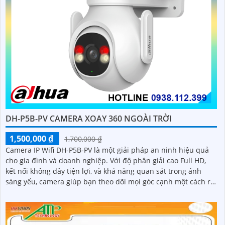
DH-P5B-PV CAMERA XOAY 360 NGOÀI TRỜI
1,500,000 ₫
1,700,000 ₫
Camera IP Wifi DH-P5B-PV là một giải pháp an ninh hiệu quả
cho gia đình và doanh nghiệp. Với độ phân giải cao Full HD,
kết nối không dây tiện lợi, và khả năng quan sát trong ánh
sáng yếu, camera giúp bạn theo dõi mọi góc cạnh một cách rõ
ràng