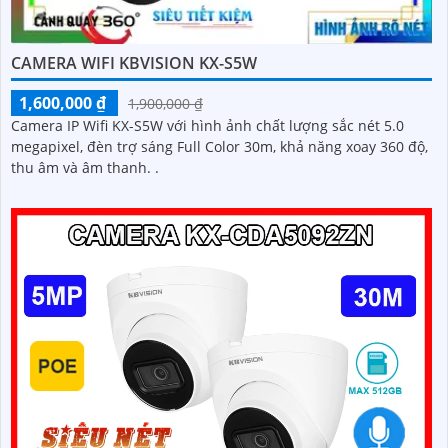
CAMERA WIFI KBVISION KX-S5W
1,600,000 ₫
1,900,000 ₫
Camera IP Wifi KX-S5W với hình ảnh chất lượng sắc nét 5.0
megapixel, đèn trợ sáng Full Color 30m, khả năng xoay 360 độ,
thu âm và âm thanh. .