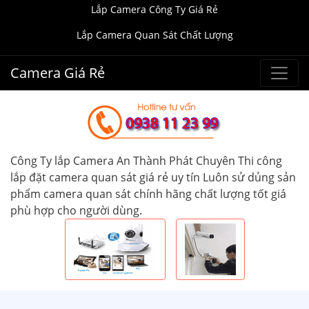
Lắp Camera Công Ty Giá Rẻ
Lắp Camera Quan Sát Chất Lượng
Camera Giá Rẻ
Công Ty lắp Camera An Thành Phát Chuyên Thi công
lắp đặt camera quan sát giá rẻ uy tín Luôn sử dủng sản
phẩm camera quan sát chính hãng chất lượng tốt giá
phù hợp cho người dùng.