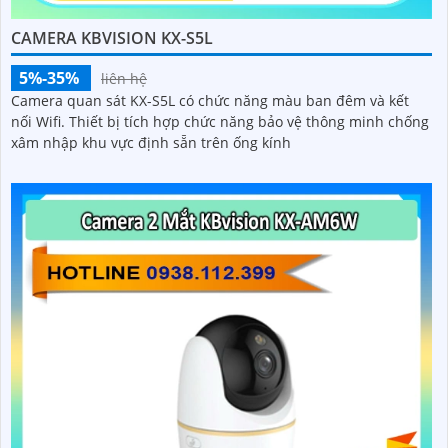
CAMERA KBVISION KX-S5L
5%-35%
liên hệ
Camera quan sát KX-S5L có chức năng màu ban đêm và kết
nối Wifi. Thiết bị tích hợp chức năng bảo vệ thông minh chống
xâm nhập khu vực định sẵn trên ống kính