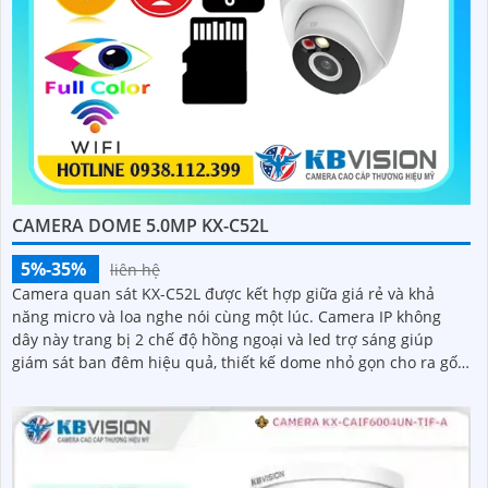
CAMERA DOME 5.0MP KX-C52L
5%-35%
liên hệ
Camera quan sát KX-C52L được kết hợp giữa giá rẻ và khả
năng micro và loa nghe nói cùng một lúc. Camera IP không
dây này trang bị 2 chế độ hồng ngoại và led trợ sáng giúp
giám sát ban đêm hiệu quả, thiết kế dome nhỏ gọn cho ra gốc
nhìn rộng đáng để tham khảo