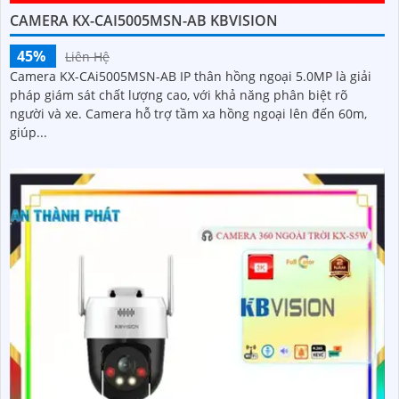
CAMERA KX-CAI5005MSN-AB KBVISION
45%
Liên Hệ
Camera KX-CAi5005MSN-AB IP thân hồng ngoại 5.0MP là giải
pháp giám sát chất lượng cao, với khả năng phân biệt rõ
người và xe. Camera hỗ trợ tầm xa hồng ngoại lên đến 60m,
giúp...