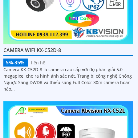
CAMERA WIFI KX-C52D-8
5%-35%
liên hệ
Camera KX-C52D-8 là camera cao cấp với độ phân giải 5.0
megapixel cho ra hình ảnh sắc nét. Trang bị công nghệ Chống
Ngược Sáng DWDR và thiếu sáng Full Color 30m camera hoàn
hảo...