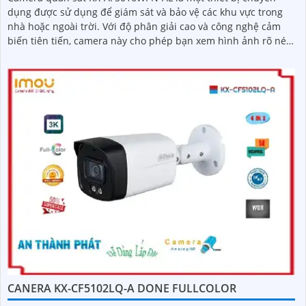
dụng được sử dụng để giám sát và bảo vệ các khu vực trong
nhà hoặc ngoài trời. Với độ phân giải cao và công nghệ cảm
biến tiên tiến, camera này cho phép bạn xem hình ảnh rõ nét
và chi tiết
CANERA KX-CF5102LQ-A DONE FULLCOLOR