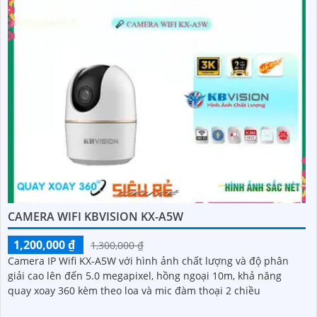
CAMERA WIFI KBVISION KX-A5W
1,200,000 ₫
1,300,000 ₫
Camera IP Wifi KX-A5W với hình ảnh chất lượng và độ phân
giải cao lên đến 5.0 megapixel, hồng ngoại 10m, khả năng
quay xoay 360 kèm theo loa và mic đàm thoại 2 chiều