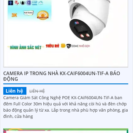
CAMERA IP TRONG NHÀ KX-CAIF6004UN-TIF-A BÁO
ĐỘNG
Liên hệ
LIÊN HỆ
Camera Giám Sát Công Nghệ POE KX-CAiF6004UN-TiF-A ban
đêm Full Color 30m hiệu quả với khả năng còi hú và đèn chớp
báo động quản lý từ xa. Lắp trong nhà phù hợp văn phòng, gia
đình, cửa hàng