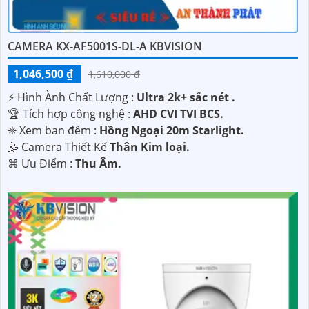
CAMERA KX-AF5001S-DL-A KBVISION
1,046,500 ₫
1,610,000 ₫
️⚡ Hình Ành Chất Lượng :
Ultra 2k+ sắc nét .
🏆 Tích hợp công nghệ :
AHD CVI TVI BCS.
❈ Xem ban đêm :
Hồng Ngoại 20m Starlight.
🤹 Camera Thiết Kế
Thân Kim loại.
️⌘ Ưu Điểm :
Thu Âm.