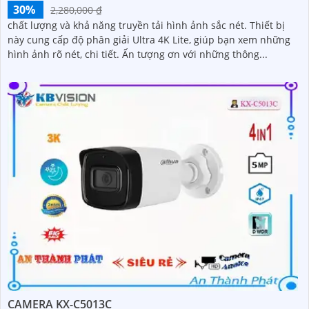
30%
2,280,000 ₫
chất lượng và khả năng truyền tải hình ảnh sắc nét. Thiết bị
này cung cấp độ phân giải Ultra 4K Lite, giúp bạn xem những
hình ảnh rõ nét, chi tiết. Ấn tượng ơn với những thông...
CAMERA KX-C5013C