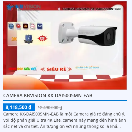
CAMERA KBVISION KX-DAI5005MN-EAB
8,118,500 ₫
12,490,000 ₫
Camera KX-DAi5005MN-EAB là một Camera giá rẻ đáng chú ý.
Với độ phân giải Ultra 4K Lite, camera này mang đến hình ảnh
sắc nét và chi tiết. Ấn tượng ơn với những thông số là khả...