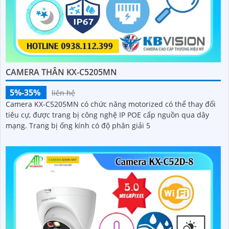
CAMERA THÂN KX-C5205MN
5%-35%
liên hệ
Camera KX-C5205MN có chức năng motorized có thể thay đổi
tiêu cự, được trang bị công nghệ IP POE cấp nguồn qua dây
mạng. Trang bị ống kính có độ phân giải 5