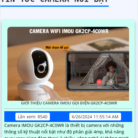
GIỚI THIỆU CAMERA IMOU GỌI ĐIỆN GK2CP-4C0WR
Lần xem: 8540
6/26/2024 11:55:14 AM
Camera IMOU GK2CP-4C0WR là thiết bị camera với những
thông số kỹ thuật nổi bật như độ phân giải 4mp, khả năng