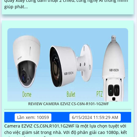
quay xoay cùng đàm thoại 2 chiều, công nghệ AI thông minh
giúp phát...
REVIEW CAMERA EZVIZ CS-C6N-R101-1G2WF
Lần xem: 10059
6/15/2024 11:59:29 AM
Camera EZVIZ CS,C6N,R101,1G2WF là một lựa chọn tuyệt vời
cho việc giám sát trong nhà. Với độ phân giải cao 1080p, kết