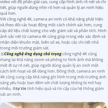
video với độ phân giải cao, cung cấp hình ảnh rõ nét và chi
tiết, giúp người dùng nhìn rõ hơn và quản lý an ninh hiệu
quả hơn.
Với công nghệ 4K, camera an ninh có khả năng phát hiện
và theo dõi các hoạt động một cách chính xác hơn, cung
cấp dữ liệu chất lượng cho việc giám sát và phân tích. Hình
ảnh sắc nét từ camera 4K cũng giúp trong việc xác định và
nhận diện khuôn mặt, biển số xe, hoặc các chi tiết nhỏ
trong môi trường giám sát.
🥈️
Công nghệ ứng dụng chú trọng
công nghệ 4K cũng
mang lại khả năng zoom và phóng to hình ảnh mà không
mất đi sự rõ nét, giúp người dùng quản lý an ninh một
cách linh hoạt và dễ dàng hơn. Đồng thời, camera an ninh
4K cũng cung cấp khả năng ghi hình trong môi trường ánh
sáng yếu hoặc ban đêm với chất lượng không bị mờ hay
nhiễu, ®️
tự tin
tính hiệu quả và tin cậy của hệ thống giám
sát an ninh.