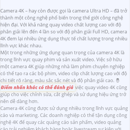
Camera 4K – hay còn được gọi là camera Ultra HD – đã trở
thành một công nghệ phổ biến trong thế giới công nghệ
hiện đại. Với khả năng quay video chất lượng cao với độ
phân giải lên đến 4 lần so với độ phân giải Full HD, camera
4K đem lại nhiều ứng dụng thực tế chất lượng trong nhiều
lĩnh vực khác nhau.
Một trong những ứng dụng quan trọng của camera 4K là
trong lĩnh vực quay phim và sản xuất video. Việc sở hữu
một camera 4K giúp những nhà làm phim chuyên nghiệp
có thể tạo ra các bộ phim, video clip chất lượng cao với độ
chi tiết rõ ràng, màu sắc sắc nét và độ phân giải cao. 🤴
Điểm nhấn khác có thể đánh giá
việc quay video 4K cũng
giúp cho việc chỉnh sửa, cắt ghép và sử dụng hiệu ứng trở
nên dễ dàng hơn.
Camera 4K cũng được sử dụng nhiều trong lĩnh vực quảng
cáo và marketing. Các doanh nghiệp có thể tận dụng công
nghệ 4K để quay các quảng cáo sản phẩm, video quảng
cáo trải nghiệm khách hàng hoặc livestream sự kiện với