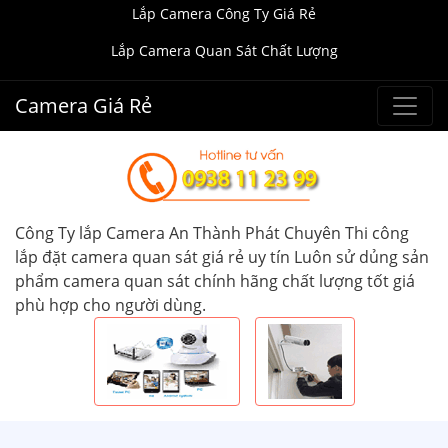
Lắp Camera Công Ty Giá Rẻ
Lắp Camera Quan Sát Chất Lượng
Camera Giá Rẻ
Công Ty lắp Camera An Thành Phát Chuyên Thi công
lắp đặt camera quan sát giá rẻ uy tín Luôn sử dủng sản
phẩm camera quan sát chính hãng chất lượng tốt giá
phù hợp cho người dùng.