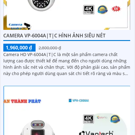
CAMERA VP-6004A|T|C HÌNH ẢNH SIÊU NÉT
1,960,000 ₫
2,800,000 ₫
Camera HD VP-6004A|T|C là một sản phẩm camera chất
lượng cao được thiết kế để mang đến cho người dùng những
hình ảnh sắc nét và chân thực. Với độ phân giải cao, sản phẩm
này cho phép người dùng quan sát chi tiết rõ ràng và màu sắc
tươi sáng