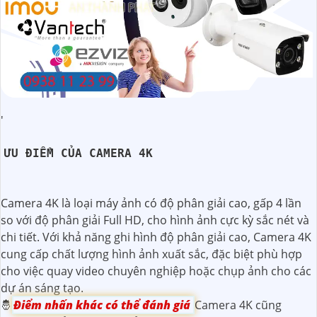
'
ƯU ĐIỂM CỦA CAMERA 4K
Camera 4K là loại máy ảnh có độ phân giải cao, gấp 4 lần
so với độ phân giải Full HD, cho hình ảnh cực kỳ sắc nét và
chi tiết. Với khả năng ghi hình độ phân giải cao, Camera 4K
cung cấp chất lượng hình ảnh xuất sắc, đặc biệt phù hợp
cho việc quay video chuyên nghiệp hoặc chụp ảnh cho các
dự án sáng tạo.
🤴
Điểm nhấn khác có thể đánh giá
Camera 4K cũng