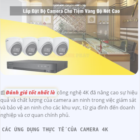
📰
Đánh giá tốt nhất là
công nghệ 4K đã nâng cao sự hiệu
quả và chất lượng của camera an ninh trong việc giám sát
và bảo vệ an ninh cho các khu vực, từ gia đình đến doanh
nghiệp và cơ quan chính phủ.
CÁC ỨNG DỤNG THỰC TẾ CỦA CAMERA 4K