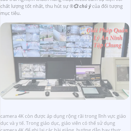
chất lượng tốt nhất, thu hút sự ®️
💞 chú ý
của đối tượng
mục tiêu.
camera 4K còn được áp dụng rộng rãi trong lĩnh vực giáo
dục và y tế. Trong giáo dục, giáo viên có thể sử dụng
camera 4K để ghi lại các bài giảng, hướng dẫn hay thực