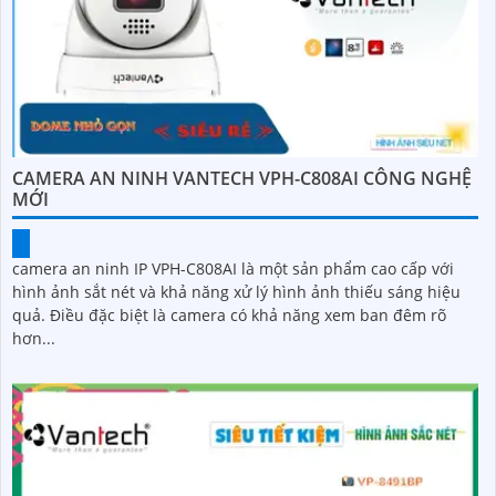
CAMERA AN NINH VANTECH VPH-C808AI CÔNG NGHỆ
MỚI
camera an ninh IP VPH-C808AI là một sản phẩm cao cấp với
hình ảnh sắt nét và khả năng xử lý hình ảnh thiếu sáng hiệu
quả. Điều đặc biệt là camera có khả năng xem ban đêm rõ
hơn...