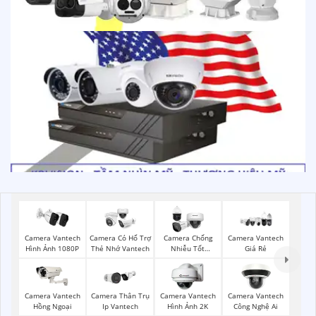
Camera Vantech
Camera Có Hổ Trợ
Camera Chống
Camera Vantech
Hình Ảnh 1080P
Thẻ Nhớ Vantech
Nhiễu Tốt
Giá Rẻ
Vantech
Camera Vantech
Camera Thân Trụ
Camera Vantech
Camera Vantech
Hồng Ngoại
Ip Vantech
Hình Ảnh 2K
Công Nghệ Ai