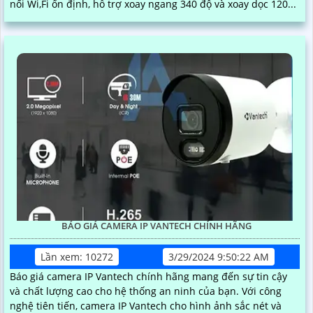
nối Wi,Fi ổn định, hỗ trợ xoay ngang 340 độ và xoay dọc 120...
BÁO GIÁ CAMERA IP VANTECH CHÍNH HÃNG
Lần xem: 10272
3/29/2024 9:50:22 AM
Báo giá camera IP Vantech chính hãng mang đến sự tin cậy
và chất lượng cao cho hệ thống an ninh của bạn. Với công
nghệ tiên tiến, camera IP Vantech cho hình ảnh sắc nét và