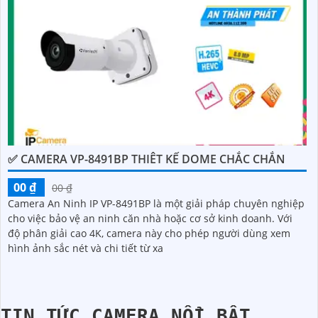
✅ CAMERA VP-8491BP THIÊT KẾ DOME CHẮC CHẮN
00 ₫
00 ₫
Camera An Ninh IP VP-8491BP là một giải pháp chuyên nghiệp
cho việc bảo vệ an ninh căn nhà hoặc cơ sở kinh doanh. Với
độ phân giải cao 4K, camera này cho phép người dùng xem
hình ảnh sắc nét và chi tiết từ xa
TIN TỨC CAMERA NỔI BẬT