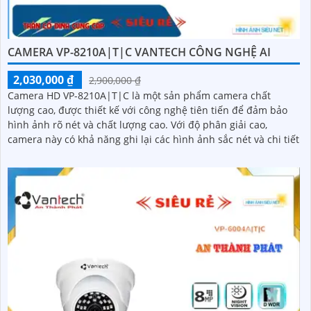
CAMERA VP-8210A|T|C VANTECH CÔNG NGHỆ AI
2,030,000 ₫
2,900,000 ₫
Camera HD VP-8210A|T|C là một sản phẩm camera chất
lượng cao, được thiết kế với công nghệ tiên tiến để đảm bảo
hình ảnh rõ nét và chất lượng cao. Với độ phân giải cao,
camera này có khả năng ghi lại các hình ảnh sắc nét và chi tiết