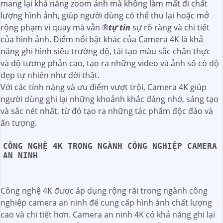
mang lại khả năng zoom ảnh mà không làm mất đi chất
lượng hình ảnh, giúp người dùng có thể thu lại hoặc mở
rộng phạm vi quay mà vẫn ®️
tự tin
sự rõ ràng và chi tiết
của hình ảnh. Điểm nổi bật khác của Camera 4K là khả
năng ghi hình siêu trường độ, tái tạo màu sắc chân thực
và độ tương phản cao, tạo ra những video và ảnh số có độ
đẹp tự nhiên như đời thật.
Với các tính năng và ưu điểm vượt trội, Camera 4K giúp
người dùng ghi lại những khoảnh khắc đáng nhớ, sáng tạo
và sắc nét nhất, từ đó tạo ra những tác phẩm độc đáo và
ấn tượng.
CÔNG NGHỆ 4K TRONG NGÀNH CÔNG NGHIỆP CAMERA
AN NINH
Công nghệ 4K được áp dụng rộng rãi trong ngành công
nghiệp camera an ninh để cung cấp hình ảnh chất lượng
cao và chi tiết hơn. Camera an ninh 4K có khả năng ghi lại