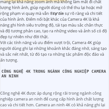
mang lại khả năng zoom ảnh mà không làm mất đi chất
lượng hình ảnh, giúp người dùng có thể thu lại hoặc mở
rộng phạm vi quay mà vẫn ®️
tự tin
sự rõ ràng và chi tiết
của hình ảnh. Điểm nổi bật khác của Camera 4K là khả
năng ghi hình siêu trường độ, tái tạo màu sắc chân thực
và độ tương phản cao, tạo ra những video và ảnh số có độ
đẹp tự nhiên như đời thật.
Với các tính năng và ưu điểm vượt trội, Camera 4K giúp
người dùng ghi lại những khoảnh khắc đáng nhớ, sáng tạo
và sắc nét nhất, từ đó tạo ra những tác phẩm độc đáo và
ấn tượng.
CÔNG NGHỆ 4K TRONG NGÀNH CÔNG NGHIỆP CAMERA
AN NINH
Công nghệ 4K được áp dụng rộng rãi trong ngành công
nghiệp camera an ninh để cung cấp hình ảnh chất lượng
cao và chi tiết hơn. Camera an ninh 4K có khả năng ghi lại