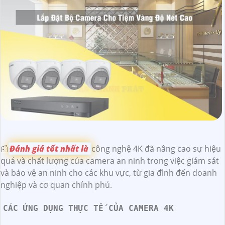
📰
Đánh giá tốt nhất là
công nghệ 4K đã nâng cao sự hiệu
quả và chất lượng của camera an ninh trong việc giám sát
và bảo vệ an ninh cho các khu vực, từ gia đình đến doanh
nghiệp và cơ quan chính phủ.
CÁC ỨNG DỤNG THỰC TẾ CỦA CAMERA 4K