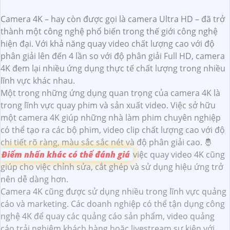
Camera 4K – hay còn được gọi là camera Ultra HD – đã trở
thành một công nghệ phổ biến trong thế giới công nghệ
hiện đại. Với khả năng quay video chất lượng cao với độ
phân giải lên đến 4 lần so với độ phân giải Full HD, camera
4K đem lại nhiều ứng dụng thực tế chất lượng trong nhiều
lĩnh vực khác nhau.
Một trong những ứng dụng quan trọng của camera 4K là
trong lĩnh vực quay phim và sản xuất video. Việc sở hữu
một camera 4K giúp những nhà làm phim chuyên nghiệp
có thể tạo ra các bộ phim, video clip chất lượng cao với độ
chi tiết rõ ràng, màu sắc sắc nét và độ phân giải cao. 🤴
Điểm nhấn khác có thể đánh giá
việc quay video 4K cũng
giúp cho việc chỉnh sửa, cắt ghép và sử dụng hiệu ứng trở
nên dễ dàng hơn.
Camera 4K cũng được sử dụng nhiều trong lĩnh vực quảng
cáo và marketing. Các doanh nghiệp có thể tận dụng công
nghệ 4K để quay các quảng cáo sản phẩm, video quảng
cáo trải nghiệm khách hàng hoặc livestream sự kiện với