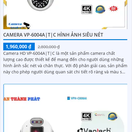
CAMERA VP-6004A|T|C HÌNH ẢNH SIÊU NÉT
1,960,000 ₫
2,800,000 ₫
Camera HD VP-6004A|T|C là một sản phẩm camera chất
lượng cao được thiết kế để mang đến cho người dùng những
hình ảnh sắc nét và chân thực. Với độ phân giải cao, sản phẩm
này cho phép người dùng quan sát chi tiết rõ ràng và màu sắc
tươi sáng