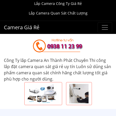
Lắp Camera Công Ty Giá Rẻ
Lắp Camera Quan Sát Chất Lượng
Camera Giá Rẻ
Công Ty lắp Camera An Thành Phát Chuyên Thi công
lắp đặt camera quan sát giá rẻ uy tín Luôn sử dủng sản
phẩm camera quan sát chính hãng chất lượng tốt giá
phù hợp cho người dùng.