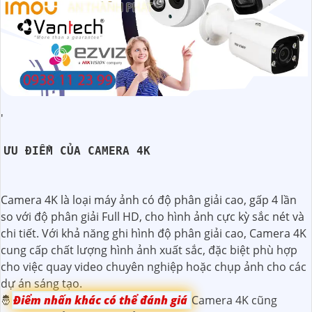
'
ƯU ĐIỂM CỦA CAMERA 4K
Camera 4K là loại máy ảnh có độ phân giải cao, gấp 4 lần
so với độ phân giải Full HD, cho hình ảnh cực kỳ sắc nét và
chi tiết. Với khả năng ghi hình độ phân giải cao, Camera 4K
cung cấp chất lượng hình ảnh xuất sắc, đặc biệt phù hợp
cho việc quay video chuyên nghiệp hoặc chụp ảnh cho các
dự án sáng tạo.
🤴
Điểm nhấn khác có thể đánh giá
Camera 4K cũng