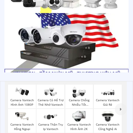
Camera Vantech
Camera Có Hổ Trợ
Camera Chống
Camera Vantech
Hình Ảnh 1080P
Thẻ Nhớ Vantech
Nhiễu Tốt
Giá Rẻ
Vantech
Camera Vantech
Camera Thân Trụ
Camera Vantech
Camera Vantech
Hồng Ngoại
Ip Vantech
Hình Ảnh 2K
Công Nghệ Ai