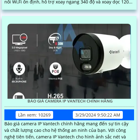
nối Wi,Fi ổn định, hỗ trợ xoay ngang 340 độ và xoay dọc 120...
BÁO GIÁ CAMERA IP VANTECH CHÍNH HÃNG
Lần xem: 10269
3/29/2024 9:50:22 AM
Báo giá camera IP Vantech chính hãng mang đến sự tin cậy
và chất lượng cao cho hệ thống an ninh của bạn. Với công
nghệ tiên tiến, camera IP Vantech cho hình ảnh sắc nét và