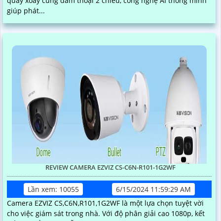
quay xoay cùng đàm thoại 2 chiều, công nghệ AI thông minh
giúp phát...
REVIEW CAMERA EZVIZ CS-C6N-R101-1G2WF
Lần xem: 10055
6/15/2024 11:59:29 AM
Camera EZVIZ CS,C6N,R101,1G2WF là một lựa chọn tuyệt vời
cho việc giám sát trong nhà. Với độ phân giải cao 1080p, kết