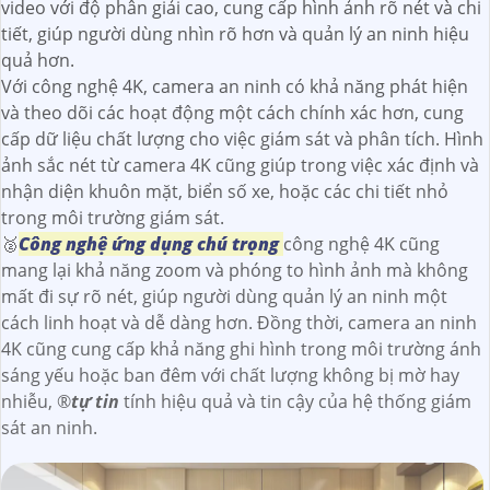
video với độ phân giải cao, cung cấp hình ảnh rõ nét và chi
tiết, giúp người dùng nhìn rõ hơn và quản lý an ninh hiệu
quả hơn.
Với công nghệ 4K, camera an ninh có khả năng phát hiện
và theo dõi các hoạt động một cách chính xác hơn, cung
cấp dữ liệu chất lượng cho việc giám sát và phân tích. Hình
ảnh sắc nét từ camera 4K cũng giúp trong việc xác định và
nhận diện khuôn mặt, biển số xe, hoặc các chi tiết nhỏ
trong môi trường giám sát.
🥈️
Công nghệ ứng dụng chú trọng
công nghệ 4K cũng
mang lại khả năng zoom và phóng to hình ảnh mà không
mất đi sự rõ nét, giúp người dùng quản lý an ninh một
cách linh hoạt và dễ dàng hơn. Đồng thời, camera an ninh
4K cũng cung cấp khả năng ghi hình trong môi trường ánh
sáng yếu hoặc ban đêm với chất lượng không bị mờ hay
nhiễu, ®️
tự tin
tính hiệu quả và tin cậy của hệ thống giám
sát an ninh.