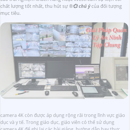
chất lượng tốt nhất, thu hút sự ®️
💞 chú ý
của đối tượng
mục tiêu.
camera 4K còn được áp dụng rộng rãi trong lĩnh vực giáo
dục và y tế. Trong giáo dục, giáo viên có thể sử dụng
camera 4K để ghi lại các bài giảng, hướng dẫn hay thực