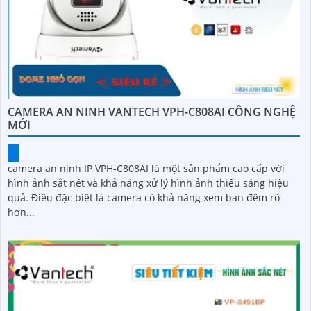
CAMERA AN NINH VANTECH VPH-C808AI CÔNG NGHỆ
MỚI
camera an ninh IP VPH-C808AI là một sản phẩm cao cấp với
hình ảnh sắt nét và khả năng xử lý hình ảnh thiếu sáng hiệu
quả. Điều đặc biệt là camera có khả năng xem ban đêm rõ
hơn...