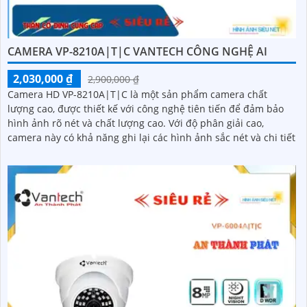
CAMERA VP-8210A|T|C VANTECH CÔNG NGHỆ AI
2,030,000 ₫
2,900,000 ₫
Camera HD VP-8210A|T|C là một sản phẩm camera chất
lượng cao, được thiết kế với công nghệ tiên tiến để đảm bảo
hình ảnh rõ nét và chất lượng cao. Với độ phân giải cao,
camera này có khả năng ghi lại các hình ảnh sắc nét và chi tiết