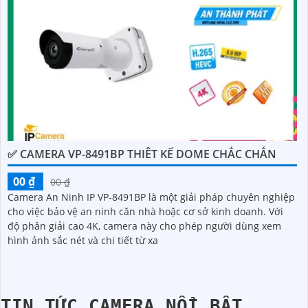
✅ CAMERA VP-8491BP THIÊT KẾ DOME CHẮC CHẮN
00 ₫
00 ₫
Camera An Ninh IP VP-8491BP là một giải pháp chuyên nghiệp
cho việc bảo vệ an ninh căn nhà hoặc cơ sở kinh doanh. Với
độ phân giải cao 4K, camera này cho phép người dùng xem
hình ảnh sắc nét và chi tiết từ xa
TIN TỨC CAMERA NỔI BẬT