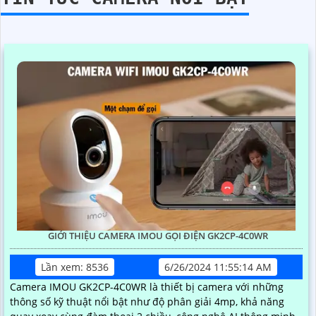
GIỚI THIỆU CAMERA IMOU GỌI ĐIỆN GK2CP-4C0WR
Lần xem: 8536
6/26/2024 11:55:14 AM
Camera IMOU GK2CP-4C0WR là thiết bị camera với những
thông số kỹ thuật nổi bật như độ phân giải 4mp, khả năng