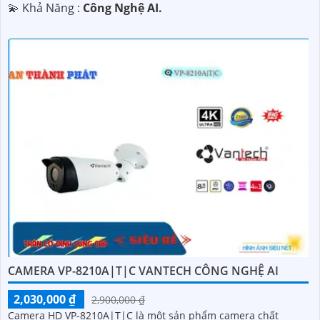
️💫 Khả Năng :
Công Nghệ AI.
CAMERA VP-8210A|T|C VANTECH CÔNG NGHỆ AI
2,030,000 ₫
2,900,000 ₫
Camera HD VP-8210A|T|C là một sản phẩm camera chất