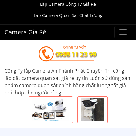
Lắp Camera Công Ty Giá Rẻ
Lắp Camera Quan Sát Chất Lượng
Camera Giá Rẻ
Công Ty lắp Camera An Thành Phát Chuyên Thi công
lắp đặt camera quan sát giá rẻ uy tín Luôn sử dủng sản
phẩm camera quan sát chính hãng chất lượng tốt giá
phù hợp cho người dùng.