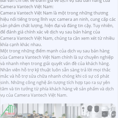
Bài văn chi tiết về Đánh giá về dịch vụ sau bán hàng của
Camera Vantech Việt Nam:
Camera Vantech Việt Nam là một trong những thương
hiệu nổi tiếng trong lĩnh vực camera an ninh, cung cấp các
sản phẩm chất lượng, hiện đại và đáng tin cậy. Tuy nhiên,
để đánh giá chính xác về dịch vụ sau bán hàng của
Camera Vantech Việt Nam, chúng ta cần xem xét từ nhiều
khía cạnh khác nhau.
Một trong những điểm mạnh của dịch vụ sau bán hàng
của Camera Vantech Việt Nam chính là sự chuyên nghiệp
và nhanh nhẹn trong giải quyết vấn đề của khách hàng.
Nhân viên hỗ trợ kỹ thuật luôn sẵn sàng trả lời mọi thắc
mắc và hỗ trợ sửa chữa nhanh chóng khi có sự cố phát
sinh. Những công nghệ ấn tượng tích hợp tạo ra sự yên
tâm và tin tưởng từ phía khách hàng về sản phẩm và dịch
vụ của Camera Vantech Việt Nam.