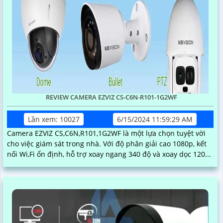
REVIEW CAMERA EZVIZ CS-C6N-R101-1G2WF
Lần xem: 10027
6/15/2024 11:59:29 AM
Camera EZVIZ CS,C6N,R101,1G2WF là một lựa chọn tuyệt vời
cho việc giám sát trong nhà. Với độ phân giải cao 1080p, kết
nối Wi,Fi ổn định, hỗ trợ xoay ngang 340 độ và xoay dọc 120...