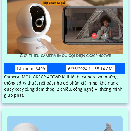
GIỚI THIỆU CAMERA IMOU GỌI ĐIỆN GK2CP-4C0WR
Lần xem: 8499
6/26/2024 11:55:14 AM
Camera IMOU GK2CP-4C0WR là thiết bị camera với những
thông số kỹ thuật nổi bật như độ phân giải 4mp, khả năng
quay xoay cùng đàm thoại 2 chiều, công nghệ AI thông minh
giúp phát...