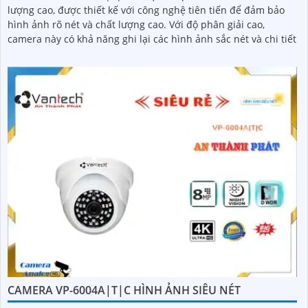
lượng cao, được thiết kế với công nghệ tiên tiến để đảm bảo
hình ảnh rõ nét và chất lượng cao. Với độ phân giải cao,
camera này có khả năng ghi lại các hình ảnh sắc nét và chi tiết
CAMERA VP-6004A|T|C HÌNH ẢNH SIÊU NÉT