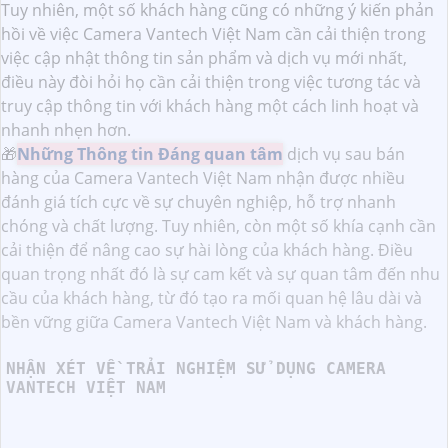
Tuy nhiên, một số khách hàng cũng có những ý kiến phản
hồi về việc Camera Vantech Việt Nam cần cải thiện trong
việc cập nhật thông tin sản phẩm và dịch vụ mới nhất,
điều này đòi hỏi họ cần cải thiện trong việc tương tác và
truy cập thông tin với khách hàng một cách linh hoạt và
nhanh nhẹn hơn.
🎁
Những Thông tin Đáng quan tâm
dịch vụ sau bán
hàng của Camera Vantech Việt Nam nhận được nhiều
đánh giá tích cực về sự chuyên nghiệp, hỗ trợ nhanh
chóng và chất lượng. Tuy nhiên, còn một số khía cạnh cần
cải thiện để nâng cao sự hài lòng của khách hàng. Điều
quan trọng nhất đó là sự cam kết và sự quan tâm đến nhu
cầu của khách hàng, từ đó tạo ra mối quan hệ lâu dài và
bền vững giữa Camera Vantech Việt Nam và khách hàng.
NHẬN XÉT VỀ TRẢI NGHIỆM SỬ DỤNG CAMERA
VANTECH VIỆT NAM