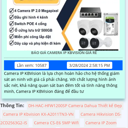
BÁO GIÁ CAMERA IP KBVISION GIÁ RÈ
Lần xem: 10587
3/28/2024 2:58:15 PM
Camera IP KBVision là lựa chọn hoàn hảo cho hệ thống giám
sát an ninh với giá cả phải chăng. Với chất lượng hình ảnh
sắc nét, khả năng quan sát ban đêm tốt và tính năng thông
minh, Camera IP KBVision đáng để đầu tư
Thông Tin:
DH-HAC-HFW1200SP Camera Dahua Thiết kế Đẹp
Camera IP Kbvision KX-A2011TN3-VN
Camera Hikvision DS-
2CD2563G2-IS
Camera CS-E6 5MP Wifi
Camera IP Zoom