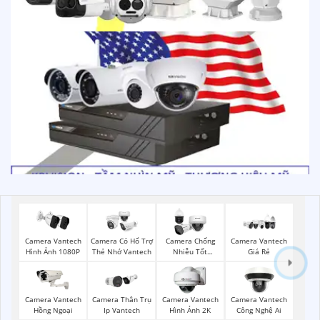
Camera Vantech
Camera Có Hổ Trợ
Camera Chống
Camera Vantech
Hình Ảnh 1080P
Thẻ Nhớ Vantech
Nhiễu Tốt
Giá Rẻ
Vantech
Camera Vantech
Camera Thân Trụ
Camera Vantech
Camera Vantech
Hồng Ngoại
Ip Vantech
Hình Ảnh 2K
Công Nghệ Ai