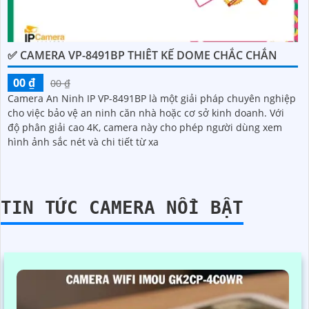
✅ CAMERA VP-8491BP THIÊT KẾ DOME CHẮC CHẮN
00 ₫
00 ₫
Camera An Ninh IP VP-8491BP là một giải pháp chuyên nghiệp
cho việc bảo vệ an ninh căn nhà hoặc cơ sở kinh doanh. Với
độ phân giải cao 4K, camera này cho phép người dùng xem
hình ảnh sắc nét và chi tiết từ xa
TIN TỨC CAMERA NỔI BẬT