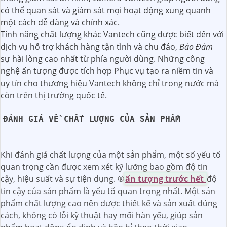
có thể quan sát và giám sát mọi hoạt động xung quanh
một cách dễ dàng và chính xác.
Tính năng chất lượng khác Vantech cũng được biết đến với
dịch vụ hỗ trợ khách hàng tận tình và chu đáo,
Bảo Đảm
sự hài lòng cao nhất từ phía người dùng. Những công
nghệ ấn tượng được tích hợp Phục vụ tạo ra niềm tin và
uy tín cho thương hiệu Vantech không chỉ trong nước mà
còn trên thị trường quốc tế.
ĐÁNH GIÁ VỀ CHẤT LƯỢNG CỦA SẢN PHẨM
Khi đánh giá chất lượng của một sản phẩm, một số yếu tố
quan trọng cần được xem xét kỹ lưỡng bao gồm độ tin
cậy, hiệu suất và sự tiện dụng. ®️
ấn tượng trước hết
độ
tin cậy của sản phẩm là yếu tố quan trọng nhất. Một sản
phẩm chất lượng cao nên được thiết kế và sản xuất đúng
cách, không có lỗi kỹ thuật hay mối hàn yếu, giúp sản