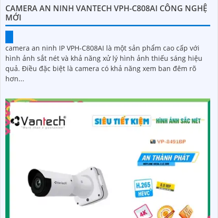
CAMERA AN NINH VANTECH VPH-C808AI CÔNG NGHỆ
MỚI
camera an ninh IP VPH-C808AI là một sản phẩm cao cấp với
hình ảnh sắt nét và khả năng xử lý hình ảnh thiếu sáng hiệu
quả. Điều đặc biệt là camera có khả năng xem ban đêm rõ
hơn...