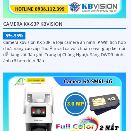
CAMERA KX-S3P KBVISION
5%-35%
Camera kbvision KX-S3P là loại camera an ninh IP Wifi tích hợp
chức năng cao cấp Thu Âm và Loa với chuẩn onvif giúp kết nối
dễ dàng với đầu ghi. Trang bị Chống Ngược Sáng DWDR hình
ảnh rõ hơn dù ở đâu