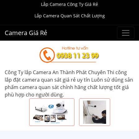
Lắp Camera Công Ty Giá Rẻ
Lắp Camera Quan Sát Chất Lượng
Camera Giá Rẻ
Công Ty lắp Camera An Thành Phát Chuyên Thi công
lắp đặt camera quan sát giá rẻ uy tín Luôn sử dủng sản
phẩm camera quan sát chính hãng chất lượng tốt giá
phù hợp cho người dùng.