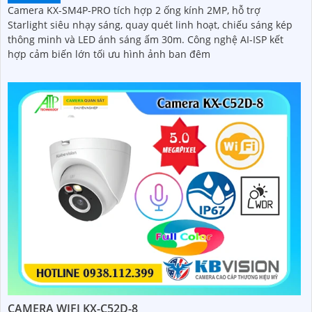
Camera KX-SM4P-PRO tích hợp 2 ống kính 2MP, hỗ trợ
Starlight siêu nhạy sáng, quay quét linh hoạt, chiếu sáng kép
thông minh và LED ánh sáng ấm 30m. Công nghệ AI-ISP kết
hợp cảm biến lớn tối ưu hình ảnh ban đêm
CAMERA WIFI KX-C52D-8