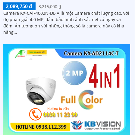
2,089,750 ₫
3,215,000 ₫
Camera KX-CAiF4002N-DL-A là một Camera chất lượng cao, với
độ phân giải 4.0 MP, đảm bảo hình ảnh sắc nét cả ngày và
đêm. Ấn tượng ơn với những thông số là camera này có khả
năng...