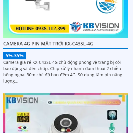
CAMERA 4G PIN MẶT TRỜI KX-C43SL-4G
5%-35%
Camera giá rẻ KX-C43SL-4G chủ động phòng vệ trang bị còi
báo động và đèn chớp. Chip xử lý nhanh đàm thoại 2 chiều
hồng ngoại 30m chế độ ban đêm 4G. Sử dụng tâm pin năng
lượng...