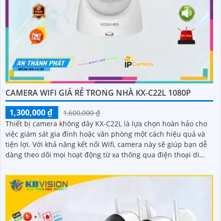
CAMERA WIFI GIÁ RẺ TRONG NHÀ KX-C22L 1080P
1,300,000 ₫
1,600,000 ₫
Thiết bị camera không dây KX-C22L là lựa chọn hoàn hảo cho
việc giám sát gia đình hoặc văn phòng một cách hiệu quả và
tiện lợi. Với khả năng kết nối Wifi, camera này sẽ giúp bạn dễ
dàng theo dõi mọi hoạt động từ xa thông qua điện thoại di
động