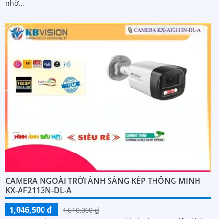
nhờ...
CAMERA NGOÀI TRỜI ÁNH SÁNG KÉP THÔNG MINH
KX-AF2113N-DL-A
1,046,500 ₫
1,610,000 ₫