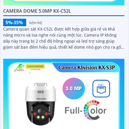
CAMERA DOME 5.0MP KX-C52L
5%-35%
liên hệ
Camera quan sát KX-C52L được kết hợp giữa giá rẻ và khả
năng micro và loa nghe nói cùng một lúc. Camera IP không
dây này trang bị 2 chế độ hồng ngoại và led trợ sáng giúp
giám sát ban đêm hiệu quả, thiết kế dome nhỏ gọn cho ra gốc
nhìn rộng đáng để tham khảo