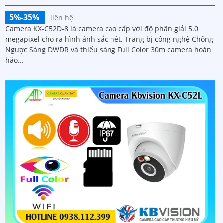
5%-35%
liên hệ
Camera KX-C52D-8 là camera cao cấp với độ phân giải 5.0
megapixel cho ra hình ảnh sắc nét. Trang bị công nghệ Chống
Ngược Sáng DWDR và thiếu sáng Full Color 30m camera hoàn
hảo...