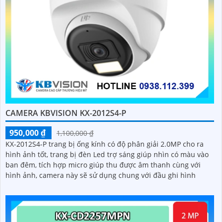
CAMERA KBVISION KX-2012S4-P
950,000 ₫
1,100,000 ₫
KX-2012S4-P trang bị ống kính có độ phân giải 2.0MP cho ra
hình ảnh tốt, trang bị đèn Led trợ sáng giúp nhìn có màu vào
ban đêm, tích hợp micro giúp thu được âm thanh cùng với
hình ảnh, camera này sẽ sử dụng chung với đầu ghi hình