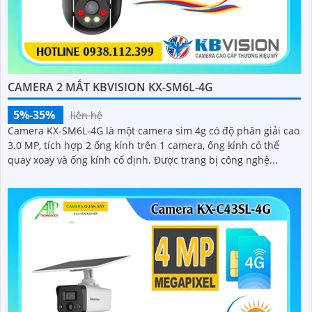
CAMERA 2 MẮT KBVISION KX-SM6L-4G
5%-35%
liên hệ
Camera KX-SM6L-4G là một camera sim 4g có độ phân giải cao
3.0 MP, tích hợp 2 ống kính trên 1 camera, ống kính có thể
quay xoay và ống kính cố định. Được trang bị công nghệ...