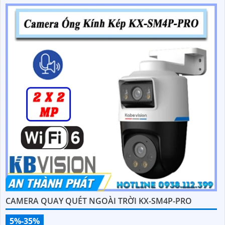
CAMERA QUAY QUÉT NGOÀI TRỜI KX-SM4P-PRO
5%-35%