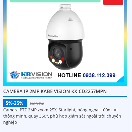
CAMERA IP 2MP KABE VISION KX-CD2257MPN
5%-35%
Liên hệ
Camera PTZ 2MP zoom 25X, Starlight, hồng ngoại 100m, AI
thông minh, quay 360°, phù hợp giám sát ngoài trời chuyên
nghiệp