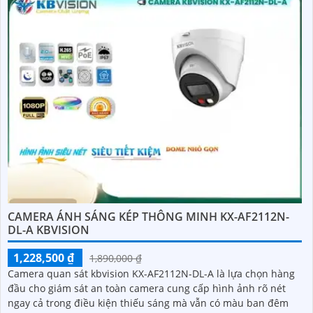
CAMERA ÁNH SÁNG KÉP THÔNG MINH KX-AF2112N-
DL-A KBVISION
1,228,500 ₫
1,890,000 ₫
Camera quan sát kbvision KX-AF2112N-DL-A là lựa chọn hàng
đầu cho giám sát an toàn camera cung cấp hình ảnh rõ nét
ngay cả trong điều kiện thiếu sáng mà vẫn có màu ban đêm