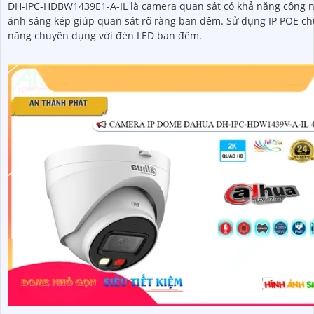
DH-IPC-HDBW1439E1-A-IL là camera quan sát có khả năng công 
ánh sáng kép giúp quan sát rõ ràng ban đêm. Sử dụng IP POE chức
năng chuyên dụng với đèn LED ban đêm.