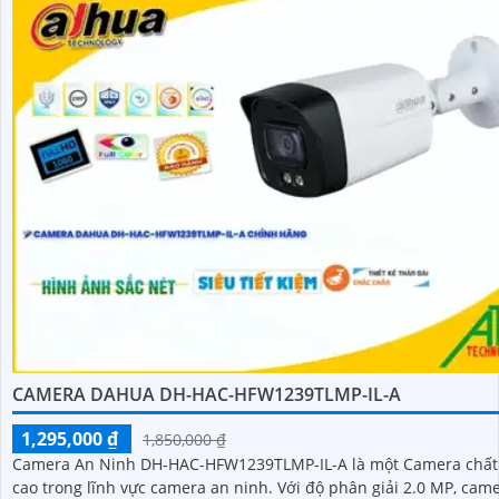
CAMERA DAHUA DH-HAC-HFW1239TLMP-IL-A
1,295,000 ₫
1,850,000 ₫
Camera An Ninh DH-HAC-HFW1239TLMP-IL-A là một Camera chất
cao trong lĩnh vực camera an ninh. Với độ phân giải 2.0 MP, camera