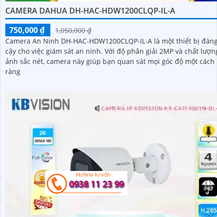
CAMERA DAHUA DH-HAC-HDW1200CLQP-IL-A
750,000 ₫
1,050,000 ₫
Camera An Ninh DH-HAC-HDW1200CLQP-IL-A là một thiết bị đáng
cậy cho việc giám sát an ninh. Với độ phân giải 2MP và chất lượng hình
ảnh sắc nét, camera này giúp bạn quan sát mọi góc độ một cách 
ràng