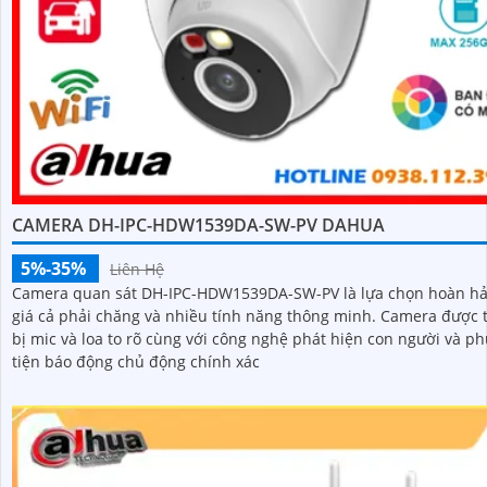
CAMERA DH-IPC-HDW1539DA-SW-PV DAHUA
5%-35%
Liên Hệ
Camera quan sát DH-IPC-HDW1539DA-SW-PV là lựa chọn hoàn hả
giá cả phải chăng và nhiều tính năng thông minh. Camera được trang
bị mic và loa to rõ cùng với công nghệ phát hiện con người và p
tiện báo động chủ động chính xác