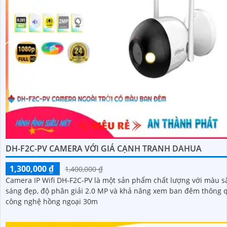
DH-F2C-PV CAMERA VỚI GIÁ CẠNH TRANH DAHUA
1,300,000 ₫
1,400,000 ₫
Camera IP Wifi DH-F2C-PV là một sản phẩm chất lượng với màu s
sáng đẹp, độ phân giải 2.0 MP và khả năng xem ban đêm thông 
công nghệ hồng ngoại 30m