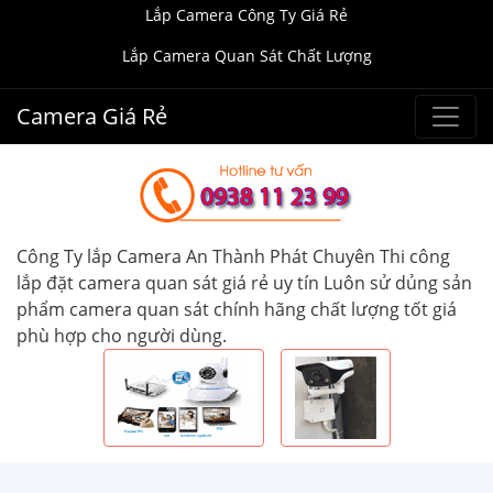
Lắp Camera Công Ty Giá Rẻ
Lắp Camera Quan Sát Chất Lượng
Camera Giá Rẻ
Công Ty lắp Camera An Thành Phát Chuyên Thi công
lắp đặt camera quan sát giá rẻ uy tín Luôn sử dủng sản
phẩm camera quan sát chính hãng chất lượng tốt giá
phù hợp cho người dùng.