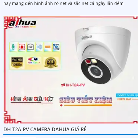
này mang đến hình ảnh rõ nét và sắc nét cả ngày lẫn đêm
DH-T2A-PV CAMERA DAHUA GIÁ RẺ