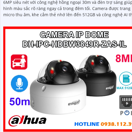
6MP siêu nét với công nghệ hồng ngoại 30m và đèn trợ sáng giúp
hình màu sắc rõ ràng ngay cả trong đêm tối. Camera được trang bị
micro thu âm, khe cắm thẻ nhớ lên đến 512GB và công nghệ AI t
minh nhận diện chính xác người và phương tiện nâng cao hiệu 
giám sát