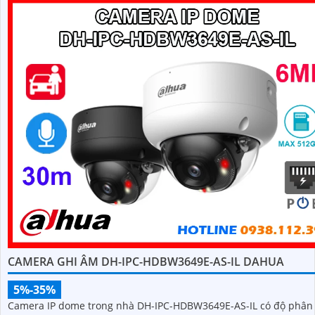
CAMERA GHI ÂM DH-IPC-HDBW3649E-AS-IL DAHUA
5%-35%
Camera IP dome trong nhà DH-IPC-HDBW3649E-AS-IL có độ phân 