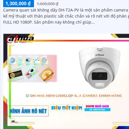
1,300,000 ₫
1,600,000 ₫
Camera quan sát không dây DH-T2A-PV là một sản phẩm camera 
kế mỹ thuật với thân plastic sắt chắc chắn và rõ nét với độ phân 
FULL HD 1080P. Sản phẩm này không chỉ giúp...