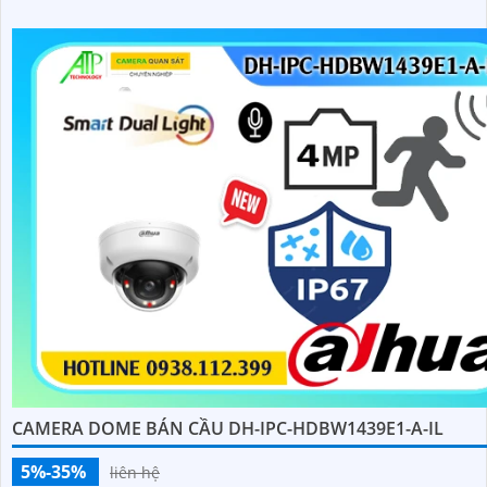
CAMERA DOME BÁN CẦU DH-IPC-HDBW1439E1-A-IL
5%-35%
liên hệ