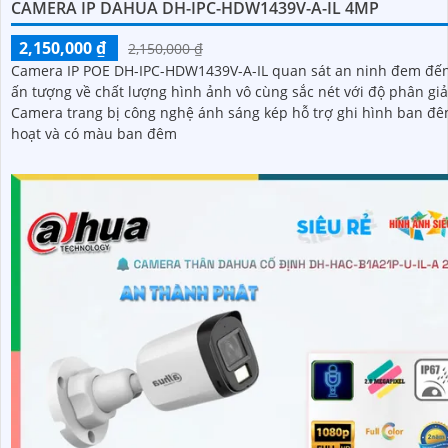
CAMERA IP DAHUA DH-IPC-HDW1439V-A-IL 4MP
2,150,000 ₫
2,150,000 ₫
Camera IP POE DH-IPC-HDW1439V-A-IL quan sát an ninh đem đế
ấn tượng về chất lượng hình ảnh vô cùng sắc nét với độ phân giả
Camera trang bị công nghệ ánh sáng kép hỗ trợ ghi hình ban đê
hoạt và có màu ban đêm