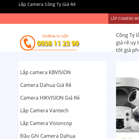
Lắp Camera Công Ty Giá Rẻ
LẮP CAMERA WI
Công Ty l
giá rẻ uy
tốt giá p
Lắp camera KBVISION
Camera Dahua Giá Rẻ
Camera HIKVISION Giá Rẻ
Lắp Camera Vantech
Lắp Camera Visioncop
Đầu Ghi Camera Dahua