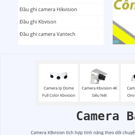
Đầu ghi camera Hikvision
Đầu ghi Kbvison
Đầu ghi camera Vantech
Camera Ip Dome
Camera Kbvision 4K
Cam
Full Color Kbvision
Siêu Nét
Onvi
Camera B
Camera KBvision tích hợp tính năng theo dõi chuy