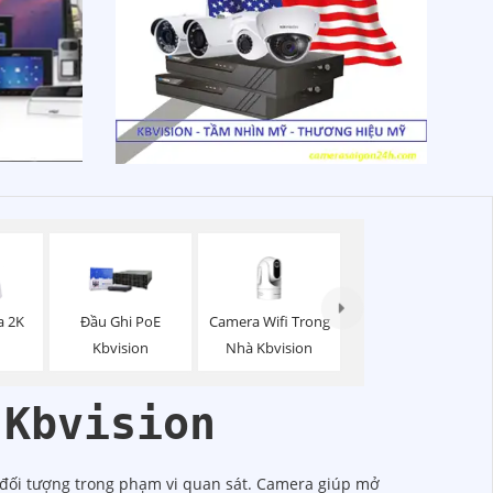
Camera Wifi Trong
a 2K
Đầu Ghi PoE
Nhà Kbvision
Kbvision
 Kbvision
 đối tượng trong phạm vi quan sát. Camera giúp mở