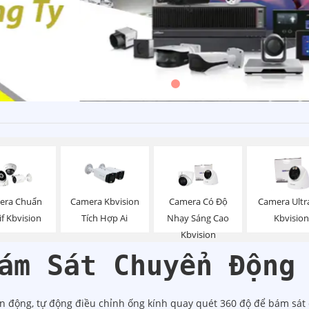
era Chuẩn
Camera Kbvision
Camera Có Độ
Camera Ultr
f Kbvision
Tích Hợp Ai
Nhạy Sáng Cao
Kbvision
Kbvision
ám Sát Chuyển Động
ển động, tự động điều chỉnh ống kính quay quét 360 độ để bám sát