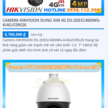
CAMERA HIKVISION DUNG SIM 4G DS-2DESC400IWG-
K/4G/C09S20
8,700,000 ₫
liên h₫
Camera HIKVISION DS-2DESC400IWG-K/4G/C09S20 mang lại
khả năng giám sát mạnh mẽ với cảm biến 1/2. 7" CMOS độ
phân giải 4MP cho hình ảnh rõ nét cả ngày lẫn đêm