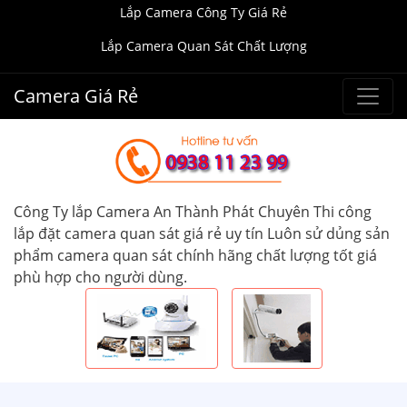
Lắp Camera Công Ty Giá Rẻ
Lắp Camera Quan Sát Chất Lượng
Camera Giá Rẻ
Công Ty lắp Camera An Thành Phát Chuyên Thi công
lắp đặt camera quan sát giá rẻ uy tín Luôn sử dủng sản
phẩm camera quan sát chính hãng chất lượng tốt giá
phù hợp cho người dùng.