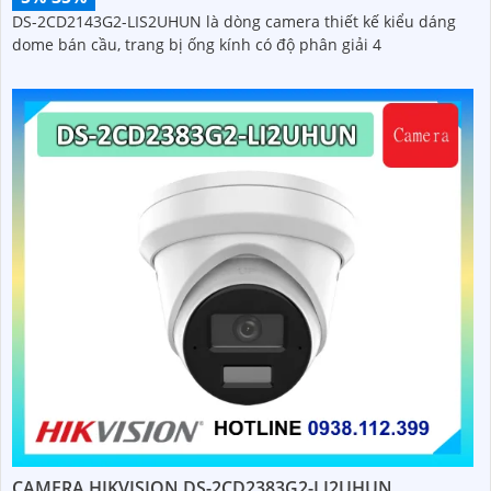
DS-2CD2143G2-LIS2UHUN là dòng camera thiết kế kiểu dáng
dome bán cầu, trang bị ống kính có độ phân giải 4
CAMERA HIKVISION DS-2CD2383G2-LI2UHUN