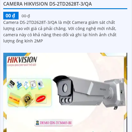
CAMERA HIKVISION DS-2TD2628T-3/QA
00 ₫
00 ₫
Camera DS-2TD2628T-3/QA là một Camera giám sát chất
lượng cao với giá cả phải chăng. Với công nghệ mới nhất,
camera này có khả năng theo dõi và ghi lại hình ảnh chất
lượng ống kính 2MP