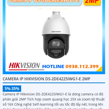
CAMERA IP HIKVISION DS-2DE4225IWG1-E 2MP
5%-35%
Camera IP Hikvision DS-2DE4225IWG1-E là dòng camera có độ
phân giải 2MP Tích hợp zoom quang học 25X và zoom kỹ thuật
số 16X Công nghệ Self-learning tối ưu tốc độ lấy nét, trong khi