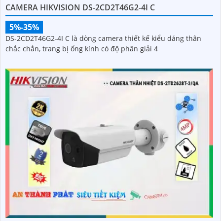
CAMERA HIKVISION DS-2CD2T46G2-4I C
5%-35%
DS-2CD2T46G2-4I C là dòng camera thiết kế kiểu dáng thân
chắc chắn, trang bị ống kính có độ phân giải 4