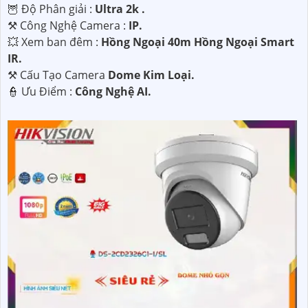
🦉 Độ Phân giải :
Ultra 2k .
⚒ Công Nghệ Camera :
IP.
💥 Xem ban đêm :
Hồng Ngoại 40m Hồng Ngoại Smart
IR.
⚒ Cấu Tạo Camera
Dome Kim Loại.
️👮 Ưu Điểm :
Công Nghệ AI.