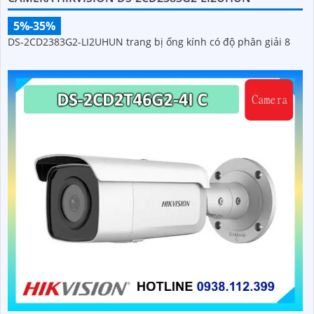
5%-35%
DS-2CD2383G2-LI2UHUN trang bị ống kính có độ phân giải 8