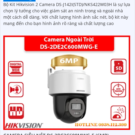
Bộ Kit Hikvision 2 Camera DS-J142I(STD)/NKS422W03H là sự lựa
chọn lý tưởng cho việc giám sát an ninh trong và ngoài nhà
một cách dễ dàng. Với chất lượng hình ảnh sắc nét, bộ kit này
mang đến cho bạn hình ảnh rõ ràng và chất lượng cao