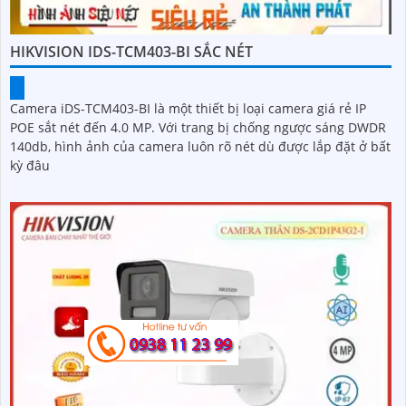
HIKVISION IDS-TCM403-BI SẮC NÉT
Camera iDS-TCM403-BI là một thiết bị loại camera giá rẻ IP
POE sắt nét đến 4.0 MP. Với trang bị chống ngược sáng DWDR
140db, hình ảnh của camera luôn rõ nét dù được lắp đặt ở bất
kỳ đâu