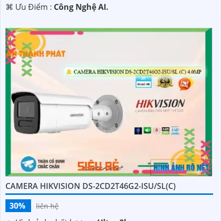
️⌘ Ưu Điểm :
Công Nghệ AI.
CAMERA HIKVISION DS-2CD2T46G2-ISU/SL(C)
30%
liên hệ