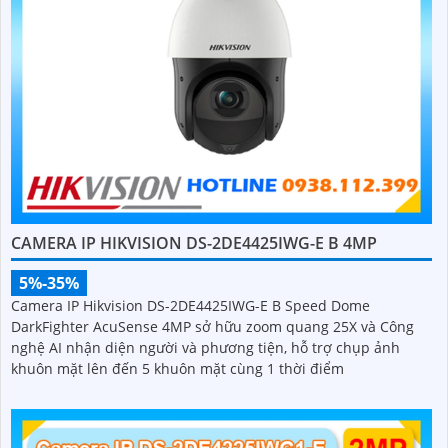
CAMERA IP HIKVISION DS-2DE4425IWG-E B 4MP
5%-35%
Camera IP Hikvision DS-2DE4425IWG-E B Speed Dome
DarkFighter AcuSense 4MP sở hữu zoom quang 25X và Công
nghệ AI nhận diện người và phương tiện, hỗ trợ chụp ảnh
khuôn mặt lên đến 5 khuôn mặt cùng 1 thời điểm