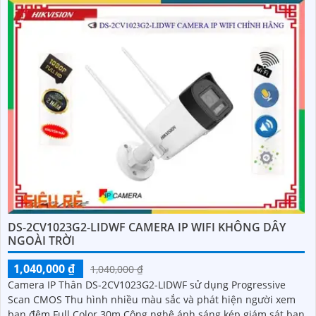
DS-2CV1023G2-LIDWF CAMERA IP WIFI KHÔNG DÂY
NGOÀI TRỜI
1,040,000 ₫
1,040,000 ₫
Camera IP Thân DS-2CV1023G2-LIDWF sử dụng Progressive
Scan CMOS Thu hình nhiều màu sắc và phát hiện người xem
ban đêm Full Color 30m Công nghệ ánh sáng kép giám sát ban