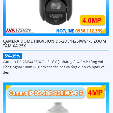
CAMERA DOME HIKVISION DS-2DE4425IWG1-E ZOOM
TẦM XA 25X
5%-35%
Camera DS-2DE4425IWG1-E có độ phân giải 4.0MP cùng với
Hồng ngoại 100m IR giám sát sắc nét và ổng định cả ngày và
đêm