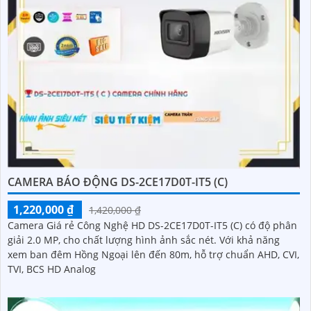
CAMERA BÁO ĐỘNG DS-2CE17D0T-IT5 (C)
1,220,000 ₫
1,420,000 ₫
Camera Giá rẻ Công Nghệ HD DS-2CE17D0T-IT5 (C) có độ phân
giải 2.0 MP, cho chất lượng hình ảnh sắc nét. Với khả năng
xem ban đêm Hồng Ngoại lên đến 80m, hỗ trợ chuẩn AHD, CVI,
TVI, BCS HD Analog