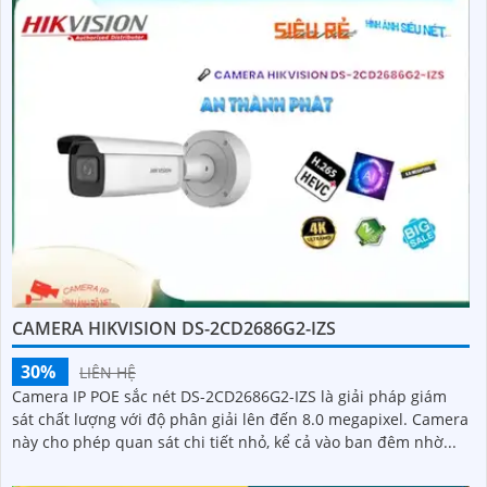
CAMERA HIKVISION DS-2CD2686G2-IZS
30%
LIÊN HỆ
Camera IP POE sắc nét DS-2CD2686G2-IZS là giải pháp giám
sát chất lượng với độ phân giải lên đến 8.0 megapixel. Camera
này cho phép quan sát chi tiết nhỏ, kể cả vào ban đêm nhờ...