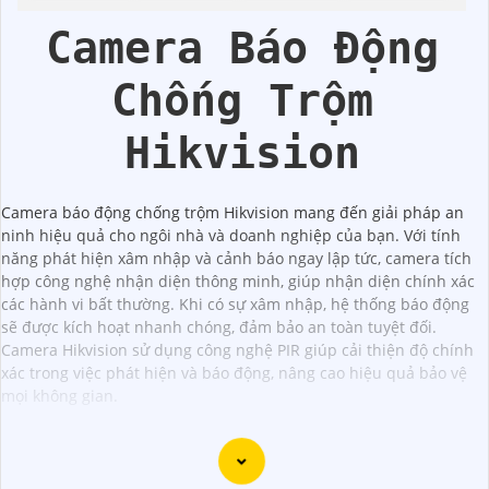
Trộm
Camera Báo Động
Chống Trộm
Hikvision
Camera báo động chống trộm Hikvision mang đến giải pháp an
ninh hiệu quả cho ngôi nhà và doanh nghiệp của bạn. Với tính
năng phát hiện xâm nhập và cảnh báo ngay lập tức, camera tích
hợp công nghệ nhận diện thông minh, giúp nhận diện chính xác
các hành vi bất thường. Khi có sự xâm nhập, hệ thống báo động
sẽ được kích hoạt nhanh chóng, đảm bảo an toàn tuyệt đối.
Camera Hikvision sử dụng công nghệ PIR giúp cải thiện độ chính
xác trong việc phát hiện và báo động, nâng cao hiệu quả bảo vệ
mọi không gian.