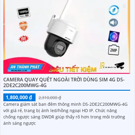
CAMERA QUAY QUÉT NGOÀI TRỜI DÙNG SIM 4G DS-
2DE2C200MWG-4G
1,800,000 ₫
2,310,000 ₫
Camera giám sát ban đêm thông minh DS-2DE2C200MWG-4G
với giá rẻ, trang bị ánh led/hồng ngoại HD IP. Chức năng
chống ngược sáng DWDR giúp thấy rõ hơn trong môi trường
ánh sáng ngược