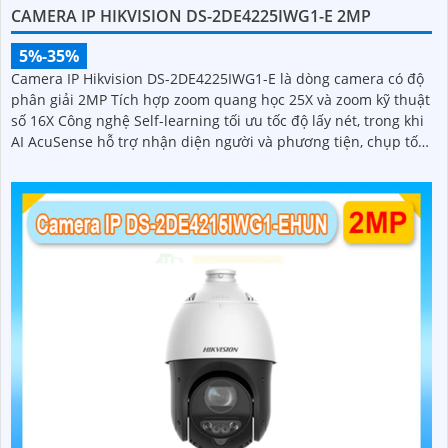
CAMERA IP HIKVISION DS-2DE4225IWG1-E 2MP
5%-35%
Camera IP Hikvision DS-2DE4225IWG1-E là dòng camera có độ
phân giải 2MP Tích hợp zoom quang học 25X và zoom kỹ thuật
số 16X Công nghệ Self-learning tối ưu tốc độ lấy nét, trong khi
AI AcuSense hỗ trợ nhận diện người và phương tiện, chụp tối
đa 5 khuôn mặt đồng thời