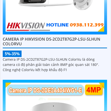
CAMERA IP HIKVISION DS-2CD2T87G2P-LSU-SLHUN
COLORVU
5%-35%
Camera IP DS-2CD2T87G2P-LSU-SLHUN ColorVu là dòng
camera có độ phân giải toàn cảnh 8MP góc quan sát 180°.
Công nghệ ColorVu kết hợp khẩu độ F1