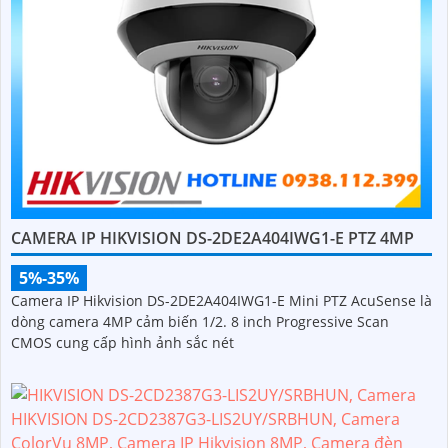
CAMERA IP HIKVISION DS-2DE2A404IWG1-E PTZ 4MP
5%-35%
Camera IP Hikvision DS-2DE2A404IWG1-E Mini PTZ AcuSense là
dòng camera 4MP cảm biến 1/2. 8 inch Progressive Scan
CMOS cung cấp hình ảnh sắc nét