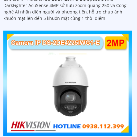
DarkFighter AcuSense 4MP sở hữu zoom quang 25X và Công
nghệ AI nhận diện người và phương tiện, hỗ trợ chụp ảnh
khuôn mặt lên đến 5 khuôn mặt cùng 1 thời điểm