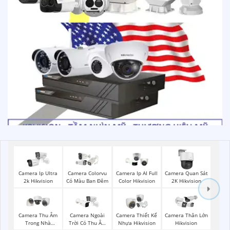
Camera Ip Ultra
Camera Colorvu
Camera Ip AI Full
Camera Quan Sát
2k Hikvision
Có Màu Ban Đêm
Color Hikvision
2K Hikvision
Camera Thu Âm
Camera Ngoài
Camera Thiết Kế
Camera Thân Lớn
Trong Nhà
Trời Có Thu Âm
Nhựa Hikvision
Hikvision