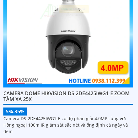
CAMERA DOME HIKVISION DS-2DE4425IWG1-E ZOOM
TẦM XA 25X
5%-35%
Camera DS-2DE4425IWG1-E có độ phân giải 4.0MP cùng với
Hồng ngoại 100m IR giám sát sắc nét và ổng định cả ngày và
đêm