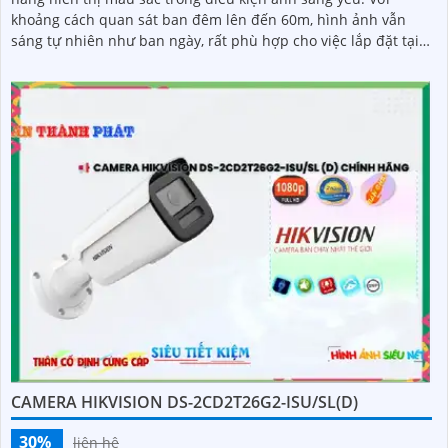
khoảng cách quan sát ban đêm lên đến 60m, hình ảnh vẫn
sáng tự nhiên như ban ngày, rất phù hợp cho việc lắp đặt tại
nhà xưởng
CAMERA HIKVISION DS-2CD2T26G2-ISU/SL(D)
30%
liên hệ