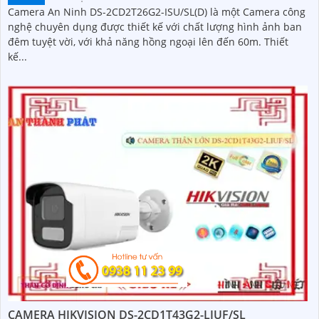
Camera An Ninh DS-2CD2T26G2-ISU/SL(D) là một Camera công
nghệ chuyên dụng được thiết kế với chất lượng hình ảnh ban
đêm tuyệt vời, với khả năng hồng ngoại lên đến 60m. Thiết
kế...
CAMERA HIKVISION DS-2CD1T43G2-LIUF/SL