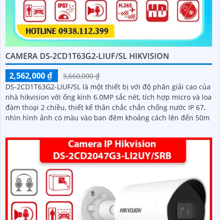
CAMERA DS-2CD1T63G2-LIUF/SL HIKVISION
2,562,000 ₫
3,660,000 ₫
DS-2CD1T63G2-LIUF/SL là một thiết bị với độ phân giải cao của
nhà hikvision với ống kính 6.0MP sắc nét, tích hợp micro và loa
đàm thoại 2 chiều, thiết kế thân chắc chắn chống nước IP 67,
nhìn hình ảnh có màu vào ban đêm khoảng cách lên đến 50m