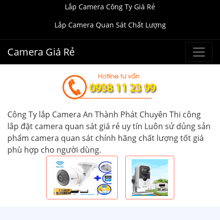
Lắp Camera Công Ty Giá Rẻ
Lắp Camera Quan Sát Chất Lượng
Camera Giá Rẻ
Công Ty lắp Camera An Thành Phát Chuyên Thi công
lắp đặt camera quan sát giá rẻ uy tín Luôn sử dủng sản
phẩm camera quan sát chính hãng chất lượng tốt giá
phù hợp cho người dùng.