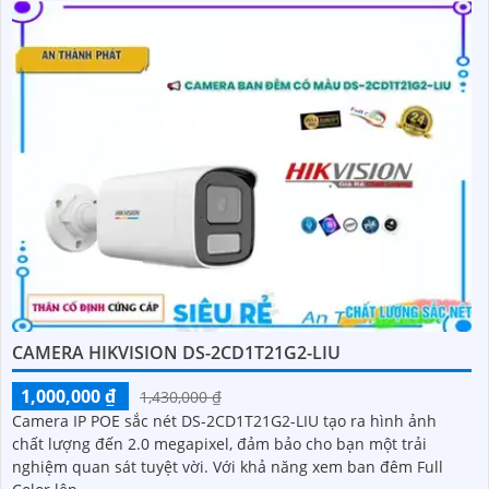
CAMERA HIKVISION DS-2CD1T21G2-LIU
1,000,000 ₫
1,430,000 ₫
Camera IP POE sắc nét DS-2CD1T21G2-LIU tạo ra hình ảnh
chất lượng đến 2.0 megapixel, đảm bảo cho bạn một trải
nghiệm quan sát tuyệt vời. Với khả năng xem ban đêm Full