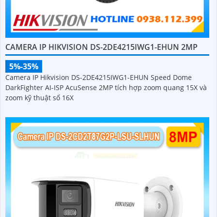
CAMERA IP HIKVISION DS-2DE4215IWG1-EHUN 2MP
5%-35%
Camera IP Hikvision DS-2DE4215IWG1-EHUN Speed Dome
DarkFighter AI-ISP AcuSense 2MP tích hợp zoom quang 15X và
zoom kỹ thuật số 16X