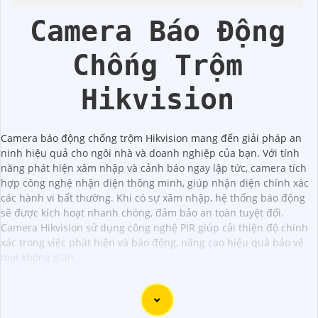
Hikvision
Hik
Camera Báo Động
Chống Trộm
Hikvision
Camera báo động chống trộm Hikvision mang đến giải pháp an
ninh hiệu quả cho ngôi nhà và doanh nghiệp của bạn. Với tính
năng phát hiện xâm nhập và cảnh báo ngay lập tức, camera tích
hợp công nghệ nhận diện thông minh, giúp nhận diện chính xác
các hành vi bất thường. Khi có sự xâm nhập, hệ thống báo động
sẽ được kích hoạt nhanh chóng, đảm bảo an toàn tuyệt đối.
Camera Hikvision sử dụng công nghệ PIR giúp cải thiện độ chính
xác trong việc phát hiện và báo động, nâng cao hiệu quả bảo vệ
mọi không gian.