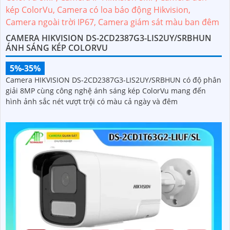
CAMERA HIKVISION DS-2CD2387G3-LIS2UY/SRBHUN
ÁNH SÁNG KÉP COLORVU
5%-35%
Camera HIKVISION DS-2CD2387G3-LIS2UY/SRBHUN có độ phân
giải 8MP cùng công nghệ ánh sáng kép ColorVu mang đến
hình ảnh sắc nét vượt trội có màu cả ngày và đêm