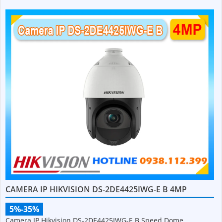
CAMERA IP HIKVISION DS-2DE4425IWG-E B 4MP
5%-35%
Camera IP Hikvision DS-2DE4425IWG-E B Speed Dome