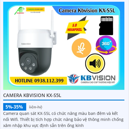
CAMERA KBVISION KX-S5L
5%-35%
liên hệ
Camera quan sát KX-S5L có chức năng màu ban đêm và kết
nối Wifi. Thiết bị tích hợp chức năng bảo vệ thông minh chống
xâm nhập khu vực định sẵn trên ống kính