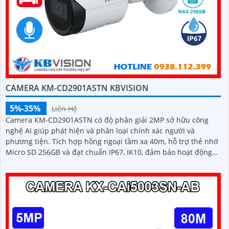
CAMERA KM-CD2901ASTN KBVISION
5%-35%
Liên Hệ
Camera KM-CD2901ASTN có độ phân giải 2MP sở hữu công
nghệ AI giúp phát hiện và phân loại chính xác người và
phương tiện. Tích hợp hồng ngoại tầm xa 40m, hỗ trợ thẻ nhớ
Micro SD 256GB và đạt chuẩn IP67, IK10, đảm bảo hoạt động
bền bỉ trong mọi điều kiện môi trường