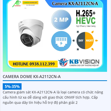
CAMERA DOME KX-A2112CN-A
5%-35%
Camera giám sát KX-A2112CN-A là loại camera có chức năng
cấu hình từ xa dễ dàng với giao thức ONVIF tích hợp. Cấp
nguồn qua dây tín hiệu hỗ trợ độ phân giải 2