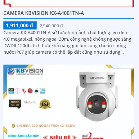
CAMERA KBVISION KX-A4001TN-A
1,911,000 ₫
2,940,000 ₫
Camera KX-A4001TN-A sở hữu hình ảnh chất lượng lên đến
4.0 megapixel, hồng ngoại 30m, công nghệ chống ngược sáng
DWDR 120db, tích hợp khả năng ghi âm cùng chuẩn chống
nước IP67 giúp camera có thể lắp đặt cũng như sử dụng
nhanh chóng