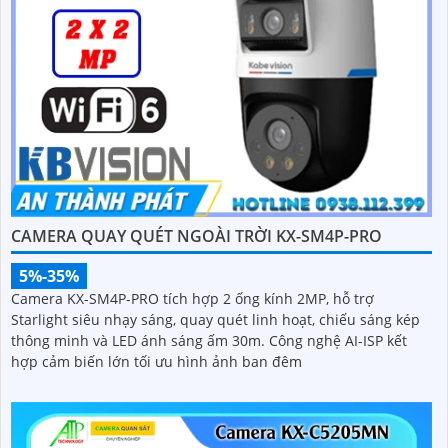
CAMERA QUAY QUÉT NGOÀI TRỜI KX-SM4P-PRO
5%-35%
Camera KX-SM4P-PRO tích hợp 2 ống kính 2MP, hỗ trợ
Starlight siêu nhạy sáng, quay quét linh hoạt, chiếu sáng kép
thông minh và LED ánh sáng ấm 30m. Công nghệ AI-ISP kết
hợp cảm biến lớn tối ưu hình ảnh ban đêm