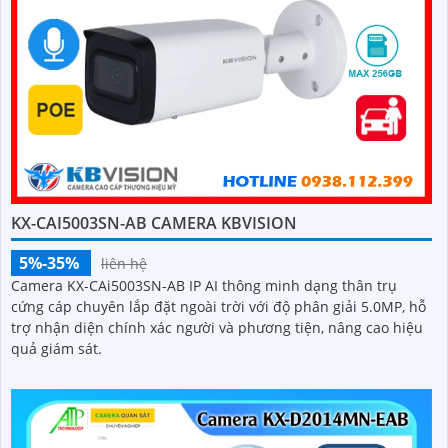
KX-CAI5003SN-AB CAMERA KBVISION
5%-35%
liên hệ
Camera KX-CAi5003SN-AB IP AI thông minh dạng thân trụ
cứng cáp chuyên lắp đặt ngoài trời với độ phân giải 5.0MP, hỗ
trợ nhận diện chính xác người và phương tiện, nâng cao hiệu
quả giám sát.