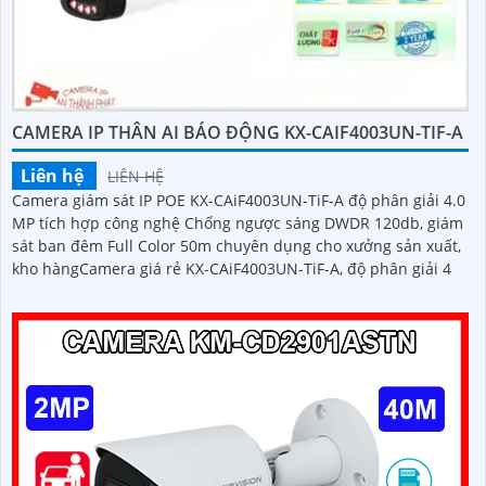
CAMERA IP THÂN AI BÁO ĐỘNG KX-CAIF4003UN-TIF-A
Liên hệ
LIÊN HỆ
Camera giám sát IP POE KX-CAiF4003UN-TiF-A độ phân giải 4.0
MP tích hợp công nghệ Chống ngược sáng DWDR 120db, giám
sát ban đêm Full Color 50m chuyên dụng cho xưởng sản xuất,
kho hàngCamera giá rẻ KX-CAiF4003UN-TiF-A, độ phân giải 4