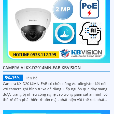
CAMERA AI KX-D2014MN-EAB KBVISION
5%-35%
liên hệ
Camera KX-D2014MN-EAB có chức năng AutoRegister kết nối
với camera ghi hình từ xa dễ dàng. Cấp nguồn qua dây mạng
được trang bị nhiều công nghệ cao trong giám sát an ninh có
thể kể đến phát hiện khuôn mặt, phát hiện vật thể rơi, phát
hiện lãng vãng