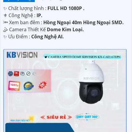
✨ Chất lượng hình :
FULL HD 1080P .
⚜️ Công Nghệ :
IP.
🔦 Xem ban đêm :
Hồng Ngoại 40m Hồng Ngoại SMD.
🤹 Camera Thiết Kế
Dome Kim Loại.
️✨ Ưu Điểm :
Công Nghệ AI.