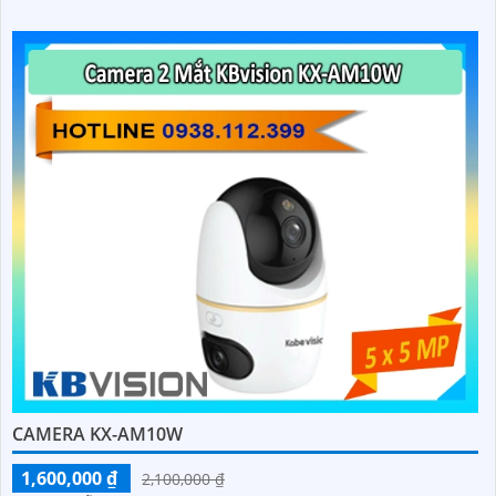
CAMERA KX-AM10W
1,600,000 ₫
2,100,000 ₫