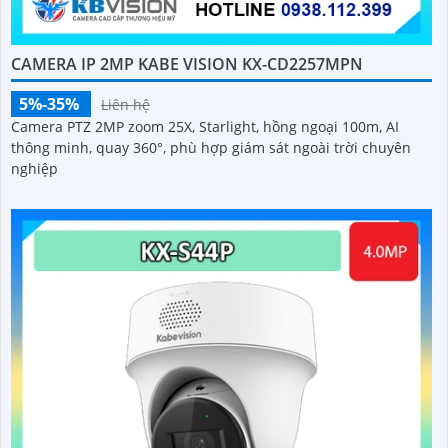
CAMERA IP 2MP KABE VISION KX-CD2257MPN
5%-35%
Liên hệ
Camera PTZ 2MP zoom 25X, Starlight, hồng ngoại 100m, AI
thông minh, quay 360°, phù hợp giám sát ngoài trời chuyên
nghiệp