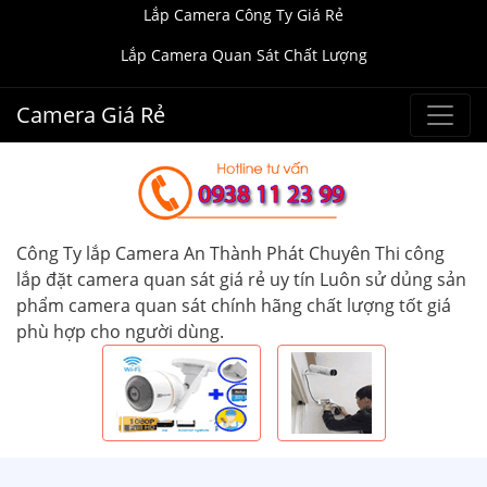
Lắp Camera Công Ty Giá Rẻ
Lắp Camera Quan Sát Chất Lượng
Camera Giá Rẻ
Công Ty lắp Camera An Thành Phát Chuyên Thi công
lắp đặt camera quan sát giá rẻ uy tín Luôn sử dủng sản
phẩm camera quan sát chính hãng chất lượng tốt giá
phù hợp cho người dùng.