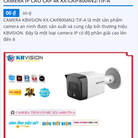
CAMERA IP CAO CẤP 4K KX-CAIF8004N2-TIF-A
00 ₫
00 ₫
CAMERA KBVISION KX-CAiF8004N2-TiF-A là một sản phẩm
camera an ninh được sản xuất và cung cấp bởi thương hiệu
KBVISION. Đây là một loại camera IP có độ phân giải cao lên
đến 8