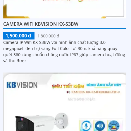
CAMERA WIFI KBVISION KX-S3BW
1,500,000 ₫
1,800,000 ₫
Camera IP Wifi KX-S3BW với hình ảnh chất lượng 3.0
megapixel, đèn trợ sáng Full Color tới 30m, khả năng quay
quét 360 cùng chuẩn chống nước IP67 giúp camera hoạt động
và thu được...