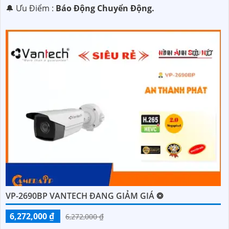
️🔔 Ưu Điểm :
Báo Động Chuyển Động.
VP-2690BP VANTECH ĐANG GIẢM GIÁ ❂
6,272,000 ₫
6,272,000 ₫