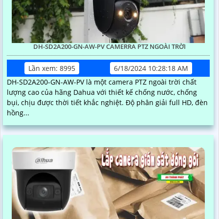
DH-SD2A200-GN-AW-PV CAMERRA PTZ NGOÀI TRỜI
Lần xem: 8995
6/18/2024 10:28:18 AM
DH-SD2A200-GN-AW-PV là một camera PTZ ngoài trời chất
lượng cao của hãng Dahua với thiết kế chống nước, chống
bụi, chịu được thời tiết khắc nghiệt. Độ phân giải full HD, đèn
hồng...