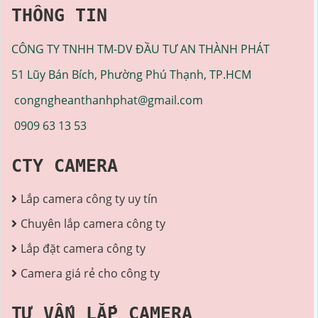
THÔNG TIN
CÔNG TY TNHH TM-DV ĐẦU TƯ AN THÀNH PHÁT
51 Lũy Bán Bích, Phường Phú Thạnh, TP.HCM
congngheanthanhphat@gmail.com
0909 63 13 53
CTY CAMERA
Lắp camera công ty uy tín
Chuyên lắp camera công ty
Lắp đặt camera công ty
Camera giá rẻ cho công ty
TƯ VẤN LẮP CAMERA