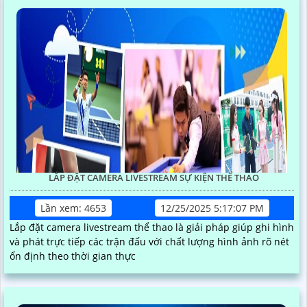
LẮP ĐẶT CAMERA LIVESTREAM SỰ KIỆN THỂ THAO
Lần xem: 4653
12/25/2025 5:17:07 PM
Lắp đặt camera livestream thể thao là giải pháp giúp ghi hình
và phát trực tiếp các trận đấu với chất lượng hình ảnh rõ nét
ổn định theo thời gian thực