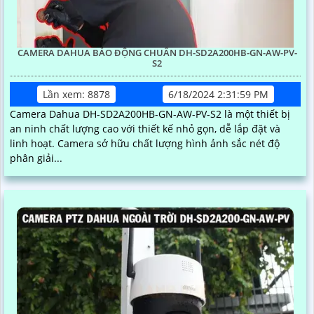
CAMERA DAHUA BÁO ĐỘNG CHUẨN DH-SD2A200HB-GN-AW-PV-
S2
Lần xem: 8878
6/18/2024 2:31:59 PM
Camera Dahua DH-SD2A200HB-GN-AW-PV-S2 là một thiết bị
an ninh chất lượng cao với thiết kế nhỏ gọn, dễ lắp đặt và
linh hoạt. Camera sở hữu chất lượng hình ảnh sắc nét độ
phân giải...