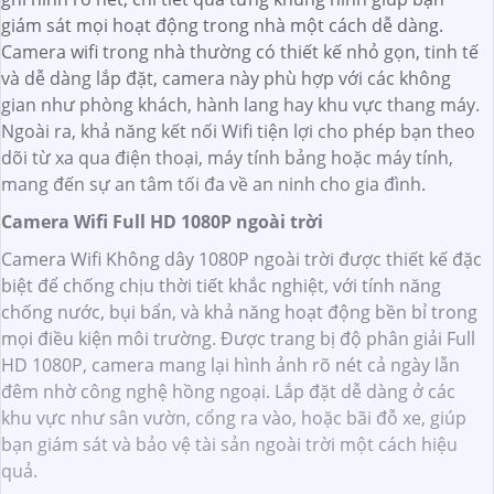
giám sát mọi hoạt động trong nhà một cách dễ dàng.
Camera wifi trong nhà thường có thiết kế nhỏ gọn, tinh tế
và dễ dàng lắp đặt, camera này phù hợp với các không
gian như phòng khách, hành lang hay khu vực thang máy.
Ngoài ra, khả năng kết nối Wifi tiện lợi cho phép bạn theo
dõi từ xa qua điện thoại, máy tính bảng hoặc máy tính,
mang đến sự an tâm tối đa về an ninh cho gia đình.
Camera Wifi Full HD 1080P ngoài trời
Camera Wifi Không dây 1080P ngoài trời được thiết kế đặc
biệt để chống chịu thời tiết khắc nghiệt, với tính năng
chống nước, bụi bẩn, và khả năng hoạt động bền bỉ trong
mọi điều kiện môi trường. Được trang bị độ phân giải Full
HD 1080P, camera mang lại hình ảnh rõ nét cả ngày lẫn
đêm nhờ công nghệ hồng ngoại. Lắp đặt dễ dàng ở các
khu vực như sân vườn, cổng ra vào, hoặc bãi đỗ xe, giúp
bạn giám sát và bảo vệ tài sản ngoài trời một cách hiệu
quả.