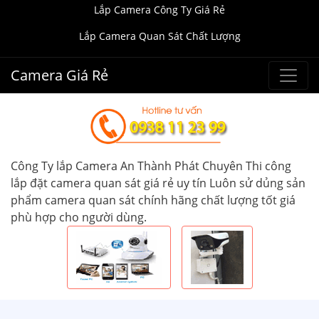
Lắp Camera Công Ty Giá Rẻ
Lắp Camera Quan Sát Chất Lượng
Camera Giá Rẻ
Công Ty lắp Camera An Thành Phát Chuyên Thi công
lắp đặt camera quan sát giá rẻ uy tín Luôn sử dủng sản
phẩm camera quan sát chính hãng chất lượng tốt giá
phù hợp cho người dùng.