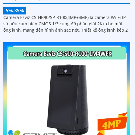
5%-35%
Camera Ezviz CS-HB90/SP-R100(4MP+4MP) là camera Wi-Fi IP
sở hữu cảm biến CMOS 1/3 cùng độ phân giải 2K+ cho một
ống kính, mang đến hình ảnh sắc nét. Thiết kế ống kính kép 2