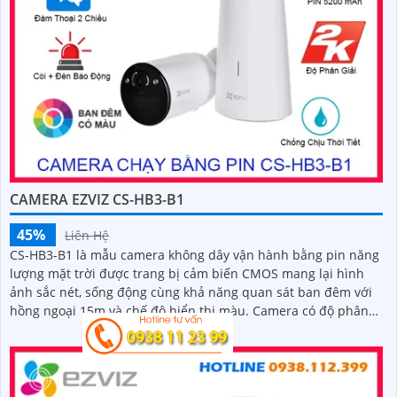
CAMERA EZVIZ CS-HB3-B1
45%
Liên Hệ
CS-HB3-B1 là mẫu camera không dây vận hành bằng pin năng
lượng mặt trời được trang bị cảm biến CMOS mang lại hình
ảnh sắc nét, sống động cùng khả năng quan sát ban đêm với
hồng ngoại 15m và chế độ hiển thị màu. Camera có độ phân
giải 3