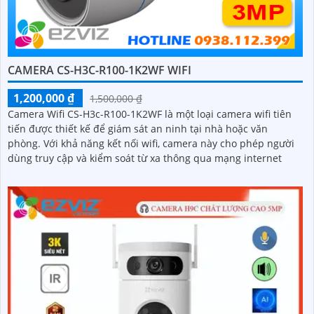
CAMERA CS-H3C-R100-1K2WF WIFI
1,200,000 ₫
1,500,000 ₫
Camera Wifi CS-H3c-R100-1K2WF là một loại camera wifi tiên
tiến được thiết kế để giám sát an ninh tại nhà hoặc văn
phòng. Với khả năng kết nối wifi, camera này cho phép người
dùng truy cập và kiểm soát từ xa thông qua mạng internet