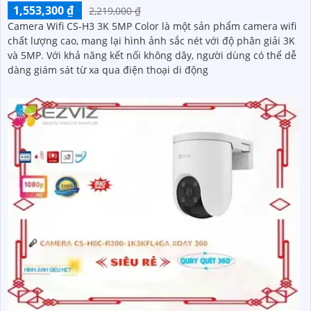
1,553,300 ₫
2,219,000 ₫
Camera Wifi CS-H3 3K 5MP Color là một sản phẩm camera wifi
chất lượng cao, mang lại hình ảnh sắc nét với độ phân giải 3K
và 5MP. Với khả năng kết nối không dây, người dùng có thể dễ
dàng giám sát từ xa qua điện thoại di động