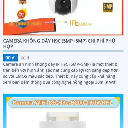
CAMERA KHÔNG DÂY H9C (5MP+5MP) CHI PHÍ PHÙ
HỢP
00 ₫
00 ₫
Camera an ninh không dây IP H9C (5MP+5MP) là một thiết bị
tiên tiến với hình ảnh sắc nét cung cấp lợi ích sáng đẹp hơn
so với CMOS màu sắc đẹp. Thiết bị này cung cấp khả năng
xem ban đêm thông qua công nghệ hồng ngoại 30m IP Wifi