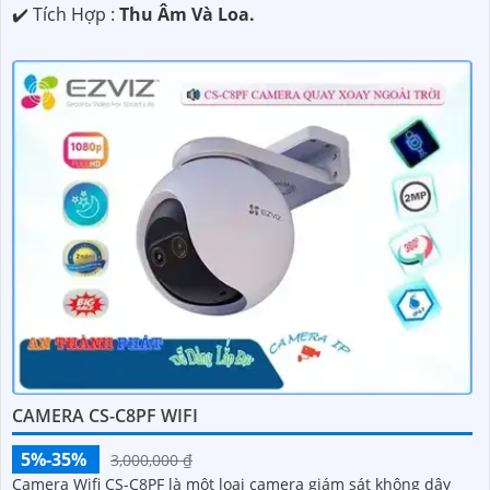
️✔️ Tích Hợp :
Thu Âm Và Loa.
CAMERA CS-C8PF WIFI
5%-35%
3,000,000 ₫
Camera Wifi CS-C8PF là một loại camera giám sát không dây