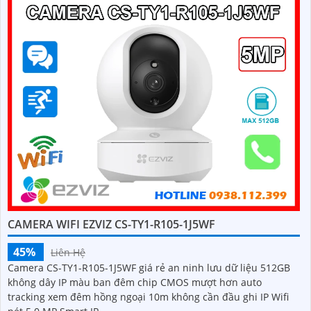
CAMERA WIFI EZVIZ CS-TY1-R105-1J5WF
45%
Liên Hệ
Camera CS-TY1-R105-1J5WF giá rẻ an ninh lưu dữ liệu 512GB
không dây IP màu ban đêm chip CMOS mượt hơn auto
tracking xem đêm hồng ngoại 10m không cần đầu ghi IP Wifi