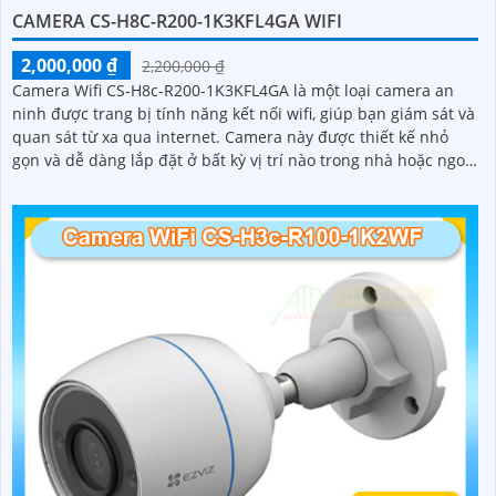
CAMERA CS-H8C-R200-1K3KFL4GA WIFI
2,000,000 ₫
2,200,000 ₫
Camera Wifi CS-H8c-R200-1K3KFL4GA là một loại camera an
ninh được trang bị tính năng kết nối wifi, giúp bạn giám sát và
quan sát từ xa qua internet. Camera này được thiết kế nhỏ
gọn và dễ dàng lắp đặt ở bất kỳ vị trí nào trong nhà hoặc ngoài
trời