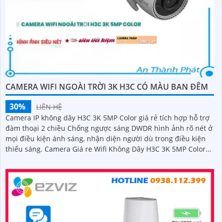
CAMERA WIFI NGOÀI TRỜI 3K H3C CÓ MÀU BAN ĐÊM
30%
LIÊN HỆ
Camera IP không dây H3C 3K 5MP Color giá rẻ tích hợp hỗ trợ
đàm thoại 2 chiều Chống ngược sáng DWDR hình ảnh rõ nét ở
mọi điều kiện ánh sáng, nhận diện người dù trong điều kiện
thiếu sáng. Camera Giá re Wifi Không Dây H3C 3K 5MP Color
siêu sáng, đẹp