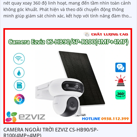
nét quay xoay 360 độ linh hoạt, mang đến tầm nhìn toàn cảnh
không góc khuất. Phát hiện và theo dõi chuyển động thông
minh giúp giám sát chính xác, kết hợp với tính năng đàm thoại
hai chiều giao tiếp dễ dàng từ xa
CAMERA NGOÀI TRỜI EZVIZ CS-HB90/SP-
R100(4MP+4MP)