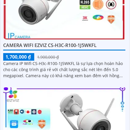
CAMERA WIFI EZVIZ CS-H3C-R100-1J5WKFL
1,700,000 ₫
1,900,000 ₫
Camera IP Wifi CS-H3c-R100-1J5WKFL là sự lựa chọn hoàn hảo
cho các công trình giá rẻ với chất lượng sắc nét lên đến 5.0
megapixel. Camera này có khả năng xem ban đêm với hồng...