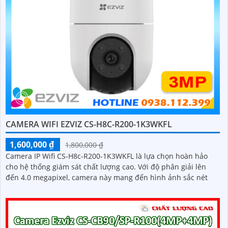
CAMERA WIFI EZVIZ CS-H8C-R200-1K3WKFL
1,600,000 ₫
1,800,000 ₫
Camera IP Wifi CS-H8c-R200-1K3WKFL là lựa chọn hoàn hảo
cho hệ thống giám sát chất lượng cao. Với độ phân giải lên
đến 4.0 megapixel, camera này mang đến hình ảnh sắc nét