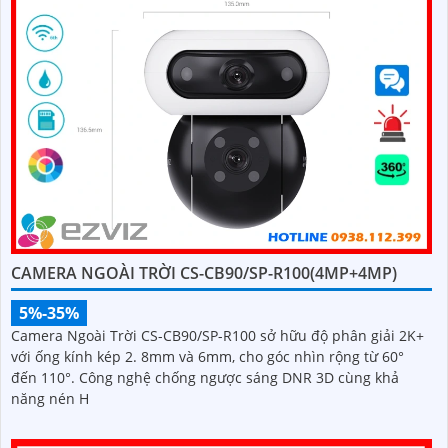
CAMERA NGOÀI TRỜI CS-CB90/SP-R100(4MP+4MP)
5%-35%
Camera Ngoài Trời CS-CB90/SP-R100 sở hữu độ phân giải 2K+
với ống kính kép 2. 8mm và 6mm, cho góc nhìn rộng từ 60°
đến 110°. Công nghệ chống ngược sáng DNR 3D cùng khả
năng nén H