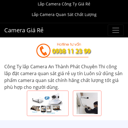
Lắp Camera Công Ty Giá Rẻ
Lắp Camera Quan Sát Chất Lượng
Camera Giá Rẻ
Công Ty lắp Camera An Thành Phát Chuyên Thi công
lắp đặt camera quan sát giá rẻ uy tín Luôn sử dủng sản
phẩm camera quan sát chính hãng chất lượng tốt giá
phù hợp cho người dùng.