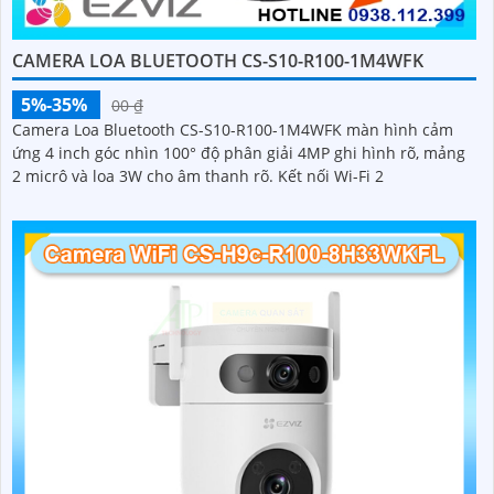
CAMERA LOA BLUETOOTH CS-S10-R100-1M4WFK
5%-35%
00 ₫
Camera Loa Bluetooth CS-S10-R100-1M4WFK màn hình cảm
ứng 4 inch góc nhìn 100° độ phân giải 4MP ghi hình rõ, mảng
2 micrô và loa 3W cho âm thanh rõ. Kết nối Wi-Fi 2