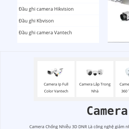
Đầu ghi camera Hikvision
Đầu ghi Kbvison
Đầu ghi camera Vantech
Camera Ip Full
Camera Lắp Trong
Came
Color Vantech
Nhà
360 
Camera
Camera Chống Nhiễu 3D DNR Là công nghệ giảm nh