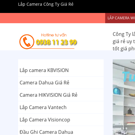
Lắp Camera Công Ty Giá Rẻ
LẮP CAMERA WI
Công Ty l
giá rẻ uy
tốt giá p
Lắp camera KBVISION
Camera Dahua Giá Rẻ
Camera HIKVISION Giá Rẻ
Lắp Camera Vantech
Lắp Camera Visioncop
Đầu Ghi Camera Dahua