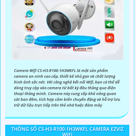
Camera Wifi CS-H3-R100-1H3WKFL là một sản phẩm
camera an ninh cao cấp, thiết kế nhỏ gọn và chất lượng
hình ảnh sắc nét. Với công nghệ kết nối Wifi, bạn có thể dễ
dàng truy cập vào camera từ bất kỳ đâu thông qua điện
thoại thông minh. Camera này cung cấp khả năng quan
sát ban đêm, tích hợp cảm biến chuyển động và hỗ trợ lưu
trữ dữ liệu trực tiếp trên thẻ nhớ hoặc đám mây
THÔNG SỐ CS-H3-R100-1H3WKFL CAMERA EZVIZ
WIFI