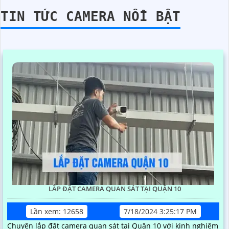
TIN TỨC CAMERA NỔI BẬT
LẮP ĐẶT CAMERA QUAN SÁT TẠI QUẬN 10
Lần xem: 12658
7/18/2024 3:25:17 PM
Chuyên lắp đặt camera quan sát tại Quận 10 với kinh nghiệm