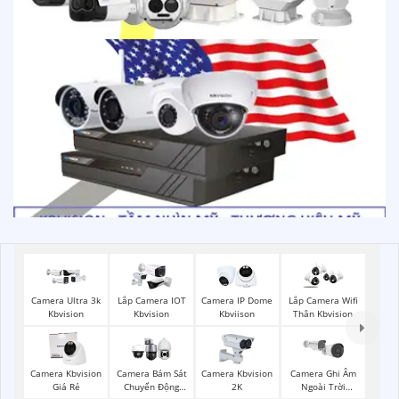
Camera Ultra 3k
Lắp Camera IOT
Camera IP Dome
Lắp Camera Wifi
Kbvision
Kbvision
Kbviison
Thân Kbvision
Camera Kbvision
Camera Bám Sát
Camera Kbvision
Camera Ghi Âm
Giá Rẻ
Chuyển Động
2K
Ngoài Trời