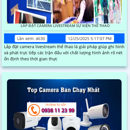
LẮP ĐẶT CAMERA LIVESTREAM SỰ KIỆN THỂ THAO
Lần xem: 4630
12/25/2025 5:17:07 PM
Lắp đặt camera livestream thể thao là giải pháp giúp ghi hình
và phát trực tiếp các trận đấu với chất lượng hình ảnh rõ nét
ổn định theo thời gian thực