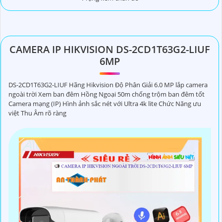
CAMERA IP HIKVISION DS-2CD1T63G2-LIUF
6MP
DS-2CD1T63G2-LIUF Hãng Hikvision Độ Phân Giải 6.0 MP lắp camera
ngoài trời Xem ban đêm Hồng Ngoại 50m chống trộm ban đêm tốt
Camera mạng (IP) Hình ảnh sắc nét với Ultra 4k lite Chức Năng ưu
việt Thu Âm rõ ràng