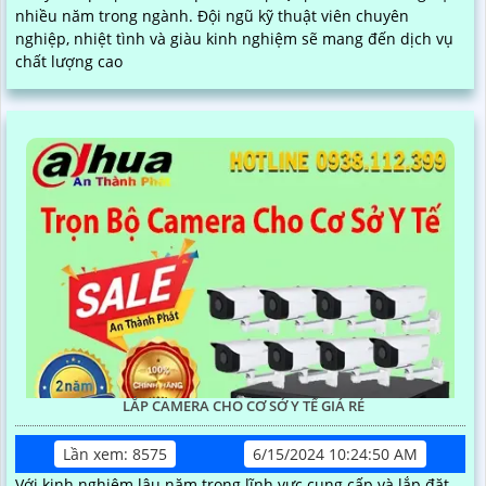
nhiều năm trong ngành. Đội ngũ kỹ thuật viên chuyên
nghiệp, nhiệt tình và giàu kinh nghiệm sẽ mang đến dịch vụ
chất lượng cao
LẮP CAMERA CHO CƠ SỞ Y TẾ GIÁ RẺ
Lần xem: 8575
6/15/2024 10:24:50 AM
Với kinh nghiệm lâu năm trong lĩnh vực cung cấp và lắp đặt