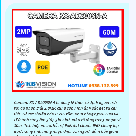
Camera KX-AD2003N-A là dòng IP thân cố định ngoài trời
với độ phân giải 2.0MP, cung cấp hình ảnh sắc nét và chi
tiết. Hỗ trợ chuẩn nén H.265 tầm nhìn hồng ngoại 60m và
LED ánh sáng ấm giúp ghi hình màu rõ ràng trong phạm vi
30m. Tích hợp micro, hỗ trợ PoE, đạt chuẩn IP67 chống bụi
nước cùng tính năng nhận diện con người đảm bảo giám