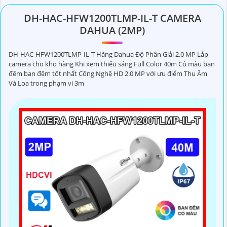
DH-HAC-HFW1200TLMP-IL-T CAMERA
DAHUA (2MP)
DH-HAC-HFW1200TLMP-IL-T Hãng Dahua Độ Phân Giải 2.0 MP Lắp
camera cho kho hàng Khi xem thiếu sáng Full Color 40m Có màu ban
đêm ban đêm tốt nhất Công Nghệ HD 2.0 MP với ưu điểm Thu Âm
Và Loa trong phạm vi 3m