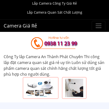
Lắp Camera Công Ty Giá Rẻ
Lắp Camera Quan Sát Chất Lượng
Camera Giá Rẻ
Công Ty lắp Camera An Thành Phát Chuyên Thi công
lắp đặt camera quan sát giá rẻ uy tín Luôn sử dủng sản
phẩm camera quan sát chính hãng chất lượng tốt giá
phù hợp cho người dùng.