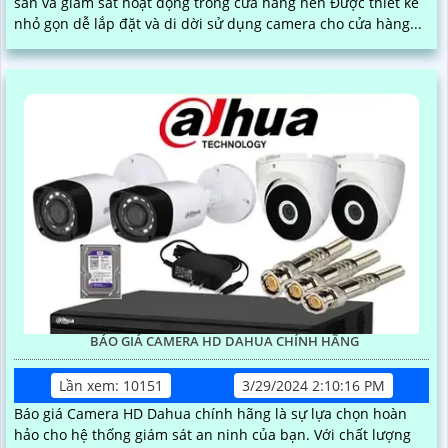
sản và giám sát hoạt động trong cửa hàng nên Được thiết kế
nhỏ gọn dễ lắp đặt và di dời sử dụng camera cho cửa hàng...
BÁO GIÁ CAMERA HD DAHUA CHÍNH HÃNG
Lần xem: 10151
3/29/2024 2:10:16 PM
Báo giá Camera HD Dahua chính hãng là sự lựa chọn hoàn
hảo cho hệ thống giám sát an ninh của bạn. Với chất lượng