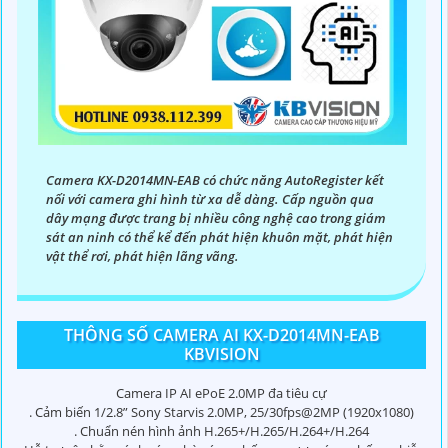
Camera KX-D2014MN-EAB có chức năng AutoRegister kết
nối với camera ghi hình từ xa dễ dàng. Cấp nguồn qua
dây mạng được trang bị nhiều công nghệ cao trong giám
sát an ninh có thể kể đến phát hiện khuôn mặt, phát hiện
vật thể rơi, phát hiện lãng vãng.
THÔNG SỐ CAMERA AI KX-D2014MN-EAB
KBVISION
Camera IP AI ePoE 2.0MP đa tiêu cự
. Cảm biến 1/2.8” Sony Starvis 2.0MP, 25/30fps@2MP (1920x1080)
. Chuẩn nén hình ảnh H.265+/H.265/H.264+/H.264