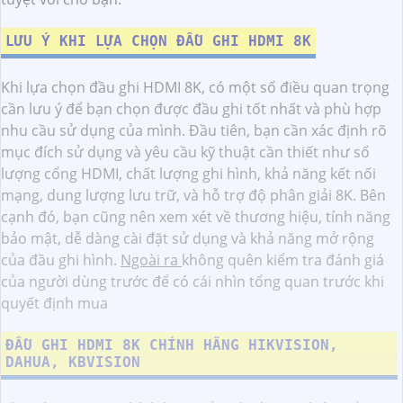
LƯU Ý KHI LỰA CHỌN ĐẦU GHI HDMI 8K
Khi lựa chọn đầu ghi HDMI 8K, có một số điều quan trọng
cần lưu ý để bạn chọn được đầu ghi tốt nhất và phù hợp
nhu cầu sử dụng của mình. Đầu tiên, bạn cần xác định rõ
mục đích sử dụng và yêu cầu kỹ thuật cần thiết như số
lượng cổng HDMI, chất lượng ghi hình, khả năng kết nối
mạng, dung lượng lưu trữ, và hỗ trợ độ phân giải 8K. Bên
cạnh đó, bạn cũng nên xem xét về thương hiệu, tính năng
bảo mật, dễ dàng cài đặt sử dụng và khả năng mở rộng
của đầu ghi hình.
Ngoài ra
không quên kiểm tra đánh giá
của người dùng trước để có cái nhìn tổng quan trước khi
quyết định mua
ĐẦU GHI HDMI 8K CHÍNH HÃNG HIKVISION,
DAHUA, KBVISION