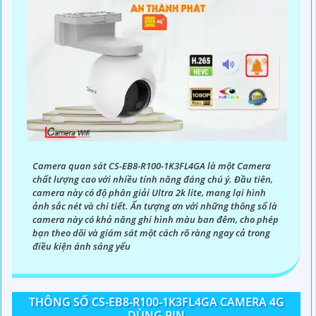
Camera quan sát CS-EB8-R100-1K3FL4GA là một Camera
chất lượng cao với nhiều tính năng đáng chú ý. Đầu tiên,
'
camera này có độ phân giải Ultra 2k lite, mang lại hình
ảnh sắc nét và chi tiết. Ấn tượng ơn với những thông số là
camera này có khả năng ghi hình màu ban đêm, cho phép
bạn theo dõi và giám sát một cách rõ ràng ngay cả trong
điều kiện ánh sáng yếu
THÔNG SỐ CS-EB8-R100-1K3FL4GA CAMERA 4G
DÙNG PIN