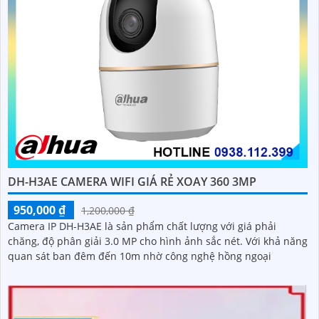
DH-H3AE CAMERA WIFI GIÁ RẺ XOAY 360 3MP
950,000 ₫
1,200,000 ₫
Camera IP DH-H3AE là sản phẩm chất lượng với giá phải
chăng, độ phân giải 3.0 MP cho hình ảnh sắc nét. Với khả năng
quan sát ban đêm đến 10m nhờ công nghệ hồng ngoại