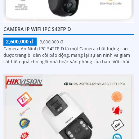
CAMERA IP WIFI IPC S42FP D
2,600,000 ₫
3,000,000 ₫
Camera An Ninh IPC-S42FP-D là một Camera chất lượng cao
được trang bị đèn còi báo động, mang lại sự an ninh và giám
sát hiệu quả cho ngôi nhà hoặc văn phòng của bạn. Với chức...