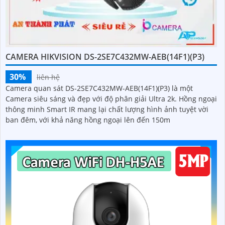
CAMERA HIKVISION DS-2SE7C432MW-AEB(14F1)(P3)
30%
liên hệ
Camera quan sát DS-2SE7C432MW-AEB(14F1)(P3) là một
Camera siêu sáng và đẹp với độ phân giải Ultra 2k. Hồng ngoại
thông minh Smart IR mang lại chất lượng hình ảnh tuyệt vời
ban đêm, với khả năng hồng ngoại lên đến 150m