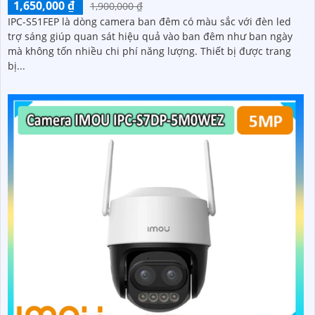
1,650,000 ₫
1,900,000 ₫
IPC-S51FEP là dòng camera ban đêm có màu sắc với đèn led
trợ sáng giúp quan sát hiệu quả vào ban đêm như ban ngày
mà không tốn nhiều chi phí năng lượng. Thiết bị được trang
bị...