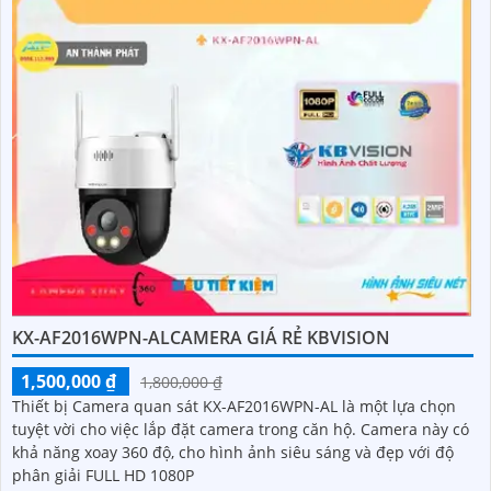
KX-AF2016WPN-ALCAMERA GIÁ RẺ KBVISION
1,500,000 ₫
1,800,000 ₫
Thiết bị Camera quan sát KX-AF2016WPN-AL là một lựa chọn
tuyệt vời cho việc lắp đặt camera trong căn hộ. Camera này có
khả năng xoay 360 độ, cho hình ảnh siêu sáng và đẹp với độ
phân giải FULL HD 1080P