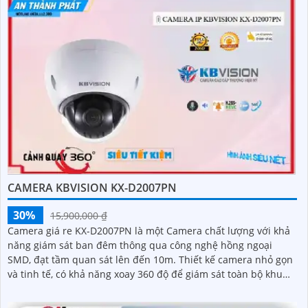
CAMERA KBVISION KX-D2007PN
30%
15,900,000 ₫
Camera giá re KX-D2007PN là một Camera chất lượng với khả
năng giám sát ban đêm thông qua công nghệ hồng ngoại
SMD, đạt tầm quan sát lên đến 10m. Thiết kế camera nhỏ gọn
và tinh tế, có khả năng xoay 360 độ để giám sát toàn bộ khu
vực