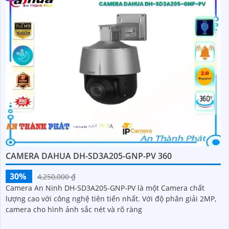
CAMERA DAHUA DH-SD3A205-GNP-PV 360
30%
4,250,000 ₫
Camera An Ninh DH-SD3A205-GNP-PV là một Camera chất
lượng cao với công nghệ tiên tiến nhất. Với độ phân giải 2MP,
camera cho hình ảnh sắc nét và rõ ràng