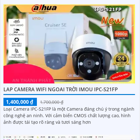
LAP CAMERA WIFI NGOAI TRỜI IMOU IPC-S21FP
1,400,000 ₫
1,700,000 ₫
Loại Camera IPC-S21FP là một Camera đáng chú ý trong ngành
công nghệ an ninh. Với cảm biến CMOS chất lượng cao, hình
ảnh được tái tạo rõ ràng và tươi sáng hơn