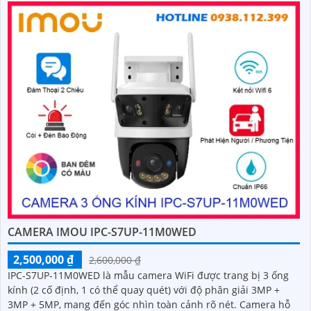
CAMERA IMOU IPC-S7UP-11M0WED
2,500,000 ₫
2,600,000 ₫
IPC-S7UP-11M0WED là mẫu camera WiFi được trang bị 3 ống
kính (2 cố định, 1 có thể quay quét) với độ phân giải 3MP +
3MP + 5MP, mang đến góc nhìn toàn cảnh rõ nét. Camera hỗ