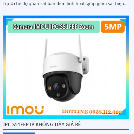
trợ 4 chế độ quan sát ban đêm linh hoạt, giúp giám sát hiệu
quả trong mọi điều kiện ánh sáng
IPC-S51FEP IP KHÔNG DÂY GIÁ RẺ