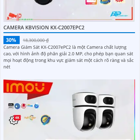
CAMERA KBVISION KX-C2007EPC2
30%
18,300,000 ₫
Camera Giám Sát KX-C2007ePC2 là một Camera chất lượng
cao, với hình ảnh độ phân giải 2.0 MP, cho phép bạn quan sát
mọi hoạt động trong khu vực giám sát một cách rõ ràng và sắc
nét