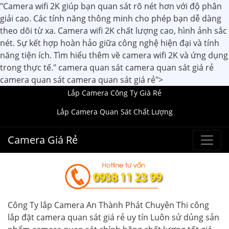
"Camera wifi 2K giúp bạn quan sát rõ nét hơn với độ phân
giải cao. Các tính năng thông minh cho phép bạn dễ dàng
theo dõi từ xa. Camera wifi 2K chất lượng cao, hình ảnh sắc
nét. Sự kết hợp hoàn hảo giữa công nghệ hiện đại và tính
năng tiện ích. Tìm hiểu thêm về camera wifi 2K và ứng dụng
trong thực tế." camera quan sát camera quan sát giá rẻ
camera quan sát camera quan sát giá rẻ">
Lắp Camera Công Ty Giá Rẻ
Lắp Camera Quan Sát Chất Lượng
Camera Giá Rẻ
Công Ty lắp Camera An Thành Phát Chuyên Thi công
lắp đặt camera quan sát giá rẻ uy tín Luôn sử dủng sản