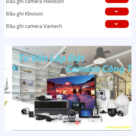
Đầu ghi camera Hikvision
Đầu ghi Kbvison
Đầu ghi camera Vantech