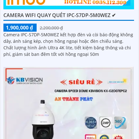
CAMERA WIFI QUAY QUÉT IPC-S7DP-5M0WEZ ✔
1,900,000 ₫
2,200,000 ₫
Camera IPC-S7DP-5M0WEZ kết hợp đèn và còi báo động không
dây, ánh sáng kép, chọn hồng ngoại hoặc đèn chiếu sáng.
Chất lượng hình ảnh Ultra 4K lite, tiết kiệm băng thông và chi
phí, giám sát ban đêm tốt với hồng ngoại 50m