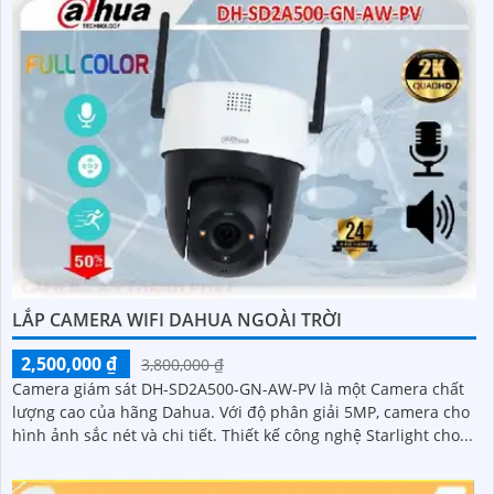
LẮP CAMERA WIFI DAHUA NGOÀI TRỜI
2,500,000 ₫
3,800,000 ₫
Camera giám sát DH-SD2A500-GN-AW-PV là một Camera chất
lượng cao của hãng Dahua. Với độ phân giải 5MP, camera cho
hình ảnh sắc nét và chi tiết. Thiết kế công nghệ Starlight cho...