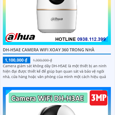
DH-H5AE CAMERA WIFI XOAY 360 TRONG NHÀ
1,100,000 ₫
1,300,000 ₫
Camera giám sát không dây DH-H5AE là một thiết bị an ninh
hiện đại được thiết kế để giúp bạn quan sát và bảo vệ ngôi
nhà, cửa hàng hoặc văn phòng của mình một cách hiệu quả