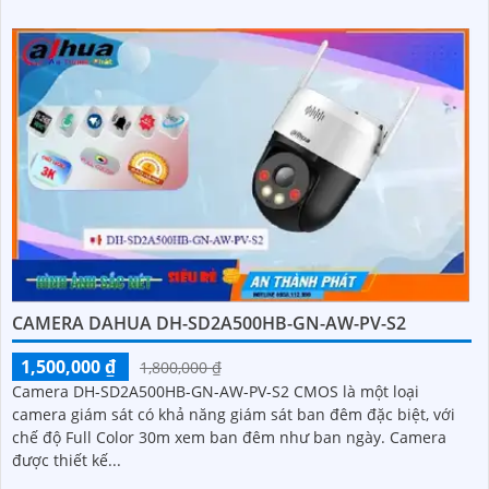
CAMERA DAHUA DH-SD2A500HB-GN-AW-PV-S2
1,500,000 ₫
1,800,000 ₫
Camera DH-SD2A500HB-GN-AW-PV-S2 CMOS là một loại
camera giám sát có khả năng giám sát ban đêm đặc biệt, với
chế độ Full Color 30m xem ban đêm như ban ngày. Camera
được thiết kế...