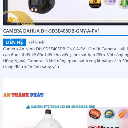
CAMERA DAHUA DH-SD3E405DB-GNY-A-PV1
LIÊN HỆ
LIÊN HỆ
Camera An Ninh DH-SD3E405DB-GNY-A-PV1 là một Camera chất 
cao được thiết kế đặc biệt cho việc giám sát ban đêm. Với công nghệ
Hồng Ngoại, Camera có khả năng quan sát trong khoảng cách 5
trong điều kiện ánh sáng yếu