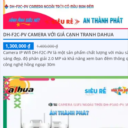
DH-F2C-PV CAMERA VỚI GIÁ CẠNH TRANH DAHUA
1,300,000 ₫
1,400,000 ₫
Camera IP Wifi DH-F2C-PV là một sản phẩm chất lượng với màu s
sáng đẹp, độ phân giải 2.0 MP và khả năng xem ban đêm thông 
công nghệ hồng ngoại 30m