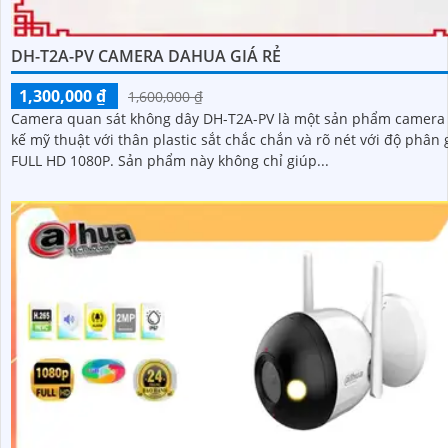
DH-T2A-PV CAMERA DAHUA GIÁ RẺ
1,300,000 ₫
1,600,000 ₫
Camera quan sát không dây DH-T2A-PV là một sản phẩm camera 
kế mỹ thuật với thân plastic sắt chắc chắn và rõ nét với độ phân 
FULL HD 1080P. Sản phẩm này không chỉ giúp...