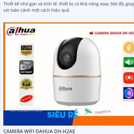
Thiết kế nhỏ gọn và tinh tế, thiết bị có khả năng xoay 360 độ, gi
sát toàn cảnh một cách hiệu quả
CAMERA WIFI DAHUA DH-H2AE