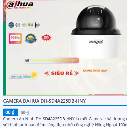
CAMERA DAHUA DH-SD4A225DB-HNY
00 ₫
00 ₫
Camera An Ninh DH-SD4A225DB-HNY là một Camera chất lượng 
với hình ảnh ban đêm sáng đẹp nhờ công nghệ Hồng Ngoại 100