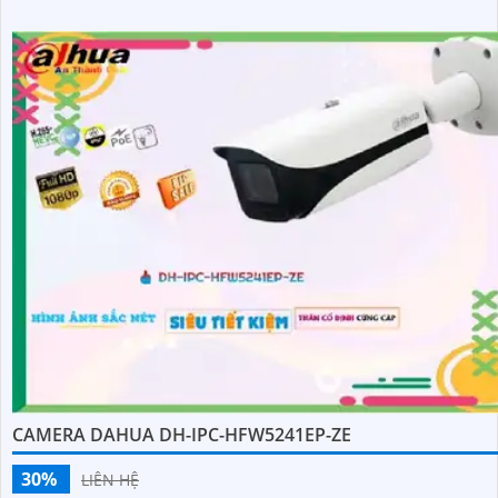
CAMERA DAHUA DH-IPC-HFW5241EP-ZE
30%
LIÊN HỆ