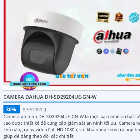
CAMERA DAHUA DH-SD29204UE-GN-W
30%
8,570,000 ₫
Camera an ninh DH-SD29204UE-GN-W là một loại camera chất l
cao được thiết kế để cung cấp giám sát an ninh tối ưu. Camera này có
khả năng quay video Full HD 1080p, với khả năng zoom quang họ
giúp dễ dàng theo dõi các chi tiết