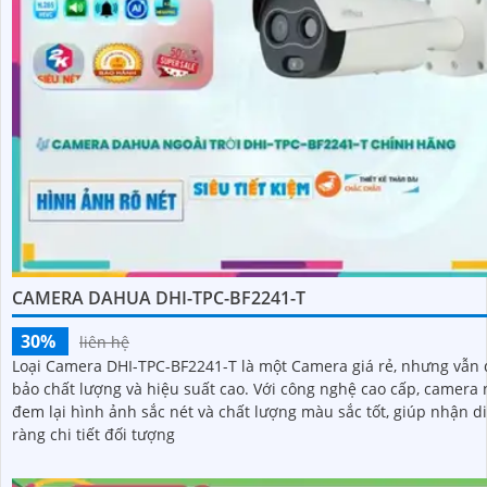
CAMERA DAHUA DHI-TPC-BF2241-T
30%
liên hệ
Loại Camera DHI-TPC-BF2241-T là một Camera giá rẻ, nhưng vẫn
bảo chất lượng và hiệu suất cao. Với công nghệ cao cấp, camera này
đem lại hình ảnh sắc nét và chất lượng màu sắc tốt, giúp nhận d
ràng chi tiết đối tượng