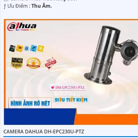
️ƒ Ưu Điểm :
Thu Âm.
CAMERA DAHUA DH-EPC230U-PTZ