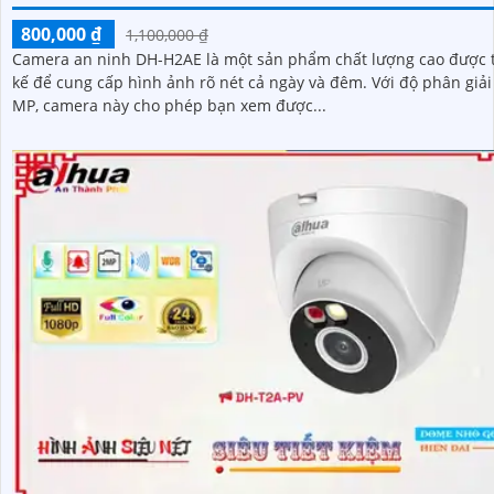
800,000 ₫
1,100,000 ₫
Camera an ninh DH-H2AE là một sản phẩm chất lượng cao được t
kế để cung cấp hình ảnh rõ nét cả ngày và đêm. Với độ phân giải 2.0
MP, camera này cho phép bạn xem được...