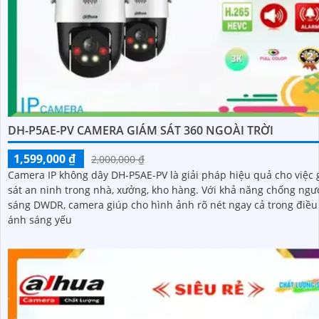
DH-P5AE-PV CAMERA GIÁM SÁT 360 NGOÀI TRỜI
1,599,000 ₫
2,000,000 ₫
Camera IP không dây DH-P5AE-PV là giải pháp hiệu quả cho việc
sát an ninh trong nhà, xưởng, kho hàng. Với khả năng chống ngược
sáng DWDR, camera giúp cho hình ảnh rõ nét ngay cả trong điều
ánh sáng yếu