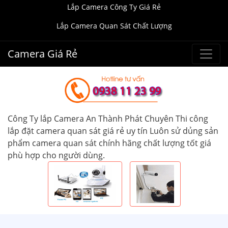
Lắp Camera Công Ty Giá Rẻ
Lắp Camera Quan Sát Chất Lượng
Camera Giá Rẻ
Công Ty lắp Camera An Thành Phát Chuyên Thi công
lắp đặt camera quan sát giá rẻ uy tín Luôn sử dủng sản
phẩm camera quan sát chính hãng chất lượng tốt giá
phù hợp cho người dùng.