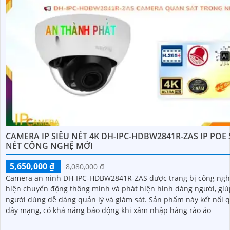
CAMERA IP SIÊU NÉT 4K DH-IPC-HDBW2841R-ZAS IP POE
NÉT CÔNG NGHỆ MỚI
5,650,000 ₫
8,080,000 ₫
Camera an ninh DH-IPC-HDBW2841R-ZAS được trang bị công ngh
hiện chuyển động thông minh và phát hiện hình dáng người, giú
người dùng dễ dàng quản lý và giám sát. Sản phẩm này kết nối qua
dây mạng, có khả năng báo động khi xâm nhập hàng rào ảo