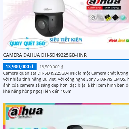
CAMERA DAHUA DH-SD49225GB-HNR
13,900,000 ₫
18,500,000 ₫
Camera quan sát DH-SD49225GB-HNR là một Camera chất lượng
với nhiều tính năng ưu việt. Với công nghệ Sony STARVIS CMOS, hình
ảnh của camera sẽ sáng đẹp hơn, đặc biệt là khi xem hình ban 
khả năng hồng ngoại lên đến 100m