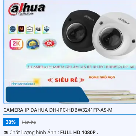
CAMERA IP DAHUA DH-IPC-HDBW3241FP-AS-M
30%
liên hệ
👁 Chất lượng hình Ảnh :
FULL HD 1080P .