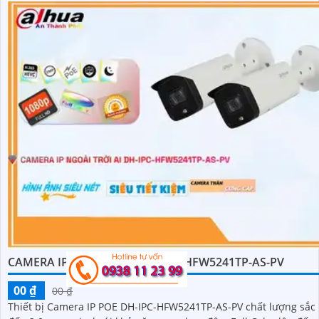
CAMERA IP NGOÀI TRỜI DH-IPC-HFW5241TP-AS-PV
00 ₫
00 ₫
Thiết bị Camera IP POE DH-IPC-HFW5241TP-AS-PV chất lượng sắc 