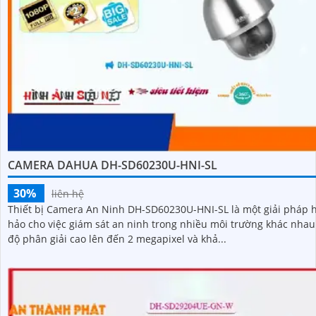
CAMERA DAHUA DH-SD60230U-HNI-SL
30%
liên hệ
Thiết bị Camera An Ninh DH-SD60230U-HNI-SL là một giải pháp 
hảo cho việc giám sát an ninh trong nhiều môi trường khác nhau. V
độ phân giải cao lên đến 2 megapixel và khả...