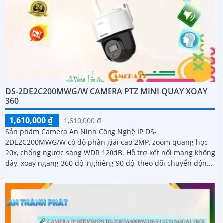
DS-2DE2C200MWG/W CAMERA PTZ MINI QUAY XOAY
360
1,610,000 ₫
1,610,000 ₫
Sản phẩm Camera An Ninh Công Nghệ IP DS-
2DE2C200MWG/W có độ phân giải cao 2MP, zoom quang học
20x, chống ngược sáng WDR 120dB. Hỗ trợ kết nối mạng không
dây, xoay ngang 360 độ, nghiêng 90 độ, theo dõi chuyển động
thông minh