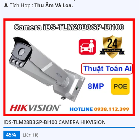
️🔔 Tích Hợp :
Thu Âm Và Loa.
IDS-TLM28B3GP-BI100 CAMERA HIKVISION
45%
Liên Hệ