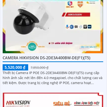
CAMERA HIKVISION DS-2DE3A400BW-DE(F1)(T5)
5,520,000 ₫
7,850,000 ₫
Thiết bị Camera IP POE DS-2DE3A400BW-DE(F1)(T5) cung cấp
hình ảnh sắc nét lên đến 4.0 megapixel, cho chất lượng cao và
tiết kiệm. Được trang bị công nghệ IP POE, camera hoạt...