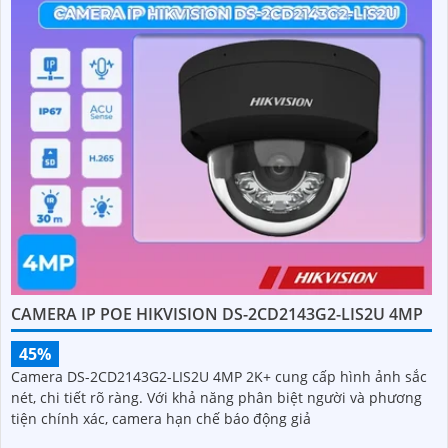
CAMERA IP POE HIKVISION DS-2CD2143G2-LIS2U 4MP
45%
Camera DS-2CD2143G2-LIS2U 4MP 2K+ cung cấp hình ảnh sắc
nét, chi tiết rõ ràng. Với khả năng phân biệt người và phương
tiện chính xác, camera hạn chế báo động giả