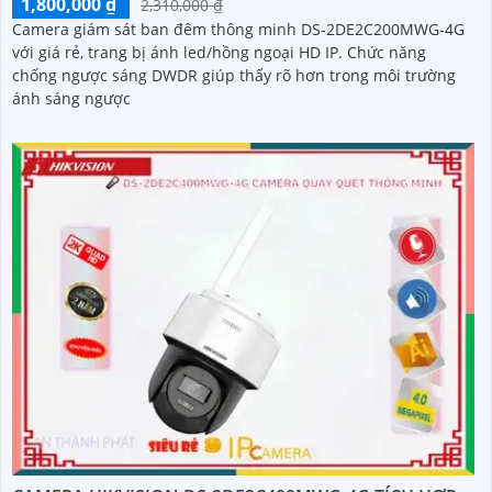
1,800,000 ₫
2,310,000 ₫
Camera giám sát ban đêm thông minh DS-2DE2C200MWG-4G
với giá rẻ, trang bị ánh led/hồng ngoại HD IP. Chức năng
chống ngược sáng DWDR giúp thấy rõ hơn trong môi trường
ánh sáng ngược