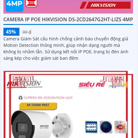
CAMERA IP POE HIKVISION DS-2CD2647G2HT-LIZS 4MP
45%
00 ₫
Camera Giám Sát cấu hình chống cảnh báo chuyển động giả
Motion Detection thông minh, giúp nhận dạng người mà
không bị nhầm lẫn. Sử dụng kết nối IP POE, trang bị đèn ánh
sáng kép cho việc giám sát ban đêm