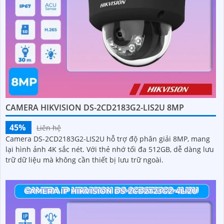
CAMERA HIKVISION DS-2CD2183G2-LIS2U 8MP
45%
Liên hệ
Camera DS-2CD2183G2-LIS2U hỗ trợ độ phân giải 8MP, mang
lại hình ảnh 4K sắc nét. Với thẻ nhớ tối đa 512GB, dễ dàng lưu
trữ dữ liệu mà không cần thiết bị lưu trữ ngoài.