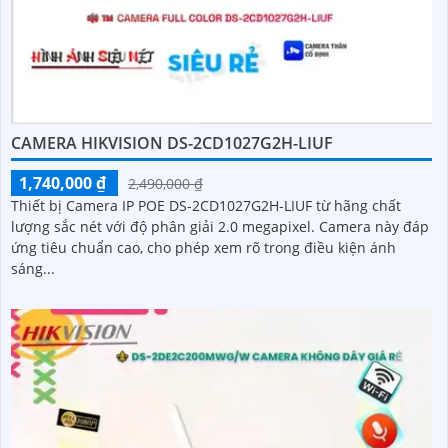
CAMERA HIKVISION DS-2CD1027G2H-LIUF
1,740,000 ₫
2,490,000 ₫
Thiết bị Camera IP POE DS-2CD1027G2H-LIUF từ hãng chất
lượng sắc nét với độ phân giải 2.0 megapixel. Camera này đáp
ứng tiêu chuẩn cao, cho phép xem rõ trong điều kiện ánh
sáng...