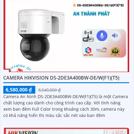
CAMERA HIKVISION DS-2DE3A400BW-DE/W(F1)(T5)
6,580,000 ₫
8,540,000 ₫
Camera An Ninh DS-2DE3A400BW-DE/W(F1)(T5) là một Camera
chất lượng cao dành cho công trình cao cấp. Với tính năng
xem ban đêm Full Color trong khoảng cách 30m, camera này
có khả năng hiển thị màu sắc sắc nét vào ban đêm