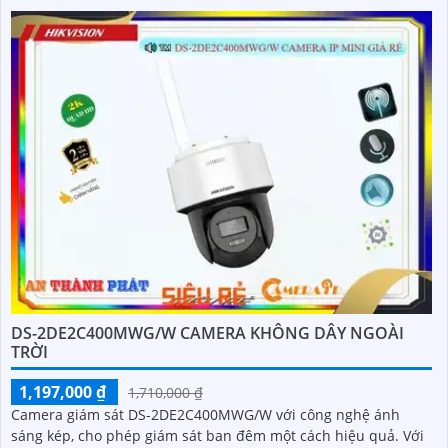
DS-2DE2C400MWG/W CAMERA KHÔNG DÂY NGOÀI
TRỜI
1,197,000 ₫
1,710,000 ₫
Camera giám sát DS-2DE2C400MWG/W với công nghệ ánh
sáng kép, cho phép giám sát ban đêm một cách hiệu quả. Với