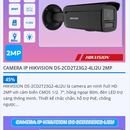
CAMERA IP HIKVISION DS-2CD2T23G2-4LI2U 2MP
45%
HIKVISION DS-2CD2T23G2-4LI2U là camera an ninh Full HD
2MP với cảm biến CMOS 1/2. 7", hồng ngoại 80m, đèn LED trợ
sáng thông minh. Thiết kế chắc chắn, hỗ trợ PoE, chống
ngược...