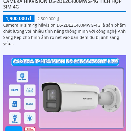
CAMERA HIKVISION DS-2DE2C400MWG-4G TÍCH HỢP
SIM 4G
1,900,000 ₫
2,500,000 ₫
Camera IP sim 4g hikvision DS-2DE2C400MWG-4G là sản phẩm
chất lượng với nhiều tính năng thông minh với công nghệ Ánh
Sáng Kép cho hình ảnh rõ nét vào ban đêm dù bị ánh sáng
yếu...