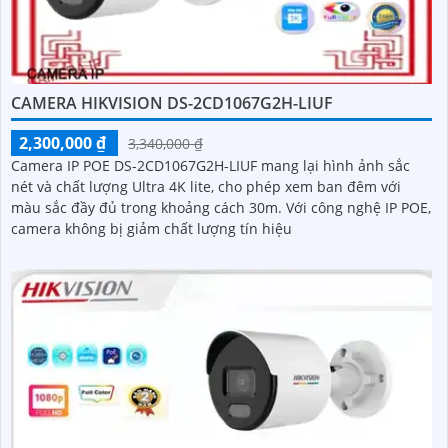
CAMERA HIKVISION DS-2CD1067G2H-LIUF
2,300,000 ₫
3,340,000 ₫
Camera IP POE DS-2CD1067G2H-LIUF mang lại hình ảnh sắc
nét và chất lượng Ultra 4K lite, cho phép xem ban đêm với
màu sắc đầy đủ trong khoảng cách 30m. Với công nghệ IP POE,
camera không bị giảm chất lượng tín hiệu