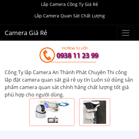
Lắp Camera Công Ty Giá Rẻ
Lắp Camera Quan Sát Chất Lượng
Camera Giá Rẻ
Công Ty lắp Camera An Thành Phát Chuyên Thi công
lắp đặt camera quan sát giá rẻ uy tín Luôn sử dủng sản
phẩm camera quan sát chính hãng chất lượng tốt giá
phù hợp cho người dùng.