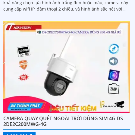
khả năng chọn lựa hình ảnh trắng đen hoặc màu, camera này
cung cấp wifi IP, đàm thoại 2 chiều, và hình ảnh sắc nét với
chip HYBRID
CAMERA QUAY QUÉT NGOÀI TRỜI DÙNG SIM 4G DS-
2DE2C200MWG-4G