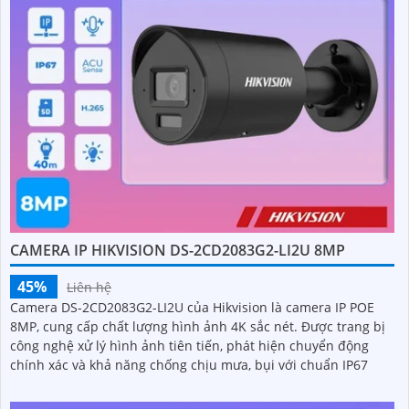
CAMERA IP HIKVISION DS-2CD2083G2-LI2U 8MP
45%
Liên hệ
Camera DS-2CD2083G2-LI2U của Hikvision là camera IP POE
8MP, cung cấp chất lượng hình ảnh 4K sắc nét. Được trang bị
công nghệ xử lý hình ảnh tiên tiến, phát hiện chuyển động
chính xác và khả năng chống chịu mưa, bụi với chuẩn IP67