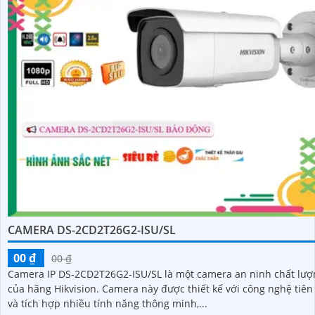
CAMERA DS-2CD2T26G2-ISU/SL
00 ₫
00 ₫
Camera IP DS-2CD2T26G2-ISU/SL là một camera an ninh chất lượ
của hãng Hikvision. Camera này được thiết kế với công nghệ tiên tiến
và tích hợp nhiều tính năng thông minh,...