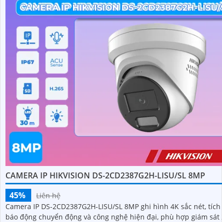
CAMERA IP HIKVISION DS-2CD2387G2H-LISU/SL 8MP
45%
Liên hệ
Camera IP DS-2CD2387G2H-LISU/SL 8MP ghi hình 4K sắc nét, tích
báo động chuyển động và công nghệ hiện đại, phù hợp giám sát 