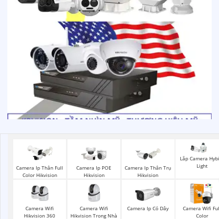
Lắp Camera Hyb
Light
Camera Ip Thân Full
Camera Ip POE
Camera Ip Thân Trụ
Color Hikvision
Hikvision
Hikvision
Camera Wifi
Camera Wifi
Camera Ip Có Dây
Camera Wifi Ful
Hikvision 360
Hikvision Trong Nhà
Color