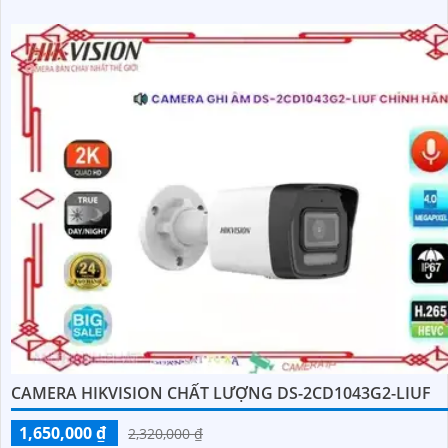
CAMERA HIKVISION CHẤT LƯỢNG DS-2CD1043G2-LIUF
1,650,000 ₫
2,320,000 ₫