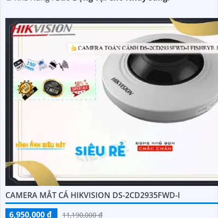
CAMERA MẮT CÁ HIKVISION DS-2CD2935FWD-I
6,950,000 ₫
11,190,000 ₫