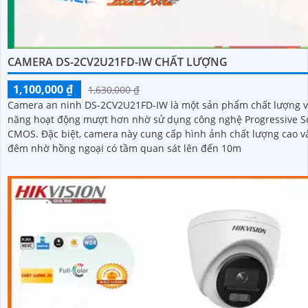
CAMERA DS-2CV2U21FD-IW CHẤT LƯỢNG
1,100,000 ₫
1,630,000 ₫
Camera an ninh DS-2CV2U21FD-IW là một sản phẩm chất lượng v
năng hoạt động mượt hơn nhờ sử dụng công nghệ Progressive S
CMOS. Đặc biệt, camera này cung cấp hình ảnh chất lượng cao vào ban
đêm nhờ hồng ngoại có tầm quan sát lên đến 10m