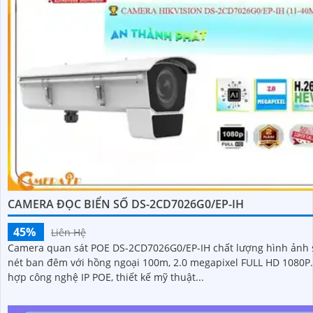
CAMERA ĐỌC BIỂN SỐ DS-2CD7026G0/EP-IH
45%
Liên Hệ
Camera quan sát POE DS-2CD7026G0/EP-IH chất lượng hình ảnh 
nét ban đêm với hồng ngoại 100m, 2.0 megapixel FULL HD 1080P. Tíc
hợp công nghệ IP POE, thiết kế mỹ thuật...