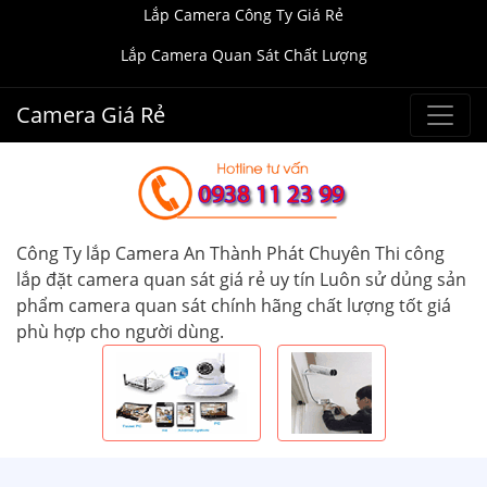
Lắp Camera Công Ty Giá Rẻ
Lắp Camera Quan Sát Chất Lượng
Camera Giá Rẻ
Công Ty lắp Camera An Thành Phát Chuyên Thi công
lắp đặt camera quan sát giá rẻ uy tín Luôn sử dủng sản
phẩm camera quan sát chính hãng chất lượng tốt giá
phù hợp cho người dùng.