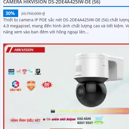
CAMERA HIKVISION DS-2DE4A425IW-DE (S6)
30%
20,750,000 ₫
Thiết bị camera IP POE sắc nét DS-2DE4A425IW-DE (S6) chất lượn
4.0 megapixel, mang đến hình ảnh chất lượng cao và tiết kiệm. Với khả
năng xem vào ban đêm với hồng ngoại lên...