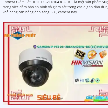
Camera Giám Sát HD IP DS-2CD1043G2-LIUF là một sản phẩm vượt
trong việc đảm bảo an ninh và giám sát trong các dự án dân dụng. 
khả năng cân bằng ánh sáng BLC, camera này...