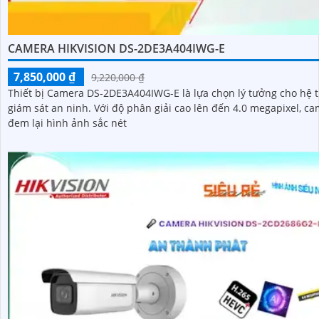
CAMERA HIKVISION DS-2DE3A404IWG-E
7,850,000 ₫
9,220,000 ₫
Thiết bị Camera DS-2DE3A404IWG-E là lựa chọn lý tưởng cho hệ 
giám sát an ninh. Với độ phân giải cao lên đến 4.0 megapixel, camera
đem lại hình ảnh sắc nét