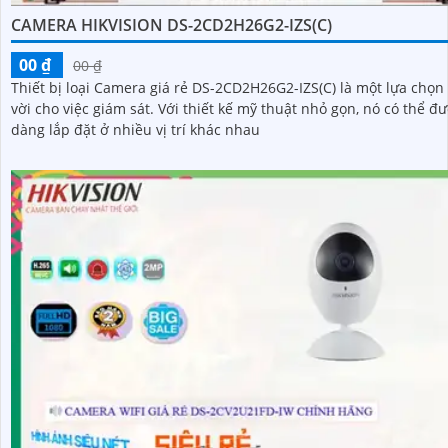
CAMERA HIKVISION DS-2CD2H26G2-IZS(C)
00 ₫
00 ₫
Thiết bị loại Camera giá rẻ DS-2CD2H26G2-IZS(C) là một lựa chọn 
vời cho việc giám sát. Với thiết kế mỹ thuật nhỏ gọn, nó có thể được dễ
dàng lắp đặt ở nhiều vị trí khác nhau