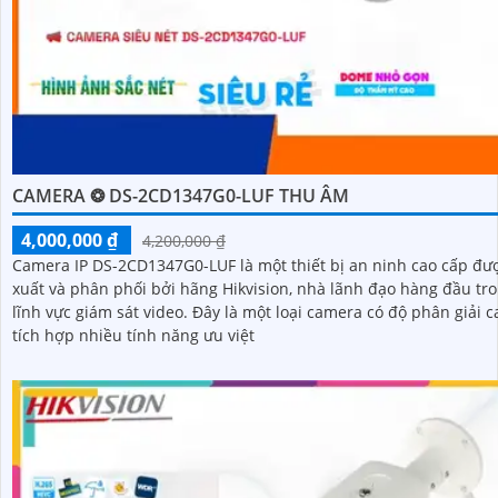
CAMERA ❂ DS-2CD1347G0-LUF THU ÂM
4,000,000 ₫
4,200,000 ₫
Camera IP DS-2CD1347G0-LUF là một thiết bị an ninh cao cấp đư
xuất và phân phối bởi hãng Hikvision, nhà lãnh đạo hàng đầu tr
lĩnh vực giám sát video. Đây là một loại camera có độ phân giải cao và
tích hợp nhiều tính năng ưu việt