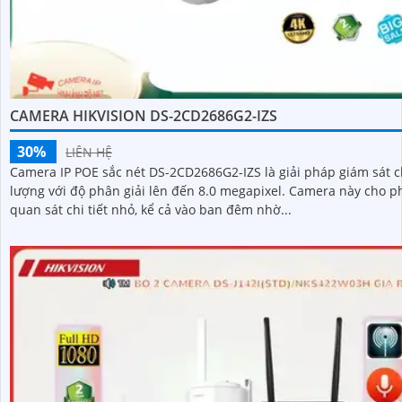
CAMERA HIKVISION DS-2CD2686G2-IZS
30%
LIÊN HỆ
Camera IP POE sắc nét DS-2CD2686G2-IZS là giải pháp giám sát c
lượng với độ phân giải lên đến 8.0 megapixel. Camera này cho phép
quan sát chi tiết nhỏ, kể cả vào ban đêm nhờ...