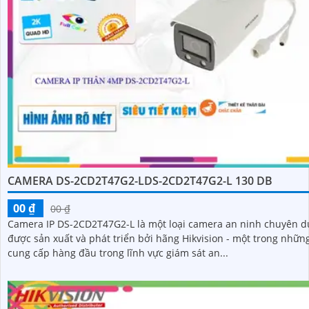
CAMERA DS-2CD2T47G2-LDS-2CD2T47G2-L 130 DB
00 ₫
00 ₫
Camera IP DS-2CD2T47G2-L là một loại camera an ninh chuyên 
được sản xuất và phát triển bởi hãng Hikvision - một trong nhữn
cung cấp hàng đầu trong lĩnh vực giám sát an...