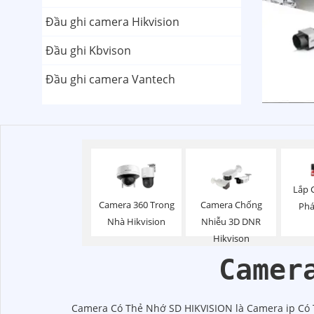
Đầu ghi camera Hikvision
Đầu ghi Kbvison
Đầu ghi camera Vantech
Lắp 
Camera 360 Trong
Camera Chống
Phá
Nhà Hikvision
Nhiễu 3D DNR
Hikvison
Camer
Camera Có Thẻ Nhớ SD HIKVISION là Camera ip Có Th