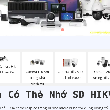
Camera Hik
Camera Thu Âm
Camera Hikvision
Camera Au
t Hiện Xe
Trong Nhà
Full Hd 1080P
Traking Hikv
Hikvision
a Có Thẻ Nhớ SD HIK
ẻ SD là camera ip có trang bị slot microsd hổ trợ dụng lượng tối 