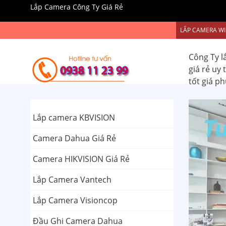
Lắp Camera Công Ty Giá Rẻ
LẮP CAMERA WI
Công Ty l
giá rẻ uy
tốt giá p
Lắp camera KBVISION
Camera Dahua Giá Rẻ
Camera HIKVISION Giá Rẻ
Lắp Camera Vantech
Lắp Camera Visioncop
Đầu Ghi Camera Dahua