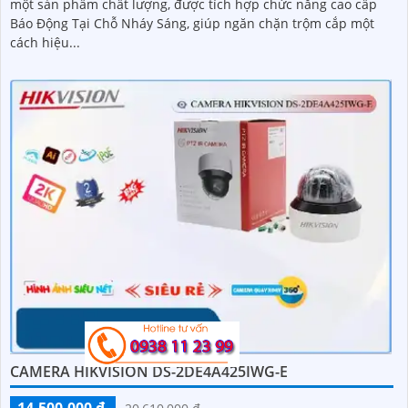
một sản phẩm chất lượng, được tích hợp chức năng cao cấp
Báo Động Tại Chỗ Nháy Sáng, giúp ngăn chặn trộm cắp một
cách hiệu...
CAMERA HIKVISION DS-2DE4A425IWG-E
14,500,000 ₫