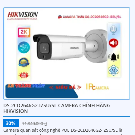
DS-2CD2646G2-IZSU/SL CAMERA CHÍNH HÃNG
HIKVISION
30%
11,840,000 ₫
Camera quan sát công nghệ POE DS-2CD2646G2-IZSU/SL là