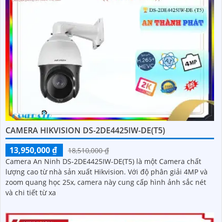
CAMERA HIKVISION DS-2DE4425IW-DE(T5)
13,950,000 ₫
18,510,000 ₫
Camera An Ninh DS-2DE4425IW-DE(T5) là một Camera chất
lượng cao từ nhà sản xuất Hikvision. Với độ phân giải 4MP và
zoom quang học 25x, camera này cung cấp hình ảnh sắc nét
và chi tiết từ xa