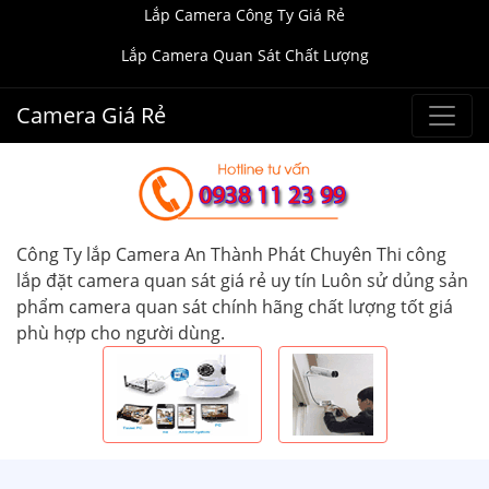
Lắp Camera Công Ty Giá Rẻ
Lắp Camera Quan Sát Chất Lượng
Camera Giá Rẻ
Công Ty lắp Camera An Thành Phát Chuyên Thi công
lắp đặt camera quan sát giá rẻ uy tín Luôn sử dủng sản
phẩm camera quan sát chính hãng chất lượng tốt giá
phù hợp cho người dùng.