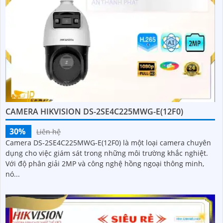
CAMERA HIKVISION DS-2SE4C225MWG-E(12F0)
30%
Liên hệ
Camera DS-2SE4C225MWG-E(12F0) là một loại camera chuyên
dụng cho việc giám sát trong những môi trường khắc nghiệt.
Với độ phân giải 2MP và công nghệ hồng ngoại thông minh,
nó...