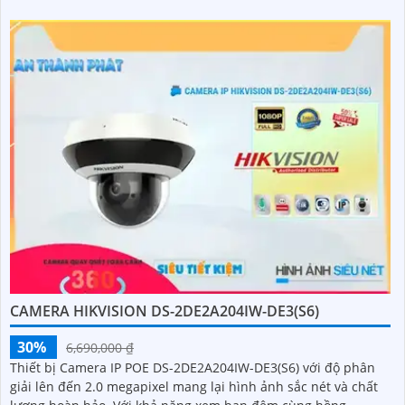
CAMERA HIKVISION DS-2DE2A204IW-DE3(S6)
30%
6,690,000 ₫
Thiết bị Camera IP POE DS-2DE2A204IW-DE3(S6) với độ phân
giải lên đến 2.0 megapixel mang lại hình ảnh sắc nét và chất