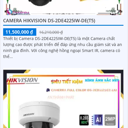
CAMERA HIKVISION DS-2DE4225IW-DE(T5)
11,500,000 ₫
16,210,000 ₫
Thiết bị Camera DS-2DE4225IW-DE(T5) là một Camera chất
lượng cao được phát triển để đáp ứng nhu cầu giám sát và an
ninh gia đình. Với công nghệ hồng ngoại Smart IR, camera có
thể...