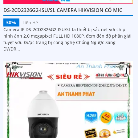
DS-2CD2326G2-ISU/SL CAMERA HIKVISION CÓ MIC
30%
Liên Hệ
Camera IP DS-2CD2326G2-ISU/SL là thiết bị sắc nét với chip
hình ảnh 2.0 megapixel FULL HD 1080P, đem đến độ phân giải
tuyệt vời. Được trang bị công nghệ Chống Ngược Sáng
DWDR...