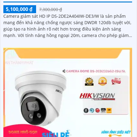
5,100,000 ₫
7,300,000 ₫
Camera giám sát HD IP DS-2DE2A404IW-DE3/W là sản phẩm
mang đến khả năng chống ngược sáng DWDR 120db tuyệt vời,
giúp tạo ra hình ảnh rõ nét hơn trong điều kiện ánh sáng
mạnh. Với tính năng hồng ngoại 20m, camera cho phép giám
sát ban đêm một cách dễ dàng