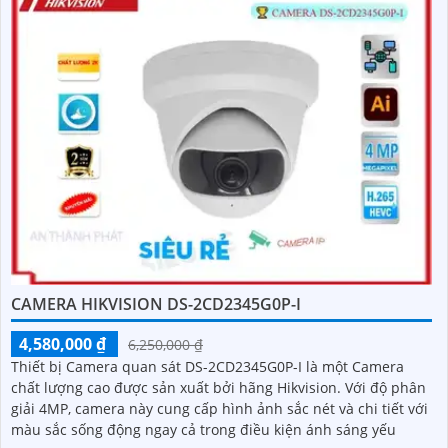
CAMERA HIKVISION DS-2CD2345G0P-I
4,580,000 ₫
6,250,000 ₫
Thiết bị Camera quan sát DS-2CD2345G0P-I là một Camera
chất lượng cao được sản xuất bởi hãng Hikvision. Với độ phân
giải 4MP, camera này cung cấp hình ảnh sắc nét và chi tiết với
màu sắc sống động ngay cả trong điều kiện ánh sáng yếu