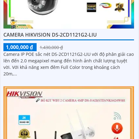
CAMERA HIKVISION DS-2CD1121G2-LIU
1,000,000 ₫
1,430,000 ₫
Camera IP POE sắc nét DS-2CD1121G2-LIU với độ phân giải cao
lên đến 2.0 megapixel mang đến hình ảnh chất lượng tuyệt
vời. Với khả năng xem đêm Full Color trong khoảng cách
20m,...