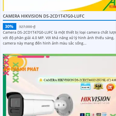
CAMERA HIKVISION DS-2CD1T47G0-LUFC
30%
327,000 ₫
Camera DS-2CD1T47G0-LUFC là một thiết bị loại camera chất lượ
với độ phân giải 4.0 MP. Với khả năng xử lý hình ảnh thiếu sáng,
camera này mang đến hình ảnh màu sắc sống...