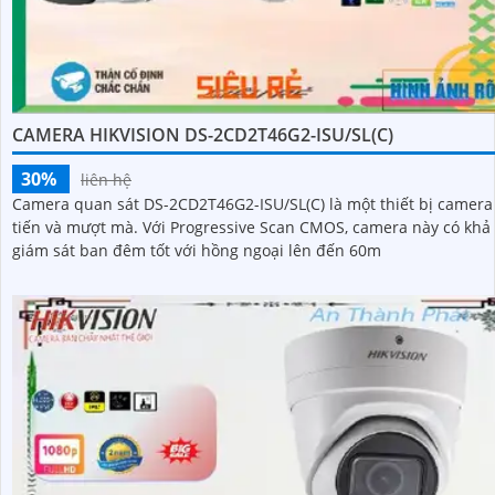
CAMERA HIKVISION DS-2CD2T46G2-ISU/SL(C)
30%
liên hệ
Camera quan sát DS-2CD2T46G2-ISU/SL(C) là một thiết bị camera 
tiến và mượt mà. Với Progressive Scan CMOS, camera này có khả năng
giám sát ban đêm tốt với hồng ngoại lên đến 60m