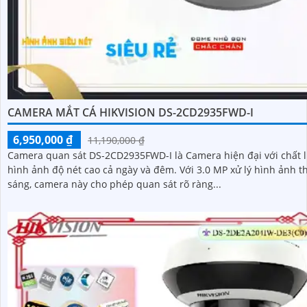
CAMERA MẮT CÁ HIKVISION DS-2CD2935FWD-I
6,950,000 ₫
11,190,000 ₫
Camera quan sát DS-2CD2935FWD-I là Camera hiện đại với chất 
hình ảnh độ nét cao cả ngày và đêm. Với 3.0 MP xử lý hình ảnh thiếu
sáng, camera này cho phép quan sát rõ ràng...