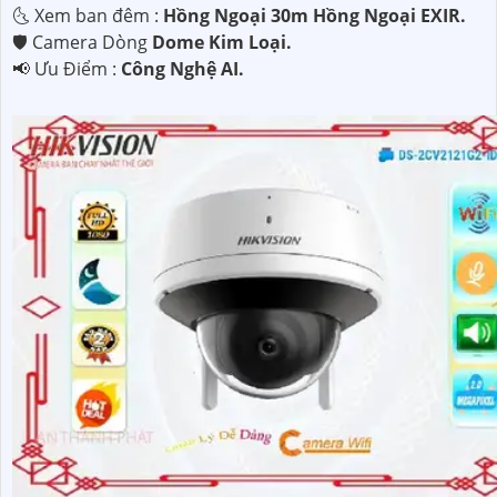
🌜 Xem ban đêm :
Hồng Ngoại 30m Hồng Ngoại EXIR.
🛡 Camera Dòng
Dome Kim Loại.
️📢 Ưu Điểm :
Công Nghệ AI.