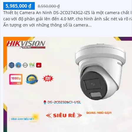
5,985,000 ₫
8,550,000 ₫
Thiết bị Camera An Ninh DS-2CD2743G2-IZS là một camera chất 
cao với độ phân giải lên đến 4.0 MP, cho hình ảnh sắc nét và rõ r
Ấn tượng ơn với những thông số là camera...