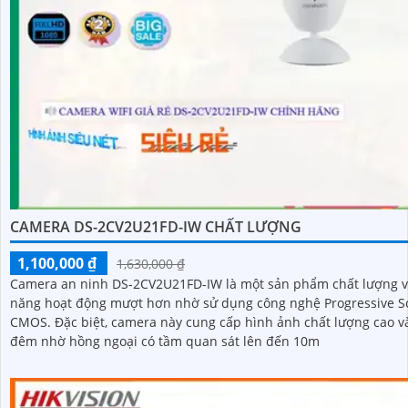
CAMERA DS-2CV2U21FD-IW CHẤT LƯỢNG
1,100,000 ₫
1,630,000 ₫
Camera an ninh DS-2CV2U21FD-IW là một sản phẩm chất lượng v
năng hoạt động mượt hơn nhờ sử dụng công nghệ Progressive S
CMOS. Đặc biệt, camera này cung cấp hình ảnh chất lượng cao vào ban
đêm nhờ hồng ngoại có tầm quan sát lên đến 10m