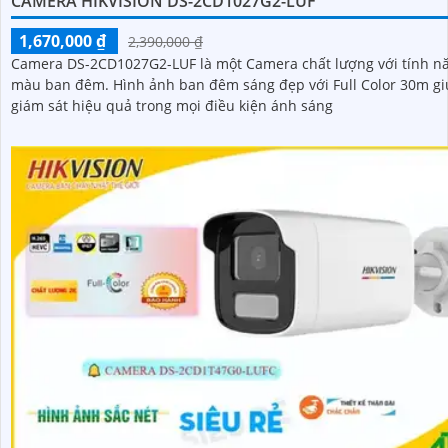
CAMERA HIKVISION DS-2CD1027G2-LUF
1,670,000 ₫
2,390,000 ₫
Camera DS-2CD1027G2-LUF là một Camera chất lượng với tính n
màu ban đêm. Hình ảnh ban đêm sáng đẹp với Full Color 30m giúp
giám sát hiệu quả trong mọi điều kiện ánh sáng