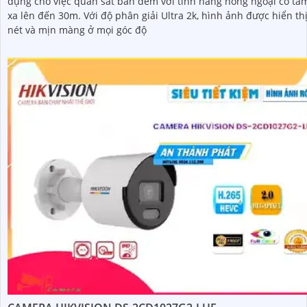
dụng cho việc quan sát ban đêm với tính năng hồng ngoại có tầ
xa lên đến 30m. Với độ phân giải Ultra 2k, hình ảnh được hiển thị sắc
nét và mịn màng ở mọi góc độ