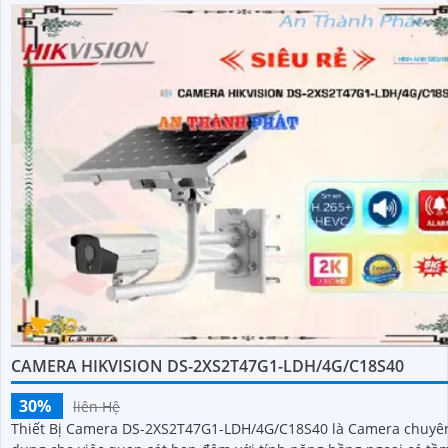
CAMERA HIKVISION DS-2XS2T47G1-LDH/4G/C18S40
30%
liên Hệ
Thiết Bị Camera DS-2XS2T47G1-LDH/4G/C18S40 là Camera chuyê