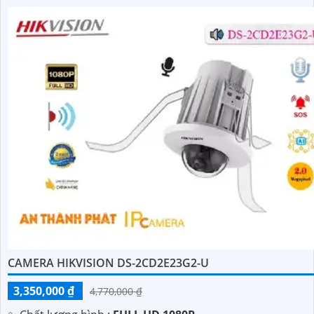
CAMERA HIKVISION DS-2CD2E23G2-U
3,350,000 ₫
4,770,000 ₫