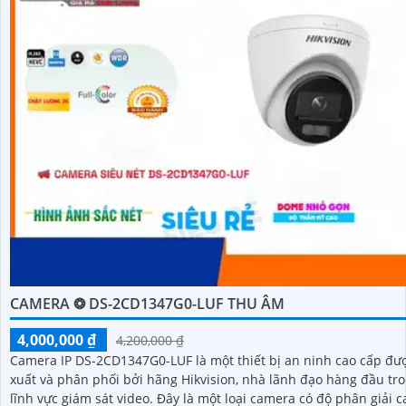
CAMERA ❂ DS-2CD1347G0-LUF THU ÂM
4,000,000 ₫
4,200,000 ₫
Camera IP DS-2CD1347G0-LUF là một thiết bị an ninh cao cấp đư
xuất và phân phối bởi hãng Hikvision, nhà lãnh đạo hàng đầu tr
lĩnh vực giám sát video. Đây là một loại camera có độ phân giải cao và