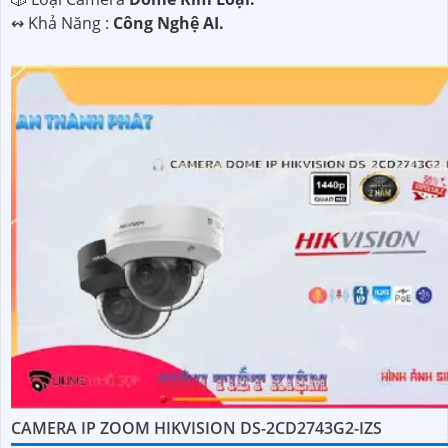
️↭ Khả Năng :
Công Nghệ AI.
CAMERA IP ZOOM HIKVISION DS-2CD2743G2-IZS