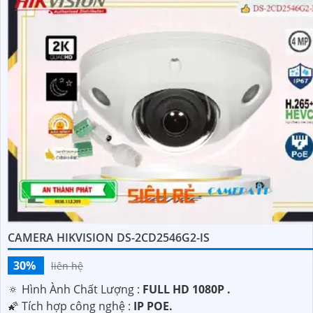
CAMERA HIKVISION DS-2CD2546G2-IS
30%
liên hệ
🔅 Hình Ành Chất Lượng :
FULL HD 1080P .
🌠 Tích hợp công nghệ :
IP POE.