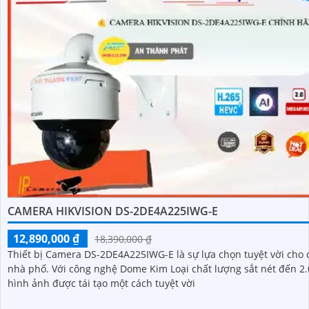
CAMERA HIKVISION DS-2DE4A225IWG-E
12,890,000 ₫
18,390,000 ₫
Thiết bị Camera DS-2DE4A225IWG-E là sự lựa chọn tuyệt vời cho 
nhà phố. Với công nghệ Dome Kim Loại chất lượng sắt nét đến 2.0 MP,
hình ảnh được tái tạo một cách tuyệt vời