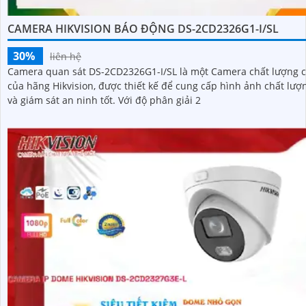
CAMERA HIKVISION BÁO ĐỘNG DS-2CD2326G1-I/SL
30%
liên hệ
Camera quan sát DS-2CD2326G1-I/SL là một Camera chất lượng 
của hãng Hikvision, được thiết kế để cung cấp hình ảnh chất lượ
và giám sát an ninh tốt. Với độ phân giải 2