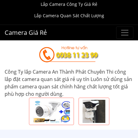
Lắp Camera Công Ty Giá Rẻ
Lắp Camera Quan Sát Chất Lượng
Camera Giá Rẻ
Công Ty lắp Camera An Thành Phát Chuyên Thi công
lắp đặt camera quan sát giá rẻ uy tín Luôn sử dủng sản
phẩm camera quan sát chính hãng chất lượng tốt giá
phù hợp cho người dùng.