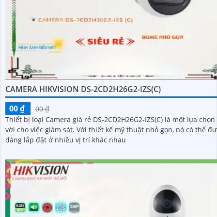
CAMERA HIKVISION DS-2CD2H26G2-IZS(C)
00 ₫
00 ₫
Thiết bị loại Camera giá rẻ DS-2CD2H26G2-IZS(C) là một lựa chọn 
vời cho việc giám sát. Với thiết kế mỹ thuật nhỏ gọn, nó có thể được dễ
dàng lắp đặt ở nhiều vị trí khác nhau