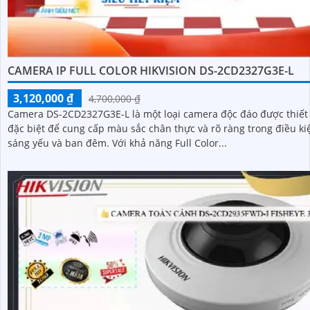
CAMERA IP FULL COLOR HIKVISION DS-2CD2327G3E-L
3,120,000 ₫
4,700,000 ₫
Camera DS-2CD2327G3E-L là một loại camera độc đáo được thiết
đặc biệt để cung cấp màu sắc chân thực và rõ ràng trong điều k
sáng yếu và ban đêm. Với khả năng Full Color...