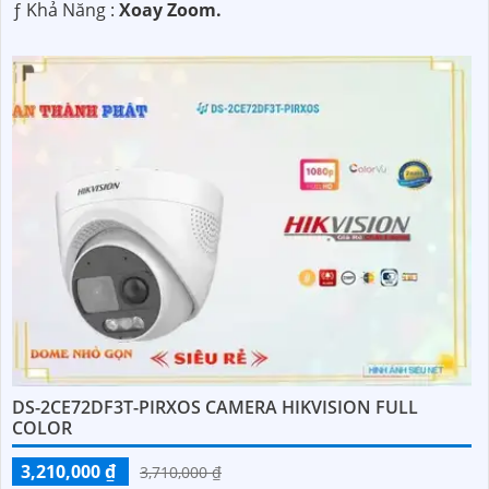
️ƒ Khả Năng :
Xoay Zoom.
DS-2CE72DF3T-PIRXOS CAMERA HIKVISION FULL
COLOR
3,210,000 ₫
3,710,000 ₫