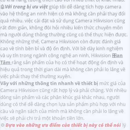
🤖️
Với trang bị ưu việt
giúp tôi dễ dàng tích hợp camera
vào hệ thống an ninh hiện có mà không cần phải thay đổi
quá nhiều. việc cài đặt và sử dụng Camera Hikvision cũng
rất đơn giản, không đòi hỏi nhiều kiến thức chuyên môn
mà người dùng thông thường cũng có thể thực hiện được.
Không những thế, Camera Hikvision còn được đánh giá
cao về tính bền bỉ và độ ổn định. Với bề dày kinh nghiệm
và uy tín trong ngành công nghệ an ninh, Hikvision 🎛
an
Tâm
rằng sản phẩm của họ có thể hoạt động ổn định và
hiệu quả trong thời gian dài mà không cần phải lo lắng về
việc phải thay thế thường xuyên.
Vây với những thông tin nhanh về thiết bị
mức giá của
Camera Hikvision cũng rất hợp lý và phải chăng. Với nhiều
dòng sản phẩm và các phân khúc giá khác nhau, người
dùng có thể dễ dàng chọn lựa sản phẩm phù hợp với nhu
cầu và ngân sách của mình mà không cần phải lo lắng về
việc sẽ phải chi trả một khoản tiền lớn.
💢
Dựa vào những ưu điểm của thiết bị này có thể nói
lý