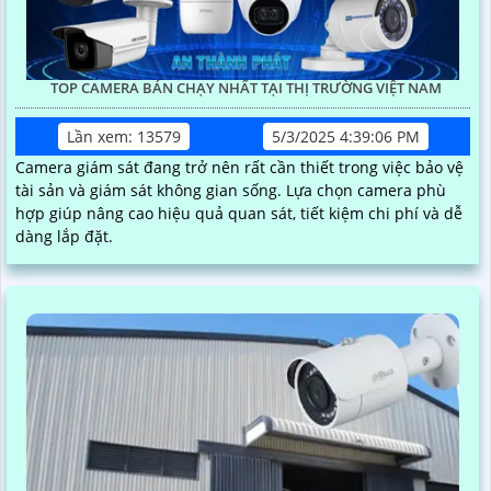
TOP CAMERA BÁN CHẠY NHẤT TẠI THỊ TRƯỜNG VIỆT NAM
Lần xem: 13579
5/3/2025 4:39:06 PM
Camera giám sát đang trở nên rất cần thiết trong việc bảo vệ
tài sản và giám sát không gian sống. Lựa chọn camera phù
hợp giúp nâng cao hiệu quả quan sát, tiết kiệm chi phí và dễ
dàng lắp đặt.