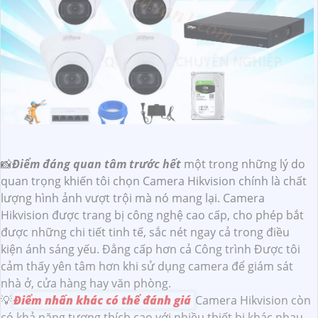
📸
Điểm đáng quan tâm trước hết
một trong những lý do
quan trọng khiến tôi chọn Camera Hikvision chính là chất
lượng hình ảnh vượt trội mà nó mang lại. Camera
Hikvision được trang bị công nghệ cao cấp, cho phép bắt
được những chi tiết tinh tế, sắc nét ngay cả trong điều
kiện ánh sáng yếu. Đẳng cấp hơn cả Công trình Được tôi
cảm thấy yên tâm hơn khi sử dụng camera để giám sát
nhà ở, cửa hàng hay văn phòng.
💡
Điểm nhấn khác có thể đánh giá
Camera Hikvision còn
có khả năng tương thích cao với nhiều thiết bị khác nhau.