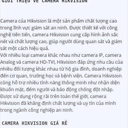
GIỚI THIỆU VỀ CAMERA HIKVISION
Camera của Hikvision là một sản phẩm chất lượng cao
trong lĩnh vực giám sát an ninh. Được thiết kế với công
nghệ tiên tiến, camera Hikvision cung cấp hình ảnh sắc
nét và chất lượng cao, giúp người dùng quan sát và giám
sát một cách hiệu quả.
Với nhiều loại camera khác nhau như camera IP, camera
Analog và camera HD-TVI, Hikvision đáp ứng nhu cầu của
nhiều đối tượng khác nhau từ hộ gia đình, doanh nghiệp
đến cơ quan, trường học và bệnh viện. Camera Hikvision
cũng hỗ trợ nhiều tính năng thông minh như nhận diện
khuôn mặt, đếm người và báo động chống đột nhập.
Được sử dụng rộng rãi trên toàn thế giới, camera
Hikvision đã khẳng định chất lượng và uy tín của mình
trong ngành công nghiệp an ninh.
CAMERA HIKVISION GIÁ RẺ