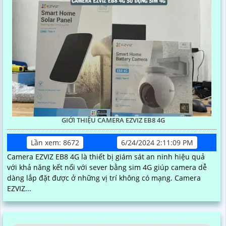
GIỚI THIỆU CAMERA EZVIZ EB8 4G
Lần xem: 8672
6/24/2024 2:11:09 PM
Camera EZVIZ EB8 4G là thiết bị giám sát an ninh hiệu quả
với khả năng kết nối với sever bằng sim 4G giúp camera dễ
dàng lắp đặt được ở những vị trí không có mạng. Camera
EZVIZ...