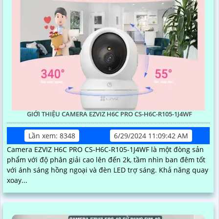
GIỚI THIỆU CAMERA EZVIZ H6C PRO CS-H6C-R105-1J4WF
Lần xem: 8348
6/29/2024 11:09:42 AM
Camera EZVIZ H6C PRO CS-H6C-R105-1J4WF là một đòng sản
phẩm với độ phân giải cao lên đến 2k, tầm nhìn ban đêm tốt
với ánh sáng hồng ngoại và đèn LED trợ sáng. Khả năng quay
xoay...