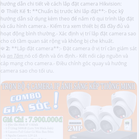
hướng dẫn chi tiết về cách lắp đặt camera Hikvision:
💢 Thiết Kế
1:
**Chuẩn bị trước khi lắp đặt**:- Đọc kỹ
hướng dẫn sử dụng kèm theo để nắm rõ qui trình lắp đặt
và cấu hình camera.- Kiểm tra xem thiết bị đã đầy đủ và
hoạt động bình thường.- Xác định vị trí lắp đặt camera sao
cho có tầm quan sát rộng và không bị che khuất.
☫
2:
**Lắp đặt camera**:- Đặt camera ở vị trí cần giám sát
và
an Tâm
nó cố định và ổn định.- Kết nối cáp nguồn và
cáp mạng cho camera.- Điều chỉnh góc quay và hướng
camera sao cho tối ưu.