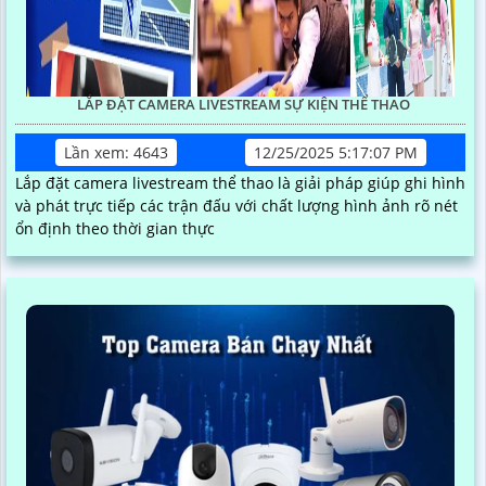
LẮP ĐẶT CAMERA LIVESTREAM SỰ KIỆN THỂ THAO
Lần xem: 4643
12/25/2025 5:17:07 PM
Lắp đặt camera livestream thể thao là giải pháp giúp ghi hình
và phát trực tiếp các trận đấu với chất lượng hình ảnh rõ nét
ổn định theo thời gian thực