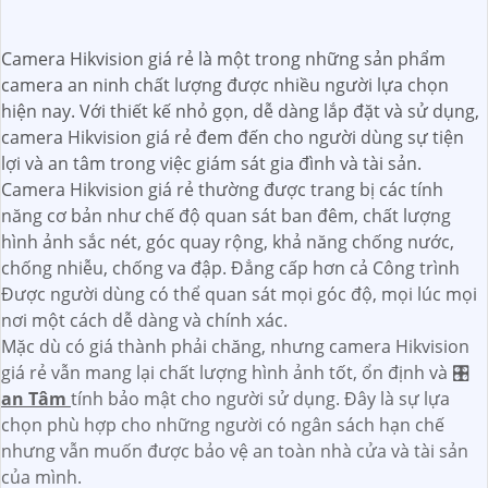
Camera Hikvision giá rẻ là một trong những sản phẩm
camera an ninh chất lượng được nhiều người lựa chọn
hiện nay. Với thiết kế nhỏ gọn, dễ dàng lắp đặt và sử dụng,
camera Hikvision giá rẻ đem đến cho người dùng sự tiện
lợi và an tâm trong việc giám sát gia đình và tài sản.
Camera Hikvision giá rẻ thường được trang bị các tính
năng cơ bản như chế độ quan sát ban đêm, chất lượng
hình ảnh sắc nét, góc quay rộng, khả năng chống nước,
chống nhiễu, chống va đập. Đẳng cấp hơn cả Công trình
Được người dùng có thể quan sát mọi góc độ, mọi lúc mọi
nơi một cách dễ dàng và chính xác.
Mặc dù có giá thành phải chăng, nhưng camera Hikvision
giá rẻ vẫn mang lại chất lượng hình ảnh tốt, ổn định và 🎛
an Tâm
tính bảo mật cho người sử dụng. Đây là sự lựa
chọn phù hợp cho những người có ngân sách hạn chế
nhưng vẫn muốn được bảo vệ an toàn nhà cửa và tài sản
của mình.