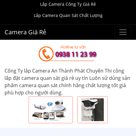
Lắp Camera Công Ty Giá Rẻ
Lắp Camera Quan Sát Chất Lượng
Camera Giá Rẻ
Công Ty lắp Camera An Thành Phát Chuyên Thi công
lắp đặt camera quan sát giá rẻ uy tín Luôn sử dủng sản
phẩm camera quan sát chính hãng chất lượng tốt giá
phù hợp cho người dùng.