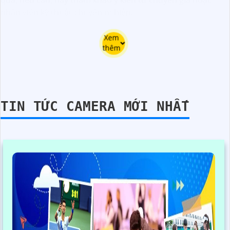
nhân viên kỹ thuật chuyên nghiệp.
Xem
thêm
TIN TỨC CAMERA MỚI NHẤT