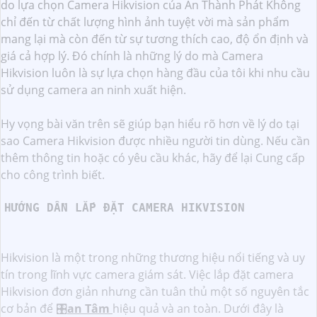
do lựa chọn Camera Hikvision của An Thành Phát Không
chỉ đến từ chất lượng hình ảnh tuyệt vời mà sản phẩm
mang lại mà còn đến từ sự tương thích cao, độ ổn định và
giá cả hợp lý. Đó chính là những lý do mà Camera
Hikvision luôn là sự lựa chọn hàng đầu của tôi khi nhu cầu
sử dụng camera an ninh xuất hiện.
Hy vọng bài văn trên sẽ giúp bạn hiểu rõ hơn về lý do tại
sao Camera Hikvision được nhiều người tin dùng. Nếu cần
thêm thông tin hoặc có yêu cầu khác, hãy để lại Cung cấp
cho công trình biết.
HƯỚNG DẪN LẮP ĐẶT CAMERA HIKVISION
Hikvision là một trong những thương hiệu nổi tiếng và uy
tín trong lĩnh vực camera giám sát. Việc lắp đặt camera
Hikvision đơn giản nhưng cần tuân thủ một số nguyên tắc
cơ bản để 🎛
an Tâm
hiệu quả và an toàn. Dưới đây là