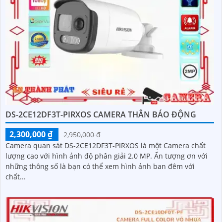
DS-2CE12DF3T-PIRXOS CAMERA THÂN BÁO ĐỘNG
2,300,000 ₫
2,950,000 ₫
Camera quan sát DS-2CE12DF3T-PIRXOS là một Camera chất
lượng cao với hình ảnh độ phân giải 2.0 MP. Ấn tượng ơn với
những thông số là bạn có thể xem hình ảnh ban đêm với
chất...