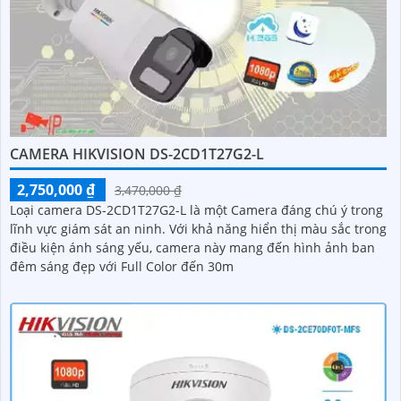
CAMERA HIKVISION DS-2CD1T27G2-L
2,750,000 ₫
3,470,000 ₫
Loại camera DS-2CD1T27G2-L là một Camera đáng chú ý trong
lĩnh vực giám sát an ninh. Với khả năng hiển thị màu sắc trong
điều kiện ánh sáng yếu, camera này mang đến hình ảnh ban
đêm sáng đẹp với Full Color đến 30m