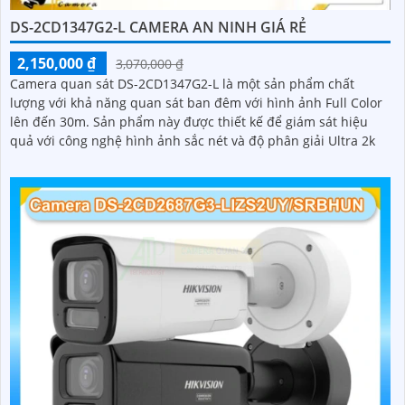
DS-2CD1347G2-L CAMERA AN NINH GIÁ RẺ
2,150,000 ₫
3,070,000 ₫
Camera quan sát DS-2CD1347G2-L là một sản phẩm chất
lượng với khả năng quan sát ban đêm với hình ảnh Full Color
lên đến 30m. Sản phẩm này được thiết kế để giám sát hiệu
quả với công nghệ hình ảnh sắc nét và độ phân giải Ultra 2k