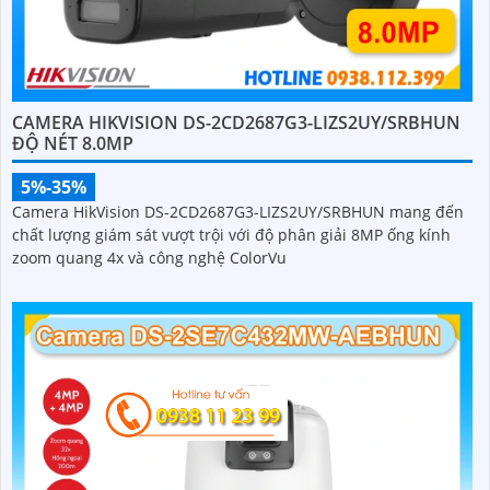
CAMERA HIKVISION DS-2CD2687G3-LIZS2UY/SRBHUN
ĐỘ NÉT 8.0MP
5%-35%
Camera HikVision DS-2CD2687G3-LIZS2UY/SRBHUN mang đến
chất lượng giám sát vượt trội với độ phân giải 8MP ống kính
zoom quang 4x và công nghệ ColorVu