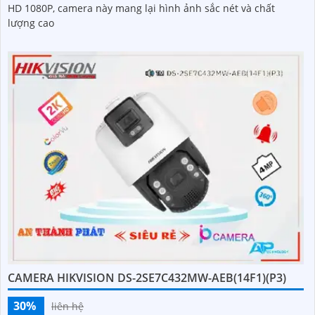
HD 1080P, camera này mang lại hình ảnh sắc nét và chất
lượng cao
CAMERA HIKVISION DS-2SE7C432MW-AEB(14F1)(P3)
30%
liên hệ