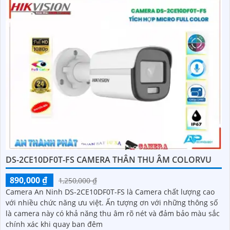
DS-2CE10DF0T-FS CAMERA THÂN THU ÂM COLORVU
890,000 ₫
1,250,000 ₫
Camera An Ninh DS-2CE10DF0T-FS là Camera chất lượng cao
với nhiều chức năng ưu việt. Ấn tượng ơn với những thông số
là camera này có khả năng thu âm rõ nét và đảm bảo màu sắc
chính xác khi quay ban đêm