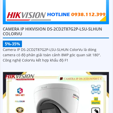
CAMERA IP HIKVISION DS-2CD2T87G2P-LSU-SLHUN
COLORVU
5%-35%
Camera IP DS-2CD2T87G2P-LSU-SLHUN ColorVu là dòng
camera có độ phân giải toàn cảnh 8MP góc quan sát 180°.
Công nghệ ColorVu kết hợp khẩu độ F1