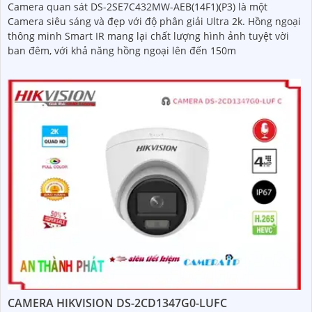
Camera quan sát DS-2SE7C432MW-AEB(14F1)(P3) là một
Camera siêu sáng và đẹp với độ phân giải Ultra 2k. Hồng ngoại
thông minh Smart IR mang lại chất lượng hình ảnh tuyệt vời
ban đêm, với khả năng hồng ngoại lên đến 150m
CAMERA HIKVISION DS-2CD1347G0-LUFC