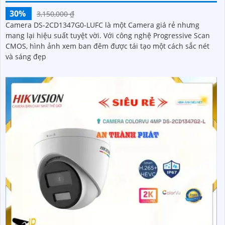
30%
3,150,000 ₫
Camera DS-2CD1347G0-LUFC là một Camera giá rẻ nhưng
mang lại hiệu suất tuyệt vời. Với công nghệ Progressive Scan
CMOS, hình ảnh xem ban đêm được tái tạo một cách sắc nét
và sáng đẹp