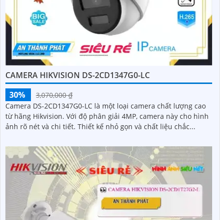
CAMERA HIKVISION DS-2CD1347G0-LC
30%
3,070,000 ₫
Camera DS-2CD1347G0-LC là một loại camera chất lượng cao
từ hãng Hikvision. Với độ phân giải 4MP, camera này cho hình
ảnh rõ nét và chi tiết. Thiết kế nhỏ gọn và chất liệu chắc...