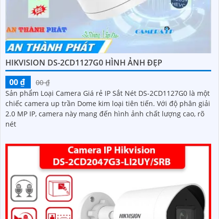
HIKVISION DS-2CD1127G0 HÌNH ẢNH ĐẸP
00 ₫
00 ₫
Sản phẩm Loại Camera Giá rẻ IP Sắt Nét DS-2CD1127G0 là một
chiếc camera up trần Dome kim loại tiên tiến. Với độ phân giải
2.0 MP IP, camera này mang đến hình ảnh chất lượng cao, rõ
nét