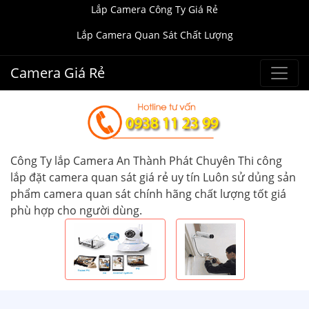
Lắp Camera Công Ty Giá Rẻ
Lắp Camera Quan Sát Chất Lượng
Camera Giá Rẻ
Công Ty lắp Camera An Thành Phát Chuyên Thi công
lắp đặt camera quan sát giá rẻ uy tín Luôn sử dủng sản
phẩm camera quan sát chính hãng chất lượng tốt giá
phù hợp cho người dùng.