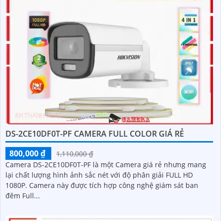
DS-2CE10DF0T-PF CAMERA FULL COLOR GIÁ RẺ
800,000 ₫
1,110,000 ₫
Camera DS-2CE10DF0T-PF là một Camera giá rẻ nhưng mang
lại chất lượng hình ảnh sắc nét với độ phân giải FULL HD
1080P. Camera này được tích hợp công nghệ giám sát ban
đêm Full...