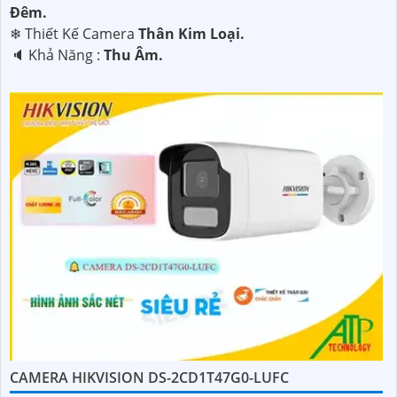
Đêm.
❄ Thiết Kế Camera
Thân Kim Loại.
️🔈 Khả Năng :
Thu Âm.
CAMERA HIKVISION DS-2CD1T47G0-LUFC