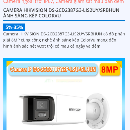
CAMERA HIKVISION DS-2CD2387G3-LIS2UY/SRBHUN
ÁNH SÁNG KÉP COLORVU
5%-35%
Camera HIKVISION DS-2CD2387G3-LIS2UY/SRBHUN có độ phân
giải 8MP cùng công nghệ ánh sáng kép ColorVu mang đến
hình ảnh sắc nét vượt trội có màu cả ngày và đêm