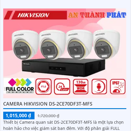
CAMERA HIKVISION DS-2CE70DF3T-MFS
1,015,000 ₫
1,720,000 ₫
Thiết bị Camera quan sát DS-2CE70DF3T-MFS là một lựa chọn
hoàn hảo cho việc giám sát ban đêm. Với độ phân giải FULL