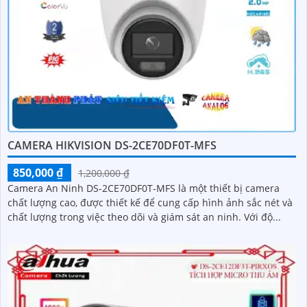
CAMERA HIKVISION DS-2CE70DF0T-MFS
850,000 ₫
1,200,000 ₫
Camera An Ninh DS-2CE70DF0T-MFS là một thiết bị camera
chất lượng cao, được thiết kế để cung cấp hình ảnh sắc nét và
chất lượng trong việc theo dõi và giám sát an ninh. Với độ...