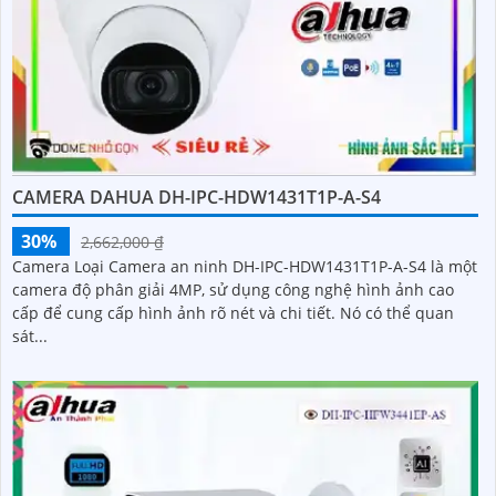
CAMERA DAHUA DH-IPC-HDW1431T1P-A-S4
30%
2,662,000 ₫
Camera Loại Camera an ninh DH-IPC-HDW1431T1P-A-S4 là một
camera độ phân giải 4MP, sử dụng công nghệ hình ảnh cao
cấp để cung cấp hình ảnh rõ nét và chi tiết. Nó có thể quan
sát...