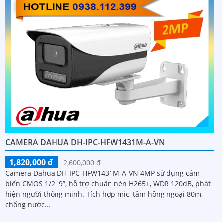
CAMERA DAHUA DH-IPC-HFW1431M-A-VN
1,820,000 ₫
2,600,000 ₫
Camera Dahua DH-IPC-HFW1431M-A-VN 4MP sử dụng cảm
biến CMOS 1/2. 9”, hỗ trợ chuẩn nén H265+, WDR 120dB, phát
hiện người thông minh. Tích hợp mic, tầm hồng ngoại 80m,
chống nước...