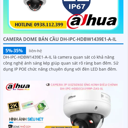
CAMERA DOME BÁN CẦU DH-IPC-HDBW1439E1-A-IL
5%-35%
liên hệ
DH-IPC-HDBW1439E1-A-IL là camera quan sát có khả năng
công nghệ ánh sáng kép giúp quan sát rõ ràng ban đêm. Sử
dụng IP POE chức năng chuyên dụng với đèn LED ban đêm.