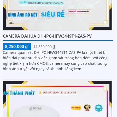
CAMERA DAHUA DH-IPC-HFW3449T1-ZAS-PV
8,250,000 ₫
11,850,000 ₫
Camera quan sát DH-IPC-HFW3449T1-ZAS-PV là một thiết bị
hiện đại phục vụ cho việc giám sát trong ban đêm. Với công
nghệ tiết kiệm hơn CMOS, camera này cung cấp chất lượng
hình ảnh tuyệt vời ngay cả khi ánh sáng kém