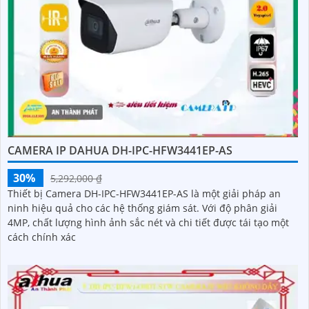
CAMERA IP DAHUA DH-IPC-HFW3441EP-AS
30%
5,292,000 ₫
Thiết bị Camera DH-IPC-HFW3441EP-AS là một giải pháp an
ninh hiệu quả cho các hệ thống giám sát. Với độ phân giải
4MP, chất lượng hình ảnh sắc nét và chi tiết được tái tạo một
cách chính xác