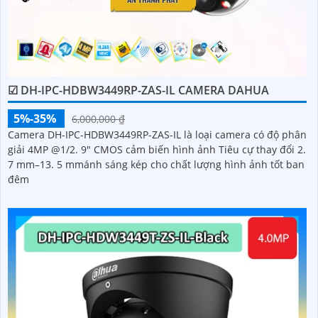
☑ DH-IPC-HDBW3449RP-ZAS-IL CAMERA DAHUA
5%-35%
6,000,000 ₫
Camera DH-IPC-HDBW3449RP-ZAS-IL là loại camera có độ phân
giải 4MP @1/2. 9" CMOS cảm biến hình ảnh Tiêu cự thay đổi 2.
7 mm–13. 5 mmánh sáng kép cho chất lượng hình ảnh tốt ban
đêm