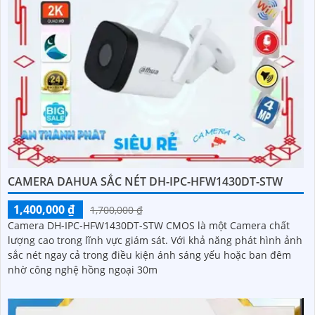
CAMERA DAHUA SẮC NÉT DH-IPC-HFW1430DT-STW
1,400,000 ₫
1,700,000 ₫
Camera DH-IPC-HFW1430DT-STW CMOS là một Camera chất
lượng cao trong lĩnh vực giám sát. Với khả năng phát hình ảnh
sắc nét ngay cả trong điều kiện ánh sáng yếu hoặc ban đêm
nhờ công nghệ hồng ngoại 30m