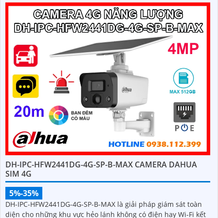
DH-IPC-HFW2441DG-4G-SP-B-MAX CAMERA DAHUA
SIM 4G
5%-35%
DH-IPC-HFW2441DG-4G-SP-B-MAX là giải pháp giám sát toàn
diện cho những khu vực hẻo lánh không có điện hay Wi-Fi kết