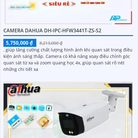
CAMERA DAHUA DH-IPC-HFW3441T-ZS-S2
5,750,000 ₫
8,213,000 ₫
, giúp tăng cường chất lượng hình ảnh khi quan sát trong điều
kiện ánh sáng thấp. Camera có khả năng xoay điều chỉnh góc
quan sát từ xa và zoom quang học 4x, giúp quan sát rõ nét
những chi tiết xa