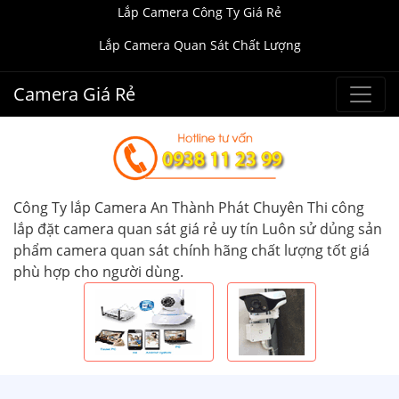
Lắp Camera Công Ty Giá Rẻ
Lắp Camera Quan Sát Chất Lượng
Camera Giá Rẻ
Công Ty lắp Camera An Thành Phát Chuyên Thi công
lắp đặt camera quan sát giá rẻ uy tín Luôn sử dủng sản
phẩm camera quan sát chính hãng chất lượng tốt giá
phù hợp cho người dùng.