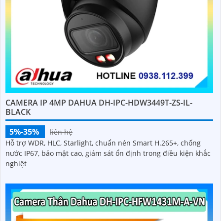
CAMERA IP 4MP DAHUA DH-IPC-HDW3449T-ZS-IL-
BLACK
5%-35%
liên hệ
Hỗ trợ WDR, HLC, Starlight, chuẩn nén Smart H.265+, chống
nước IP67, bảo mật cao, giám sát ổn định trong điều kiện khắc
nghiệt