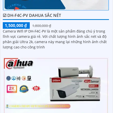
☑ DH-F4C-PV DAHUA SẮC NÉT
1,500,000 ₫
1,800,000 ₫
Camera Wifi IP DH-F4C-PV là một sản phẩm đáng chú ý trong
lĩnh vực camera giá rẻ. Với chất lượng hình ảnh sắc nét và độ
phân giải Ultra 2k, camera này mang lại những hình ảnh chất
lượng cao cho công trình