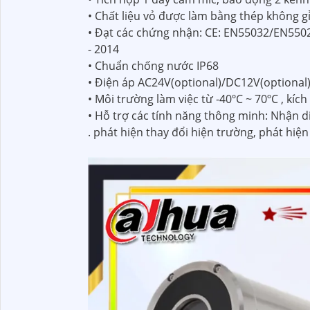
• Chất liệu vỏ được làm bằng thép không g
• Đạt các chứng nhận: CE: EN55032/EN5502
- 2014
• Chuẩn chống nước IP68
• Điện áp AC24V(optional)/DC12V(optional)
• Môi trường làm việc từ -40ºC ~ 70ºC , 
• Hỗ trợ các tính năng thông minh: Nhận 
. phát hiện thay đổi hiện trường, phát hiện 