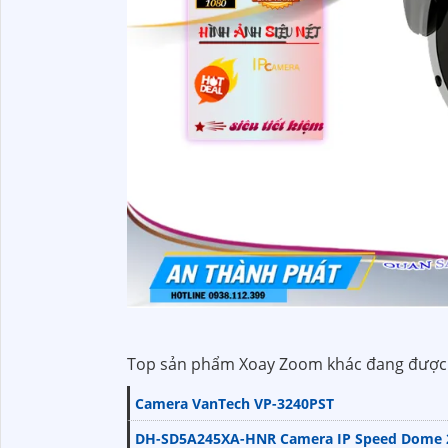
Top sản phẩm Xoay Zoom khác đang được 
Camera VanTech VP-3240PST
DH-SD5A245XA-HNR Camera IP Speed Dome