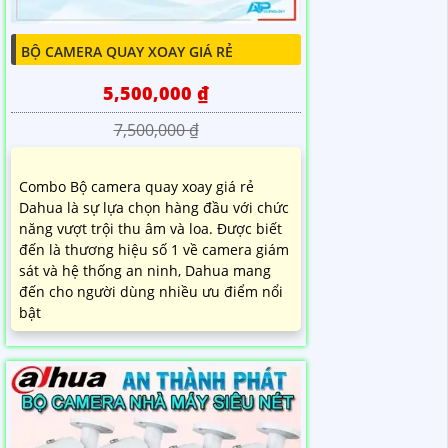
BỘ CAMERA QUAY XOAY GIÁ RẺ
5,500,000 ₫
7,500,000 ₫
Combo Bộ camera quay xoay giá rẻ
Dahua là sự lựa chọn hàng đầu với chức
năng vượt trội thu âm và loa. Được biết
đến là thương hiệu số 1 về camera giám
sát và hệ thống an ninh, Dahua mang
đến cho người dùng nhiều ưu điểm nổi
bật