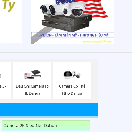
a 3k
Đầu Ghi Camera Ip
Camera Có Thẻ
4k Dahua
Nhớ Dahua
Camera 2K Siêu Nét Dahua