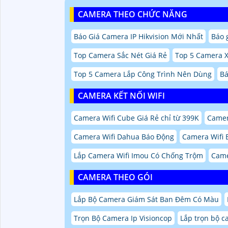
CAMERA THEO CHỨC NĂNG
Báo Giá Camera IP Hikvision Mới Nhất
Báo 
Top Camera Sắc Nét Giá Rẻ
Top 5 Camera 
Top 5 Camera Lắp Công Trình Nên Dùng
Bá
CAMERA KẾT NỐI WIFI
Camera Wifi Cube Giá Rẻ chỉ từ 399K
Camer
Camera Wifi Dahua Báo Động
Camera Wifi 
Lắp Camera Wifi Imou Có Chống Trộm
Came
CAMERA THEO GÓI
Lắp Bộ Camera Giám Sát Ban Đêm Có Màu
Trọn Bộ Camera Ip Visioncop
Lắp trọn bộ c