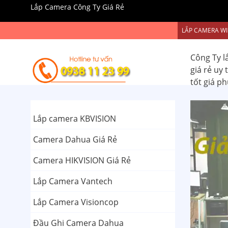
Lắp Camera Công Ty Giá Rẻ
LẮP CAMERA WI
Công Ty l
giá rẻ uy
tốt giá p
Lắp camera KBVISION
Camera Dahua Giá Rẻ
Camera HIKVISION Giá Rẻ
Lắp Camera Vantech
Lắp Camera Visioncop
Đầu Ghi Camera Dahua