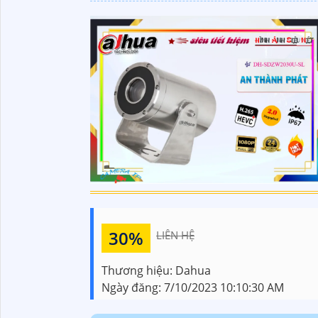
30%
LIÊN HỆ
Thương hiệu:
Dahua
Ngày đăng:
7/10/2023 10:10:30 AM