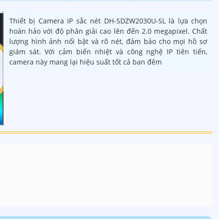
Thiết bị Camera IP sắc nét DH-SDZW2030U-SL là lựa chọn
hoàn hảo với độ phân giải cao lên đến 2.0 megapixel. Chất
lượng hình ảnh nổi bật và rõ nét, đảm bảo cho mọi hồ sơ
giám sát. Với cảm biến nhiệt và công nghệ IP tiên tiến,
camera này mang lại hiệu suất tốt cả ban đêm