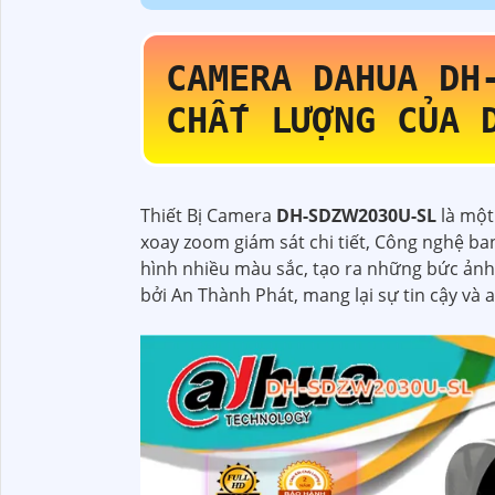
CAMERA DAHUA
DH
CHẤT LƯỢNG CỦA 
Thiết Bị Camera
DH-SDZW2030U-SL
là một
xoay zoom giám sát chi tiết, Công nghệ ba
hình nhiều màu sắc, tạo ra những bức ảnh
bởi An Thành Phát, mang lại sự tin cậy và