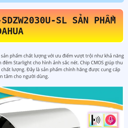
-SDZW2030U-SL
SẢN PHẨM
DAHUA
 sản phẩm chất lượng với ưu điểm vượt trội như khả năng
n đêm Starlight cho hình ảnh sắc nét. Chip CMOS giúp thu
 chất lượng. Đây là sản phẩm chính hãng được cung cấp
 an tâm cho người dùng.