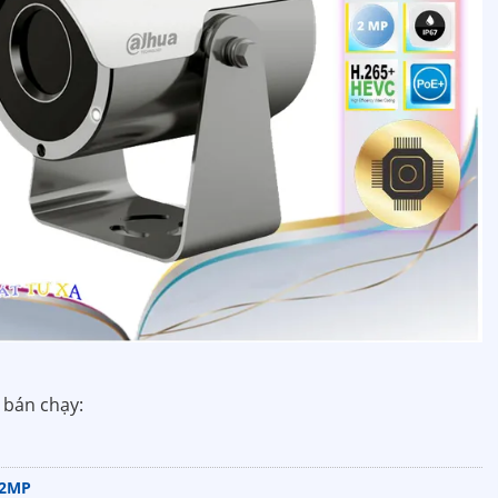
bán chạy:
 2MP