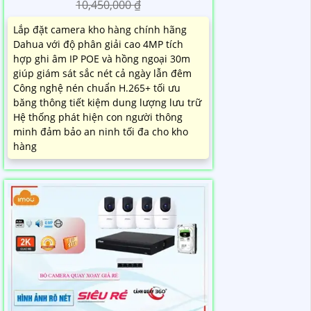
10,450,000 ₫
Lắp đặt camera kho hàng chính hãng
Dahua với độ phân giải cao 4MP tích
hợp ghi âm IP POE và hồng ngoại 30m
giúp giám sát sắc nét cả ngày lẫn đêm
Công nghệ nén chuẩn H.265+ tối ưu
băng thông tiết kiệm dung lượng lưu trữ
Hệ thống phát hiện con người thông
minh đảm bảo an ninh tối đa cho kho
hàng