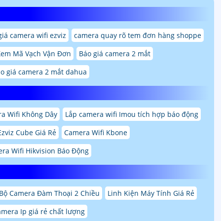
giá camera wifi ezviz
camera quay rõ tem đơn hàng shoppe
Xem Mã Vạch Vận Đơn
Báo giá camera 2 mắt
o giá camera 2 mắt dahua
a Wifi Không Dây
Lắp camera wifi Imou tích hợp báo động
Ezviz Cube Giá Rẻ
Camera Wifi Kbone
ra Wifi Hikvision Báo Động
Bộ Camera Đàm Thoại 2 Chiều
Linh Kiện Máy Tính Giá Rẻ
amera Ip giá rẻ chất lượng