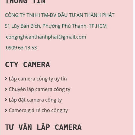
THÔNG TIN
CÔNG TY TNHH TM-DV ĐẦU TƯ AN THÀNH PHÁT
51 Lũy Bán Bích, Phường Phú Thạnh, TP.HCM
congngheanthanhphat@gmail.com
0909 63 13 53
CTY CAMERA
Lắp camera công ty uy tín
Chuyên lắp camera công ty
Lắp đặt camera công ty
Camera giá rẻ cho công ty
TƯ VẤN LẮP CAMERA