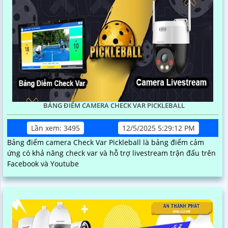
BẢNG ĐIỂM CAMERA CHECK VAR PICKLEBALL
Lần xem: 3495
12/5/2025 5:29:12 PM
Bảng điểm camera Check Var Pickleball là bảng điểm cảm
ứng có khả năng check var và hỗ trợ livestream trận đấu trên
Facebook và Youtube