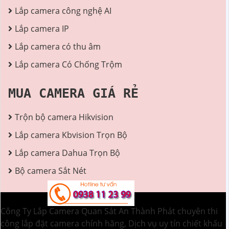
Lắp camera công nghệ AI
Lắp camera IP
Lắp camera có thu âm
Lắp camera Có Chống Trộm
MUA CAMERA GIÁ RẺ
Trộn bộ camera Hikvision
Lắp camera Kbvision Trọn Bộ
Lắp camera Dahua Trọn Bộ
Bộ camera Sắt Nét
Công Ty Lắp Camera Quan Sát An Thành Phát chuyên thi
công lắp đặt camera chính hãng, Dịch vụ uy tín chiết khấu