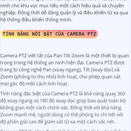
ninh cho khu vực mục tiêu một cách hiệu quả và chuyên
nghiệp. Đồng thời dễ dàng quản lý và điều khiển từ xa qua
hệ thống điều khiển thông minh.
TÍNH NĂNG NỔI BẬT CỦA CAMERA PTZ
Camera PTZ viết tắt của Pan-Tilt-Zoom là một thiết bị quan
trọng trong hệ thống an ninh hiện đại. Camera PTZ được
trang bị công nghệ Pan (xoay ngang), Tilt (xoay dọc) và
Zoom (phóng to thu nhỏ) linh hoạt, cho phép quan sát
mọi góc độ một cách linh hoạt.
Tính năng đặc biệt của Camera PTZ là khả năng quay 360
độ xoay ngang và 180 độ xoay dọc giúp bao quát toàn bộ
không gian một cách chính xác. Đồng thời với khả năng
Zoom mạnh mẽ, người dùng có thể phóng to chi tiết với
độ phân giải cao để giám sát từ xa một cách sắc nét.