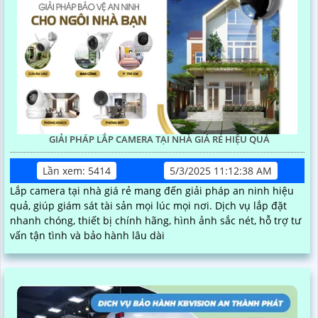
GIẢI PHÁP LẮP CAMERA TẠI NHÀ GIÁ RẺ HIỆU QUẢ
Lần xem: 5414
5/3/2025 11:12:38 AM
Lắp camera tại nhà giá rẻ mang đến giải pháp an ninh hiệu
quả, giúp giám sát tài sản mọi lúc mọi nơi. Dịch vụ lắp đặt
nhanh chóng, thiết bị chính hãng, hình ảnh sắc nét, hỗ trợ tư
vấn tận tình và bảo hành lâu dài