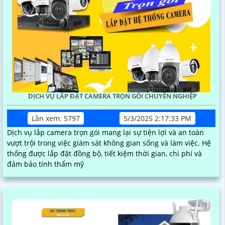
DỊCH VỤ LẮP ĐẶT CAMERA TRỌN GÓI CHUYÊN NGHIỆP
Lần xem: 5797
5/3/2025 2:17:33 PM
Dịch vụ lắp camera trọn gói mang lại sự tiện lợi và an toàn
vượt trội trong việc giám sát không gian sống và làm việc. Hệ
thống được lắp đặt đồng bộ, tiết kiệm thời gian, chi phí và
đảm bảo tính thẩm mỹ