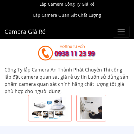
Lắp Camera Công Ty Giá Rẻ
Lắp Camera Quan Sát Chất Lượng
Camera Giá Rẻ
Công Ty lắp Camera An Thành Phát Chuyên Thi công
lắp đặt camera quan sát giá rẻ uy tín Luôn sử dủng sản
phẩm camera quan sát chính hãng chất lượng tốt giá
phù hợp cho người dùng.