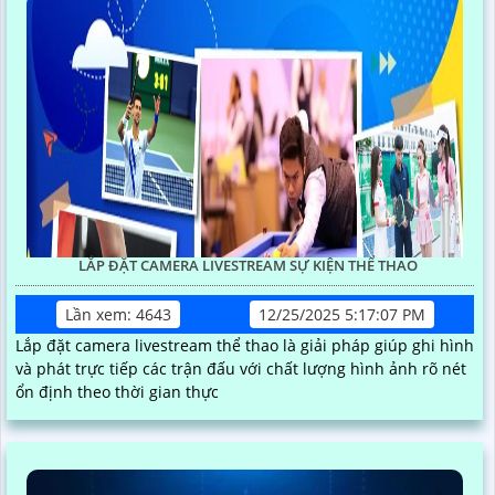
LẮP ĐẶT CAMERA LIVESTREAM SỰ KIỆN THỂ THAO
Lần xem: 4643
12/25/2025 5:17:07 PM
Lắp đặt camera livestream thể thao là giải pháp giúp ghi hình
và phát trực tiếp các trận đấu với chất lượng hình ảnh rõ nét
ổn định theo thời gian thực