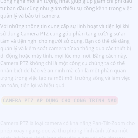
Công nghệ mới ấn tượng nhất giúp giúp giảm chi phí đầu
tư ban đầu cũng như giảm thiểu sự cồng kềnh trong việc
quản lý và bảo trì camera.
Với những thông tin cung cấp sự linh hoạt và tiện lợi khi
sử dụng Camera PTZ cũng góp phần tăng cường sự an
tâm và tiện nghi cho người sử dụng. Bạn có thể dễ dàng
quản lý và kiểm soát camera từ xa thông qua các thiết bị
di động hoặc máy tính, mọi lúc mọi nơi. Bằng cách này,
Camera PTZ không chỉ là một công cụ chúng ta có thể
nhận biết để bảo vệ an ninh mà còn là một phần quan
trọng trong việc tạo ra một môi trường sống và làm việc
an toàn, tiện lợi và hiệu quả.
CAMERA PTZ ÁP DỤNG CHO CÔNG TRÌNH NÀO
Camera PTZ là loại camera có khả năng Pan-Tilt-Zoom cho
phép xoay ngang-dọc và thu phóng hình ảnh từ xa một