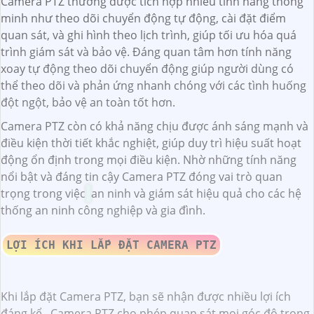
Camera PTZ thường được tích hợp nhiều tính năng thông
minh như theo dõi chuyển động tự động, cài đặt điểm
quan sát, và ghi hình theo lịch trình, giúp tối ưu hóa quá
trình giám sát và bảo vệ. Đáng quan tâm hơn tính năng
xoay tự động theo dõi chuyển động giúp người dùng có
thể theo dõi và phản ứng nhanh chóng với các tình huống
đột ngột, bảo vệ an toàn tốt hơn.
Camera PTZ còn có khả năng chịu được ánh sáng mạnh và
điều kiện thời tiết khắc nghiệt, giúp duy trì hiệu suất hoạt
động ổn định trong mọi điều kiện. Nhờ những tính năng
nổi bật và đáng tin cậy Camera PTZ đóng vai trò quan
trọng trong việc
an ninh và giám sát hiệu quả cho các hệ
thống an ninh công nghiệp và gia đình.
LỢI ÍCH KHI LẮP ĐẶT CAMERA PTZ
Khi lắp đặt Camera PTZ, bạn sẽ nhận được nhiều lợi ích
đáng kể.
Camera PTZ cho phép quan sát mọi góc độ trong