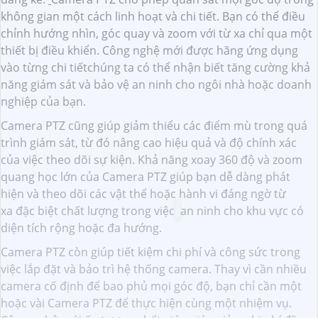
không gian một cách linh hoạt và chi tiết. Bạn có thể điều
chỉnh hướng nhìn, góc quay và zoom với từ xa chỉ qua một
thiết bị điều khiển. Công nghệ mới được hãng ứng dụng
vào từng chi tiếtchúng ta có thể nhận biết tăng cường khả
năng giám sát và bảo vệ an ninh cho ngôi nhà hoặc doanh
nghiệp của bạn.
Camera PTZ cũng giúp giảm thiểu các điểm mù trong quá
trình giám sát, từ đó nâng cao hiệu quả và độ chính xác
của việc theo dõi sự kiện. Khả năng xoay 360 độ và zoom
quang học lớn của Camera PTZ giúp bạn dễ dàng phát
hiện và theo dõi các vật thể hoặc hành vi đáng ngờ từ
xa đặc biệt chất lượng trong việc
an ninh cho khu vực có
diện tích rộng hoặc đa hướng.
Camera PTZ còn giúp tiết kiệm chi phí và công sức trong
việc lắp đặt và bảo trì hệ thống camera. Thay vì cần nhiều
camera cố định để bao phủ mọi góc độ, bạn chỉ cần một
hoặc vài Camera PTZ để thực hiện cùng một nhiệm vụ.