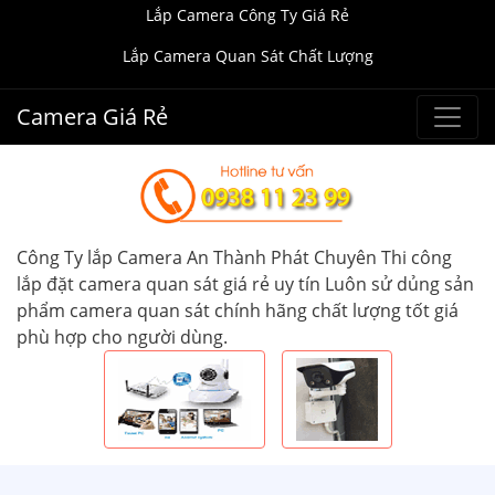
Lắp Camera Công Ty Giá Rẻ
Lắp Camera Quan Sát Chất Lượng
Camera Giá Rẻ
Công Ty lắp Camera An Thành Phát Chuyên Thi công
lắp đặt camera quan sát giá rẻ uy tín Luôn sử dủng sản
phẩm camera quan sát chính hãng chất lượng tốt giá
phù hợp cho người dùng.