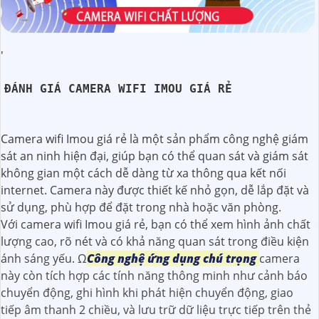
'
ĐÁNH GIÁ CAMERA WIFI IMOU GIÁ RẺ
Camera wifi Imou giá rẻ là một sản phẩm công nghệ giám
sát an ninh hiện đại, giúp bạn có thể quan sát và giám sát
không gian một cách dễ dàng từ xa thông qua kết nối
internet. Camera này được thiết kế nhỏ gọn, dễ lắp đặt và
sử dụng, phù hợp để đặt trong nhà hoặc văn phòng.
Với camera wifi Imou giá rẻ, bạn có thể xem hình ảnh chất
lượng cao, rõ nét và có khả năng quan sát trong điều kiện
ánh sáng yếu. Ω
Công nghệ ứng dụng chú trọng
camera
này còn tích hợp các tính năng thông minh như cảnh báo
chuyển động, ghi hình khi phát hiện chuyển động, giao
tiếp âm thanh 2 chiều, và lưu trữ dữ liệu trực tiếp trên thẻ