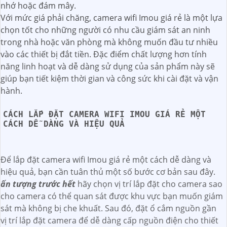
nhớ hoặc đám mây.
Với mức giá phải chăng, camera wifi Imou giá rẻ là một lựa
chọn tốt cho những người có nhu cầu giám sát an ninh
trong nhà hoặc văn phòng mà không muốn đầu tư nhiều
vào các thiết bị đắt tiền. Đặc điểm chất lượng hơn tính
năng linh hoạt và dễ dàng sử dụng của sản phẩm này sẽ
giúp bạn tiết kiệm thời gian và công sức khi cài đặt và vận
hành.
CÁCH LẮP ĐẶT CAMERA WIFI IMOU GIÁ RẺ MỘT
CÁCH DỄ DÀNG VÀ HIỆU QUẢ
Để lắp đặt camera wifi Imou giá rẻ một cách dễ dàng và
hiệu quả, bạn cần tuân thủ một số bước cơ bản sau đây.
ấn tượng trước hết
hãy chọn vị trí lắp đặt cho camera sao
cho camera có thể quan sát được khu vực bạn muốn giám
sát mà không bị che khuất. Sau đó, đặt ổ cắm nguồn gần
vị trí lắp đặt camera để dễ dàng cấp nguồn điện cho thiết