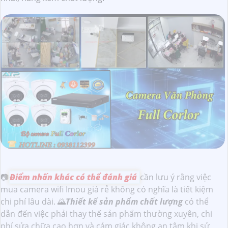
📷
Điểm nhấn khác có thể đánh giá
cần lưu ý rằng việc
mua camera wifi Imou giá rẻ không có nghĩa là tiết kiệm
chi phí lâu dài. 🌄
Thiết kế sản phẩm chất lượng
có thể
dẫn đến việc phải thay thế sản phẩm thường xuyên, chi
phí sửa chữa cao hơn và cảm giác không an tâm khi sử