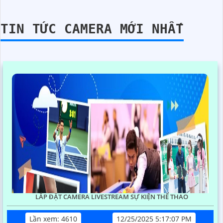
TIN TỨC CAMERA MỚI NHẤT
LẮP ĐẶT CAMERA LIVESTREAM SỰ KIỆN THỂ THAO
Lần xem: 4610
12/25/2025 5:17:07 PM