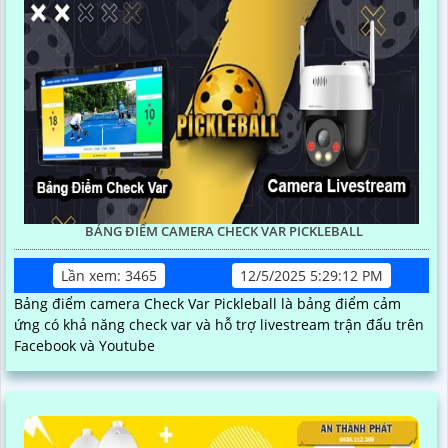
BẢNG ĐIỂM CAMERA CHECK VAR PICKLEBALL
Lần xem: 3465
12/5/2025 5:29:12 PM
Bảng điểm camera Check Var Pickleball là bảng điểm cảm
ứng có khả năng check var và hỗ trợ livestream trận đấu trên
Facebook và Youtube