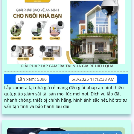
GIẢI PHÁP LẮP CAMERA TẠI NHÀ GIÁ RẺ HIỆU QUẢ
Lần xem: 5396
5/3/2025 11:12:38 AM
Lắp camera tại nhà giá rẻ mang đến giải pháp an ninh hiệu
quả, giúp giám sát tài sản mọi lúc mọi nơi. Dịch vụ lắp đặt
nhanh chóng, thiết bị chính hãng, hình ảnh sắc nét, hỗ trợ tư
vấn tận tình và bảo hành lâu dài