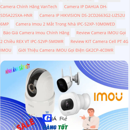
Camera Chính Hãng VanTech
Camera IP DAHUA DH-
SD5A225XA-HNR
Camera IP HIKVISION DS-2CD2663G2-LIZS2U
6MP
Camera Imou 2 Mắt Trong Nhà IPC-S2XP-10M0WED
Báo Giá Camera Imou Chính Hãng
Review Camera IMOU Gọi
2 Chiều REX VT IPC-S2VP-5M0WR
Review KIT Camera Cell PT 4G
IMOU
Giới Thiệu Camera IMOU Gọi Điện GK2CP-4C0WR