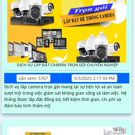
DỊCH VỤ LẮP ĐẶT CAMERA TRỌN GÓI CHUYÊN NGHIỆP
Lần xem: 5767
5/3/2025 2:17:33 PM
Dịch vụ lắp camera trọn gói mang lại sự tiện lợi và an toàn
vượt trội trong việc giám sát không gian sống và làm việc. Hệ
thống được lắp đặt đồng bộ, tiết kiệm thời gian, chi phí và
đảm bảo tính thẩm mỹ