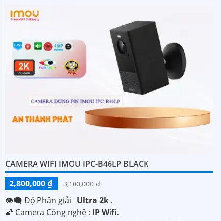
CAMERA WIFI IMOU IPC-B46LP BLACK
2,800,000 ₫
3,100,000 ₫
👁️‍🗨 Độ Phân giải :
Ultra 2k .
🌠 Camera Công nghệ :
IP Wifi.