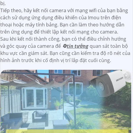
bị.
Tiếp theo, hãy kết nối camera với mạng wifi của bạn bằng
cách sử dụng ứng dụng điều khiển của Imou trên điện
thoại hoặc máy tính bảng. Bạn cần làm theo hướng dẫn
trên ứng dụng để thiết lập kết nối mạng cho camera.
Sau khi kết nối thành công, bạn có thể điều chỉnh hướng
và góc quay của camera để
🔄
tin tưởng
quan sát toàn bộ
khu vực cần giám sát. Bạn cũng cần kiểm tra độ rõ nét của
hình ảnh trước khi cố định vị trí lắp đặt cuối cùng.