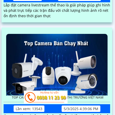
Lắp đặt camera livestream thể thao là giải pháp giúp ghi hình
và phát trực tiếp các trận đấu với chất lượng hình ảnh rõ nét
ổn định theo thời gian thực
TOP CAMERA BÁN CHẠY NHẤT TẠI THỊ TRƯỜNG VIỆT NAM
Lần xem: 13543
5/3/2025 4:39:06 PM