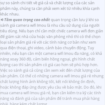
sự so sánh chi tiết về giá cả và chất lượng của các sản
phẩm này, chúng ta cần phải xem xét từ nhiều khía cạnh
khác nhau.
🔉
Tầm quan trọng cao nhất
quan trọng cần lưu ý khi so
sánh giá camera wifi Imou là nhu cầu sử dụng của người
tiêu dùng. Nếu bạn chỉ cần một chiếc camera wifi đơn giản
để giám sát nhà cửa hoặc văn phòng nhỏ thì có thể chọn
loại sản phẩm giá rẻ với các tính năng cơ bản như xem
qua điện thoại, ghi video, cảnh báo chuyển động. Tuy
nhiên, nếu bạn cần một camera wifi Imou đa năng, có khả
năng xoay 360 độ, cảm biến hồng ngoại, ghi hình chất
lượng cao thì sản phẩm có giá cao hơn sẽ phù hợp hơn.
Việc so sánh giá cả cũng cần xem xét đến chất lượng của
sản phẩm. Có thể có những camera wifi Imou giá rẻ nhưng
chất lượng hình ảnh không tốt, kết nối không ổn định,
hoặc không đáp ứng được yêu cầu về bảo mật. Do đó, khi
mua camera wifi Imou giá rẻ, bạn cần kiểm tra kỹ các tính
năng và đánh giá của sản phẩm để tránh mua phải hàng
nhái, hàng kém chất lượng.