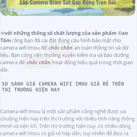
☣️
với những thông số chất lượng của sản phẩm
®️
an
Tâm
rằng bạn đã cài đặt đúng cấu hình bảo mật cho
camera wifi Imou để
chắc chắn
an toàn thông tin và dữ
liệu. Bạn cũng nên thường xuyên kiểm tra và bảo dưỡng
camera để
chắc chắn
hoạt động hiệu quả trong thời gian
dài.
SO SÁNH GIÁ CAMERA WIFI IMOU GIÁ RẺ TRÊN
THỊ TRƯỜNG HIỆN NAY
Camera wifi Imou là một sản phẩm công nghệ được ưa
chuộng hiện nay trên thị trường với nhiều tính năng thông
minh và tiện ích. Trên thị trường hiện nay, có nhiều dòng
camera wifi Imou có giá rẻ hấp dẫn, tuy nhiên để đưa ra