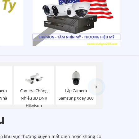
mera
Lắp Camera
Camera Chống
 Nhà
Samsung Xoay 360
Nhiễu 3D DNR
Hikvison
u
cho khu vực thường xuyên mất điện hoặc không có