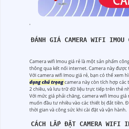
'
ĐÁNH GIÁ CAMERA WIFI IMOU 
Camera wifi Imou giá rẻ là một sản phẩm công
thông qua kết nối internet. Camera này được 
Với camera wifi Imou giá rẻ, bạn có thể xem h
dụng chú trọng
camera này còn tích hợp các 
2 chiều, và lưu trữ dữ liệu trực tiếp trên thẻ
Với mức giá phải chăng, camera wifi Imou giá
muốn đầu tư nhiều vào các thiết bị đắt tiền.
thời gian và công sức khi cài đặt và vận hành.
CÁCH LẮP ĐẶT CAMERA WIFI I