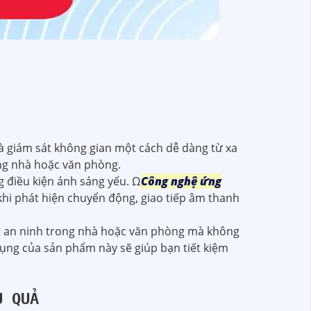
và giám sát không gian một cách dễ dàng từ xa
ong nhà hoặc văn phòng.
g điều kiện ánh sáng yếu. Ω
Công nghệ ứng
hi phát hiện chuyển động, giao tiếp âm thanh
át an ninh trong nhà hoặc văn phòng mà không
dụng của sản phẩm này sẽ giúp bạn tiết kiệm
U QUẢ