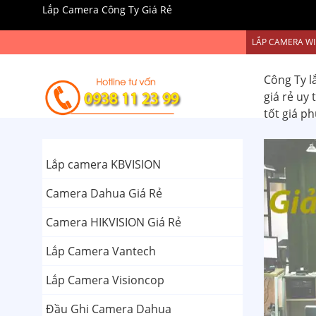
Lắp Camera Công Ty Giá Rẻ
LẮP CAMERA WI
Công Ty l
giá rẻ uy
tốt giá p
Lắp camera KBVISION
Camera Dahua Giá Rẻ
Camera HIKVISION Giá Rẻ
Lắp Camera Vantech
Lắp Camera Visioncop
Đầu Ghi Camera Dahua