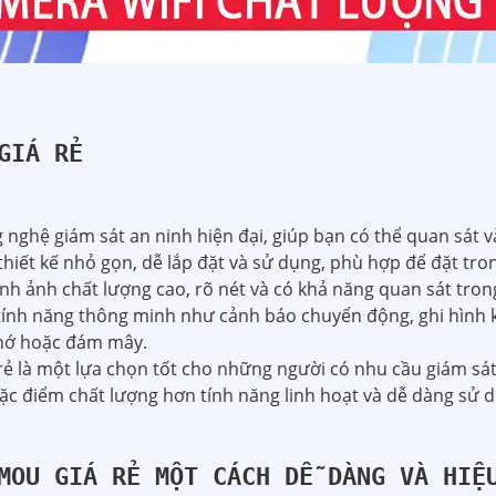
GIÁ RẺ
 nghệ giám sát an ninh hiện đại, giúp bạn có thể quan sát 
thiết kế nhỏ gọn, dễ lắp đặt và sử dụng, phù hợp để đặt tr
ình ảnh chất lượng cao, rõ nét và có khả năng quan sát tron
tính năng thông minh như cảnh báo chuyển động, ghi hình k
 nhớ hoặc đám mây.
 rẻ là một lựa chọn tốt cho những người có nhu cầu giám s
 Đặc điểm chất lượng hơn tính năng linh hoạt và dễ dàng sử 
MOU GIÁ RẺ MỘT CÁCH DỄ DÀNG VÀ HIỆ