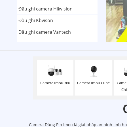
Đầu ghi camera Hikvision
Đầu ghi Kbvison
Đầu ghi camera Vantech
Camera Imou 360
Camera Imou Cube
Camer
Ch
Camera Dùng Pin Imou là giải pháp an ninh linh ho