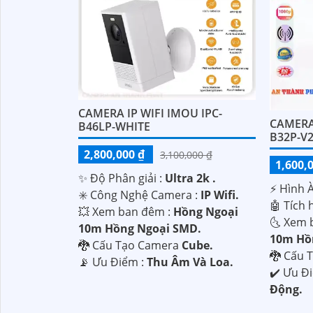
CAMERA IP WIFI IMOU IPC-
CAMERA
B46LP-WHITE
B32P-V
2,800,000 ₫
3,100,000 ₫
1,600,
✨ Độ Phân giải :
Ultra 2k .
️⚡ Hình 
✳️ Công Nghệ Camera :
IP Wifi.
🤖️ Tích
💥 Xem ban đêm :
Hồng Ngoại
🌜 Xem 
10m Hồng Ngoại SMD.
10m Hồn
🐉️ Cấu Tạo Camera
Cube.
🐉️ Cấu
️📡 Ưu Điểm :
Thu Âm Và Loa.
️✔️ Ưu Đ
Động.